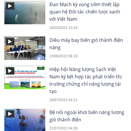
Đan Mạch kỳ vọng sớm thiết lập
quan hệ Đối tác chiến lược xanh
với Việt Nam
18/10/2022 10:24
Diều máy bay biến gió thành điện
năng
15/08/2022 06:19
Hiệp hội Năng lượng Sạch Việt
Nam ký kết hợp tác phát triển thị
trường chứng chỉ năng lượng tái
tạo
29/07/2022 04:21
Bệ nổi ngoài khơi biến năng lượng
gió thành điện
21/07/2022 04:29