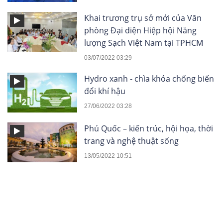
Khai trương trụ sở mới của Văn
phòng Đại diện Hiệp hội Năng
lượng Sạch Việt Nam tại TPHCM
03/07/2022 03:29
Hydro xanh - chìa khóa chống biến
đổi khí hậu
27/06/2022 03:28
Phú Quốc – kiến trúc, hội họa, thời
trang và nghệ thuật sống
13/05/2022 10:51