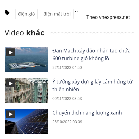
,
,
:
điện gió
điện mặt trời
Theo vnexpress.net
Video
khác
Đan Mạch xây đảo nhân tạo chứa
600 turbine gió khổng lồ
22/11/2022 04:50
Ý tưởng xây dựng lấy cảm hứng từ
thiên nhiên
09/11/2022 03:53
Chuyển dịch năng lượng xanh
26/10/2022 03:39