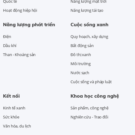
Quốc tế
Năng lượng mặt trời
Hoạt động hiệp hội
Năng lượng tái tạo
Năng lượng phát triển
Cuộc sống xanh
Điện
Quy hoạch, xây dựng
Dầu khí
Bất động sản
Than - Khoáng sản
Đô thị xanh
Môi trường
Nước sạch
Cuộc sống và pháp luật
Kết nối
Khoa học công nghệ
Kinh tế xanh
Sản phẩm, công nghệ
Sức khỏe
Nghiên cứu - Trao đổi
Văn hóa, du lịch