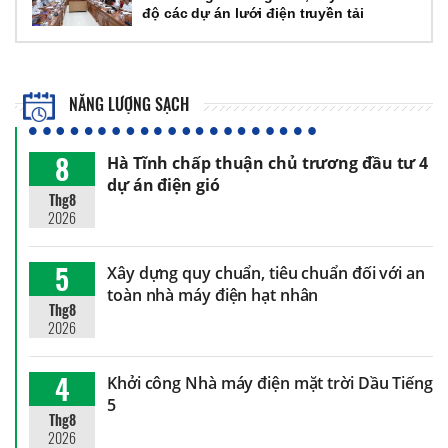
độ các dự án lưới điện truyền tải
NĂNG LƯỢNG SẠCH
8
Hà Tĩnh chấp thuận chủ trương đầu tư 4
dự án điện gió
Thg8
2026
5
Xây dựng quy chuẩn, tiêu chuẩn đối với an
toàn nhà máy điện hạt nhân
Thg8
2026
4
Khởi công Nhà máy điện mặt trời Dầu Tiếng
5
Thg8
2026