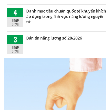
4
Danh mục tiêu chuẩn quốc tế khuyến khích
áp dụng trong lĩnh vực năng lượng nguyên
Thg8
tử
2026
3
Bản tin năng lượng số 28/2026
Thg8
2026