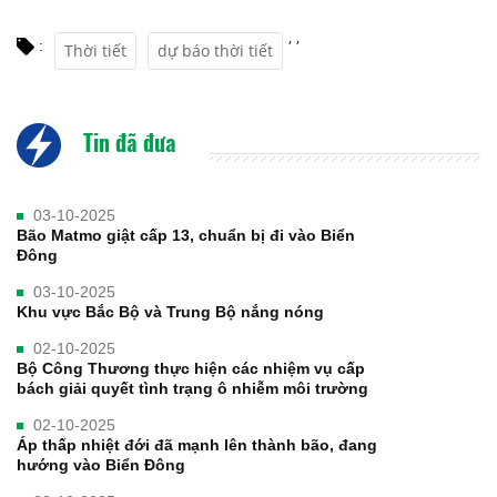
,
,
:
Thời tiết
dự báo thời tiết
Tin đã đưa
03-10-2025
Bão Matmo giật cấp 13, chuẩn bị đi vào Biển
Đông
03-10-2025
Khu vực Bắc Bộ và Trung Bộ nắng nóng
02-10-2025
Bộ Công Thương thực hiện các nhiệm vụ cấp
bách giải quyết tình trạng ô nhiễm môi trường
02-10-2025
Áp thấp nhiệt đới đã mạnh lên thành bão, đang
hướng vào Biển Đông