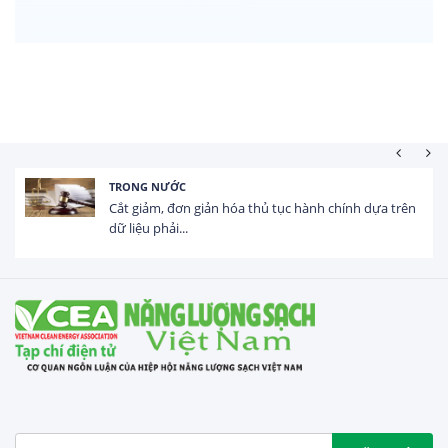
TRONG NƯỚC
Cắt giảm, đơn giản hóa thủ tục hành chính dựa trên
dữ liệu phải...