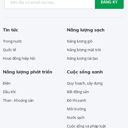
ĐĂNG KÝ
Tin tức
Năng lượng sạch
Trong nước
Năng lượng gió
Quốc tế
Năng lượng mặt trời
Hoạt động hiệp hội
Năng lượng tái tạo
Năng lượng phát triển
Cuộc sống xanh
Điện
Quy hoạch, xây dựng
Dầu khí
Bất động sản
Than - Khoáng sản
Đô thị xanh
Môi trường
Nước sạch
Cuộc sống và pháp luật