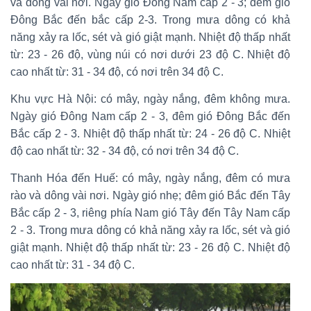
và dông vài nơi. Ngày gió Đông Nam cấp 2 - 3; đêm gió
Đông Bắc đến bắc cấp 2-3. Trong mưa dông có khả
năng xảy ra lốc, sét và gió giật mạnh. Nhiệt độ thấp nhất
từ: 23 - 26 độ, vùng núi có nơi dưới 23 độ C. Nhiệt độ
cao nhất từ: 31 - 34 độ, có nơi trên 34 độ C.
Khu vực Hà Nội: có mây, ngày nắng, đêm không mưa.
Ngày gió Đông Nam cấp 2 - 3, đêm gió Đông Bắc đến
Bắc cấp 2 - 3. Nhiệt độ thấp nhất từ: 24 - 26 độ C. Nhiệt
độ cao nhất từ: 32 - 34 độ, có nơi trên 34 độ C.
Thanh Hóa đến Huế: có mây, ngày nắng, đêm có mưa
rào và dông vài nơi. Ngày gió nhẹ; đêm gió Bắc đến Tây
Bắc cấp 2 - 3, riêng phía Nam gió Tây đến Tây Nam cấp
2 - 3. Trong mưa dông có khả năng xảy ra lốc, sét và gió
giật mạnh. Nhiệt độ thấp nhất từ: 23 - 26 độ C. Nhiệt độ
cao nhất từ: 31 - 34 độ C.