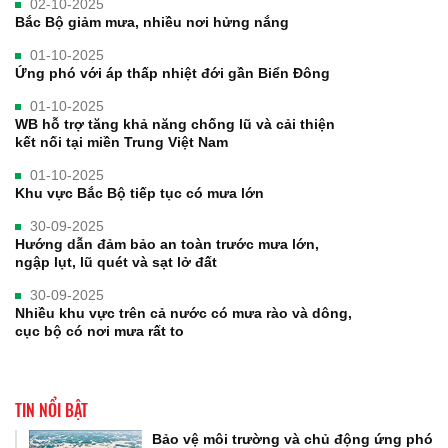
02-10-2025
Bắc Bộ giảm mưa, nhiều nơi hửng nắng
01-10-2025
Ứng phó với áp thấp nhiệt đới gần Biển Đông
01-10-2025
WB hỗ trợ tăng khả năng chống lũ và cải thiện
kết nối tại miền Trung Việt Nam
01-10-2025
Khu vực Bắc Bộ tiếp tục có mưa lớn
30-09-2025
Hướng dẫn đảm bảo an toàn trước mưa lớn,
ngập lụt, lũ quét và sạt lở đất
30-09-2025
Nhiều khu vực trên cả nước có mưa rào và dông,
cục bộ có nơi mưa rất to
TIN NỔI BẬT
Bảo vệ môi trường và chủ động ứng phó