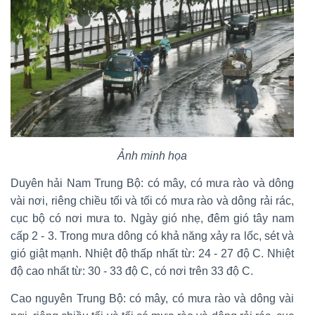
Ảnh minh họa
Duyên hải Nam Trung Bộ: có mây, có mưa rào và dông
vài nơi, riêng chiều tối và tối có mưa rào và dông rải rác,
cục bộ có nơi mưa to. Ngày gió nhẹ, đêm gió tây nam
cấp 2 - 3. Trong mưa dông có khả năng xảy ra lốc, sét và
gió giật mạnh. Nhiệt độ thấp nhất từ: 24 - 27 độ C. Nhiệt
độ cao nhất từ: 30 - 33 độ C, có nơi trên 33 độ C.
Cao nguyên Trung Bộ: có mây, có mưa rào và dông vài