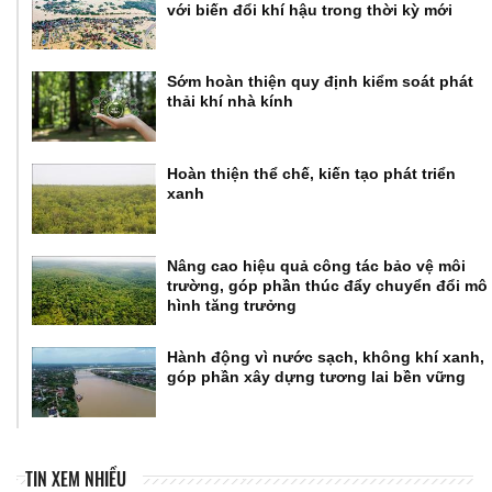
với biến đổi khí hậu trong thời kỳ mới
Sớm hoàn thiện quy định kiểm soát phát
thải khí nhà kính
Hoàn thiện thể chế, kiến tạo phát triển
xanh
Nâng cao hiệu quả công tác bảo vệ môi
trường, góp phần thúc đẩy chuyển đổi mô
hình tăng trưởng
Hành động vì nước sạch, không khí xanh,
góp phần xây dựng tương lai bền vững
TIN XEM NHIỀU