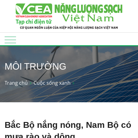
MÔI TRƯỜNG
Trang chủ
Cuộc sống xanh
Bắc Bộ nắng nóng, Nam Bộ có
mưa rào và dông