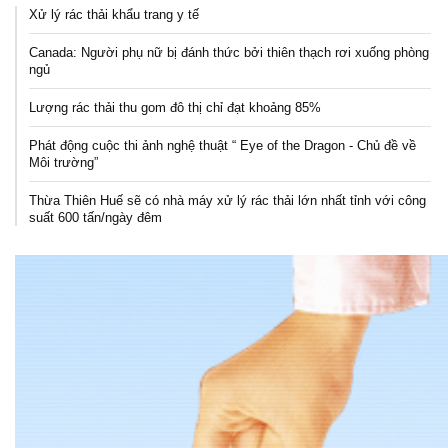
Xử lý rác thải khẩu trang y tế
Canada: Người phụ nữ bị đánh thức bởi thiên thạch rơi xuống phòng
ngủ
Lượng rác thải thu gom đô thị chỉ đạt khoảng 85%
Phát động cuộc thi ảnh nghệ thuật “ Eye of the Dragon - Chủ đề về
Môi trường”
Thừa Thiên Huế sẽ có nhà máy xử lý rác thải lớn nhất tỉnh với công
suất 600 tấn/ngày đêm