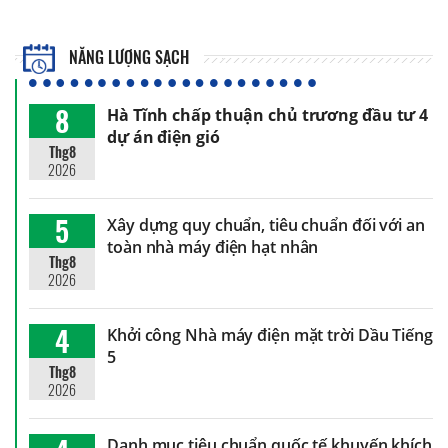
NĂNG LƯỢNG SẠCH
8
Hà Tĩnh chấp thuận chủ trương đầu tư 4
dự án điện gió
Thg8
2026
5
Xây dựng quy chuẩn, tiêu chuẩn đối với an
toàn nhà máy điện hạt nhân
Thg8
2026
4
Khởi công Nhà máy điện mặt trời Dầu Tiếng
5
Thg8
2026
Danh mục tiêu chuẩn quốc tế khuyến khích