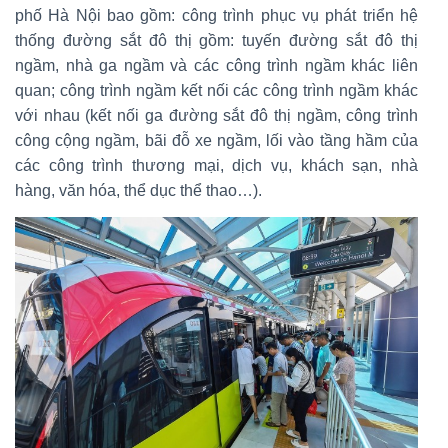
phố Hà Nội bao gồm: công trình phục vụ phát triển hệ
thống đường sắt đô thị gồm: tuyến đường sắt đô thị
ngầm, nhà ga ngầm và các công trình ngầm khác liên
quan; công trình ngầm kết nối các công trình ngầm khác
với nhau (kết nối ga đường sắt đô thị ngầm, công trình
công cộng ngầm, bãi đỗ xe ngầm, lối vào tầng hầm của
các công trình thương mại, dịch vụ, khách sạn, nhà
hàng, văn hóa, thể dục thể thao…).