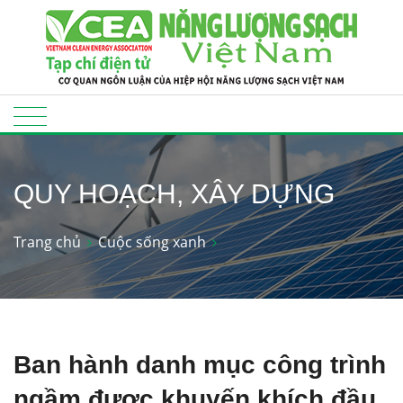
QUY HOẠCH, XÂY DỰNG
Trang chủ
Cuộc sống xanh
Ban hành danh mục công trình
ngầm được khuyến khích đầu