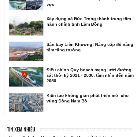
vực
Xây dựng xã Đức Trọng thành trung tâm
hành chính tỉnh Lâm Đồng
Sân bay Liên Khương: Nâng cấp để nâng
tầm tăng trưởng
Điều chỉnh Quy hoạch mạng lưới đường
sắt thời kỳ 2021 - 2030, tầm nhìn đến năm
2050
Kiến tạo không gian phát triển mới cho
vùng Đông Nam Bộ
TIN XEM NHIỀU