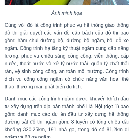
Ảnh minh họa
Cùng với đó là công trình phục vụ hệ thống giao thông
đô thị giải quyết các vấn đề cấp bách của đô thị bao
gồm: hầm chui đường bộ, đường bộ ngầm, bãi đỗ xe
ngầm. Công trình hạ tầng kỹ thuật ngầm cung cấp năng
lượng, phục vụ chiếu sáng công cộng, viễn thông, cấp
nước, thoát nước và xử lý nước thải, quản lý chất thải
rắn, vệ sinh công cộng, an toàn môi trường. Công trình
dịch vụ công cộng ngầm có chức năng văn hóa, thể
thao, thương mại, phát triển du lịch.
Danh mục các công trình ngầm được khuyến khích đầu
tư xây dựng trên địa bàn thành phố Hà Nội (đợt 1) bao
gồm: danh mục các dự án đầu tư xây dựng hệ thống
đường sắt đô thị ngầm gồm: 8 tuyến có tổng chiều dài
khoảng 320,25km, 191 nhà ga, trong đó có 81,2km đi
ngầm và 68 ga ngầm.