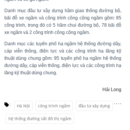
Danh mục đầu tư xây dựng hầm giao thông đường bộ,
bãi đỗ xe ngầm và công trình công cộng ngầm gồm: 85
công trình, trong đó có 5 hầm chui đường bộ, 78 bãi đỗ
xe ngầm và 2 công trình công cộng ngầm.
Danh mục các tuyến phố hạ ngầm hệ thống đường dây,
cáp viễn thông, điện lực và các công trình hạ tầng kỹ
thuật dùng chung gồm: 95 tuyến phố hạ ngầm hệ thống
đường dây, cáp viễn thông, điện lực và các công trình hạ
tầng kỹ thuật dùng chung.
Hải Long
,
,
,
,
:
Hà Nội
công trình ngầm
đầu tư xây dựng
hệ thống đường sắt đô thị ngầm