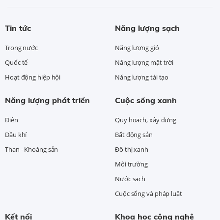
Tin tức
Năng lượng sạch
Trong nước
Năng lượng gió
Quốc tế
Năng lượng mặt trời
Hoạt động hiệp hội
Năng lượng tái tạo
Năng lượng phát triển
Cuộc sống xanh
Điện
Quy hoạch, xây dựng
Dầu khí
Bất động sản
Than - Khoáng sản
Đô thị xanh
Môi trường
Nước sạch
Cuộc sống và pháp luật
Kết nối
Khoa học công nghệ