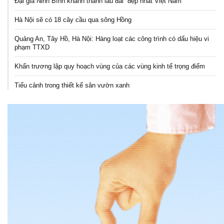
Đại gia Ninh Bình khánh thành lâu đài “đẹp nhất Việt Nam”
Hà Nội sẽ có 18 cây cầu qua sông Hồng
Quảng An, Tây Hồ, Hà Nội: Hàng loạt các công trình có dấu hiệu vi
phạm TTXD
Khẩn trương lập quy hoạch vùng của các vùng kinh tế trọng điểm
Tiểu cảnh trong thiết kế sân vườn xanh