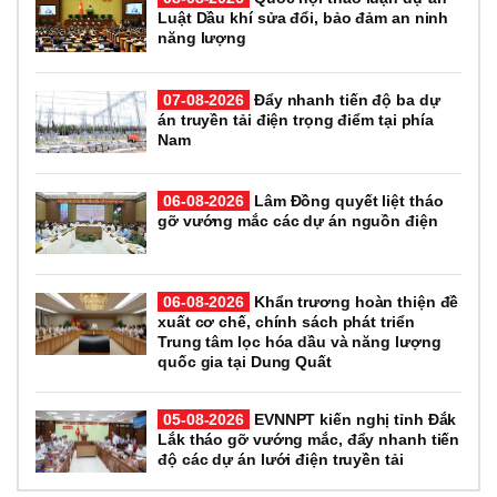
Luật Dầu khí sửa đổi, bảo đảm an ninh
năng lượng
07-08-2026
Đẩy nhanh tiến độ ba dự
án truyền tải điện trọng điểm tại phía
Nam
06-08-2026
Lâm Đồng quyết liệt tháo
gỡ vướng mắc các dự án nguồn điện
06-08-2026
Khẩn trương hoàn thiện đề
xuất cơ chế, chính sách phát triển
Trung tâm lọc hóa dầu và năng lượng
quốc gia tại Dung Quất
05-08-2026
EVNNPT kiến nghị tỉnh Đắk
Lắk tháo gỡ vướng mắc, đẩy nhanh tiến
độ các dự án lưới điện truyền tải