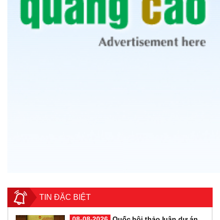
TIN ĐẶC BIỆT
08-08-2026
Quốc hội thảo luận dự án