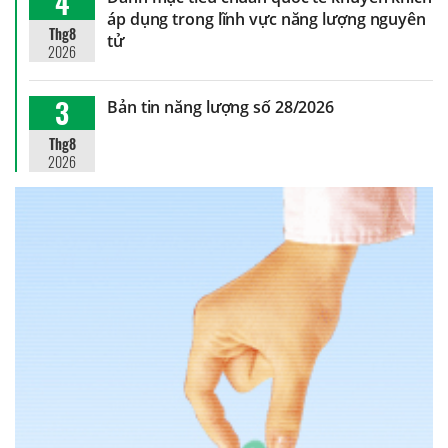
4
áp dụng trong lĩnh vực năng lượng nguyên
Thg8
tử
2026
3
Bản tin năng lượng số 28/2026
Thg8
2026