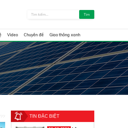
Tìm
ệ
Video
Chuyên đề
Giao thông xanh
TIN ĐẶC BIỆT