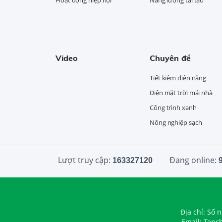
Video
Chuyên đề
Tiết kiệm điện năng
Điện mặt trời mái nhà
Công trình xanh
Nông nghiệp sạch
Lượt truy cập:
Đang online:
163327120
Địa chỉ: Số 
Email: Tapc