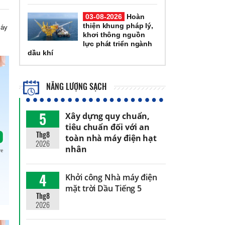
03-08-2026
Hoàn
thiện khung pháp lý,
máy
khơi thông nguồn
lực phát triển ngành
dầu khí
NĂNG LƯỢNG SẠCH
5
Xây dựng quy chuẩn,
tiêu chuẩn đối với an
Thg8
toàn nhà máy điện hạt
2026
nhân
4
Khởi công Nhà máy điện
mặt trời Dầu Tiếng 5
Thg8
2026