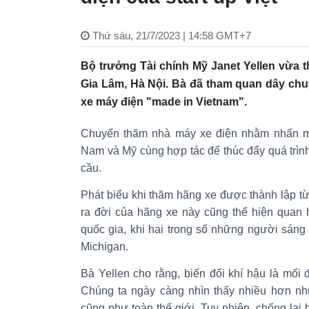
Thứ sáu, 21/7/2023 | 14:58 GMT+7
Bộ trưởng Tài chính Mỹ Janet Yellen vừa 
Gia Lâm, Hà Nội. Bà đã tham quan dây chuy
xe máy điện "made in Vietnam".
Chuyến thăm nhà máy xe điện nhằm nhấn mạ
Nam và Mỹ cùng hợp tác để thúc đẩy quá trìn
cầu.
Phát biểu khi thăm hãng xe được thành lập t
ra đời của hãng xe này cũng thể hiện quan 
quốc gia, khi hai trong số những người sáng
Michigan.
Bà Yellen cho rằng, biến đổi khí hậu là mối 
Chúng ta ngày càng nhìn thấy nhiều hơn nh
cũng như toàn thế giới. Tuy nhiên, chống lại 