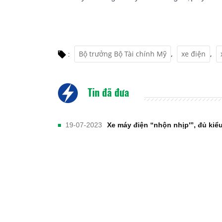
Bộ trưởng Bộ Tài chính Mỹ
,
xe điện
,
:
Tin đã đưa
19-07-2023
Xe máy điện “nhộn nhịp'”, đủ kiể