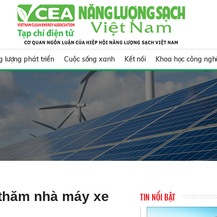
 lượng phát triển
Cuộc sống xanh
Kết nối
Khoa học công ngh
 thăm nhà máy xe
TIN NỔI BẬT