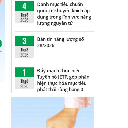
4
Danh mục tiêu chuẩn
quốc tế khuyến khích áp
Thg8
dụng trong lĩnh vực năng
2026
lượng nguyên tử
3
Bản tin năng lượng số
28/2026
Thg8
2026
1
Đẩy mạnh thực hiện
Tuyên bố JETP, góp phần
Thg8
hiện thực hóa mục tiêu
2026
phát thải ròng bằng 0