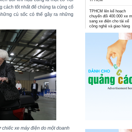
ng cách tốt nhất để chúng ta củng cố
TPHCM lên kế hoạch
những cú sốc có thể gây ra những
chuyển đổi 400.000 xe 
sang xe điện cho tài xế
công nghệ và giao hàng
ử chiếc xe máy điện do một doanh