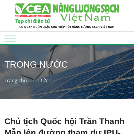
TRONG NƯỚC
Trang chủ
Tin tức
Chủ tịch Quốc hội Trần Thanh
Mẫn lên đường tham dự IPU-