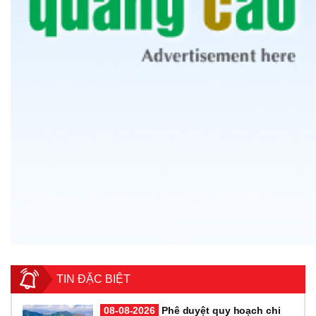
TIN ĐẶC BIỆT
08-08-2026
Phê duyệt quy hoạch chi