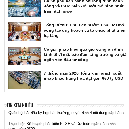
Chính phủ ban hành chương trình hành
động về thực hiện đổi mới mô hình phát
triển đất nước
Tổng Bí thư, Chủ tịch nước: Phải đổi mới
công tác quy hoạch và tổ chức phát triển
hạ tầng
Có giải pháp hiệu quả giữ vững ổn định
kinh tế vĩ mô, bảo đảm tăng trưởng và giải
ngân vốn đầu tư công
7 tháng năm 2026, tổng kim ngạch xuất,
nhập khẩu hàng hóa đạt gần 660 tỷ USD
TIN XEM NHIỀU
Quốc hội bắt đầu kỳ họp bất thường, quyết định 4 nội dung cấp bách
Thực hiện Kế hoạch phát triển KTXH và Dự toán ngân sách nhà
nước năm 2022