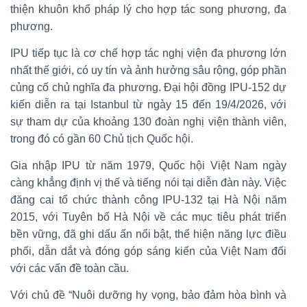
thiện khuôn khổ pháp lý cho hợp tác song phương, đa
phương.
IPU tiếp tục là cơ chế hợp tác nghị viện đa phương lớn
nhất thế giới, có uy tín và ảnh hưởng sâu rộng, góp phần
củng cố chủ nghĩa đa phương. Đại hội đồng IPU-152 dự
kiến diễn ra tại Istanbul từ ngày 15 đến 19/4/2026, với
sự tham dự của khoảng 130 đoàn nghị viện thành viên,
trong đó có gần 60 Chủ tịch Quốc hội.
Gia nhập IPU từ năm 1979, Quốc hội Việt Nam ngày
càng khẳng định vị thế và tiếng nói tại diễn đàn này. Việc
đăng cai tổ chức thành công IPU-132 tại Hà Nội năm
2015, với Tuyên bố Hà Nội về các mục tiêu phát triển
bền vững, đã ghi dấu ấn nổi bật, thể hiện năng lực điều
phối, dẫn dắt và đóng góp sáng kiến của Việt Nam đối
với các vấn đề toàn cầu.
Với chủ đề “Nuôi dưỡng hy vọng, bảo đảm hòa bình và