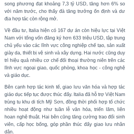
song phương đạt khoảng 7,3 tỷ USD, tăng hơn 6% so
với năm trước, cho thấy đà tăng trưởng ổn định và dư
địa hợp tác còn rộng mở.
Về đầu tư, Italia hiện có 167 dự án còn hiệu lực tại Việt
Nam với tổng vốn đăng ký hơn 633 triệu USD, tập trung
chủ yếu vào các lĩnh vực công nghiệp chế tạo, sản xuất
giày da, thiết bị vệ sinh và xây dựng. Hai nước cũng duy
trì hiệu quả nhiều cơ chế đối thoại thường niên trên các
lĩnh vực ngoại giao, quốc phòng, khoa học - công nghệ
và giáo dục.
Bên cạnh hợp tác kinh tế, giao lưu văn hóa và hợp tác
giáo dục tiếp tục được thúc đẩy. Italia đã hỗ trợ Việt Nam
trùng tu khu di tích Mỹ Sơn, đồng thời phối hợp tổ chức
nhiều hoạt động như tuần lễ văn hóa, triển lãm, liên
hoan nghệ thuật. Hai bên cũng tăng cường trao đổi sinh
viên, cấp học bổng, góp phần thúc đẩy giao lưu nhân
dân.