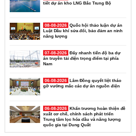
tiết dự án kho LNG Bắc Trung Bộ
08-08-2026
Quốc hội thảo luận dự án
Luật Dầu khí sửa đổi, bảo đảm an ninh
năng lượng
07-08-2026
Đẩy nhanh tiến độ ba dự
án truyền tải điện trọng điểm tại phía
Nam
06-08-2026
Lâm Đồng quyết liệt tháo
gỡ vướng mắc các dự án nguồn điện
06-08-2026
Khẩn trương hoàn thiện đề
xuất cơ chế, chính sách phát triển
Trung tâm lọc hóa dầu và năng lượng
quốc gia tại Dung Quất