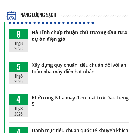
NĂNG LƯỢNG SẠCH
8
Hà Tĩnh chấp thuận chủ trương đầu tư 4
dự án điện gió
Thg8
2026
5
Xây dựng quy chuẩn, tiêu chuẩn đối với an
toàn nhà máy điện hạt nhân
Thg8
2026
4
Khởi công Nhà máy điện mặt trời Dầu Tiếng
5
Thg8
2026
4
Danh mục tiêu chuẩn quốc tế khuyến khích