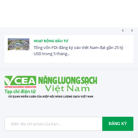
HOẠT ĐỘNG ĐẦU TƯ
Tổng vốn FDI đăng ký vào Việt Nam đạt gần 25 tỷ
USD trong 5 tháng...
ĐĂNG KÝ