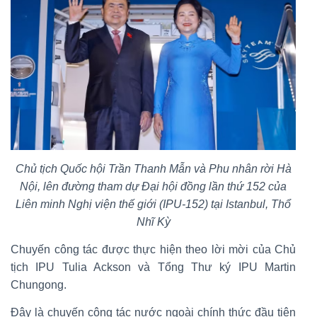
Chủ tịch Quốc hội Trần Thanh Mẫn và Phu nhân rời Hà
Nội, lên đường tham dự Đại hội đồng lần thứ 152 của
Liên minh Nghị viện thế giới (IPU-152) tại Istanbul, Thổ
Nhĩ Kỳ
Chuyến công tác được thực hiện theo lời mời của Chủ
tịch IPU Tulia Ackson và Tổng Thư ký IPU Martin
Chungong.
Đây là chuyến công tác nước ngoài chính thức đầu tiên