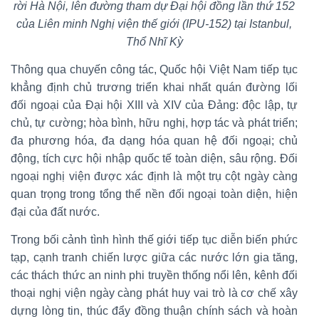
rời Hà Nội, lên đường tham dự Đại hội đồng lần thứ 152
của Liên minh Nghị viện thế giới (IPU-152) tại Istanbul,
Thổ Nhĩ Kỳ
Thông qua chuyến công tác, Quốc hội Việt Nam tiếp tục
khẳng định chủ trương triển khai nhất quán đường lối
đối ngoại của Đại hội XIII và XIV của Đảng: độc lập, tự
chủ, tự cường; hòa bình, hữu nghị, hợp tác và phát triển;
đa phương hóa, đa dạng hóa quan hệ đối ngoại; chủ
động, tích cực hội nhập quốc tế toàn diện, sâu rộng. Đối
ngoại nghị viện được xác định là một trụ cột ngày càng
quan trọng trong tổng thể nền đối ngoại toàn diện, hiện
đại của đất nước.
Trong bối cảnh tình hình thế giới tiếp tục diễn biến phức
tạp, cạnh tranh chiến lược giữa các nước lớn gia tăng,
các thách thức an ninh phi truyền thống nổi lên, kênh đối
thoại nghị viện ngày càng phát huy vai trò là cơ chế xây
dựng lòng tin, thúc đẩy đồng thuận chính sách và hoàn