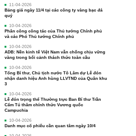
11-04-2026
Bảng giá ngày 11/4 tại các công ty vàng bạc đá
quý
10-04-2026
Phân công công tác của Thủ tướng Chính phủ
và các Phó Thủ tướng Chính phủ
10-04-2026
ADB: Nền kinh tế Việt Nam vẫn chống chịu vững
vàng trong bối cảnh thách thức toàn cầu
10-04-2026
Tổng Bí thư, Chủ tịch nước Tô Lâm dự Lễ đón
nhận danh hiệu Anh hùng LLVTND của Quân khu
3
10-04-2026
Lễ đón trọng thể Thường trực Ban Bí thư Trần
Cẩm Tú thăm chính thức Vương quốc
Campuchia
10-04-2026
Danh mục cổ phiếu cần quan tâm ngày 10/4
10-04-2026