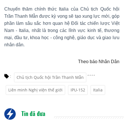
Chuyến thăm chính thức Italia của Chủ tịch Quốc hội
Trần Thanh Mẫn được kỳ vọng sẽ tạo xung lực mới, góp
phần làm sâu sắc hơn quan hệ Đối tác chiến lược Việt
Nam - Italia, nhất là trong các lĩnh vực kinh tế, thương
mại, đầu tư, khoa học - công nghệ, giáo dục và giao lưu
nhân dân.
Theo báo Nhân Dân
,
,
,
,
:
Chủ tịch Quốc hội Trần Thanh Mẫn
Liên minh Nghị viện thế giới
IPU-152
Italia
Tin đã đưa