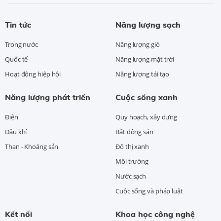
Tin tức
Năng lượng sạch
Trong nước
Năng lượng gió
Quốc tế
Năng lượng mặt trời
Hoạt động hiệp hội
Năng lượng tái tạo
Năng lượng phát triển
Cuộc sống xanh
Điện
Quy hoạch, xây dựng
Dầu khí
Bất động sản
Than - Khoáng sản
Đô thị xanh
Môi trường
Nước sạch
Cuộc sống và pháp luật
Kết nối
Khoa học công nghệ