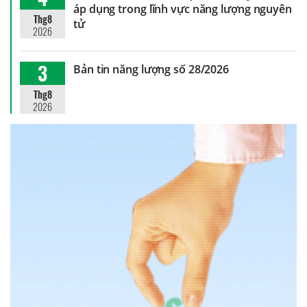
áp dụng trong lĩnh vực năng lượng nguyên
Thg8
tử
2026
3
Bản tin năng lượng số 28/2026
Thg8
2026