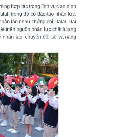
ờng hợp tác trong lĩnh vực an ninh
alal, trong đó có đào tạo nhân lực,
 nhận lẫn nhau chứng chỉ Halal. Hai
át triển nguồn nhân lực chất lượng
uệ nhân tạo, chuyển đổi số và năng