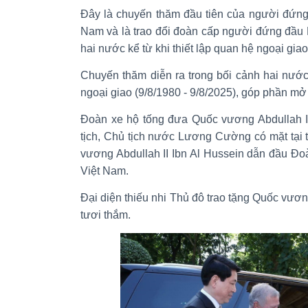
Đây là chuyến thăm đầu tiên của người đứn
Nam và là trao đổi đoàn cấp người đứng đầu
hai nước kể từ khi thiết lập quan hệ ngoại giao
Chuyến thăm diễn ra trong bối cảnh hai nước
ngoại giao (9/8/1980 - 9/8/2025), góp phần mở
Đoàn xe hộ tống đưa Quốc vương Abdullah II
tịch, Chủ tịch nước Lương Cường có mặt tại
vương Abdullah II Ibn Al Hussein dẫn đầu Đo
Việt Nam.
Đại diện thiếu nhi Thủ đô trao tặng Quốc vươn
tươi thắm.