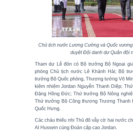
Chủ tịch nước Lương Cường và Quốc vương J
duyệt Đội danh dự Quân đội 
Tham dự Lễ đón có Bộ trưởng Bộ Ngoại gi
phòng Chủ tịch nước Lê Khánh Hải; Bộ tr
trưởng Bộ Quốc phòng, Thượng tướng Võ Min
kiêm nhiệm Jordan Nguyễn Thanh Diệp; Thứ
Đặng Hồng Đức; Thứ trưởng Bộ Nông nghiệ
Thứ trưởng Bộ Công thương Trương Thanh H
Quốc Hưng.
Các cháu thiếu nhi Thủ đô vẫy cờ hai nước c
Al Hussein cùng Đoàn cấp cao Jordan.