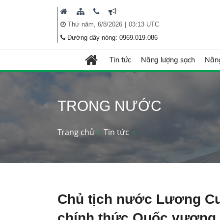
|
Thứ năm, 6/8/2026
03:13 UTC
Đường dây nóng: 0969.019.086
Tin tức
Năng lượng sạch
Năng
TRONG NƯỚC
Trang chủ
Tin tức
Chủ tịch nước Lương Cư
chính thức Quốc vương