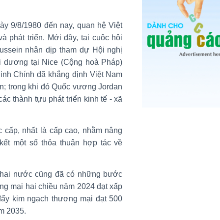
gày 9/8/1980 đến nay, quan hệ Việt
phát triển. Mới đây, tại cuộc hội
Hussein nhân dịp tham dự Hội nghị
i dương tại Nice (Cộng hoà Pháp)
inh Chính đã khẳng định Việt Nam
an; trong khi đó Quốc vương Jordan
c thành tựu phát triển kinh tế - xã
ác cấp, nhất là cấp cao, nhằm nâng
 kết một số thỏa thuận hợp tác về
ác hai nước cũng đã có những bước
ương mại hai chiều năm 2024 đạt xấp
 đẩy kim ngạch thương mại đạt 500
m 2035.