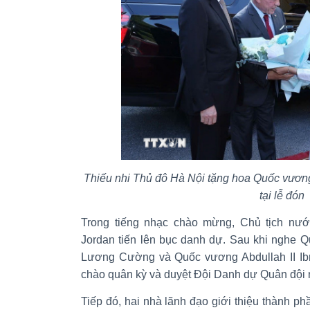
Thiếu nhi Thủ đô Hà Nội tặng hoa Quốc vương
tại lễ đón
Trong tiếng nhạc chào mừng, Chủ tịch n
Jordan tiến lên bục danh dự. Sau khi nghe Q
Lương Cường và Quốc vương Abdullah II Ibn 
chào quân kỳ và duyệt Đội Danh dự Quân đội 
Tiếp đó, hai nhà lãnh đạo giới thiệu thành 