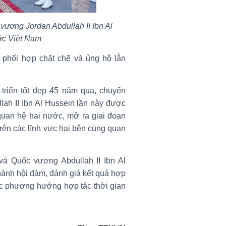
ương Jordan Abdullah II Ibn Al
ức Việt Nam
phối hợp chặt chẽ và ủng hộ lẫn
triển tốt đẹp 45 năm qua, chuyến
ah II Ibn Al Hussein lần này được
quan hệ hai nước, mở ra giai đoạn
trên các lĩnh vực hai bên cùng quan
à Quốc vương Abdullah II Ibn Al
hành hội đàm, đánh giá kết quả hợp
các phương hướng hợp tác thời gian