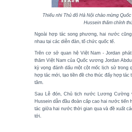
Thiếu nhi Thủ đô Hà Nội chào mừng Quốc v
Hussein thăm chính th
Ngoài hợp tác song phương, hai nước cũng 
nhau tại các diễn đàn, tổ chức quốc tế.
Trên cơ sở quan hệ Việt Nam - Jordan phát 
thăm Việt Nam của Quốc vương Jordan Abdull
kỳ vọng đánh dấu một cột mốc lịch sử trong 
hợp tác mới, tạo tiền đề cho thúc đẩy hợp tác 
tâm.
Sau Lễ đón, Chủ tịch nước Lương Cường v
Hussein dẫn đầu đoàn cấp cao hai nước tiến 
tác giữa hai nước thời gian qua và đề xuất 
tới.