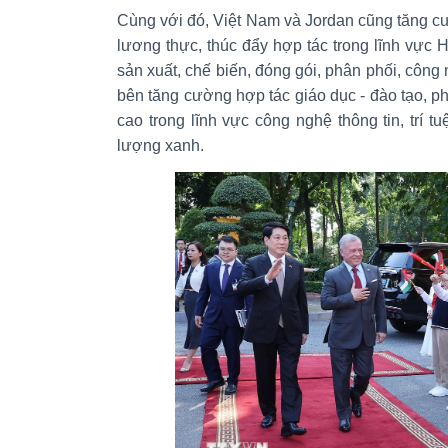
Cùng với đó, Việt Nam và Jordan cũng tăng cư
lương thực, thúc đẩy hợp tác trong lĩnh vực H
sản xuất, chế biến, đóng gói, phân phối, công
bên tăng cường hợp tác giáo dục - đào tạo, ph
cao trong lĩnh vực công nghệ thông tin, trí t
lượng xanh.