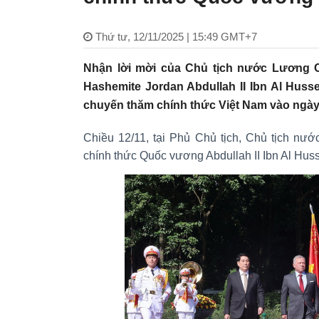
Thứ tư, 12/11/2025 | 15:49 GMT+7
Nhận lời mời của Chủ tịch nước Lương
Hashemite Jordan Abdullah II Ibn Al Huss
chuyến thăm chính thức Việt Nam vào ngày 
Chiều 12/11, tại Phủ Chủ tịch, Chủ tịch nư
chính thức Quốc vương Abdullah II Ibn Al Hus