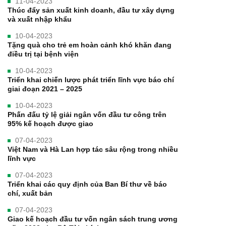
11-04-2023
Thúc đẩy sản xuất kinh doanh, đầu tư xây dựng
và xuất nhập khẩu
10-04-2023
Tặng quà cho trẻ em hoàn cảnh khó khăn đang
điều trị tại bệnh viện
10-04-2023
Triển khai chiến lược phát triển lĩnh vực báo chí
giai đoạn 2021 – 2025
10-04-2023
Phấn đấu tỷ lệ giải ngân vốn đầu tư công trên
95% kế hoạch được giao
07-04-2023
Việt Nam và Hà Lan hợp tác sâu rộng trong nhiều
lĩnh vực
07-04-2023
Triển khai các quy định của Ban Bí thư về báo
chí, xuất bản
07-04-2023
Giao kế hoạch đầu tư vốn ngân sách trung ương