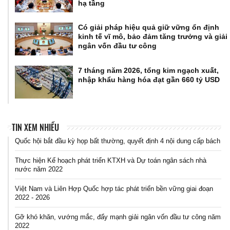
hạ tầng
Có giải pháp hiệu quả giữ vững ổn định
kinh tế vĩ mô, bảo đảm tăng trưởng và giải
ngân vốn đầu tư công
7 tháng năm 2026, tổng kim ngạch xuất,
nhập khẩu hàng hóa đạt gần 660 tỷ USD
TIN XEM NHIỀU
Quốc hội bắt đầu kỳ họp bất thường, quyết định 4 nội dung cấp bách
Thực hiện Kế hoạch phát triển KTXH và Dự toán ngân sách nhà
nước năm 2022
Việt Nam và Liên Hợp Quốc hợp tác phát triển bền vững giai đoạn
2022 - 2026
Gỡ khó khăn, vướng mắc, đẩy mạnh giải ngân vốn đầu tư công năm
2022