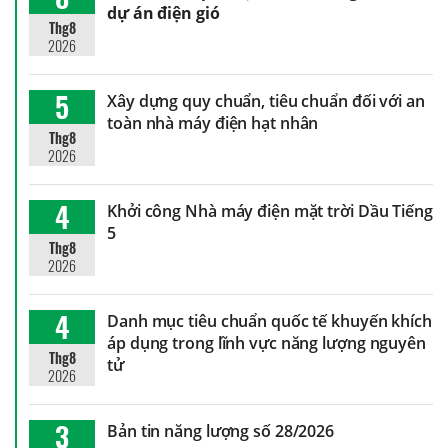
dự án điện gió
Thg8
2026
5
Xây dựng quy chuẩn, tiêu chuẩn đối với an
toàn nhà máy điện hạt nhân
Thg8
2026
4
Khởi công Nhà máy điện mặt trời Dầu Tiếng
5
Thg8
2026
4
Danh mục tiêu chuẩn quốc tế khuyến khích
áp dụng trong lĩnh vực năng lượng nguyên
Thg8
tử
2026
3
Bản tin năng lượng số 28/2026