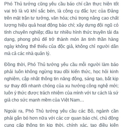
Phó Thủ tướng cũng yêu cầu báo chí cần thực hiện tốt
vai trò là vũ khí sắc bén, là công cụ đắc lực của Đảng
trên mặt trận tư tưởng, văn hóa; chú trọng nâng cao chất
lượng hiệu quả hoạt động báo chí; xây dựng đội ngũ có
tính chuyên nghiệp; đầu tư nhiều hình thức truyền tải đa
dạng, phong phú để trở thành món ăn tinh thần hàng
ngày không thể thiếu của độc giả, không chỉ người dân
mà cả các nhà quản lý.
Đồng thời, Phó Thủ tướng yêu cầu mỗi người làm báo
phải luôn không ngừng trau dồi kiến thức, học hỏi kinh
nghiệm, cập nhật thông tin năng động, sáng tạo, bắt kịp
sự thay đổi nhanh chóng của xu hướng công nghệ mới;
luôn ý thức được trách nhiệm của mình với tư cách là sứ
giả cho sức mạnh mềm của Việt Nam…
Ngoài ra, Phó Thủ tướng yêu cầu các Bộ, ngành cần
phải gắn bó hơn nữa với các cơ quan báo chí, chủ động
cung cấp thông tin kịp thời, chính xác, tạo điều kiện