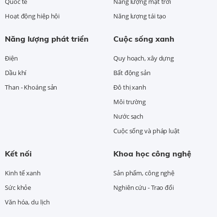
Quốc tế
Năng lượng mặt trời
Hoạt động hiệp hội
Năng lượng tái tạo
Năng lượng phát triển
Cuộc sống xanh
Điện
Quy hoạch, xây dựng
Dầu khí
Bất động sản
Than - Khoáng sản
Đô thị xanh
Môi trường
Nước sạch
Cuộc sống và pháp luật
Kết nối
Khoa học công nghệ
Kinh tế xanh
Sản phẩm, công nghệ
Sức khỏe
Nghiên cứu - Trao đổi
Văn hóa, du lịch