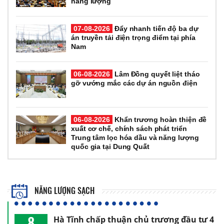
năng lượng
07-08-2026
Đẩy nhanh tiến độ ba dự
án truyền tải điện trọng điểm tại phía
Nam
06-08-2026
Lâm Đồng quyết liệt tháo
gỡ vướng mắc các dự án nguồn điện
06-08-2026
Khẩn trương hoàn thiện đề
xuất cơ chế, chính sách phát triển
Trung tâm lọc hóa dầu và năng lượng
quốc gia tại Dung Quất
NĂNG LƯỢNG SẠCH
8
Hà Tĩnh chấp thuận chủ trương đầu tư 4