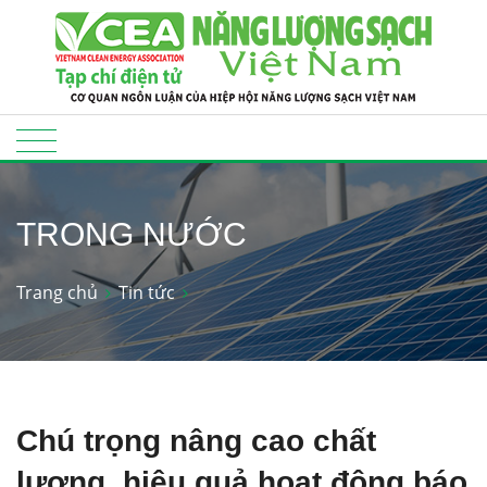
TRONG NƯỚC
Trang chủ
Tin tức
Chú trọng nâng cao chất
lượng, hiệu quả hoạt động báo