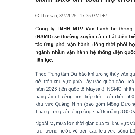
Thứ sáu, 3/7/2026 | 17:35 GMT+7
Công ty TNHH MTV Vận hành hệ thống đi
(NSMO) sẽ thường xuyên cập nhật diễn bi
tác ứng phó, vận hành, đồng thời phối hợ
ngành nhằm vận hành hệ thống điện quốc
liên tục.
Theo Trung tâm Dự báo khí tượng thủy văn quố
đới trên khu vực phía Tây Bắc quần đảo Hoà
năm 2026 (tên quốc tế Maysak). NSMO nhận đị
năng ảnh hưởng trực tiếp đến lưới điện 500
khu vực Quảng Ninh (bao gồm Mông Dương
Thăng Long với tổng công suất khoảng 3.800
Ngoài ra, mưa lớn thời gian qua tại khu vực v
lưu lượng nước về trên các lưu vực sông Lô