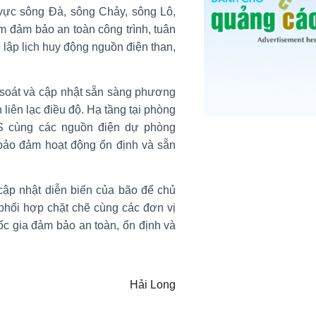
 vực sông Đà, sông Chảy, sông Lô,
 đảm bảo an toàn công trình, tuân
 lập lịch huy động nguồn điện than,
à soát và cập nhật sẵn sàng phương
 liên lạc điều độ. Hạ tầng tại phòng
S cùng các nguồn điện dự phòng
bảo đảm hoạt động ổn định và sẵn
cập nhật diễn biến của bão để chủ
phối hợp chặt chẽ cùng các đơn vị
c gia đảm bảo an toàn, ổn định và
Hải Long