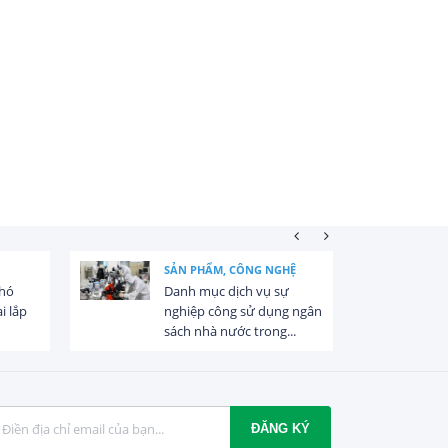
SẢN PHẨM, CÔNG NGHỆ
khó
Danh mục dịch vụ sự
i lắp
nghiệp công sử dụng ngân
sách nhà nước trong...
ĐĂNG KÝ