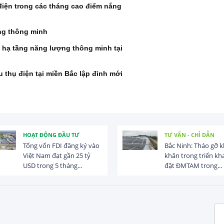
iện trong các tháng cao điểm nắng
ầng thông minh
n hạ tầng năng lượng thông minh tại
 thụ điện tại miền Bắc lập đỉnh mới
HOẠT ĐỘNG ĐẦU TƯ
TƯ VẤN - CHỈ DẪN
Tổng vốn FDI đăng ký vào
Bắc Ninh: Tháo gỡ 
Việt Nam đạt gần 25 tỷ
khăn trong triển kha
USD trong 5 tháng...
đặt ĐMTAM trong...