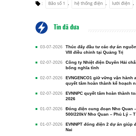
Bão số 1
,
hệ thống điện
,
lưới điện
,
:
Tin đã đưa
03-07-2026
Thúc đẩy đầu tư các dự án nguồn
VIII điều chỉnh tại Quảng Trị
02-07-2026
Công ty Nhiệt điện Duyên Hải chắ
bổng nghĩa tình
02-07-2026
EVNGENCO1 giữ vững vận hành an
quyết tâm hoàn thành kế hoạch 
02-07-2026
EVNNPC quyết tâm hoàn thành toà
2026
01-07-2026
Đóng điện cung đoạn Nho Quan –
500/220kV Nho Quan – Phủ Lý – 
01-07-2026
EVNNPT đóng điện 2 dự án giúp 
Nai