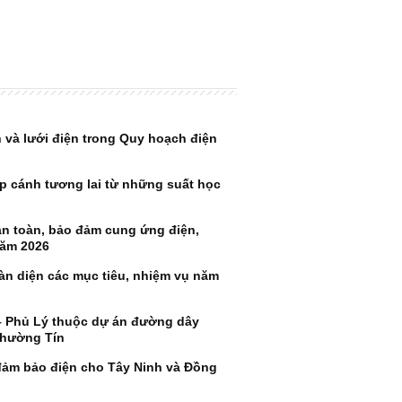
 và lưới điện trong Quy hoạch điện
p cánh tương lai từ những suất học
 toàn, bảo đảm cung ứng điện,
năm 2026
n diện các mục tiêu, nhiệm vụ năm
 Phủ Lý thuộc dự án đường dây
Thường Tín
đảm bảo điện cho Tây Ninh và Đồng