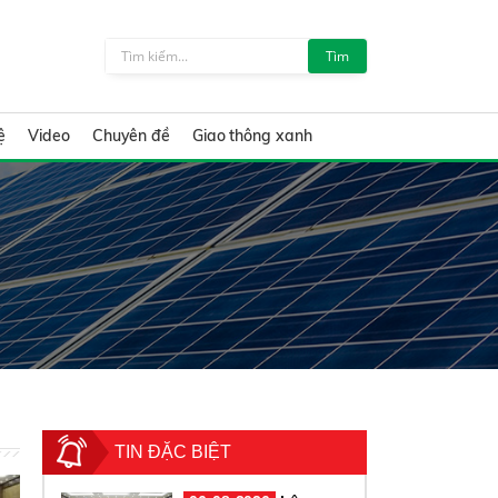
Tìm
ệ
Video
Chuyên đề
Giao thông xanh
TIN ĐẶC BIỆT