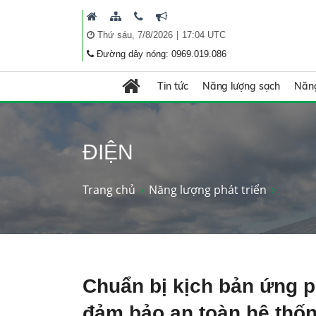
|
Thứ sáu, 7/8/2026
17:04 UTC
Đường dây nóng: 0969.019.086
Tin tức
Năng lượng sạch
Năng
ĐIỆN
Trang chủ
Năng lượng phát triển
Chuẩn bị kịch bản ứng p
đảm bảo an toàn hệ thốn