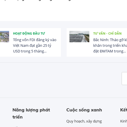
HOẠT ĐỘNG ĐẦU TƯ
TƯ VẤN - CHỈ DẪN
Tổng vốn FDI đăng ký vào
Bắc Ninh: Tháo gỡ 
Việt Nam đạt gần 25 tỷ
khăn trong triển kha
USD trong 5 tháng...
đặt ĐMTAM trong...
Năng lượng phát
Cuộc sống xanh
Kết
triển
Quy hoạch, xây dựng
Kin