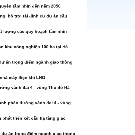
guyên tầm nhìn đến năm 2050
g, hỗ trợ, tái định cư dự án cầu
ất lượng các quy hoạch tầm nhìn
án khu công nghiệp 100 ha tại Hà
 dự án trọng điểm ngành giao thông
 nhà máy điện khí LNG
ờng vành đai 4 - vùng Thủ đô Hà
ành phần đường vành đai 4 - vùng
 phát triển kết cấu hạ tầng giao
, dự án trọng điểm ngành giao thông