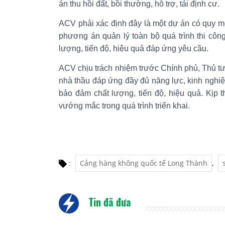
án thu hồi đất, bồi thường, hỗ trợ, tái định cư.
ACV phải xác định đây là một dự án có quy m
phương án quản lý toàn bộ quá trình thi côn
lượng, tiến độ, hiệu quả đáp ứng yêu cầu.
ACV chịu trách nhiệm trước Chính phủ, Thủ t
nhà thầu đáp ứng đầy đủ năng lực, kinh nghiệ
bảo đảm chất lượng, tiến độ, hiệu quả. Kịp
vướng mắc trong quá trình triển khai.
Cảng hàng không quốc tế Long Thành
,
:
Tin đã đưa