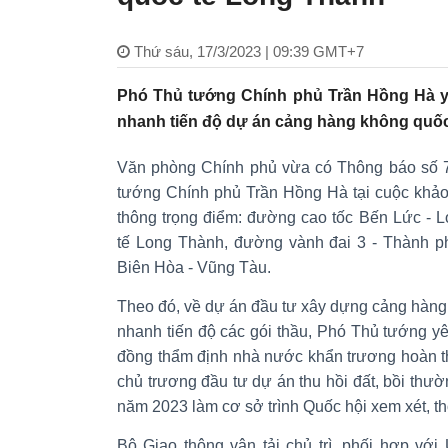
Thứ sáu, 17/3/2023 | 09:39 GMT+7
Phó Thủ tướng Chính phủ Trần Hồng Hà y
nhanh tiến độ dự án cảng hàng không quốc
Văn phòng Chính phủ vừa có Thông báo số 
tướng Chính phủ Trần Hồng Hà tại cuộc khảo 
thông trọng điểm: đường cao tốc Bến Lức - 
tế Long Thành, đường vành đai 3 - Thành p
Biên Hòa - Vũng Tàu.
Theo đó, về dự án đầu tư xây dựng cảng hàng
nhanh tiến độ các gói thầu, Phó Thủ tướng y
đồng thẩm định nhà nước khẩn trương hoàn t
chủ trương đầu tư dự án thu hồi đất, bồi thườn
năm 2023 làm cơ sở trình Quốc hội xem xét, th
Bộ Giao thông vận tải chủ trì, phối hợp vớ