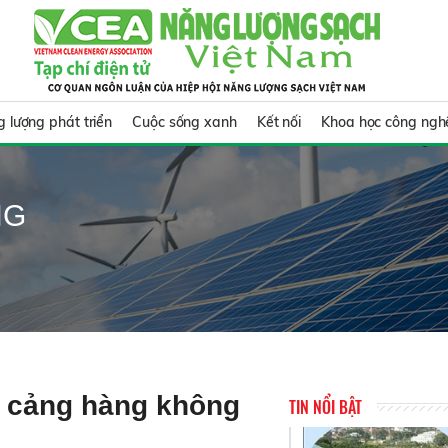
 lượng phát triển
Cuộc sống xanh
Kết nối
Khoa học công ngh
NG
n cảng hàng không
TIN NỔI BẬT