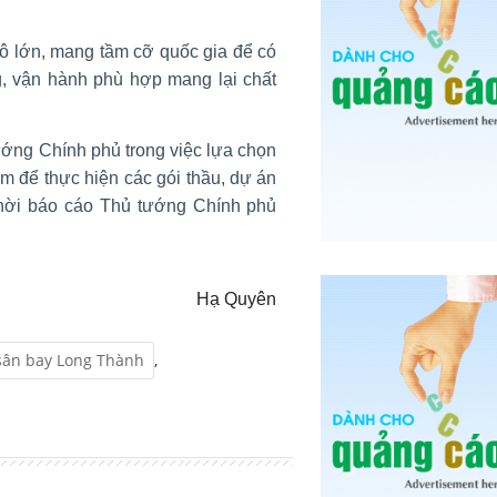
ô lớn, mang tầm cỡ quốc gia để có
g, vận hành phù hợp mang lại chất
ướng Chính phủ trong việc lựa chọn
m để thực hiện các gói thầu, dự án
 thời báo cáo Thủ tướng Chính phủ
Hạ Quyên
sân bay Long Thành
,