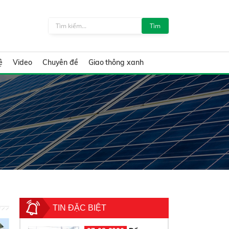
Tìm
ệ
Video
Chuyên đề
Giao thông xanh
TIN ĐẶC BIỆT