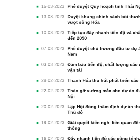
15-03-2023
Phê duyệt Quy hoạch tỉnh Thái N
13-03-2023
Duyệt khung chính sách bồi thườn
vượt sông Hóa
10-03-2023
Tiếp tục đẩy nhanh tiến độ và ch
đến 2050
07-03-2023
Phê duyệt chủ trương đầu tư dự 
Nam
03-03-2023
Đảm bảo tiến độ, chất lượng các
vận tải
28-02-2023
Thanh Hóa thu hút phát triển các
22-02-2023
Tháo gỡ vướng mắc cho dự án đư
Nội
20-02-2023
Lập Hội đồng thẩm định dự án th
Thủ đô
19-02-2023
Giải quyết kiến nghị liên quan đến
thông
16-02-2023
Đẩy nhanh tiến độ các công trình