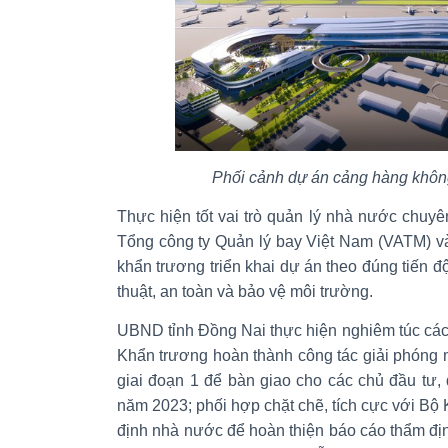
Phối cảnh dự án cảng hàng khôn
Thực hiện tốt vai trò quản lý nhà nước chuy
Tổng công ty Quản lý bay Việt Nam (VATM) v
khẩn trương triển khai dự án theo đúng tiến đ
thuật, an toàn và bảo vệ môi trường.
UBND tỉnh Đồng Nai thực hiện nghiêm túc các
Khẩn trương hoàn thành công tác giải phóng m
giai đoạn 1 để bàn giao cho các chủ đầu tư,
năm 2023; phối hợp chặt chẽ, tích cực với Bộ
định nhà nước để hoàn thiện báo cáo thẩm đị