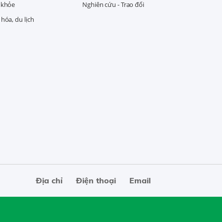
 khỏe
Nghiên cứu - Trao đổi
hóa, du lịch
Địa chỉ
Điện thoại
Email