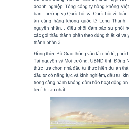
doanh nghiệp, Tổng công ty hàng không Việ
ban Thường vụ Quốc hội và Quốc hội về toàn bộ
án cảng hàng không quốc tế Long Thành, vi
nguyên nhân… điều phối đảm bảo sự phối hợp
các gói thầu thành phần theo đúng thiết kế và y
thành phần 3.
Đồng thời, Bộ Giao thông vận tải chủ trì, phố
Tài nguyên và Môi trường, UBND tỉnh Đồng 
thức lựa chọn nhà đầu tư thực hiện dự án th
đầu tư có năng lực và kinh nghiệm, đầu tư, kin
trong cảng hành không đảm bảo hoạt động an to
lợi ích cao nhất.