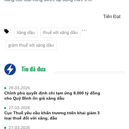
Tiến Đạt
,
,
,
:
Xăng dầu
thuế với xăng dầu
giảm thuế với xăng dầu
Tin đã đưa
28-03-2026
Chính phủ quyết định chi tạm ứng 8.000 tỷ đồng
cho Quỹ Bình ổn giá xăng dầu
27-03-2026
Cục Thuế yêu cầu khẩn trương triển khai giảm 3
loại thuế đối với xăng, dầu
27-03-2026