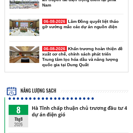
Nam
06-08-2026
Lâm Đồng quyết liệt tháo
gỡ vướng mắc các dự án nguồn điện
06-08-2026
Khẩn trương hoàn thiện đề
xuất cơ chế, chính sách phát triển
Trung tâm lọc hóa dầu và năng lượng
quốc gia tại Dung Quất
NĂNG LƯỢNG SẠCH
8
Hà Tĩnh chấp thuận chủ trương đầu tư 4
dự án điện gió
Thg8
2026