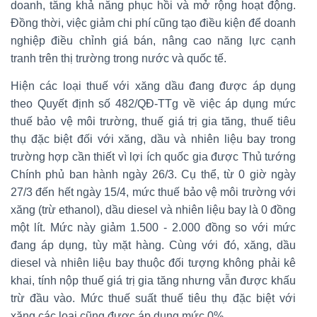
doanh, tăng khả năng phục hồi và mở rộng hoạt động.
Đồng thời, việc giảm chi phí cũng tạo điều kiện để doanh
nghiệp điều chỉnh giá bán, nâng cao năng lực cạnh
tranh trên thị trường trong nước và quốc tế.
Hiện các loại thuế với xăng dầu đang được áp dụng
theo Quyết định số 482/QĐ-TTg về việc áp dụng mức
thuế bảo vệ môi trường, thuế giá trị gia tăng, thuế tiêu
thụ đặc biệt đối với xăng, dầu và nhiên liệu bay trong
trường hợp cần thiết vì lợi ích quốc gia được Thủ tướng
Chính phủ ban hành ngày 26/3. Cụ thể, từ 0 giờ ngày
27/3 đến hết ngày 15/4, mức thuế bảo vệ môi trường với
xăng (trừ ethanol), dầu diesel và nhiên liệu bay là 0 đồng
một lít. Mức này giảm 1.500 - 2.000 đồng so với mức
đang áp dụng, tùy mặt hàng. Cùng với đó, xăng, dầu
diesel và nhiên liệu bay thuộc đối tượng không phải kê
khai, tính nộp thuế giá trị gia tăng nhưng vẫn được khấu
trừ đầu vào. Mức thuế suất thuế tiêu thụ đặc biệt với
xăng các loại cũng được áp dụng mức 0%.