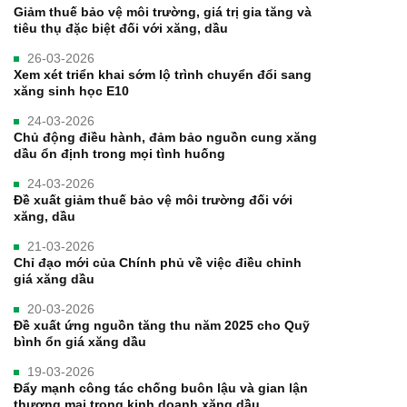
Giảm thuế bảo vệ môi trường, giá trị gia tăng và
tiêu thụ đặc biệt đối với xăng, dầu
26-03-2026
Xem xét triển khai sớm lộ trình chuyển đổi sang
xăng sinh học E10
24-03-2026
Chủ động điều hành, đảm bảo nguồn cung xăng
dầu ổn định trong mọi tình huống
24-03-2026
Đề xuất giảm thuế bảo vệ môi trường đối với
xăng, dầu
21-03-2026
Chỉ đạo mới của Chính phủ về việc điều chỉnh
giá xăng dầu
20-03-2026
Đề xuất ứng nguồn tăng thu năm 2025 cho Quỹ
bình ổn giá xăng dầu
19-03-2026
Đẩy mạnh công tác chống buôn lậu và gian lận
thương mại trong kinh doanh xăng dầu