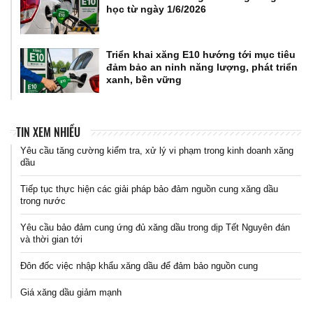
học từ ngày 1/6/2026
Triển khai xăng E10 hướng tới mục tiêu
đảm bảo an ninh năng lượng, phát triển
xanh, bền vững
TIN XEM NHIỀU
Yêu cầu tăng cường kiểm tra, xử lý vi phạm trong kinh doanh xăng
dầu
Tiếp tục thực hiện các giải pháp bảo đảm nguồn cung xăng dầu
trong nước
Yêu cầu bảo đảm cung ứng đủ xăng dầu trong dịp Tết Nguyên đán
và thời gian tới
Đôn đốc việc nhập khẩu xăng dầu để đảm bảo nguồn cung
Giá xăng dầu giảm mạnh