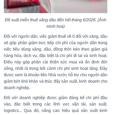
Đề xuất miễn thuế xăng dầu đến hết tháng 6/2026. (Ảnh
minh họa)
Đối với người dân, việc giảm thuế về 0 đối với xăng, dầu
sẽ góp phần giảm trực tiếp chi phí của người dân trong
việc tiêu dùng xăng, dầu, đồng thời kéo theo giảm giá
hàng hóa, dịch vụ, đặc biệt là chi phí đi lại và sinh hoạt.
Điều này góp phần cải thiện sức mua và ổn định đời
sống, nhất là trong bối cảnh chi phí sinh hoạt tăng. Đây
được xem là khoản tiền Nhà nước hỗ trợ cho người dân
giảm bớt khó khăn và thúc đẩy sản xuất, kinh doanh cho
doanh nghiệp.
Đối với doanh nghiệp được giảm đáng kể chi phí đầu
vào, đặc biệt trong các lĩnh vực vận tải, sản xuất,
logistics... Qua đó, nâng cao hiệu quả sản xuất kinh