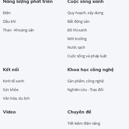
Năng lượng phát triển
Cuộc sống xanh
Điện
Quy hoạch, xây dựng
Dầu khí
Bất động sản
Than - Khoáng sản
Đô thị xanh
Môi trường
Nước sạch
Cuộc sống và pháp luật
Kết nối
Khoa học công nghệ
Kinh tế xanh
Sản phẩm, công nghệ
Sức khỏe
Nghiên cứu - Trao đổi
Văn hóa, du lịch
Video
Chuyên đề
Tiết kiệm điện năng