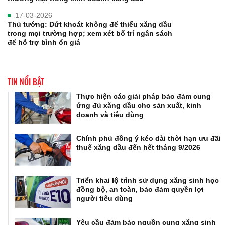
17-03-2026
Thủ tướng: Dứt khoát không để thiếu xăng dầu
trong mọi trường hợp; xem xét bố trí ngân sách
để hỗ trợ bình ổn giá
TIN NỔI BẬT
Thực hiện các giải pháp bảo đảm cung
ứng đủ xăng dầu cho sản xuất, kinh
doanh và tiêu dùng
Chính phủ đồng ý kéo dài thời hạn ưu đãi
thuế xăng dầu đến hết tháng 9/2026
Triển khai lộ trình sử dụng xăng sinh học
đồng bộ, an toàn, bảo đảm quyền lợi
người tiêu dùng
Yêu cầu đảm bảo nguồn cung xăng sinh