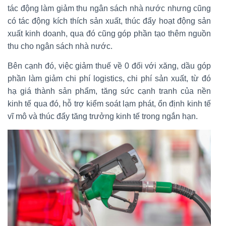
tác động làm giảm thu ngân sách nhà nước nhưng cũng
có tác động kích thích sản xuất, thúc đẩy hoạt động sản
xuất kinh doanh, qua đó cũng góp phần tạo thêm nguồn
thu cho ngân sách nhà nước.
Bên cạnh đó, việc giảm thuế về 0 đối với xăng, dầu góp
phần làm giảm chi phí logistics, chi phí sản xuất, từ đó
hạ giá thành sản phẩm, tăng sức cạnh tranh của nền
kinh tế qua đó, hỗ trợ kiểm soát lạm phát, ổn định kinh tế
vĩ mô và thúc đẩy tăng trưởng kinh tế trong ngắn hạn.