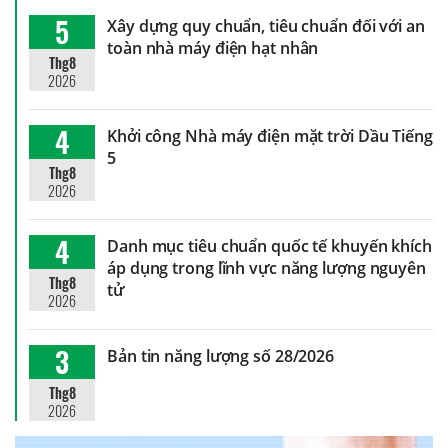
5
Xây dựng quy chuẩn, tiêu chuẩn đối với an
toàn nhà máy điện hạt nhân
Thg8
2026
4
Khởi công Nhà máy điện mặt trời Dầu Tiếng
5
Thg8
2026
4
Danh mục tiêu chuẩn quốc tế khuyến khích
áp dụng trong lĩnh vực năng lượng nguyên
Thg8
tử
2026
3
Bản tin năng lượng số 28/2026
Thg8
2026