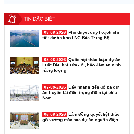
TIN ĐẶC BIỆT
08-08-2026
Phê duyệt quy hoạch chi
tiết dự án kho LNG Bắc Trung Bộ
08-08-2026
Quốc hội thảo luận dự án
Luật Dầu khí sửa đổi, bảo đảm an ninh
năng lượng
07-08-2026
Đẩy nhanh tiến độ ba dự
án truyền tải điện trọng điểm tại phía
Nam
06-08-2026
Lâm Đồng quyết liệt tháo
gỡ vướng mắc các dự án nguồn điện