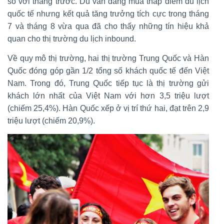
so với tháng trước. Dù vẫn đang mùa thấp điểm du lịch
quốc tế nhưng kết quả tăng trưởng tích cực trong tháng
7 và tháng 8 vừa qua đã cho thấy những tín hiệu khả
quan cho thị trường du lịch inbound.
Về quy mô thị trường, hai thị trường Trung Quốc và Hàn
Quốc đóng góp gần 1/2 tổng số khách quốc tế đến Việt
Nam. Trong đó, Trung Quốc tiếp tục là thị trường gửi
khách lớn nhất của Việt Nam với hơn 3,5 triệu lượt
(chiếm 25,4%). Hàn Quốc xếp ở vị trí thứ hai, đạt trên 2,9
triệu lượt (chiếm 20,9%).