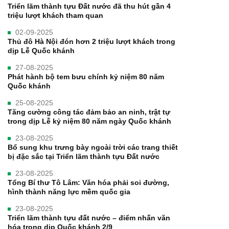
Triển lãm thành tựu Đất nước đã thu hút gần 4
triệu lượt khách tham quan
02-09-2025
Thủ đô Hà Nội đón hơn 2 triệu lượt khách trong
dịp Lễ Quốc khánh
27-08-2025
Phát hành bộ tem bưu chính kỷ niệm 80 năm
Quốc khánh
25-08-2025
Tăng cường công tác đảm bảo an ninh, trật tự
trong dịp Lễ kỷ niệm 80 năm ngày Quốc khánh
23-08-2025
Bổ sung khu trưng bày ngoài trời các trang thiết
bị đặc sắc tại Triển lãm thành tựu Đất nước
23-08-2025
Tổng Bí thư Tô Lâm: Văn hóa phải soi đường,
hình thành năng lực mềm quốc gia
23-08-2025
Triển lãm thành tựu đất nước – điểm nhấn văn
hóa trong dịp Quốc khánh 2/9