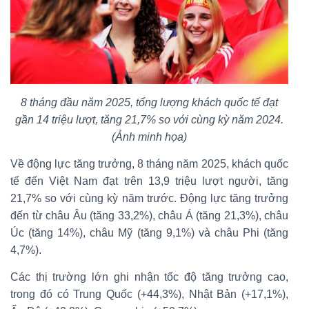
8 tháng đầu năm 2025, tổng lượng khách quốc tế đạt
gần 14 triệu lượt, tăng 21,7% so với cùng kỳ năm 2024.
(Ảnh minh họa)
Về động lực tăng trưởng, 8 tháng năm 2025, khách quốc
tế đến Việt Nam đạt trên 13,9 triệu lượt người, tăng
21,7% so với cùng kỳ năm trước. Động lực tăng trưởng
đến từ châu Âu (tăng 33,2%), châu Á (tăng 21,3%), châu
Úc (tăng 14%), châu Mỹ (tăng 9,1%) và châu Phi (tăng
4,7%).
Các thị trường lớn ghi nhận tốc độ tăng trưởng cao,
trong đó có Trung Quốc (+44,3%), Nhật Bản (+17,1%),