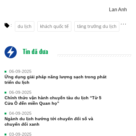
Lan Anh
,
,
,
:
du lịch
khách quốc tế
tăng trưởng du lịch
Tin đã đưa
06-09-2025
Ứng dụng giải pháp năng lượng sạch trong phát
triển du lịch
06-09-2025
Chính thức vận hành chuyến tàu du lịch “Từ 5
Cửa Ô đến miền Quan họ”
04-09-2025
Ngành du lịch hướng tới chuyển đổi số và
chuyển đổi xanh
03-09-2025