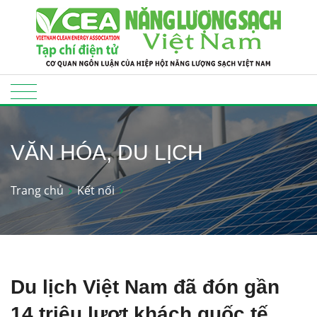
VĂN HÓA, DU LỊCH
Trang chủ
Kết nối
Du lịch Việt Nam đã đón gần
14 triệu lượt khách quốc tế