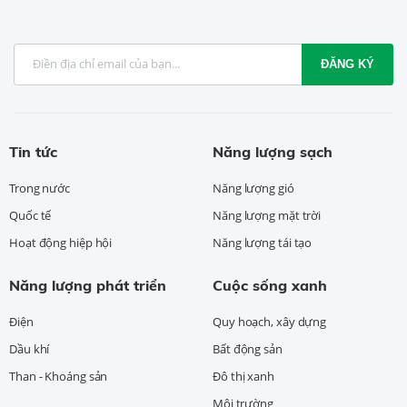
ĐĂNG KÝ
Tin tức
Năng lượng sạch
Trong nước
Năng lượng gió
Quốc tế
Năng lượng mặt trời
Hoạt động hiệp hội
Năng lượng tái tạo
Năng lượng phát triển
Cuộc sống xanh
Điện
Quy hoạch, xây dựng
Dầu khí
Bất động sản
Than - Khoáng sản
Đô thị xanh
Môi trường