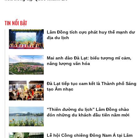
TIN NỔI BẬT
Lâm Đồng tích cực phát huy thế mạnh dư
địa du lịch
Mai anh đào Đà Lạt: biểu tượng mĩ cảm,
năng lượng văn hóa
Đà Lạt tiếp tục cam kết là Thành phố Sáng
tạo Âm nhạc
“Thiên đường du lịch” Lâm Đồng chào
đón những du khách đầu tiên năm mới
Lễ hội Cồng chiêng Đông Nam Á tại Lâm