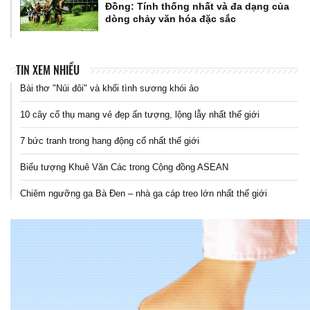
Đồng: Tính thống nhất và đa dạng của
dòng chảy văn hóa đặc sắc
TIN XEM NHIỀU
Bài thơ "Núi đôi" và khối tình sương khói ảo
10 cây cổ thụ mang vẻ đẹp ấn tượng, lộng lẫy nhất thế giới
7 bức tranh trong hang động cổ nhất thế giới
Biểu tượng Khuê Văn Các trong Cộng đồng ASEAN
Chiêm ngưỡng ga Bà Đen – nhà ga cáp treo lớn nhất thế giới