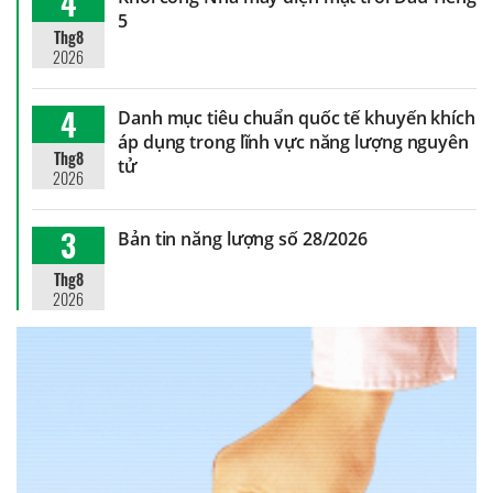
4
5
Thg8
2026
4
Danh mục tiêu chuẩn quốc tế khuyến khích
áp dụng trong lĩnh vực năng lượng nguyên
Thg8
tử
2026
3
Bản tin năng lượng số 28/2026
Thg8
2026