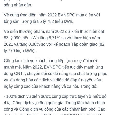
sống nhân dân.
Về cung ứng điện, năm 2022 EVNSPC mua điện với
tổng sản lượng là 85 tỷ 782 triệu kWh.
Về điện thương phẩm, năm 2022 dự kiến thực hiện đạt
83 tỷ 090 triệu kWh tăng 8,71% so với thực hiện năm
2021 và tăng 0,38% so với kế hoạch Tập đoàn giao (82
tỷ 770 triệu kWh).
Công tác dịch vụ khách hàng tiếp tục có sự đổi mới
mạnh mẽ. Năm 2022, EVNSPC tiếp tục đẩy mạnh ứng
dụng CNTT, chuyển đổi số để nâng cao chất lượng phục
vụ, đa dạng hóa các dịch vụ điện để đáp ứng yêu cầu
ngày càng cao của khách hàng và xã hội. Trong đó:
- 100% dịch vụ điện được cung cấp trực tuyến ở mức độ
4 tại Cổng dịch vụ công quốc gia, Trung tâm hành chính
công và Cổng dịch vụ công của các tỉnh/thành phố. Các