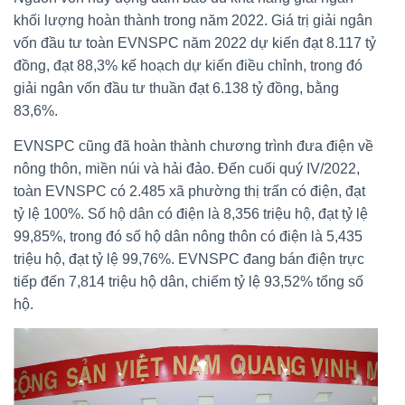
khối lượng hoàn thành trong năm 2022. Giá trị giải ngân
vốn đầu tư toàn EVNSPC năm 2022 dự kiến đạt 8.117 tỷ
đồng, đạt 88,3% kế hoạch dự kiến điều chỉnh, trong đó
giải ngân vốn đầu tư thuần đạt 6.138 tỷ đồng, bằng
83,6%.
EVNSPC cũng đã hoàn thành chương trình đưa điện về
nông thôn, miền núi và hải đảo. Đến cuối quý IV/2022,
toàn EVNSPC có 2.485 xã phường thị trấn có điện, đạt
tỷ lệ 100%. Số hộ dân có điện là 8,356 triệu hộ, đạt tỷ lệ
99,85%, trong đó số hộ dân nông thôn có điện là 5,435
triệu hộ, đạt tỷ lệ 99,76%. EVNSPC đang bán điện trực
tiếp đến 7,814 triệu hộ dân, chiếm tỷ lệ 93,52% tổng số
hộ.