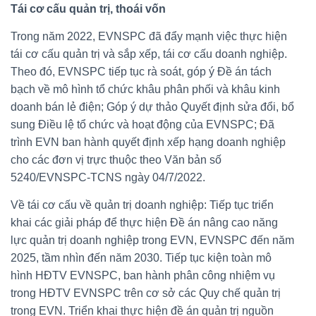
Tái cơ cấu quản trị, thoái vốn
Trong năm 2022, EVNSPC đã đẩy mạnh việc thực hiện
tái cơ cấu quản trị và sắp xếp, tái cơ cấu doanh nghiệp.
Theo đó, EVNSPC tiếp tục rà soát, góp ý Đề án tách
bạch về mô hình tổ chức khâu phân phối và khâu kinh
doanh bán lẻ điện; Góp ý dự thảo Quyết định sửa đổi, bổ
sung Điều lệ tổ chức và hoạt động của EVNSPC; Đã
trình EVN ban hành quyết định xếp hạng doanh nghiệp
cho các đơn vị trực thuộc theo Văn bản số
5240/EVNSPC-TCNS ngày 04/7/2022.
Về tái cơ cấu về quản trị doanh nghiệp: Tiếp tục triển
khai các giải pháp để thực hiện Đề án nâng cao năng
lực quản trị doanh nghiệp trong EVN, EVNSPC đến năm
2025, tầm nhìn đến năm 2030. Tiếp tục kiện toàn mô
hình HĐTV EVNSPC, ban hành phân công nhiệm vụ
trong HĐTV EVNSPC trên cơ sở các Quy chế quản trị
trong EVN. Triển khai thực hiện đề án quản trị nguồn