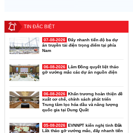
TIN ĐẶC BIỆT
07-08-2026
Đẩy nhanh tiến độ ba dự
án truyền tải điện trọng điểm tại phía
Nam
06-08-2026
Lâm Đồng quyết liệt tháo
gỡ vướng mắc các dự án nguồn điện
06-08-2026
Khẩn trương hoàn thiện đề
xuất cơ chế, chính sách phát triển
Trung tâm lọc hóa dầu và năng lượng
quốc gia tại Dung Quất
05-08-2026
EVNNPT kiến nghị tỉnh Đắk
Lắk tháo gỡ vướng mắc, đẩy nhanh tiến