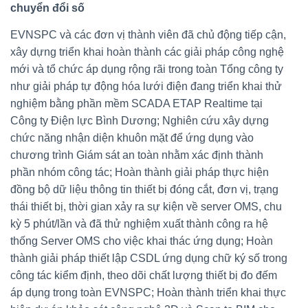
chuyển đổi số
EVNSPC và các đơn vị thành viên đã chủ động tiếp cận,
xây dựng triển khai hoàn thành các giải pháp công nghệ
mới và tổ chức áp dụng rộng rãi trong toàn Tổng công ty
như giải pháp tự động hóa lưới điện đang triển khai thử
nghiệm bằng phần mềm SCADA ETAP Realtime tại
Công ty Điện lực Bình Dương; Nghiên cứu xây dựng
chức năng nhận diện khuôn mặt để ứng dụng vào
chương trình Giám sát an toàn nhằm xác định thành
phần nhóm công tác; Hoàn thành giải pháp thực hiện
đồng bộ dữ liệu thông tin thiết bị đóng cắt, đơn vị, trạng
thái thiết bị, thời gian xảy ra sự kiện về server OMS, chu
kỳ 5 phút/lần và đã thử nghiệm xuất thành công ra hệ
thống Server OMS cho việc khai thác ứng dụng; Hoàn
thành giải pháp thiết lập CSDL ứng dụng chữ ký số trong
công tác kiểm định, theo dõi chất lượng thiết bị đo đếm
áp dụng trong toàn EVNSPC; Hoàn thành triển khai thực