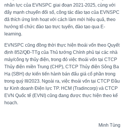
nhân lực của EVNSPC giai đoạn 2021-2025, cùng với
đẩy mạnh chuyển đổi số, công tác đào tạo của EVNSPC
đã thích ứng linh hoạt với cách làm mới hiệu quả, theo
hướng tổ chức đào tạo trực tuyến, đào tạo qua E-
learning.
EVNSPC cũng đồng thời thực hiện thoái vốn theo Quyết
định 852/QĐ-TTg của Thủ tướng Chính phủ tại các nhà
máy/công ty thủy điện, trong đó việc thoái vốn tại CTCP
Thủy điện miền Trung (CHP), CTCP Thủy điện Sông Ba
Hạ (SBH) dự kiến tiến hành bán đấu giá cổ phần trong
trong quý III/2023. Ngoài ra, việc thoái vốn tại CTCP Đầu
tư Kinh doanh Điện lực TP. HCM (Tradincorp) và CTCP
EVN Quốc tế (EVNI) cũng đang được thực hiện theo kế
hoạch.
Minh Tùng