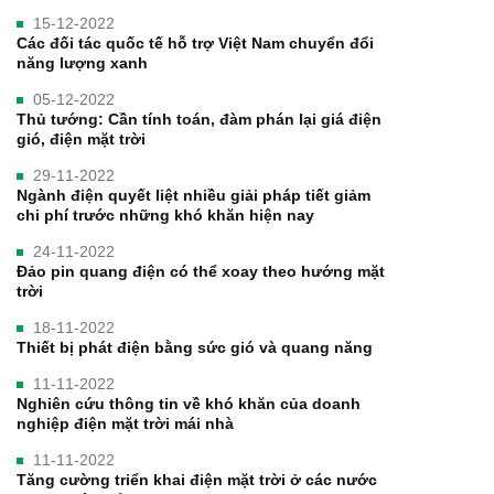
15-12-2022
Các đối tác quốc tế hỗ trợ Việt Nam chuyển đổi
năng lượng xanh
05-12-2022
Thủ tướng: Cần tính toán, đàm phán lại giá điện
gió, điện mặt trời
29-11-2022
Ngành điện quyết liệt nhiều giải pháp tiết giảm
chi phí trước những khó khăn hiện nay
24-11-2022
Đảo pin quang điện có thể xoay theo hướng mặt
trời
18-11-2022
Thiết bị phát điện bằng sức gió và quang năng
11-11-2022
Nghiên cứu thông tin về khó khăn của doanh
nghiệp điện mặt trời mái nhà
11-11-2022
Tăng cường triển khai điện mặt trời ở các nước