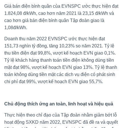
Giá bán điện bình quân của EVNSPC ước thực hiện đạt
1.824,08 đ/kWh, cao hơn năm 2021 là 23,15 đ/kWh và
cao hơn giá bán điện bình quân Tập đoàn giao là
1,08đ/kWh.
Doanh thu năm 2022 EVNSPC ước thực hiện đạt
151,73 nghìn tỷ đồng, tăng 10,23% so năm 2021. Tỷ lệ
thu tiền điện đạt 99,8%, vượt kế hoạch EVN giao 0,1%.
Tỷ lệ khách hàng thanh toán tiền điện không dùng tiền
mặt đạt 98%, vượt kế hoạch EVN giao 13%. Tỷ lệ thanh
toán không dùng tiền mặt các dịch vụ điện có phát sinh
chi phí đạt 99%, vượt kế hoạch EVN giao 55,7%.
Chủ động thích ứng an toàn, linh hoạt và hiệu quả
Thực hiện theo chỉ đạo của Tập đoàn nhằm giảm bớt lỗ
hoạt động SXKD năm 2022, EVNSPC đã đề ra và quyết