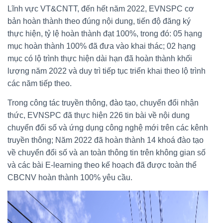
Lĩnh vực VT&CNTT, đến hết năm 2022, EVNSPC cơ
bản hoàn thành theo đúng nội dung, tiến độ đăng ký
thực hiện, tỷ lệ hoàn thành đạt 100%, trong đó: 05 hạng
mục hoàn thành 100% đã đưa vào khai thác; 02 hạng
mục có lộ trình thực hiện dài hạn đã hoàn thành khối
lượng năm 2022 và duy trì tiếp tục triển khai theo lộ trình
các năm tiếp theo.
Trong công tác truyền thông, đào tạo, chuyển đổi nhận
thức, EVNSPC đã thực hiện 226 tin bài về nội dung
chuyển đổi số và ứng dụng công nghệ mới trên các kênh
truyền thông; Năm 2022 đã hoàn thành 14 khoá đào tạo
về chuyển đổi số và an toàn thông tin trên không gian số
và các bài E-learning theo kế hoạch đã được toàn thể
CBCNV hoàn thành 100% yêu cầu.