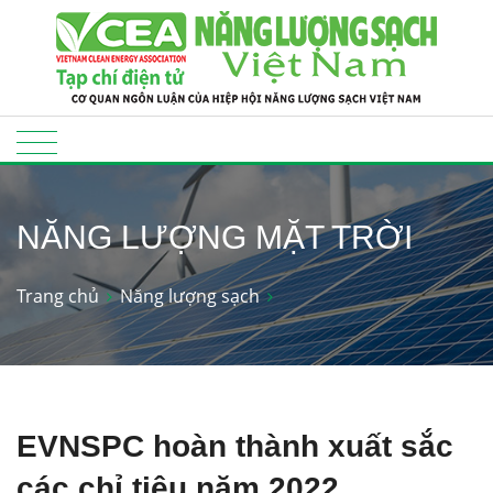
NĂNG LƯỢNG MẶT TRỜI
Trang chủ
Năng lượng sạch
EVNSPC hoàn thành xuất sắc
các chỉ tiêu năm 2022