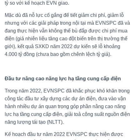
tỷ so với kế hoạch EVN giao.
Mặc dù đã nỗ lực cố gắng để tiết giảm chi phí, giảm lỗ
nhưng với các giải pháp trong nội tại mà EVNSPC đã và
đang thực hiện vẫn không thể bù đắp được chi phí mua
điện (giá nhiên liệu tăng cao đột biến trên thị trường thế
giới), kết quả SXKD năm 2022 dự kiến sẽ lỗ khoảng
4.000 tỷ đồng (chưa bao gồm chênh lệch tỷ giá).
Đầu tư nâng cao năng lực hạ tầng cung cấp điện
Trong năm 2022, EVNSPC đã khắc phục khó khăn trong
công tác đầu tư xây dựng các dự án điện, đưa vào vận
hành nhiều dự án quan trọng góp phần nâng cao năng
lực hạ tầng cung cấp điện, giải toả công suất nguồn điện
năng lượng tái tạo (NLTT).
Kế hoạch đầu tư năm 2022 EVNSPC thực hiện được