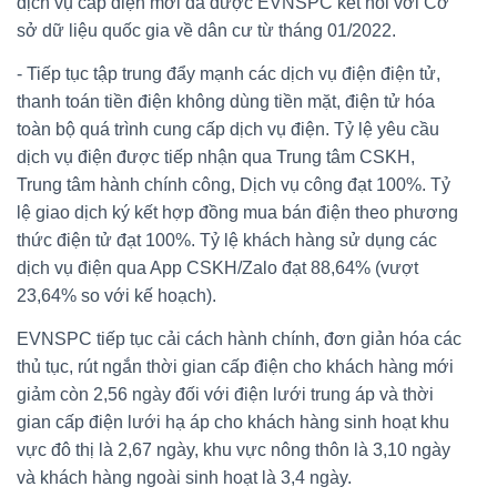
dịch vụ cấp điện mới đã được EVNSPC kết nối với Cơ
sở dữ liệu quốc gia về dân cư từ tháng 01/2022.
- Tiếp tục tập trung đẩy mạnh các dịch vụ điện điện tử,
thanh toán tiền điện không dùng tiền mặt, điện tử hóa
toàn bộ quá trình cung cấp dịch vụ điện. Tỷ lệ yêu cầu
dịch vụ điện được tiếp nhận qua Trung tâm CSKH,
Trung tâm hành chính công, Dịch vụ công đạt 100%. Tỷ
lệ giao dịch ký kết hợp đồng mua bán điện theo phương
thức điện tử đạt 100%. Tỷ lệ khách hàng sử dụng các
dịch vụ điện qua App CSKH/Zalo đạt 88,64% (vượt
23,64% so với kế hoạch).
EVNSPC tiếp tục cải cách hành chính, đơn giản hóa các
thủ tục, rút ngắn thời gian cấp điện cho khách hàng mới
giảm còn 2,56 ngày đối với điện lưới trung áp và thời
gian cấp điện lưới hạ áp cho khách hàng sinh hoạt khu
vực đô thị là 2,67 ngày, khu vực nông thôn là 3,10 ngày
và khách hàng ngoài sinh hoạt là 3,4 ngày.