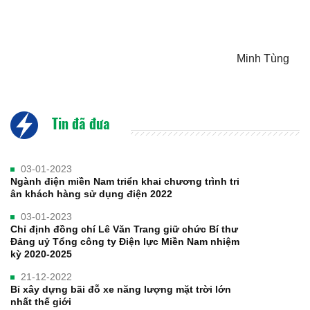
Minh Tùng
Tin đã đưa
03-01-2023
Ngành điện miền Nam triển khai chương trình tri
ân khách hàng sử dụng điện 2022
03-01-2023
Chỉ định đồng chí Lê Văn Trang giữ chức Bí thư
Đảng uỷ Tổng công ty Điện lực Miền Nam nhiệm
kỳ 2020-2025
21-12-2022
Bỉ xây dựng bãi đỗ xe năng lượng mặt trời lớn
nhất thế giới