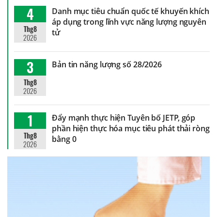
4
Danh mục tiêu chuẩn quốc tế khuyến khích
áp dụng trong lĩnh vực năng lượng nguyên
Thg8
tử
2026
3
Bản tin năng lượng số 28/2026
Thg8
2026
1
Đẩy mạnh thực hiện Tuyên bố JETP, góp
phần hiện thực hóa mục tiêu phát thải ròng
Thg8
bằng 0
2026