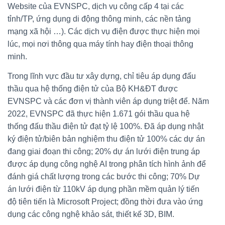
Website của EVNSPC, dịch vụ công cấp 4 tại các
tỉnh/TP, ứng dụng di động thông minh, các nền tảng
mạng xã hội …). Các dịch vụ điện được thực hiện mọi
lúc, mọi nơi thông qua máy tính hay điện thoại thông
minh.
Trong lĩnh vực đầu tư xây dựng, chỉ tiêu áp dụng đấu
thầu qua hệ thống điện tử của Bộ KH&ĐT được
EVNSPC và các đơn vị thành viên áp dụng triệt để. Năm
2022, EVNSPC đã thực hiện 1.671 gói thầu qua hệ
thống đấu thầu điện tử đạt tỷ lệ 100%. Đã áp dụng nhật
ký điện tử/biên bản nghiệm thu điện tử 100% các dự án
đang giai đoạn thi công; 20% dự án lưới điện trung áp
được áp dụng công nghệ AI trong phân tích hình ảnh để
đánh giá chất lượng trong các bước thi công; 70% Dự
án lưới điện từ 110kV áp dụng phần mềm quản lý tiến
độ tiên tiến là Microsoft Project; đồng thời đưa vào ứng
dụng các công nghệ khảo sát, thiết kế 3D, BIM.