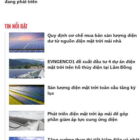
đang phát triển
TIN NỔI BẬT
Quy định cơ chế mua bán sản lượng điện
dư từ nguồn điện mặt trời mái nhà
EVNGENCO1 đề xuất đầu tư 4 dự án điện
mặt trời trên hồ thủy điện tại Lâm Đồng
Sản lượng điện mặt trời toàn cầu tăng kỷ
lục
Phát triển điện mặt trời áp mái để góp
phần giảm áp lực cung ứng điện
Tăng cường thực thi tiết kiệm điện và phát