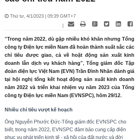
Thứ tư, 4/1/2023 | 09:39 GMT+7
|
“Trong năm 2022, dù gặp nhiều khó khăn nhưng Tổng
công ty Điện lực miền Nam đã hoàn thành suất sắc các
chỉ tiêu được giao, cả về hoặt động sản xuất kinh
doanh lẫn dịch vụ khách hàng”, Tổng giám đốc Tập
đoàn điện lực Việt Nam (EVN) Trần Đình Nhân đánh giá
tại hội nghị tổng kết hoạt động sản xuất kinh doanh
năm 2022 và triển khai nhiệm vụ năm 2023 của Tổng
công ty Điện lực miền Nam (EVNSPC), hôm 29/12.
Nhiều chỉ tiêu vượt kế hoạch
Ông Nguyễn Phước Đức-Tổng giám đốc EVNSPC cho
biết, trong năm 2022, EVNSPC đảm bảo cung cấp điện
phục vụ phát triển kinh tế - xã hội của đất nước và đời