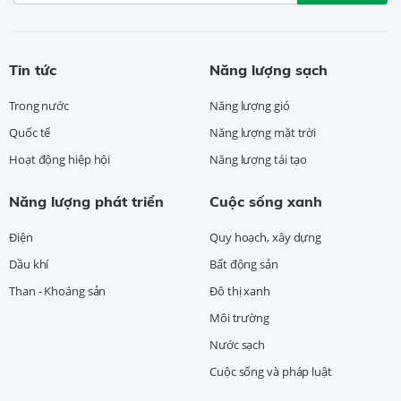
Tin tức
Năng lượng sạch
Trong nước
Năng lượng gió
Quốc tế
Năng lượng mặt trời
Hoạt động hiệp hội
Năng lượng tái tạo
Năng lượng phát triển
Cuộc sống xanh
Điện
Quy hoạch, xây dựng
Dầu khí
Bất động sản
Than - Khoáng sản
Đô thị xanh
Môi trường
Nước sạch
Cuộc sống và pháp luật