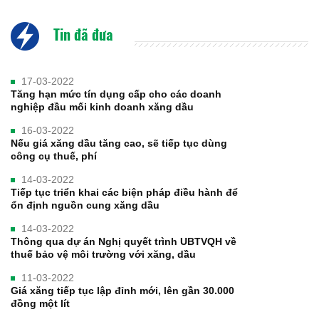
Tin đã đưa
17-03-2022
Tăng hạn mức tín dụng cấp cho các doanh
nghiệp đầu mối kinh doanh xăng dầu
16-03-2022
Nếu giá xăng dầu tăng cao, sẽ tiếp tục dùng
công cụ thuế, phí
14-03-2022
Tiếp tục triển khai các biện pháp điều hành để
ổn định nguồn cung xăng dầu
14-03-2022
Thông qua dự án Nghị quyết trình UBTVQH về
thuế bảo vệ môi trường với xăng, dầu
11-03-2022
Giá xăng tiếp tục lập đỉnh mới, lên gần 30.000
đồng một lít