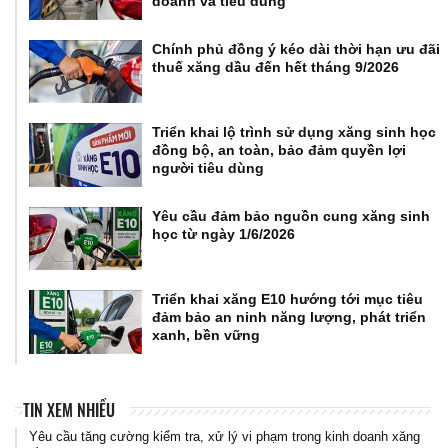
doanh và tiêu dùng
Chính phủ đồng ý kéo dài thời hạn ưu đãi
thuế xăng dầu đến hết tháng 9/2026
Triển khai lộ trình sử dụng xăng sinh học
đồng bộ, an toàn, bảo đảm quyền lợi
người tiêu dùng
Yêu cầu đảm bảo nguồn cung xăng sinh
học từ ngày 1/6/2026
Triển khai xăng E10 hướng tới mục tiêu
đảm bảo an ninh năng lượng, phát triển
xanh, bền vững
TIN XEM NHIỀU
Yêu cầu tăng cường kiểm tra, xử lý vi phạm trong kinh doanh xăng