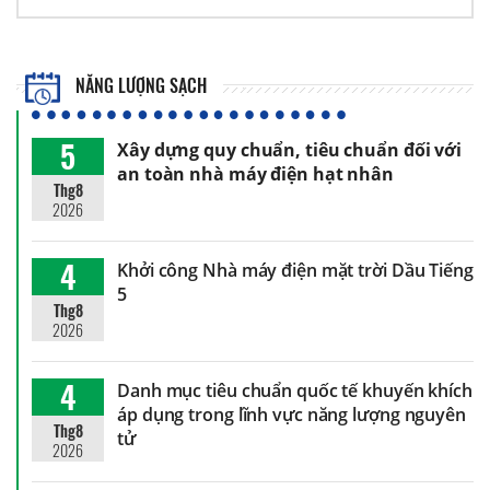
NĂNG LƯỢNG SẠCH
5
Xây dựng quy chuẩn, tiêu chuẩn đối với
an toàn nhà máy điện hạt nhân
Thg8
2026
4
Khởi công Nhà máy điện mặt trời Dầu Tiếng
5
Thg8
2026
4
Danh mục tiêu chuẩn quốc tế khuyến khích
áp dụng trong lĩnh vực năng lượng nguyên
Thg8
tử
2026