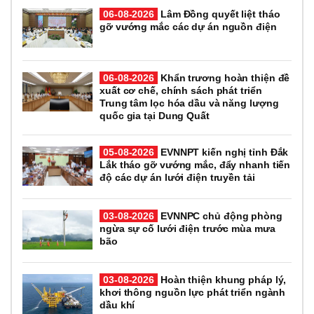
06-08-2026
Lâm Đồng quyết liệt tháo
gỡ vướng mắc các dự án nguồn điện
06-08-2026
Khẩn trương hoàn thiện đề
xuất cơ chế, chính sách phát triển
Trung tâm lọc hóa dầu và năng lượng
quốc gia tại Dung Quất
05-08-2026
EVNNPT kiến nghị tỉnh Đắk
Lắk tháo gỡ vướng mắc, đẩy nhanh tiến
độ các dự án lưới điện truyền tải
03-08-2026
EVNNPC chủ động phòng
ngừa sự cố lưới điện trước mùa mưa
bão
03-08-2026
Hoàn thiện khung pháp lý,
khơi thông nguồn lực phát triển ngành
dầu khí