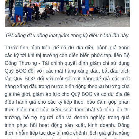
Giá xăng dầu đồng loạt giảm trong kỳ điều hành lần này
Trước tình hình trên, để có dư địa điều hành giá trong
các kỳ tới khi thị trường còn diễn biến phức tạp, liên Bộ
Công Thương - Tài chính quyết định giảm chi sử dụng
Quỹ BOG đối với các mặt hàng xăng dầu, bắt đầu trích
lập Quỹ BOG đối với một số mặt hàng để giá các mặt
hàng xăng dầu trong nước biến động theo xu hướng của
giá thế giới, giảm áp lực cho Quỹ BOG và có dư địa để
điều hành giá cho các kỳ tiếp theo, bảo đảm góp phần
thực hiện mục tiêu kiểm soát lạm phát và bình ổn thị
trường, hỗ trợ người dân và doanh nghiệp trong quá
trình phục hồi hoạt động sản xuất, kinh doanh. Đồng
thời, nhằm tiếp tục duy trì mức chênh lệch giá giữa xăng