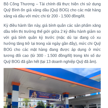
Bộ Công Thương – Tài chính đã thực hiện chi sử dụng
Quỹ Bình ổn giá xăng dầu (Quỹ BOG) cho các mặt hàng
xăng và dầu với mức chi từ 200 - 1.500 đồng/lít.
Kỳ điều hành lần này, giá bình quân các sản phẩm xăng
dầu trên thị trường thế giới giữa 2 kỳ điều hành giảm so
với giá bình quân kỳ trước (mặc dù lại đang có xu
hướng tăng trở lại trong vài ngày gần đây), mức chi Quỹ
BOG cho các mặt hàng đang được áp dụng ở mức
tương đối cao (từ 300 - 1.500 đồng/lít) trong khi số dư
Quỹ BOG đã gần hết (tại 13 doanh nghiệp Quỹ đã âm).