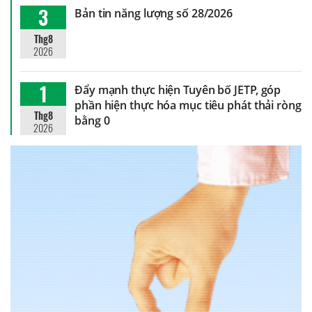
3
Bản tin năng lượng số 28/2026
Thg8
2026
1
Đẩy mạnh thực hiện Tuyên bố JETP, góp
phần hiện thực hóa mục tiêu phát thải ròng
Thg8
bằng 0
2026