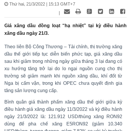
Thứ hai, 21/3/2022 | 15:13 GMT+7
|
Giá xăng dầu đồng loạt “hạ nhiệt” tại kỳ điều hành
xăng dầu ngày 21/3.
Theo liên Bộ Công Thương – Tài chính, thị trường xăng
dầu thế giới tiếp tục diễn biến phức tạp, giá xăng dầu
sau khi giảm trong những ngày giữa tháng 3 lại đang có
xu hướng tăng trở lại do lo ngại nguồn cung cho thị
trường sẽ giảm mạnh khi nguồn xăng dầu, khí đốt từ
Nga bị cấm vận, trong khi OPEC chưa quyết định gia
tăng sản lượng cung cấp.
Bình quân giá thành phẩm xăng dầu thế giới giữa kỳ
điều hành giá xăng dầu ngày 11/3/2022 và kỳ điều hành
ngày 21/3/2022 là: 121.912 USD/thùng xăng RON92
dùng để pha chế xăng E5RON92 (giảm 10.340