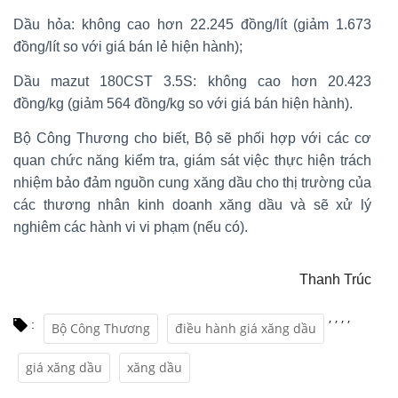
Dầu hỏa: không cao hơn 22.245 đồng/lít (giảm 1.673
đồng/lít so với giá bán lẻ hiện hành);
Dầu mazut 180CST 3.5S: không cao hơn 20.423
đồng/kg (giảm 564 đồng/kg so với giá bán hiện hành).
Bộ Công Thương cho biết, Bộ sẽ phối hợp với các cơ
quan chức năng kiểm tra, giám sát việc thực hiện trách
nhiệm bảo đảm nguồn cung xăng dầu cho thị trường của
các thương nhân kinh doanh xăng dầu và sẽ xử lý
nghiêm các hành vi vi phạm (nếu có).
Thanh Trúc
,
,
,
,
:
Bộ Công Thương
điều hành giá xăng dầu
giá xăng dầu
xăng dầu