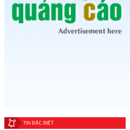
TIN ĐẶC BIỆT