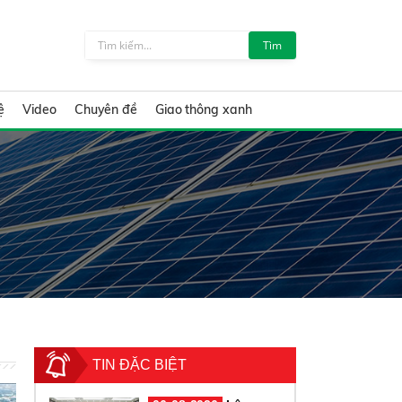
Tìm
ệ
Video
Chuyên đề
Giao thông xanh
TIN ĐẶC BIỆT