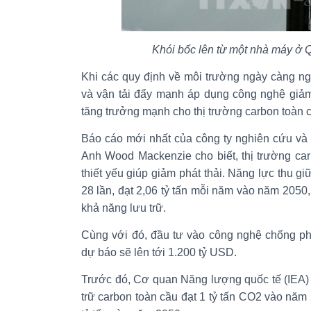
Khói bốc lên từ một nhà máy ở Q
Khi các quy định về môi trường ngày càng n
và vận tải đẩy mạnh áp dụng công nghệ giảm
tăng trưởng mạnh cho thị trường carbon toàn c
Báo cáo mới nhất của công ty nghiên cứu và 
Anh Wood Mackenzie cho biết, thị trường car
thiết yếu giúp giảm phát thải. Năng lực thu g
28 lần, đạt 2,06 tỷ tấn mỗi năm vào năm 2050,
khả năng lưu trữ.
Cùng với đó, đầu tư vào công nghệ chống ph
dự báo sẽ lên tới 1.200 tỷ USD.
Trước đó, Cơ quan Năng lượng quốc tế (IEA) 
trữ carbon toàn cầu đạt 1 tỷ tấn CO2 vào năm 