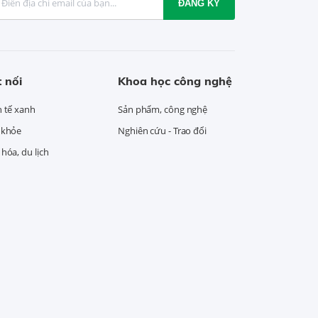
ĐĂNG KÝ
 nối
Khoa học công nghệ
h tế xanh
Sản phẩm, công nghệ
 khỏe
Nghiên cứu - Trao đổi
hóa, du lịch