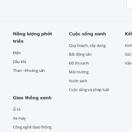
Năng lượng phát
Cuộc sống xanh
Kết
triển
Quy hoạch, xây dựng
Kin
Điện
Bất động sản
Sức
Dầu khí
Đô thị xanh
Văn 
Than - Khoáng sản
Môi trường
Nước sạch
Cuộc sống và pháp luật
Giao thông xanh
Ô tô
Xe máy
Công nghệ Giao thông