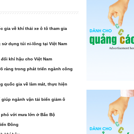
gia về khí thải xe ô tô tham gia
sử dụng túi ni-lông tại Việt Nam
 đổi khí hậu cho Việt Nam
ỉ rõ ràng trong phát triển ngành công
 quốc gia về làm mát, thực hiện
ể giúp ngành vận tải biển giảm ô
 phó với mưa lớn ở Bắc Bộ
 Biển Đông