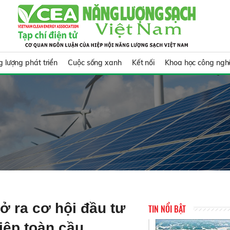
 lượng phát triển
Cuộc sống xanh
Kết nối
Khoa học công ngh
ở ra cơ hội đầu tư
TIN NỔI BẬT
iệp toàn cầu