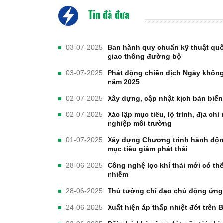
Tin đã đưa
03-07-2025
Ban hành quy chuẩn kỹ thuật quốc 
giao thông đường bộ
03-07-2025
Phát động chiến dịch Ngày không 
năm 2025
02-07-2025
Xây dựng, cập nhật kịch bản biến
02-07-2025
Xác lập mục tiêu, lộ trình, địa ch
nghiệp môi trường
01-07-2025
Xây dựng Chương trình hành động
mục tiêu giảm phát thải
28-06-2025
Công nghệ lọc khí thải mới có th
nhiễm
28-06-2025
Thủ tướng chỉ đạo chủ động ứng
24-06-2025
Xuất hiện áp thấp nhiệt đới trên