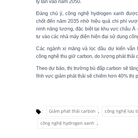
tỷ tấn vào năm 2050.
Đáng chú ý, công nghệ hydrogen xanh được 
chốt đến năm 2035 nhờ hiệu quả chi phí vượt 
ninh năng lượng, đặc biệt tại khu vực châu Á
tư vào các nhà máy điện hiện đại sử dụng côn
Các ngành xi măng và lọc dầu dự kiến vẫn 
công nghệ thu giữ carbon, do lượng phát thải c
Theo dự báo, thị trường bù đắp carbon sẽ tăng
lĩnh vực giảm phát thải sẽ chiếm hơn 40% thị 
Giảm phát thải carbon
,
công nghệ lưu t
:
công nghệ hydrogen xanh
,