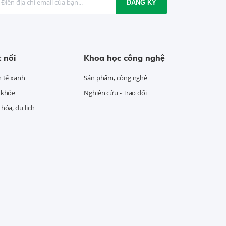
ĐĂNG KÝ
 nối
Khoa học công nghệ
h tế xanh
Sản phẩm, công nghệ
 khỏe
Nghiên cứu - Trao đổi
hóa, du lịch