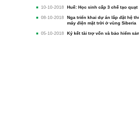
10-10-2018
Huế: Học sinh cấp 3 chế tạo quạt
08-10-2018
Nga triển khai dự án lắp đặt hệ t
máy điện mặt trời ở vùng Siberia
05-10-2018
Ký kết tài trợ vốn và bảo hiểm sả