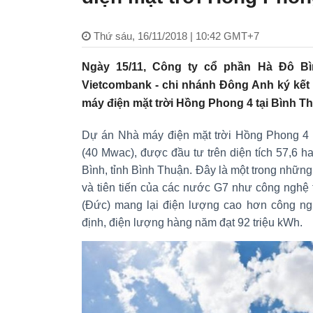
Thứ sáu, 16/11/2018 | 10:42 GMT+7
Ngày 15/11, Công ty cổ phần Hà Đô B
Vietcombank - chi nhánh Đông Anh ký kết
máy điện mặt trời Hồng Phong 4 tại Bình T
Dự án Nhà máy điện mặt trời Hồng Phong 4 
(40 Mwac), được đầu tư trên diện tích 57,6 
Bình, tỉnh Bình Thuận. Đây là một trong nhữn
và tiên tiến của các nước G7 như công nghệ 
(Đức) mang lại điện lượng cao hơn công ng
định, điện lượng hàng năm đạt 92 triệu kWh.