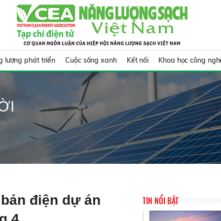
 lượng phát triển
Cuộc sống xanh
Kết nối
Khoa học công ngh
ỜI
bán điện dự án
TIN NỔI BẬT
g 4