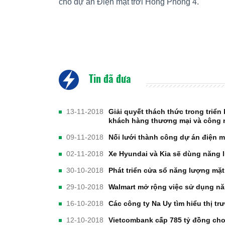
cho dự án Điện mặt trời Hồng Phong 4.
Tin đã đưa
13-11-2018
Giải quyết thách thức trong triển
khách hàng thương mại và công 
09-11-2018
Nối lưới thành công dự án điện mặ
02-11-2018
Xe Hyundai và Kia sẽ dùng năng l
30-10-2018
Phát triển cửa sổ năng lượng mặt 
29-10-2018
Walmart mở rộng việc sử dụng nă
16-10-2018
Các công ty Na Uy tìm hiểu thị tr
12-10-2018
Vietcombank cấp 785 tỷ đồng cho 