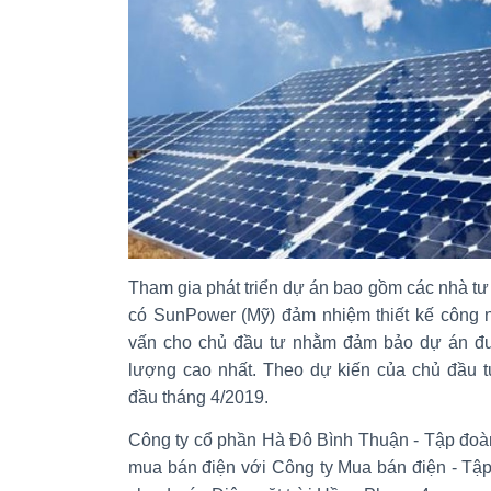
Tham gia phát triển dự án bao gồm các nhà tư 
có SunPower (Mỹ) đảm nhiệm thiết kế công ng
vấn cho chủ đầu tư nhằm đảm bảo dự án đượ
lượng cao nhất. Theo dự kiến của chủ đầu 
đầu tháng 4/2019.
Công ty cổ phần Hà Đô Bình Thuận - Tập đoà
mua bán điện với Công ty Mua bán điện - Tậ