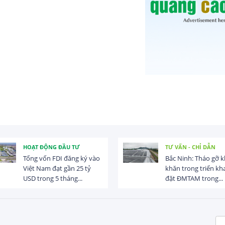
HOẠT ĐỘNG ĐẦU TƯ
TƯ VẤN - CHỈ DẪN
Tổng vốn FDI đăng ký vào
Bắc Ninh: Tháo gỡ 
Việt Nam đạt gần 25 tỷ
khăn trong triển kha
USD trong 5 tháng...
đặt ĐMTAM trong...