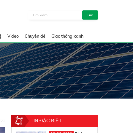
Tìm
ệ
Video
Chuyên đề
Giao thông xanh
TIN ĐẶC BIỆT