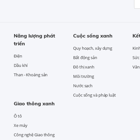
Năng lượng phát
Cuộc sống xanh
Kết
triển
Quy hoạch, xây dựng
Kin
Điện
Bất động sản
Sức
Dầu khí
Đô thị xanh
Văn 
Than - Khoáng sản
Môi trường
Nước sạch
Cuộc sống và pháp luật
Giao thông xanh
Ô tô
Xe máy
Công nghệ Giao thông