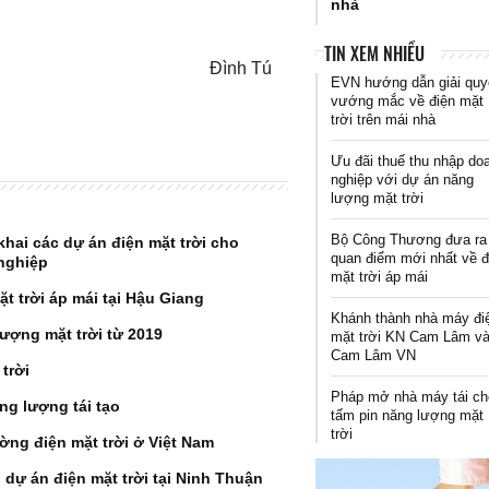
nhà
TIN XEM NHIỀU
Đình Tú
EVN hướng dẫn giải quy
vướng mắc về điện mặt
trời trên mái nhà
Ưu đãi thuế thu nhập do
nghiệp với dự án năng
lượng mặt trời
Bộ Công Thương đưa ra
 khai các dự án điện mặt trời cho
quan điểm mới nhất về đ
nghiệp
mặt trời áp mái
t trời áp mái tại Hậu Giang
Khánh thành nhà máy đi
ượng mặt trời từ 2019
mặt trời KN Cam Lâm v
Cam Lâm VN
trời
Pháp mở nhà máy tái ch
ng lượng tái tạo
tấm pin năng lượng mặt
trời
ường điện mặt trời ở Việt Nam
dự án điện mặt trời tại Ninh Thuận