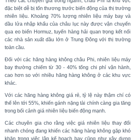
Theo các chuyên gia trong ngành, châu Phi là khu vực
đặc biệt dễ bị tổn thương trước biến động của thị trường
nhiên liệu. Khoảng 70% lượng nhiên liệu máy bay và
dầu lửa nhập khẩu của châu lục này được vận chuyển
qua eo biển Hormuz, tuyến hàng hải quan trọng kết nối
các nhà sản xuất dầu lớn ở Trung Đông với thị trường
toàn cầu.
Đối với các hãng hàng không châu Phi, nhiên liệu máy
bay thường chiếm từ 30 - 40% tổng chi phí vận hành,
cao hơn so với nhiều hãng hàng không ở các khu vực
khác.
Với các hãng hàng không giá rẻ, tỷ lệ này thậm chí có
thể lên tới 55%, khiến gánh nặng tài chính càng gia tăng
trong bối cảnh giá nhiên liệu biến động mạnh.
Các chuyên gia cho rằng việc giá nhiên liệu thay đổi
nhanh chóng đang khiến các hãng hàng không gặp khó
khăn trong việc lập kế hoạch bay cũng như xây dựng