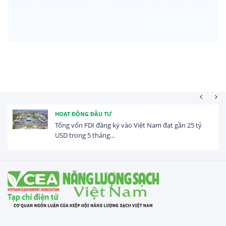
HOẠT ĐỘNG ĐẦU TƯ
Tổng vốn FDI đăng ký vào Việt Nam đạt gần 25 tỷ
USD trong 5 tháng...