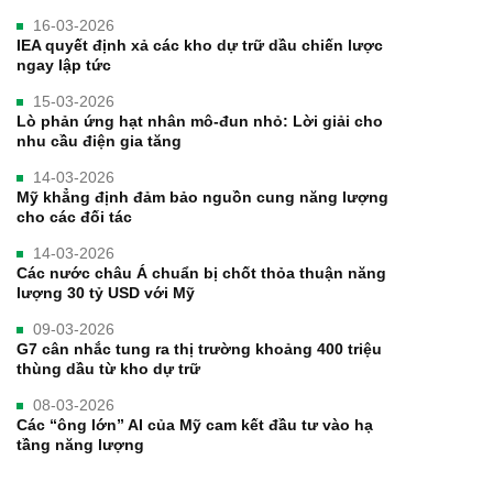
16-03-2026
IEA quyết định xả các kho dự trữ dầu chiến lược
ngay lập tức
15-03-2026
Lò phản ứng hạt nhân mô-đun nhỏ: Lời giải cho
nhu cầu điện gia tăng
14-03-2026
Mỹ khẳng định đảm bảo nguồn cung năng lượng
cho các đối tác
14-03-2026
Các nước châu Á chuẩn bị chốt thỏa thuận năng
lượng 30 tỷ USD với Mỹ
09-03-2026
G7 cân nhắc tung ra thị trường khoảng 400 triệu
thùng dầu từ kho dự trữ
08-03-2026
Các “ông lớn” AI của Mỹ cam kết đầu tư vào hạ
tầng năng lượng