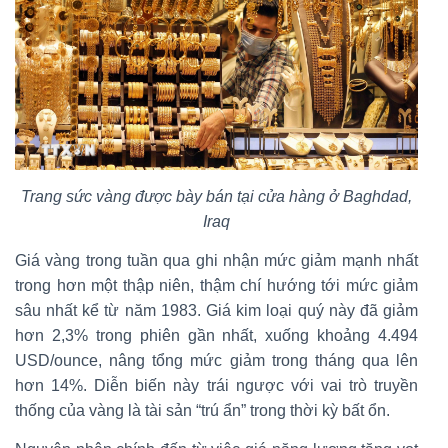
Trang sức vàng được bày bán tại cửa hàng ở Baghdad,
Iraq
Giá vàng trong tuần qua ghi nhận mức giảm mạnh nhất
trong hơn một thập niên, thậm chí hướng tới mức giảm
sâu nhất kể từ năm 1983. Giá kim loại quý này đã giảm
hơn 2,3% trong phiên gần nhất, xuống khoảng 4.494
USD/ounce, nâng tổng mức giảm trong tháng qua lên
hơn 14%. Diễn biến này trái ngược với vai trò truyền
thống của vàng là tài sản “trú ẩn” trong thời kỳ bất ổn.