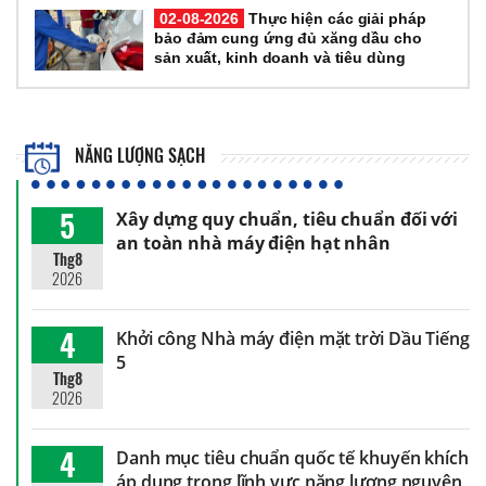
02-08-2026
Thực hiện các giải pháp
bảo đảm cung ứng đủ xăng dầu cho
sản xuất, kinh doanh và tiêu dùng
NĂNG LƯỢNG SẠCH
5
Xây dựng quy chuẩn, tiêu chuẩn đối với
an toàn nhà máy điện hạt nhân
Thg8
2026
4
Khởi công Nhà máy điện mặt trời Dầu Tiếng
5
Thg8
2026
4
Danh mục tiêu chuẩn quốc tế khuyến khích
áp dụng trong lĩnh vực năng lượng nguyên