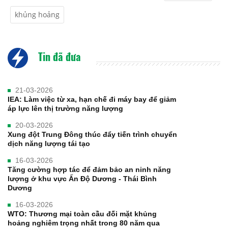
khủng hoảng
Tin đã đưa
21-03-2026
IEA: Làm việc từ xa, hạn chế đi máy bay để giảm
áp lực lên thị trường năng lượng
20-03-2026
Xung đột Trung Đông thúc đẩy tiến trình chuyển
dịch năng lượng tái tạo
16-03-2026
Tăng cường hợp tác để đảm bảo an ninh năng
lượng ở khu vực Ấn Độ Dương - Thái Bình
Dương
16-03-2026
WTO: Thương mại toàn cầu đối mặt khủng
hoảng nghiêm trọng nhất trong 80 năm qua