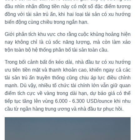
đầu nhìn nhận đồng tiền này có một số đặc điểm tương
đồng với tài sản trú ẩn, khi hai loại tài sản có xu hướng
biến động cùng chiều trong ngắn hạn.
Giới phân tích khu vực cho rằng cuộc khủng hoảng hiện
nay không chỉ là cú sốc năng lượng, mà còn làm xáo
trộn toàn bộ hệ thống phân bổ tài sản toàn cầu.
Trong bối cảnh bất ổn kéo dài, nhà đầu tư có xu hướng
ưu tiên tiền mặt và thanh khoản cao, khiến ngay cả các
tài sản trú ẩn truyền thống cũng chịu áp lực điều chỉnh
mạnh. Dù vậy, nhiều tổ chức tài chính lớn vẫn giữ quan
điểm tích cực về vàng trong dài hạn, dự báo giá có thể
tiếp tục tăng lên vùng 6.000 - 6.300 USD/ounce khi nhu
cầu từ ngân hàng trung ương và nhà đầu tư phục hồi.