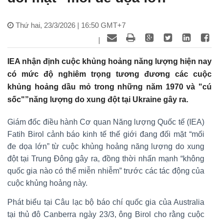
Thứ hai, 23/3/2026 | 16:50 GMT+7
|
IEA nhận định cuộc khủng hoảng năng lượng hiện nay
có mức độ nghiêm trọng tương đương các cuộc
khủng hoảng dầu mỏ trong những năm 1970 và "cú
sốc"”năng lượng do xung đột tại Ukraine gây ra.
Giám đốc điều hành Cơ quan Năng lượng Quốc tế (IEA)
Fatih Birol cảnh báo kinh tế thế giới đang đối mặt “mối
đe dọa lớn” từ cuộc khủng hoảng năng lượng do xung
đột tại Trung Đông gây ra, đồng thời nhấn mạnh “không
quốc gia nào có thể miễn nhiễm” trước các tác động của
cuộc khủng hoảng này.
Phát biểu tại Câu lạc bộ báo chí quốc gia của Australia
tại thủ đô Canberra ngày 23/3, ông Birol cho rằng cuộc