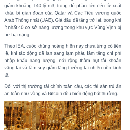
giảm khoảng 140 tỷ m3, trong đó phần lớn đến từ xuất
khẩu bị gián đoạn của Qatar và Các Tiểu vương quốc
Arab Thống nhất (UAE). Giá dầu đã tăng trở lại, trong khi
ít nhất 40 cơ sở năng lượng trong khu vực Vùng Vịnh bị
hư hại nặng.
Theo IEA, cuộc khủng hoảng hiện nay chưa từng có tiền
lệ, khi tác động đã lan sang lạm phát, làm tăng chi phí
nhập khẩu năng lượng, nới rộng thâm hụt tài khoản
vãng lai và làm suy giảm tăng trưởng tại nhiều nền kinh
tế.
Đối với thị trường tài chính toàn cầu, các tài sản trú ẩn
an toàn như vàng và Bitcoin đều biến động bất thường.