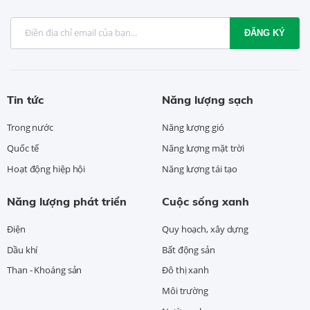
ĐĂNG KÝ
Tin tức
Năng lượng sạch
Trong nước
Năng lượng gió
Quốc tế
Năng lượng mặt trời
Hoạt động hiệp hội
Năng lượng tái tạo
Năng lượng phát triển
Cuộc sống xanh
Điện
Quy hoạch, xây dựng
Dầu khí
Bất động sản
Than - Khoáng sản
Đô thị xanh
Môi trường