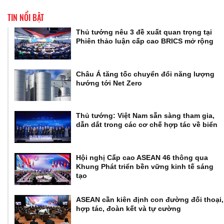
TIN NỔI BẬT
Thủ tướng nêu 3 đề xuất quan trọng tại
Phiên thảo luận cấp cao BRICS mở rộng
Châu Á tăng tốc chuyển đổi năng lượng
hướng tới Net Zero
Thủ tướng: Việt Nam sẵn sàng tham gia,
dẫn dắt trong các cơ chế hợp tác về biển
Hội nghị Cấp cao ASEAN 46 thông qua
Khung Phát triển bền vững kinh tế sáng
tạo
ASEAN cần kiên định con đường đối thoại,
hợp tác, đoàn kết và tự cường