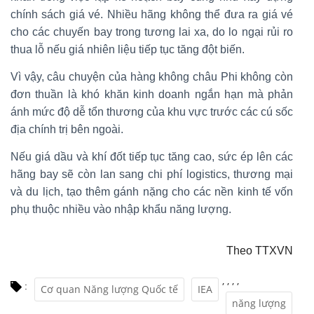
chính sách giá vé. Nhiều hãng không thể đưa ra giá vé
cho các chuyến bay trong tương lai xa, do lo ngại rủi ro
thua lỗ nếu giá nhiên liệu tiếp tục tăng đột biến.
Vì vậy, câu chuyện của hàng không châu Phi không còn
đơn thuần là khó khăn kinh doanh ngắn hạn mà phản
ánh mức độ dễ tổn thương của khu vực trước các cú sốc
địa chính trị bên ngoài.
Nếu giá dầu và khí đốt tiếp tục tăng cao, sức ép lên các
hãng bay sẽ còn lan sang chi phí logistics, thương mại
và du lịch, tạo thêm gánh nặng cho các nền kinh tế vốn
phụ thuộc nhiều vào nhập khẩu năng lượng.
Theo TTXVN
,
,
,
,
:
Cơ quan Năng lượng Quốc tế
IEA
năng lượng