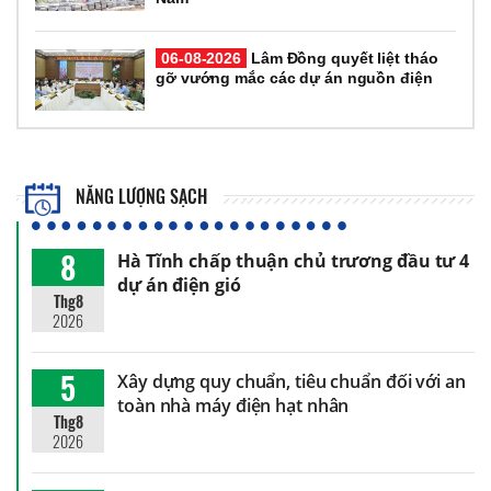
06-08-2026
Lâm Đồng quyết liệt tháo
gỡ vướng mắc các dự án nguồn điện
NĂNG LƯỢNG SẠCH
8
Hà Tĩnh chấp thuận chủ trương đầu tư 4
dự án điện gió
Thg8
2026
5
Xây dựng quy chuẩn, tiêu chuẩn đối với an
toàn nhà máy điện hạt nhân
Thg8
2026