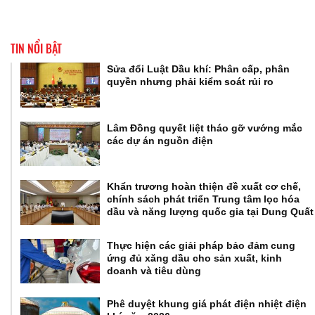
TIN NỔI BẬT
Sửa đổi Luật Dầu khí: Phân cấp, phân
quyền nhưng phải kiểm soát rủi ro
Lâm Đồng quyết liệt tháo gỡ vướng mắc
các dự án nguồn điện
Khẩn trương hoàn thiện đề xuất cơ chế,
chính sách phát triển Trung tâm lọc hóa
dầu và năng lượng quốc gia tại Dung Quất
Thực hiện các giải pháp bảo đảm cung
ứng đủ xăng dầu cho sản xuất, kinh
doanh và tiêu dùng
Phê duyệt khung giá phát điện nhiệt điện