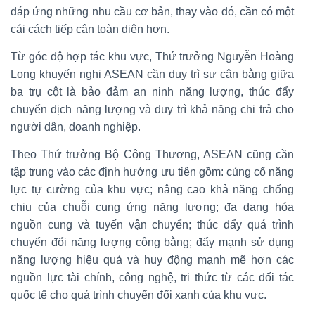
đáp ứng những nhu cầu cơ bản, thay vào đó, cần có một
cái cách tiếp cận toàn diện hơn.
Từ góc độ hợp tác khu vực, Thứ trưởng Nguyễn Hoàng
Long khuyến nghị ASEAN cần duy trì sự cân bằng giữa
ba trụ cột là bảo đảm an ninh năng lượng, thúc đẩy
chuyển dịch năng lượng và duy trì khả năng chi trả cho
người dân, doanh nghiệp.
Theo Thứ trưởng Bộ Công Thương, ASEAN cũng cần
tập trung vào các định hướng ưu tiên gồm: củng cố năng
lực tự cường của khu vực; nâng cao khả năng chống
chịu của chuỗi cung ứng năng lượng; đa dạng hóa
nguồn cung và tuyến vận chuyển; thúc đẩy quá trình
chuyển đổi năng lượng công bằng; đẩy mạnh sử dụng
năng lượng hiệu quả và huy động mạnh mẽ hơn các
nguồn lực tài chính, công nghệ, tri thức từ các đối tác
quốc tế cho quá trình chuyển đổi xanh của khu vực.