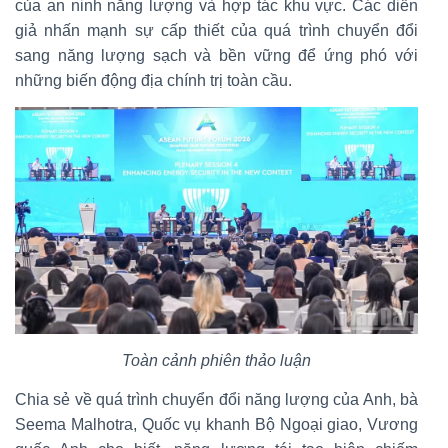
của an ninh năng lượng và hợp tác khu vực. Các diễn
giả nhấn mạnh sự cấp thiết của quá trình chuyển đổi
sang năng lượng sạch và bền vững để ứng phó với
những biến động địa chính trị toàn cầu.
Toàn cảnh phiên thảo luận
Chia sẻ về quá trình chuyển đổi năng lượng của Anh, bà
Seema Malhotra, Quốc vụ khanh Bộ Ngoại giao, Vương