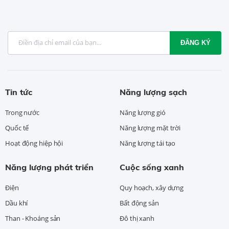
ĐĂNG KÝ
Tin tức
Năng lượng sạch
Trong nước
Năng lượng gió
Quốc tế
Năng lượng mặt trời
Hoạt động hiệp hội
Năng lượng tái tạo
Năng lượng phát triển
Cuộc sống xanh
Điện
Quy hoạch, xây dựng
Dầu khí
Bất động sản
Than - Khoáng sản
Đô thị xanh