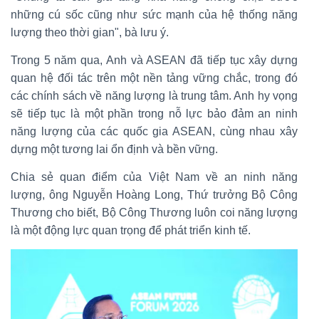
những cú sốc cũng như sức mạnh của hệ thống năng
lượng theo thời gian", bà lưu ý.
Trong 5 năm qua, Anh và ASEAN đã tiếp tục xây dựng
quan hệ đối tác trên một nền tảng vững chắc, trong đó
các chính sách về năng lượng là trung tâm. Anh hy vọng
sẽ tiếp tục là một phần trong nỗ lực bảo đảm an ninh
năng lượng của các quốc gia ASEAN, cùng nhau xây
dựng một tương lai ổn định và bền vững.
Chia sẻ quan điểm của Việt Nam về an ninh năng
lượng, ông Nguyễn Hoàng Long, Thứ trưởng Bộ Công
Thương cho biết, Bộ Công Thương luôn coi năng lượng
là một động lực quan trọng để phát triển kinh tế.