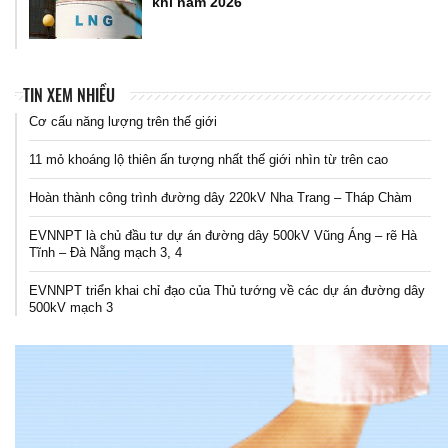
khí năm 2026
TIN XEM NHIỀU
Cơ cấu năng lượng trên thế giới
11 mỏ khoáng lộ thiên ấn tượng nhất thế giới nhìn từ trên cao
Hoàn thành công trình đường dây 220kV Nha Trang – Tháp Chàm
EVNNPT là chủ đầu tư dự án đường dây 500kV Vũng Áng – rẽ Hà
Tĩnh – Đà Nẵng mạch 3, 4
EVNNPT triển khai chỉ đạo của Thủ tướng về các dự án đường dây
500kV mạch 3