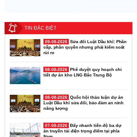
TIN ĐẶC BIỆT
09-08-2026
Sửa đổi Luật Dầu khí: Phân
cấp, phân quyền nhưng phải kiểm soát
rủi ro
08-08-2026
Phê duyệt quy hoạch chi
tiết dự án kho LNG Bắc Trung Bộ
08-08-2026
Quốc hội thảo luận dự án
Luật Dầu khí sửa đổi, bảo đảm an ninh
năng lượng
07-08-2026
Đẩy nhanh tiến độ ba dự
án truyền tải điện trọng điểm tại phía
Nam