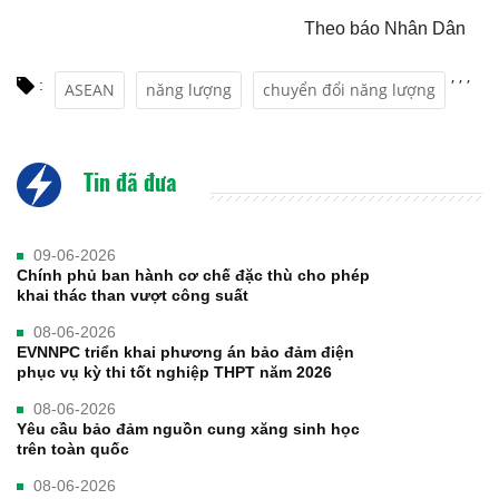
Theo báo Nhân Dân
,
,
,
:
ASEAN
năng lượng
chuyển đổi năng lượng
Tin đã đưa
09-06-2026
Chính phủ ban hành cơ chế đặc thù cho phép
khai thác than vượt công suất
08-06-2026
EVNNPC triển khai phương án bảo đảm điện
phục vụ kỳ thi tốt nghiệp THPT năm 2026
08-06-2026
Yêu cầu bảo đảm nguồn cung xăng sinh học
trên toàn quốc
08-06-2026