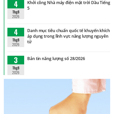
4
Khởi công Nhà máy điện mặt trời Dầu Tiếng
5
Thg8
2026
4
Danh mục tiêu chuẩn quốc tế khuyến khích
áp dụng trong lĩnh vực năng lượng nguyên
Thg8
tử
2026
3
Bản tin năng lượng số 28/2026
Thg8
2026