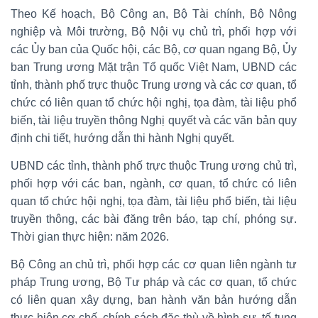
Theo Kế hoạch, Bộ Công an, Bộ Tài chính, Bộ Nông
nghiệp và Môi trường, Bộ Nội vụ chủ trì, phối hợp với
các Ủy ban của Quốc hội, các Bộ, cơ quan ngang Bộ, Ủy
ban Trung ương Mặt trận Tổ quốc Việt Nam, UBND các
tỉnh, thành phố trực thuộc Trung ương và các cơ quan, tổ
chức có liên quan tổ chức hội nghị, tọa đàm, tài liệu phổ
biến, tài liệu truyền thông Nghị quyết và các văn bản quy
định chi tiết, hướng dẫn thi hành Nghị quyết.
UBND các tỉnh, thành phố trực thuộc Trung ương chủ trì,
phối hợp với các ban, ngành, cơ quan, tổ chức có liên
quan tổ chức hội nghị, tọa đàm, tài liệu phổ biến, tài liệu
truyền thông, các bài đăng trên báo, tạp chí, phóng sự.
Thời gian thực hiện: năm 2026.
Bộ Công an chủ trì, phối hợp các cơ quan liên ngành tư
pháp Trung ương, Bộ Tư pháp và các cơ quan, tổ chức
có liên quan xây dựng, ban hành văn bản hướng dẫn
thực hiện cơ chế, chính sách đặc thù về hình sự, tố tụng