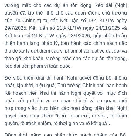
vướng mắc cho các dự án tồn đọng, kéo dài (Nghị
quyết) đã kịp thời thể chế các quan điểm, chủ trương
của Bộ Chính trị tại các Kết luận số 182- KL/TW ngày
29/7/2025, Kết luận số 218-KL/TW ngày 24/11/2025 và
Kết luận số 24-KL/TW ngày 13/4/2026, góp phần hoàn
thiện hành lang pháp lý, ban hành các chính sách đặc
thù để xử lý dứt điểm các vi phạm pháp luật về đất đai và
tháo gỡ khó khăn, vướng mắc cho các dự án tồn đọng,
kéo dài trên phạm vi toàn quốc.
Để việc triển khai thi hành Nghị quyết đồng bộ, thống
nhất, kịp thời, hiệu quả, Thủ tướng Chính phủ ban hành
Kế hoạch triển khai thi hành Nghị quyết với mục đích
phân công nhiệm vụ cơ quan chủ trì và cơ quan phối
hợp trong việc thực hiện các hoạt động triển khai Nghị
quyết theo quan điểm "6 rõ: rõ người, rõ việc, rõ thẩm
quyền, rõ trách nhiệm, rõ thời gian và rõ kết quả".
Đồng thời, nâng cao nhận thức, trách nhiệm của Bộ,