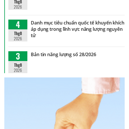
Thg8
2026
4
Danh mục tiêu chuẩn quốc tế khuyến khích
áp dụng trong lĩnh vực năng lượng nguyên
Thg8
tử
2026
3
Bản tin năng lượng số 28/2026
Thg8
2026