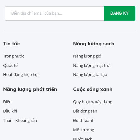
ĐĂNG KÝ
Tin tức
Năng lượng sạch
Trong nước
Năng lượng gió
Quốc tế
Năng lượng mặt trời
Hoạt động hiệp hội
Năng lượng tái tạo
Năng lượng phát triển
Cuộc sống xanh
Điện
Quy hoạch, xây dựng
Dầu khí
Bất động sản
Than - Khoáng sản
Đô thị xanh
Môi trường
Nước sạch