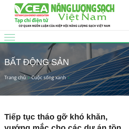
BẤT ĐỘNG SẢN
Trang chủ
Cuộc sống xanh
Tiếp tục tháo gỡ khó khăn,
vướng mắc cho các dự án tồn