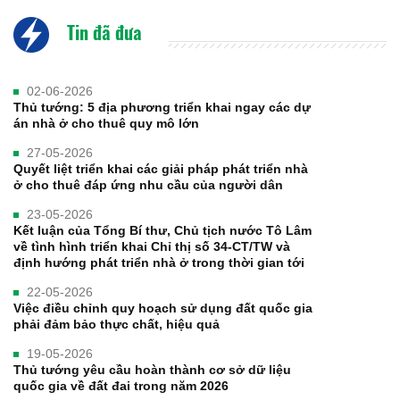
Tin đã đưa
02-06-2026
Thủ tướng: 5 địa phương triển khai ngay các dự
án nhà ở cho thuê quy mô lớn
27-05-2026
Quyết liệt triển khai các giải pháp phát triển nhà
ở cho thuê đáp ứng nhu cầu của người dân
23-05-2026
Kết luận của Tổng Bí thư, Chủ tịch nước Tô Lâm
về tình hình triển khai Chỉ thị số 34-CT/TW và
định hướng phát triển nhà ở trong thời gian tới
22-05-2026
Việc điều chỉnh quy hoạch sử dụng đất quốc gia
phải đảm bảo thực chất, hiệu quả
19-05-2026
Thủ tướng yêu cầu hoàn thành cơ sở dữ liệu
quốc gia về đất đai trong năm 2026