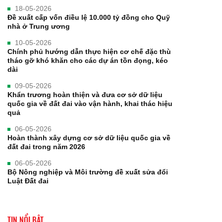
18-05-2026
Đề xuất cấp vốn điều lệ 10.000 tỷ đồng cho Quỹ
nhà ở Trung ương
10-05-2026
Chính phủ hướng dẫn thực hiện cơ chế đặc thù
tháo gỡ khó khăn cho các dự án tồn đọng, kéo
dài
09-05-2026
Khẩn trương hoàn thiện và đưa cơ sở dữ liệu
quốc gia về đất đai vào vận hành, khai thác hiệu
quả
06-05-2026
Hoàn thành xây dựng cơ sở dữ liệu quốc gia về
đất đai trong năm 2026
06-05-2026
Bộ Nông nghiệp và Môi trường đề xuất sửa đổi
Luật Đất đai
TIN NỔI BẬT