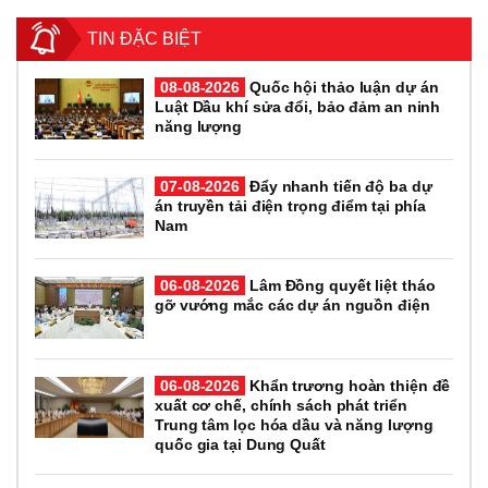
TIN ĐẶC BIỆT
08-08-2026
Quốc hội thảo luận dự án
Luật Dầu khí sửa đổi, bảo đảm an ninh
năng lượng
07-08-2026
Đẩy nhanh tiến độ ba dự
án truyền tải điện trọng điểm tại phía
Nam
06-08-2026
Lâm Đồng quyết liệt tháo
gỡ vướng mắc các dự án nguồn điện
06-08-2026
Khẩn trương hoàn thiện đề
xuất cơ chế, chính sách phát triển
Trung tâm lọc hóa dầu và năng lượng
quốc gia tại Dung Quất