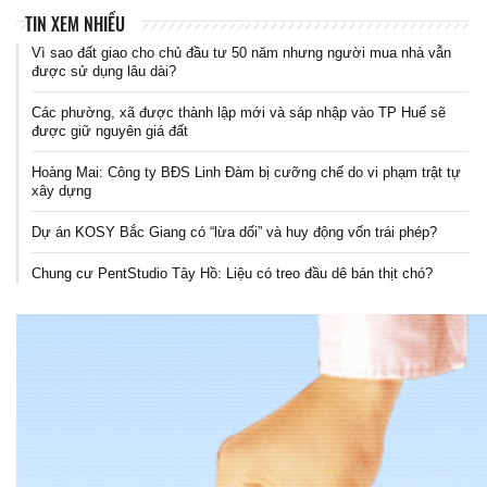
TIN XEM NHIỀU
Vì sao đất giao cho chủ đầu tư 50 năm nhưng người mua nhà vẫn
được sử dụng lâu dài?
Các phường, xã được thành lập mới và sáp nhập vào TP Huế sẽ
được giữ nguyên giá đất
Hoàng Mai: Công ty BĐS Linh Đàm bị cưỡng chế do vi phạm trật tự
xây dựng
Dự án KOSY Bắc Giang có “lừa dối” và huy động vốn trái phép?
Chung cư PentStudio Tây Hồ: Liệu có treo đầu dê bán thịt chó?