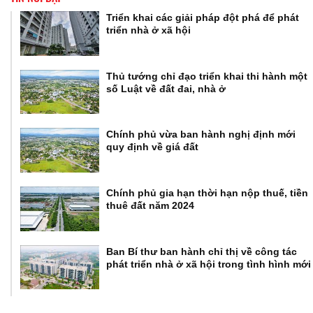
Triển khai các giải pháp đột phá để phát
triển nhà ở xã hội
Thủ tướng chỉ đạo triển khai thi hành một
số Luật về đất đai, nhà ở
Chính phủ vừa ban hành nghị định mới
quy định về giá đất
Chính phủ gia hạn thời hạn nộp thuế, tiền
thuê đất năm 2024
Ban Bí thư ban hành chỉ thị về công tác
phát triển nhà ở xã hội trong tình hình mới