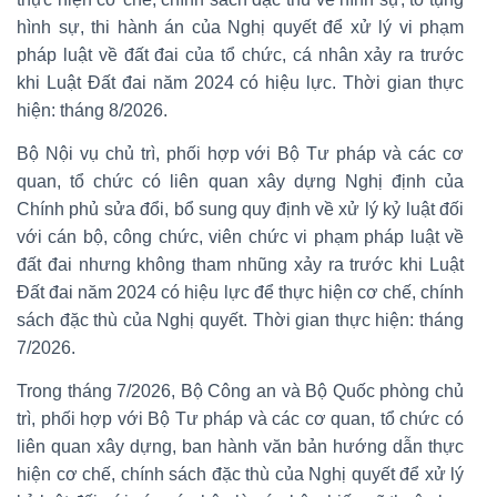
hình sự, thi hành án của Nghị quyết để xử lý vi phạm
pháp luật về đất đai của tổ chức, cá nhân xảy ra trước
khi Luật Đất đai năm 2024 có hiệu lực. Thời gian thực
hiện: tháng 8/2026.
Bộ Nội vụ chủ trì, phối hợp với Bộ Tư pháp và các cơ
quan, tổ chức có liên quan xây dựng Nghị định của
Chính phủ sửa đổi, bổ sung quy định về xử lý kỷ luật đối
với cán bộ, công chức, viên chức vi phạm pháp luật về
đất đai nhưng không tham nhũng xảy ra trước khi Luật
Đất đai năm 2024 có hiệu lực để thực hiện cơ chế, chính
sách đặc thù của Nghị quyết. Thời gian thực hiện: tháng
7/2026.
Trong tháng 7/2026, Bộ Công an và Bộ Quốc phòng chủ
trì, phối hợp với Bộ Tư pháp và các cơ quan, tổ chức có
liên quan xây dựng, ban hành văn bản hướng dẫn thực
hiện cơ chế, chính sách đặc thù của Nghị quyết để xử lý