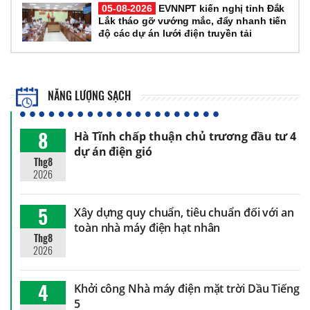
05-08-2026
EVNNPT kiến nghị tỉnh Đắk
Lắk tháo gỡ vướng mắc, đẩy nhanh tiến
độ các dự án lưới điện truyền tải
NĂNG LƯỢNG SẠCH
8
Hà Tĩnh chấp thuận chủ trương đầu tư 4
dự án điện gió
Thg8
2026
5
Xây dựng quy chuẩn, tiêu chuẩn đối với an
toàn nhà máy điện hạt nhân
Thg8
2026
4
Khởi công Nhà máy điện mặt trời Dầu Tiếng
5