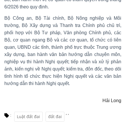
6/2026 theo quy định.
Bộ Công an, Bộ Tài chính, Bộ Nông nghiệp và Môi
trường, Bộ Xây dựng và Thanh tra Chính phủ chủ trì,
phối hợp với Bộ Tư pháp, Văn phòng Chính phủ, các
Bộ, cơ quan ngang Bộ và các cơ quan, tổ chức có liên
quan, UBND các tỉnh, thành phố trực thuộc Trung ương
xây dựng, ban hành văn bản hướng dẫn chuyên môn,
nghiệp vụ thi hành Nghị quyết; tiếp nhận và xử lý phản
ánh, kiến nghị về Nghị quyết; kiểm tra, đôn đốc, theo dõi
tình hình tổ chức thực hiện Nghị quyết và các văn bản
hướng dẫn thi hành Nghị quyết.
Hải Long
,
,
:
Luật đất đai
đất đai