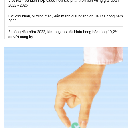
Việt Nam và Liên Hợp Quốc hợp tác phát triển bền vững giai đoạn
2022 - 2026
Gỡ khó khăn, vướng mắc, đẩy mạnh giải ngân vốn đầu tư công năm
2022
2 tháng đầu năm 2022, kim ngạch xuất khẩu hàng hóa tăng 10,2%
so với cùng kỳ