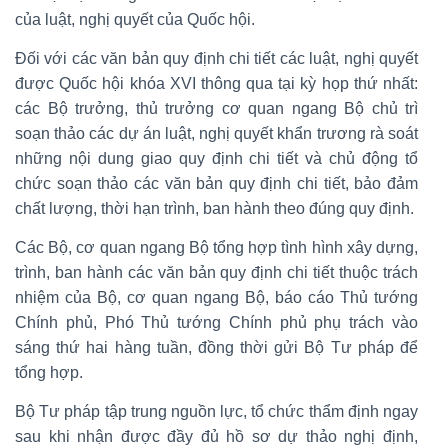
của luật, nghị quyết của Quốc hội.
Đối với các văn bản quy định chi tiết các luật, nghị quyết
được Quốc hội khóa XVI thông qua tại kỳ họp thứ nhất:
các Bộ trưởng, thủ trưởng cơ quan ngang Bộ chủ trì
soạn thảo các dự án luật, nghị quyết khẩn trương rà soát
những nội dung giao quy định chi tiết và chủ động tổ
chức soạn thảo các văn bản quy định chi tiết, bảo đảm
chất lượng, thời hạn trình, ban hành theo đúng quy định.
Các Bộ, cơ quan ngang Bộ tổng hợp tình hình xây dựng,
trình, ban hành các văn bản quy định chi tiết thuộc trách
nhiệm của Bộ, cơ quan ngang Bộ, báo cáo Thủ tướng
Chính phủ, Phó Thủ tướng Chính phủ phụ trách vào
sáng thứ hai hàng tuần, đồng thời gửi Bộ Tư pháp để
tổng hợp.
Bộ Tư pháp tập trung nguồn lực, tổ chức thẩm định ngay
sau khi nhận được đầy đủ hồ sơ dự thảo nghị định,