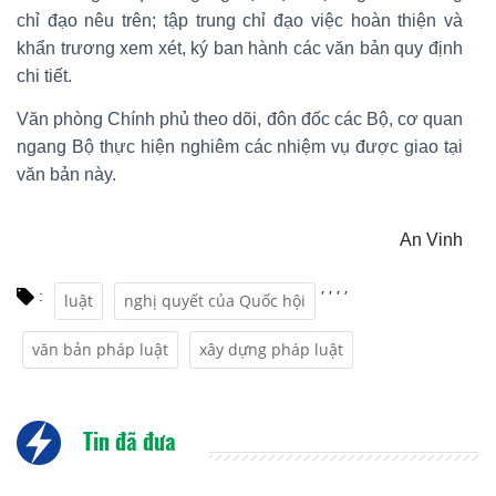
chỉ đạo nêu trên; tập trung chỉ đạo việc hoàn thiện và
khẩn trương xem xét, ký ban hành các văn bản quy định
chi tiết.
Văn phòng Chính phủ theo dõi, đôn đốc các Bộ, cơ quan
ngang Bộ thực hiện nghiêm các nhiệm vụ được giao tại
văn bản này.
An Vinh
,
,
,
,
:
luật
nghị quyết của Quốc hội
văn bản pháp luật
xây dựng pháp luật
Tin đã đưa