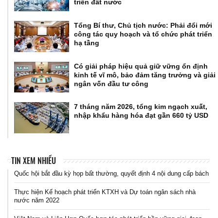
triển đất nước
Tổng Bí thư, Chủ tịch nước: Phải đổi mới
công tác quy hoạch và tổ chức phát triển
hạ tầng
Có giải pháp hiệu quả giữ vững ổn định
kinh tế vĩ mô, bảo đảm tăng trưởng và giải
ngân vốn đầu tư công
7 tháng năm 2026, tổng kim ngạch xuất,
nhập khẩu hàng hóa đạt gần 660 tỷ USD
TIN XEM NHIỀU
Quốc hội bắt đầu kỳ họp bất thường, quyết định 4 nội dung cấp bách
Thực hiện Kế hoạch phát triển KTXH và Dự toán ngân sách nhà
nước năm 2022