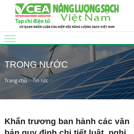
TRONG NƯỚC
Trang chủ
Tin tức
Khẩn trương ban hành các văn
bản quy định chi tiết luật, nghị