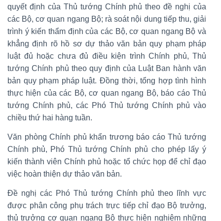
quyết định của Thủ tướng Chính phủ theo đề nghị của
các Bộ, cơ quan ngang Bộ; rà soát nội dung tiếp thu, giải
trình ý kiến thẩm định của các Bộ, cơ quan ngang Bộ và
khẳng định rõ hồ sơ dự thảo văn bản quy phạm pháp
luật đủ hoặc chưa đủ điều kiện trình Chính phủ, Thủ
tướng Chính phủ theo quy định của Luật Ban hành văn
bản quy phạm pháp luật. Đồng thời, tổng hợp tình hình
thực hiện của các Bộ, cơ quan ngang Bộ, báo cáo Thủ
tướng Chính phủ, các Phó Thủ tướng Chính phủ vào
chiều thứ hai hàng tuần.
Văn phòng Chính phủ khẩn trương báo cáo Thủ tướng
Chính phủ, Phó Thủ tướng Chính phủ cho phép lấy ý
kiến thành viên Chính phủ hoặc tổ chức họp để chỉ đạo
việc hoàn thiện dự thảo văn bản.
Đề nghị các Phó Thủ tướng Chính phủ theo lĩnh vực
được phân công phụ trách trực tiếp chỉ đạo Bộ trưởng,
thủ trưởng cơ quan ngang Bộ thực hiện nghiêm những