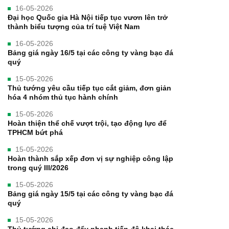
16-05-2026
Đại học Quốc gia Hà Nội tiếp tục vươn lên trở
thành biểu tượng của trí tuệ Việt Nam
16-05-2026
Bảng giá ngày 16/5 tại các công ty vàng bạc đá
quý
15-05-2026
Thủ tướng yêu cầu tiếp tục cắt giảm, đơn giản
hóa 4 nhóm thủ tục hành chính
15-05-2026
Hoàn thiện thể chế vượt trội, tạo động lực để
TPHCM bứt phá
15-05-2026
Hoàn thành sắp xếp đơn vị sự nghiệp công lập
trong quý III/2026
15-05-2026
Bảng giá ngày 15/5 tại các công ty vàng bạc đá
quý
15-05-2026
Thủ tướng chỉ đạo đẩy nhanh tiến độ khai thác,