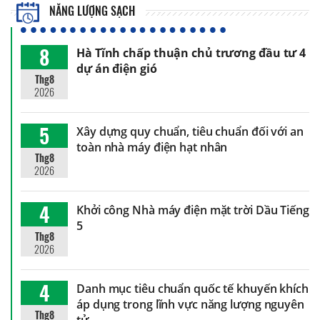
NĂNG LƯỢNG SẠCH
8
Hà Tĩnh chấp thuận chủ trương đầu tư 4
dự án điện gió
Thg8
2026
5
Xây dựng quy chuẩn, tiêu chuẩn đối với an
toàn nhà máy điện hạt nhân
Thg8
2026
4
Khởi công Nhà máy điện mặt trời Dầu Tiếng
5
Thg8
2026
4
Danh mục tiêu chuẩn quốc tế khuyến khích
áp dụng trong lĩnh vực năng lượng nguyên
Thg8
tử