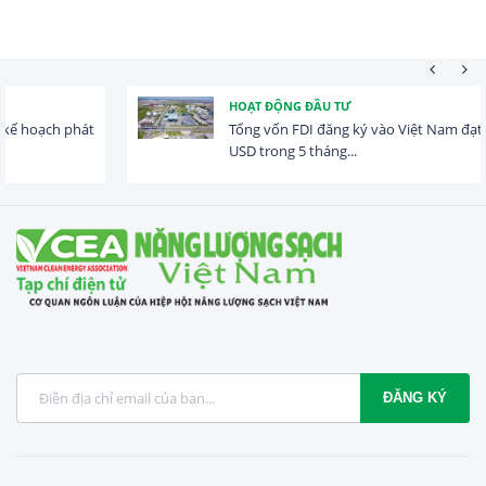
HOẠT ĐỘNG ĐẦU TƯ
Tổng vốn FDI đăng ký vào Việt Nam đạt gần 25 tỷ
USD trong 5 tháng...
ĐĂNG KÝ