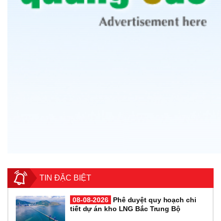
TIN ĐẶC BIỆT
08-08-2026
Phê duyệt quy hoạch chi
tiết dự án kho LNG Bắc Trung Bộ