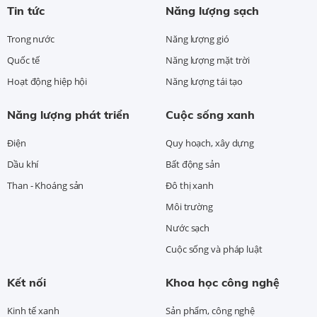
Tin tức
Năng lượng sạch
Trong nước
Năng lượng gió
Quốc tế
Năng lượng mặt trời
Hoạt động hiệp hội
Năng lượng tái tạo
Năng lượng phát triển
Cuộc sống xanh
Điện
Quy hoạch, xây dựng
Dầu khí
Bất động sản
Than - Khoáng sản
Đô thị xanh
Môi trường
Nước sạch
Cuộc sống và pháp luật
Kết nối
Khoa học công nghệ
Kinh tế xanh
Sản phẩm, công nghệ