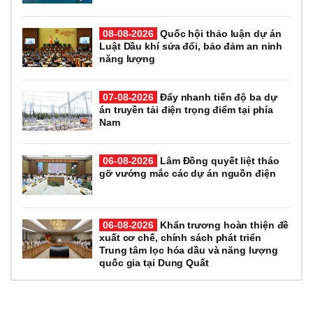
08-08-2026
Quốc hội thảo luận dự án
Luật Dầu khí sửa đổi, bảo đảm an ninh
năng lượng
07-08-2026
Đẩy nhanh tiến độ ba dự
án truyền tải điện trọng điểm tại phía
Nam
06-08-2026
Lâm Đồng quyết liệt tháo
gỡ vướng mắc các dự án nguồn điện
06-08-2026
Khẩn trương hoàn thiện đề
xuất cơ chế, chính sách phát triển
Trung tâm lọc hóa dầu và năng lượng
quốc gia tại Dung Quất