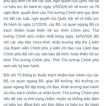
phủ quy định chi tiết các luật, nghị quyết của Quốc hội đã
có hiệu lực thi hành từ ngày 1/5/2026 trở về trước và 78
nghị định, quyết định của Thủ tướng Chính phủ quy định
chi tiết các luật, nghị quyết của Quốc hội sẽ có hiệu lực
thi hành từ ngày 1/7/2026, các Bộ, cơ quan ngang Bộ có
trách nhiệm hoàn thiện hồ sơ, trình Chính phủ, Thủ
tướng Chính phủ chậm nhất trong ngày 16/5/2026 đối
với các văn bản chưa trình; khẩn trương tiếp thu ý kiến
của thành viên Chính phủ, ý kiến chỉ đạo của Lãnh đạo
Chính phủ đối với các văn bản đã trình; hoàn thiện hồ sơ
trình Thủ tướng Chính phủ, Phó Thủ tướng Chính phủ
xem xét, ký ban hành.
Đối với 75 thông tư thuộc trách nhiệm ban hành của các
Bộ, cơ quan ngang Bộ: giao Bộ trưởng, thủ trưởng cơ
quan ngang Bộ tập trung chỉ đạo, khẩn trương ban hành
và chịu trách nhiệm cá nhân trước Thủ tướng Chính phủ
nếu để xảy ra tình trạng chậm, muộn và không bảo đảm
có hiệu lực đồng thời với thời điểm có hiệu lực thi hành