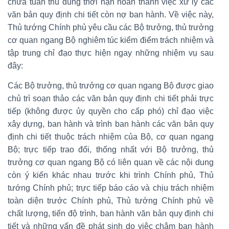
chưa tuân thủ đúng thời hạn hoàn thành việc xử lý các
văn bản quy định chi tiết còn nợ ban hành. Về việc này,
Thủ tướng Chính phủ yêu cầu các Bộ trưởng, thủ trưởng
cơ quan ngang Bộ nghiêm túc kiểm điểm trách nhiệm và
tập trung chỉ đạo thực hiện ngay những nhiệm vụ sau
đây:
Các Bộ trưởng, thủ trưởng cơ quan ngang Bộ được giao
chủ trì soạn thảo các văn bản quy định chi tiết phải trực
tiếp (không được ủy quyền cho cấp phó) chỉ đạo việc
xây dựng, ban hành và trình ban hành các văn bản quy
định chi tiết thuộc trách nhiệm của Bộ, cơ quan ngang
Bộ; trực tiếp trao đổi, thống nhất với Bộ trưởng, thủ
trưởng cơ quan ngang Bộ có liên quan về các nội dung
còn ý kiến khác nhau trước khi trình Chính phủ, Thủ
tướng Chính phủ; trực tiếp báo cáo và chịu trách nhiệm
toàn diện trước Chính phủ, Thủ tướng Chính phủ về
chất lượng, tiến độ trình, ban hành văn bản quy định chi
tiết và những vấn đề phát sinh do việc chậm ban hành