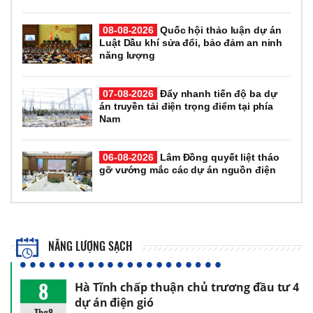
08-08-2026
Quốc hội thảo luận dự án
Luật Dầu khí sửa đổi, bảo đảm an ninh
năng lượng
07-08-2026
Đẩy nhanh tiến độ ba dự
án truyền tải điện trọng điểm tại phía
Nam
06-08-2026
Lâm Đồng quyết liệt tháo
gỡ vướng mắc các dự án nguồn điện
NĂNG LƯỢNG SẠCH
8
Hà Tĩnh chấp thuận chủ trương đầu tư 4
dự án điện gió
Thg8