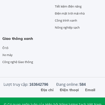
Tiết kiệm điện năng
Điện mặt trời mái nhà
Công trình xanh
Nông nghiệp sạch
Giao thông xanh
Ô tô
Xe máy
Công nghệ Giao thông
Lượt truy cập:
Đang online:
163642796
584
Địa chỉ
Điện thoại
Email
© Cơ quan ngôn luận của Hiệp hội Năng lượng Sạch Việt Nam