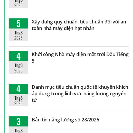
2026
5
Xây dựng quy chuẩn, tiêu chuẩn đối với an
toàn nhà máy điện hạt nhân
Thg8
2026
4
Khởi công Nhà máy điện mặt trời Dầu Tiếng
5
Thg8
2026
4
Danh mục tiêu chuẩn quốc tế khuyến khích
áp dụng trong lĩnh vực năng lượng nguyên
Thg8
tử
2026
3
Bản tin năng lượng số 28/2026
Thg8