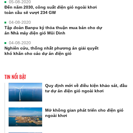
05-08-2020
Đến năm 2030, công suất điện gió ngoài khơi
toàn cầu sẽ vượt 234 GW
04-08-2020
Tập đoàn Banpu ký thỏa thuận mua bán cho dự
án Nhà máy điện gió Mũi Dinh
04-08-2020
Nghiên cứu, thống nhất phương án giải quyết
khó khăn cho các dự án điện gió
TIN NỔI BẬT
Quy định mới về điều kiện khảo sát, đầu
tư dự án điện gió ngoài khơi
Mở không gian phát triển cho điện gió
ngoài khơi