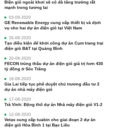
Điện gió ngoài khơi sẽ có đà tăng trưởng rất
mạnh trong tương lai
03-09-2020
GE Renewable Energy cung cấp thiết bị và dịch
vụ cho hai dự án điện gió tại Việt Nam
26-08-2020
Tạo điều kiện để khởi công dự án Cụm trang trại
điện gió B&T tại Quảng Bình
20-08-2020
FECON trúng thầu dự án điện gió giá trị hơn 430
tỷ đồng ở Sóc Trăng
18-08-2020
Gia Lai tiếp tục phê duyệt chủ trương đầu tư 2
dự án nhà máy điện gió
17-08-2020
Trà Vinh: Động thổ dự án Nhà máy điện gió V1-2
12-08-2020
Vetas cung cấp tuabin cho giai đoạn 2 dự án
điện gió Hòa Bình 1 tại Bạc Liêu