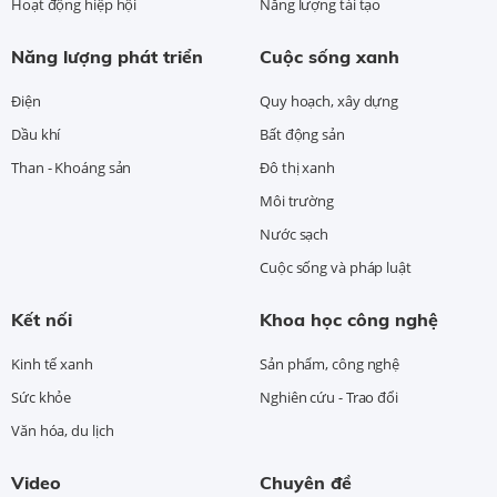
Hoạt động hiệp hội
Năng lượng tái tạo
Năng lượng phát triển
Cuộc sống xanh
Điện
Quy hoạch, xây dựng
Dầu khí
Bất động sản
Than - Khoáng sản
Đô thị xanh
Môi trường
Nước sạch
Cuộc sống và pháp luật
Kết nối
Khoa học công nghệ
Kinh tế xanh
Sản phẩm, công nghệ
Sức khỏe
Nghiên cứu - Trao đổi
Văn hóa, du lịch
Video
Chuyên đề