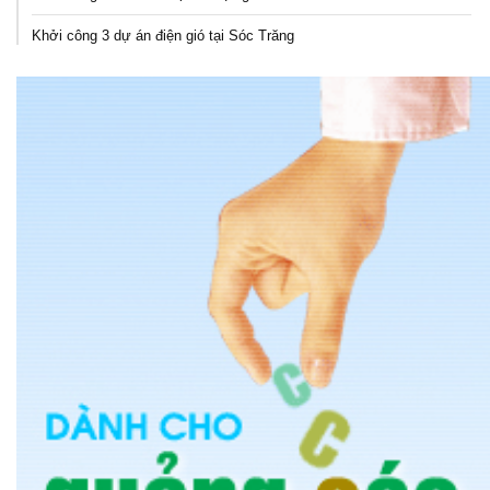
Khởi công 3 dự án điện gió tại Sóc Trăng