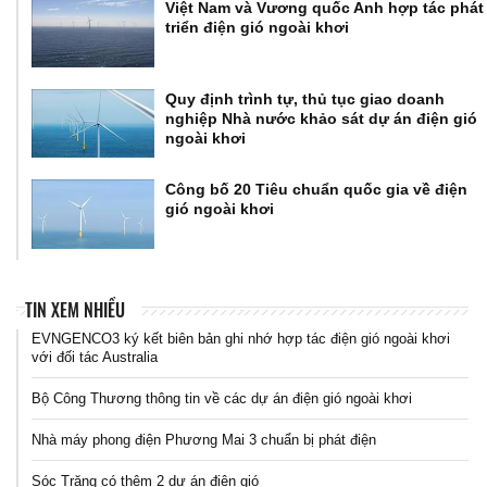
Việt Nam và Vương quốc Anh hợp tác phát
triển điện gió ngoài khơi
Quy định trình tự, thủ tục giao doanh
nghiệp Nhà nước khảo sát dự án điện gió
ngoài khơi
Công bố 20 Tiêu chuẩn quốc gia về điện
gió ngoài khơi
TIN XEM NHIỀU
EVNGENCO3 ký kết biên bản ghi nhớ hợp tác điện gió ngoài khơi
với đối tác Australia
Bộ Công Thương thông tin về các dự án điện gió ngoài khơi
Nhà máy phong điện Phương Mai 3 chuẩn bị phát điện
Sóc Trăng có thêm 2 dự án điện gió