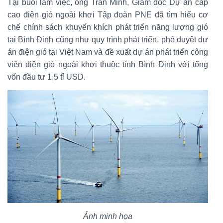
Tại buổi làm việc, ông Trần Minh, Giám đốc Dự án cấp
cao điện gió ngoài khơi Tập đoàn PNE đã tìm hiểu cơ
chế chính sách khuyến khích phát triển năng lượng gió
tại Bình Định cũng như quy trình phát triển, phê duyệt dự
án điện gió tại Việt Nam và đề xuất dự án phát triển công
viên điện gió ngoài khơi thuộc tỉnh Bình Định với tổng
vốn đầu tư 1,5 tỉ USD.
Ảnh minh họa