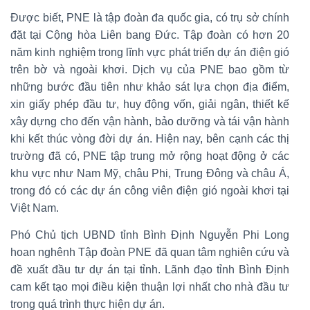
Được biết, PNE là tập đoàn đa quốc gia, có trụ sở chính
đặt tại Cộng hòa Liên bang Đức. Tập đoàn có hơn 20
năm kinh nghiệm trong lĩnh vực phát triển dự án điện gió
trên bờ và ngoài khơi. Dịch vụ của PNE bao gồm từ
những bước đầu tiên như khảo sát lựa chọn địa điểm,
xin giấy phép đầu tư, huy động vốn, giải ngân, thiết kế
xây dựng cho đến vận hành, bảo dưỡng và tái vận hành
khi kết thúc vòng đời dự án. Hiện nay, bên cạnh các thị
trường đã có, PNE tập trung mở rộng hoạt động ở các
khu vực như Nam Mỹ, châu Phi, Trung Đông và châu Á,
trong đó có các dự án công viên điện gió ngoài khơi tại
Việt Nam.
Phó Chủ tịch UBND tỉnh Bình Định Nguyễn Phi Long
hoan nghênh Tập đoàn PNE đã quan tâm nghiên cứu và
đề xuất đầu tư dự án tại tỉnh. Lãnh đạo tỉnh Bình Định
cam kết tạo mọi điều kiện thuận lợi nhất cho nhà đầu tư
trong quá trình thực hiện dự án.