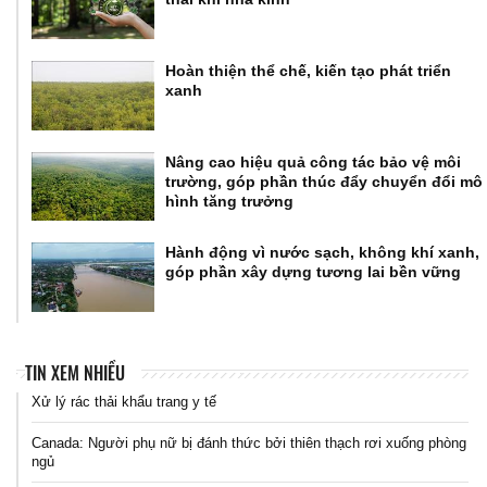
Hoàn thiện thể chế, kiến tạo phát triển
xanh
Nâng cao hiệu quả công tác bảo vệ môi
trường, góp phần thúc đẩy chuyển đổi mô
hình tăng trưởng
Hành động vì nước sạch, không khí xanh,
góp phần xây dựng tương lai bền vững
TIN XEM NHIỀU
Xử lý rác thải khẩu trang y tế
Canada: Người phụ nữ bị đánh thức bởi thiên thạch rơi xuống phòng
ngủ