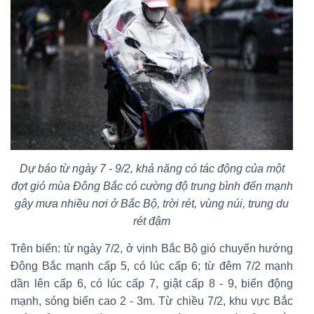
Dự báo từ ngày 7 - 9/2, khả năng có tác động của một
đợt gió mùa Đông Bắc có cường độ trung bình đến mạnh
gây mưa nhiều nơi ở Bắc Bộ, trời rét, vùng núi, trung du
rét đậm
Trên biển: từ ngày 7/2, ở vịnh Bắc Bộ gió chuyển hướng
Đông Bắc mạnh cấp 5, có lúc cấp 6; từ đêm 7/2 mạnh
dần lên cấp 6, có lúc cấp 7, giật cấp 8 - 9, biển động
mạnh, sóng biển cao 2 - 3m. Từ chiều 7/2, khu vực Bắc