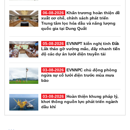
06-08-2026
Khẩn trương hoàn thiện đề
xuất cơ chế, chính sách phát triển
Trung tâm lọc hóa dầu và năng lượng
quốc gia tại Dung Quất
05-08-2026
EVNNPT kiến nghị tỉnh Đắk
Lắk tháo gỡ vướng mắc, đẩy nhanh tiến
độ các dự án lưới điện truyền tải
03-08-2026
EVNNPC chủ động phòng
ngừa sự cố lưới điện trước mùa mưa
bão
03-08-2026
Hoàn thiện khung pháp lý,
khơi thông nguồn lực phát triển ngành
dầu khí