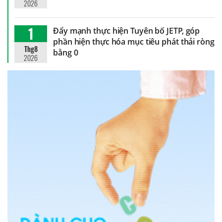
2026
1
Đẩy mạnh thực hiện Tuyên bố JETP, góp
phần hiện thực hóa mục tiêu phát thải ròng
Thg8
bằng 0
2026