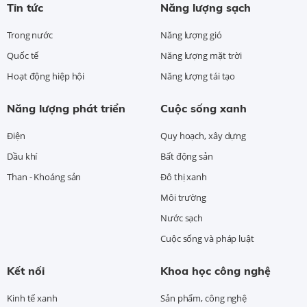
Tin tức
Năng lượng sạch
Trong nước
Năng lượng gió
Quốc tế
Năng lượng mặt trời
Hoạt động hiệp hội
Năng lượng tái tạo
Năng lượng phát triển
Cuộc sống xanh
Điện
Quy hoạch, xây dựng
Dầu khí
Bất động sản
Than - Khoáng sản
Đô thị xanh
Môi trường
Nước sạch
Cuộc sống và pháp luật
Kết nối
Khoa học công nghệ
Kinh tế xanh
Sản phẩm, công nghệ