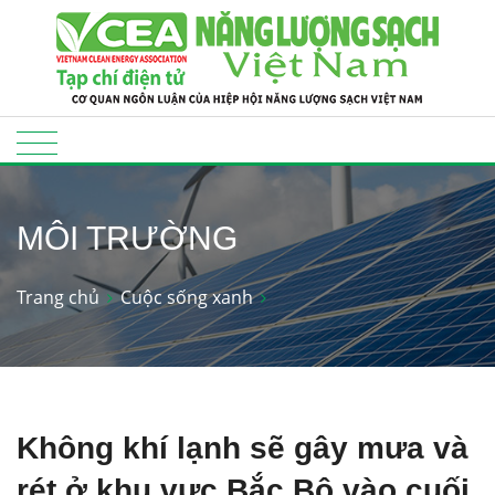
MÔI TRƯỜNG
Trang chủ
Cuộc sống xanh
Không khí lạnh sẽ gây mưa và
rét ở khu vực Bắc Bộ vào cuối