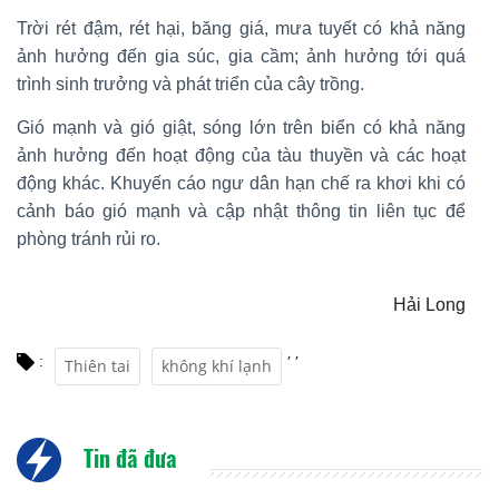
Trời rét đậm, rét hại, băng giá, mưa tuyết có khả năng
ảnh hưởng đến gia súc, gia cầm; ảnh hưởng tới quá
trình sinh trưởng và phát triển của cây trồng.
Gió mạnh và gió giật, sóng lớn trên biển có khả năng
ảnh hưởng đến hoạt động của tàu thuyền và các hoạt
động khác. Khuyến cáo ngư dân hạn chế ra khơi khi có
cảnh báo gió mạnh và cập nhật thông tin liên tục để
phòng tránh rủi ro.
Hải Long
,
,
:
Thiên tai
không khí lạnh
Tin đã đưa