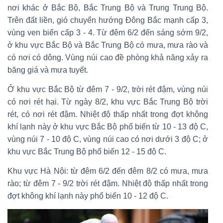
nơi khác ở Bắc Bộ, Bắc Trung Bộ và Trung Trung Bộ.
Trên đất liền, gió chuyển hướng Đông Bắc mạnh cấp 3,
vùng ven biển cấp 3 - 4. Từ đêm 6/2 đến sáng sớm 9/2,
ở khu vực Bắc Bộ và Bắc Trung Bộ có mưa, mưa rào và
có nơi có dông. Vùng núi cao đề phòng khả năng xảy ra
băng giá và mưa tuyết.
Ở khu vực Bắc Bộ từ đêm 7 - 9/2, trời rét đậm, vùng núi
có nơi rét hại. Từ ngày 8/2, khu vực Bắc Trung Bộ trời
rét, có nơi rét đậm. Nhiệt độ thấp nhất trong đợt không
khí lạnh này ở khu vực Bắc Bộ phổ biến từ 10 - 13 độ C,
vùng núi 7 - 10 độ C, vùng núi cao có nơi dưới 3 độ C; ở
khu vực Bắc Trung Bộ phổ biến 12 - 15 độ C.
Khu vực Hà Nội: từ đêm 6/2 đến đêm 8/2 có mưa, mưa
rào; từ đêm 7 - 9/2 trời rét đậm. Nhiệt độ thấp nhất trong
đợt không khí lạnh này phổ biến 10 - 12 độ C.