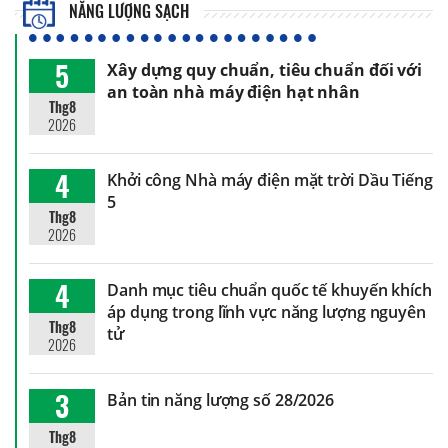
NĂNG LƯỢNG SẠCH
5
Xây dựng quy chuẩn, tiêu chuẩn đối với
an toàn nhà máy điện hạt nhân
Thg8
2026
4
Khởi công Nhà máy điện mặt trời Dầu Tiếng
5
Thg8
2026
4
Danh mục tiêu chuẩn quốc tế khuyến khích
áp dụng trong lĩnh vực năng lượng nguyên
Thg8
tử
2026
3
Bản tin năng lượng số 28/2026
Thg8