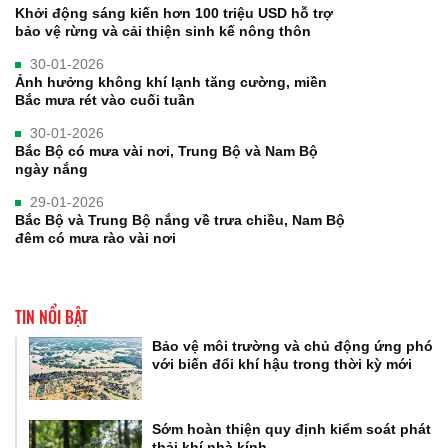
Khởi động sáng kiến hơn 100 triệu USD hỗ trợ
bảo vệ rừng và cải thiện sinh kế nông thôn
30-01-2026
Ảnh hưởng không khí lạnh tăng cường, miền
Bắc mưa rét vào cuối tuần
30-01-2026
Bắc Bộ có mưa vài nơi, Trung Bộ và Nam Bộ
ngày nắng
29-01-2026
Bắc Bộ và Trung Bộ nắng về trưa chiều, Nam Bộ
đêm có mưa rào vài nơi
TIN NỔI BẬT
Bảo vệ môi trường và chủ động ứng phó
với biến đổi khí hậu trong thời kỳ mới
Sớm hoàn thiện quy định kiểm soát phát
thải khí nhà kính