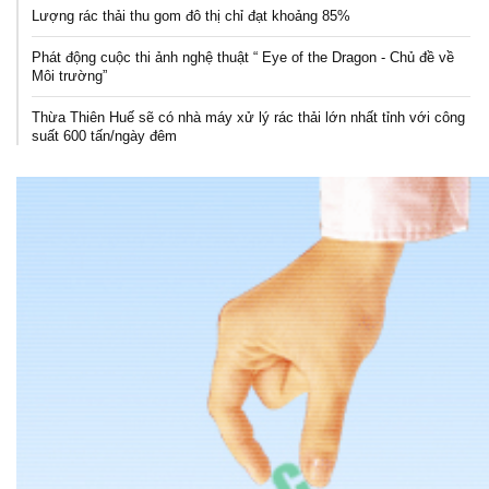
Lượng rác thải thu gom đô thị chỉ đạt khoảng 85%
Phát động cuộc thi ảnh nghệ thuật “ Eye of the Dragon - Chủ đề về
Môi trường”
Thừa Thiên Huế sẽ có nhà máy xử lý rác thải lớn nhất tỉnh với công
suất 600 tấn/ngày đêm