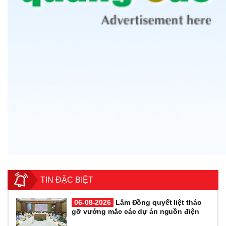
TIN ĐẶC BIỆT
06-08-2026
Lâm Đồng quyết liệt tháo
gỡ vướng mắc các dự án nguồn điện