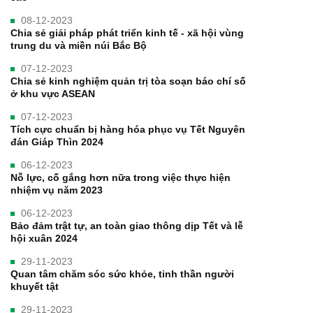
08-12-2023
Chia sẻ giải pháp phát triển kinh tế - xã hội vùng
trung du và miền núi Bắc Bộ
07-12-2023
Chia sẻ kinh nghiệm quản trị tòa soạn báo chí số
ở khu vực ASEAN
07-12-2023
Tích cực chuẩn bị hàng hóa phục vụ Tết Nguyên
đán Giáp Thìn 2024
06-12-2023
Nỗ lực, cố gắng hơn nữa trong việc thực hiện
nhiệm vụ năm 2023
06-12-2023
Bảo đảm trật tự, an toàn giao thông dịp Tết và lễ
hội xuân 2024
29-11-2023
Quan tâm chăm sóc sức khỏe, tinh thần người
khuyết tật
29-11-2023