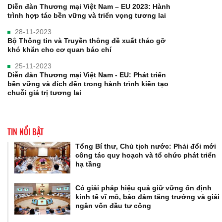
Diễn đàn Thương mại Việt Nam – EU 2023: Hành
trình hợp tác bền vững và triển vọng tương lai
28-11-2023
Bộ Thông tin và Truyền thông đề xuất tháo gỡ
khó khăn cho cơ quan báo chí
25-11-2023
Diễn đàn Thương mại Việt Nam - EU: Phát triển
bền vững và đích đến trong hành trình kiến tạo
chuỗi giá trị tương lai
TIN NỔI BẬT
Tổng Bí thư, Chủ tịch nước: Phải đổi mới
công tác quy hoạch và tổ chức phát triển
hạ tầng
Có giải pháp hiệu quả giữ vững ổn định
kinh tế vĩ mô, bảo đảm tăng trưởng và giải
ngân vốn đầu tư công