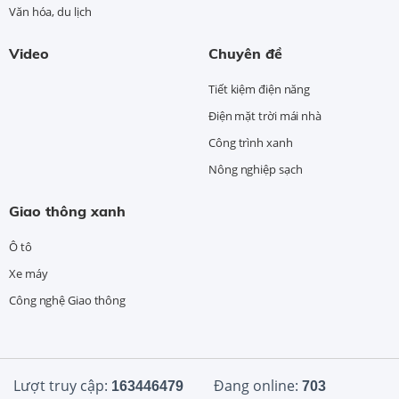
Văn hóa, du lịch
Video
Chuyên đề
Tiết kiệm điện năng
Điện mặt trời mái nhà
Công trình xanh
Nông nghiệp sạch
Giao thông xanh
Ô tô
Xe máy
Công nghệ Giao thông
Lượt truy cập:
Đang online:
163446479
703