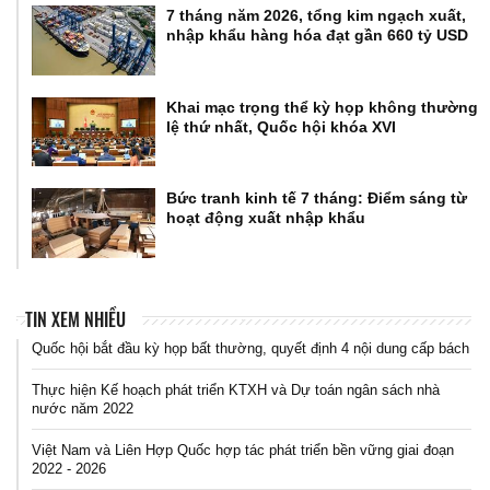
7 tháng năm 2026, tổng kim ngạch xuất,
nhập khẩu hàng hóa đạt gần 660 tỷ USD
Khai mạc trọng thể kỳ họp không thường
lệ thứ nhất, Quốc hội khóa XVI
Bức tranh kinh tế 7 tháng: Điểm sáng từ
hoạt động xuất nhập khẩu
TIN XEM NHIỀU
Quốc hội bắt đầu kỳ họp bất thường, quyết định 4 nội dung cấp bách
Thực hiện Kế hoạch phát triển KTXH và Dự toán ngân sách nhà
nước năm 2022
Việt Nam và Liên Hợp Quốc hợp tác phát triển bền vững giai đoạn
2022 - 2026