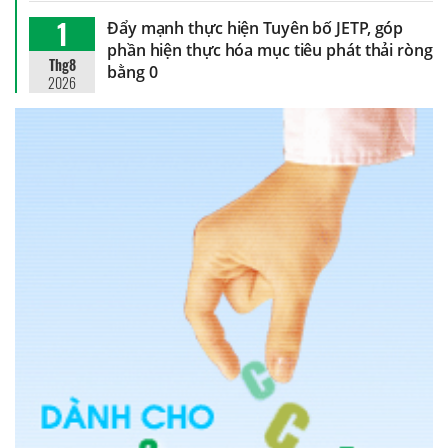
1
Đẩy mạnh thực hiện Tuyên bố JETP, góp
phần hiện thực hóa mục tiêu phát thải ròng
Thg8
bằng 0
2026