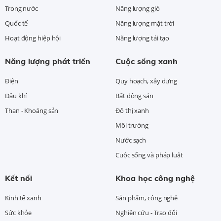
Trong nước
Năng lượng gió
Quốc tế
Năng lượng mặt trời
Hoạt động hiệp hội
Năng lượng tái tạo
Năng lượng phát triển
Cuộc sống xanh
Điện
Quy hoạch, xây dựng
Dầu khí
Bất động sản
Than - Khoáng sản
Đô thị xanh
Môi trường
Nước sạch
Cuộc sống và pháp luật
Kết nối
Khoa học công nghệ
Kinh tế xanh
Sản phẩm, công nghệ
Sức khỏe
Nghiên cứu - Trao đổi