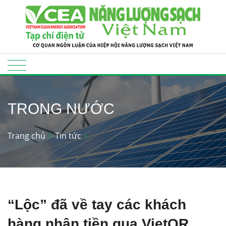
TRONG NƯỚC
Trang chủ
Tin tức
“Lộc” đã về tay các khách
hàng nhận tiền qua VietQR