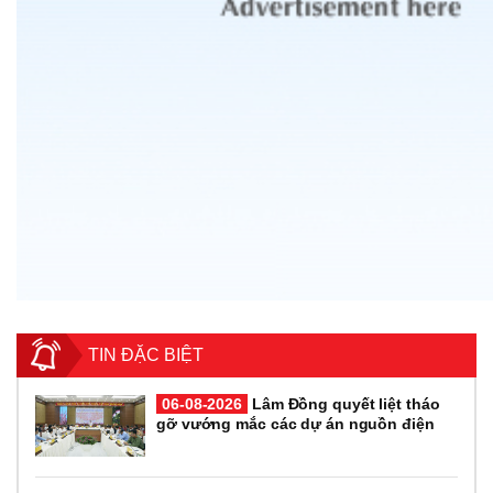
TIN ĐẶC BIỆT
06-08-2026
Lâm Đồng quyết liệt tháo
gỡ vướng mắc các dự án nguồn điện