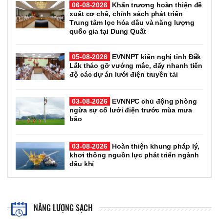
06-08-2026
Khẩn trương hoàn thiện đề
xuất cơ chế, chính sách phát triển
Trung tâm lọc hóa dầu và năng lượng
quốc gia tại Dung Quất
05-08-2026
EVNNPT kiến nghị tỉnh Đắk
Lắk tháo gỡ vướng mắc, đẩy nhanh tiến
độ các dự án lưới điện truyền tải
03-08-2026
EVNNPC chủ động phòng
ngừa sự cố lưới điện trước mùa mưa
bão
03-08-2026
Hoàn thiện khung pháp lý,
khơi thông nguồn lực phát triển ngành
dầu khí
NĂNG LƯỢNG SẠCH