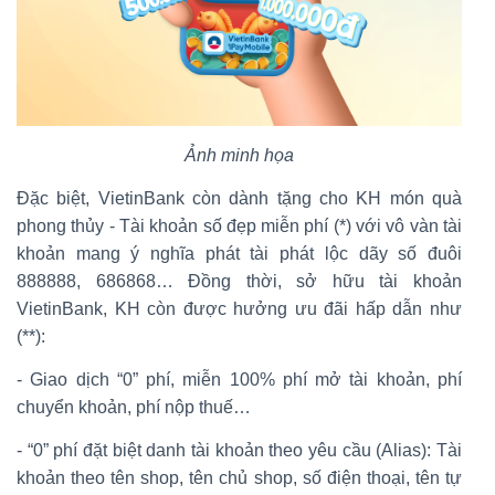
Ảnh minh họa
Đặc biệt, VietinBank còn dành tặng cho KH món quà
phong thủy - Tài khoản số đẹp miễn phí (*) với vô vàn tài
khoản mang ý nghĩa phát tài phát lộc dãy số đuôi
888888, 686868… Đồng thời, sở hữu tài khoản
VietinBank, KH còn được hưởng ưu đãi hấp dẫn như
(**):
- Giao dịch “0” phí, miễn 100% phí mở tài khoản, phí
chuyển khoản, phí nộp thuế…
- “0” phí đặt biệt danh tài khoản theo yêu cầu (Alias): Tài
khoản theo tên shop, tên chủ shop, số điện thoại, tên tự