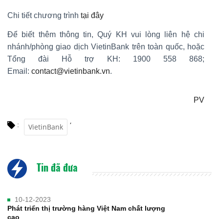
Chi tiết chương trình
tại đây
Để biết thêm thông tin, Quý KH vui lòng liên hệ chi
nhánh/phòng giao dịch VietinBank trên toàn quốc, hoặc
Tổng đài Hỗ trợ KH: 1900 558 868;
Email:
contact@vietinbank.vn
.
PV
,
:
VietinBank
Tin đã đưa
10-12-2023
Phát triển thị trường hàng Việt Nam chất lượng
cao