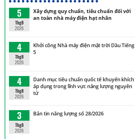
5
Xây dựng quy chuẩn, tiêu chuẩn đối với
an toàn nhà máy điện hạt nhân
Thg8
2026
4
Khởi công Nhà máy điện mặt trời Dầu Tiếng
5
Thg8
2026
4
Danh mục tiêu chuẩn quốc tế khuyến khích
áp dụng trong lĩnh vực năng lượng nguyên
Thg8
tử
2026
3
Bản tin năng lượng số 28/2026
Thg8
2026