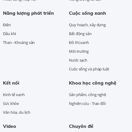
Năng lượng phát triển
Cuộc sống xanh
Điện
Quy hoạch, xây dựng
Dầu khí
Bất động sản
Than - Khoáng sản
Đô thị xanh
Môi trường
Nước sạch
Cuộc sống và pháp luật
Kết nối
Khoa học công nghệ
Kinh tế xanh
Sản phẩm, công nghệ
Sức khỏe
Nghiên cứu - Trao đổi
Văn hóa, du lịch
Video
Chuyên đề