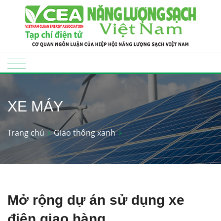
XE MÁY
Trang chủ
Giao thông xanh
Mở rộng dự án sử dụng xe
điện giao hàng