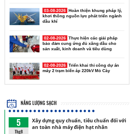
03-08-2026
Hoàn thiện khung pháp lý,
khơi thông nguồn lực phát triển ngành
dầu khí
02-08-2026
Thực hiện các giải pháp
bảo đảm cung ứng đủ xăng dầu cho
sản xuất, kinh doanh và tiêu dùng
02-08-2026
Triển khai thi công dự án
máy 2 trạm biến áp 220kV Mỏ Cày
NĂNG LƯỢNG SẠCH
5
Xây dựng quy chuẩn, tiêu chuẩn đối với
an toàn nhà máy điện hạt nhân
Thg8