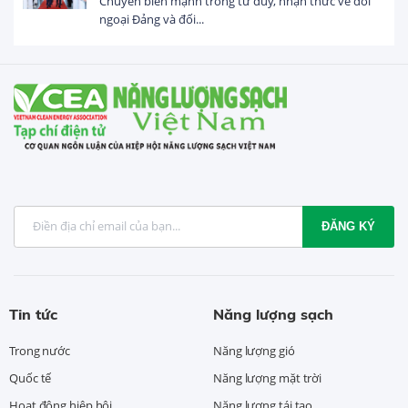
Chuyển biến mạnh trong tư duy, nhận thức về đối
ngoại Đảng và đối...
ĐĂNG KÝ
Tin tức
Năng lượng sạch
Trong nước
Năng lượng gió
Quốc tế
Năng lượng mặt trời
Hoạt động hiệp hội
Năng lượng tái tạo