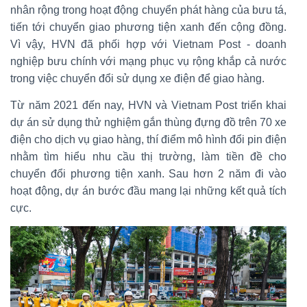
nhân rộng trong hoạt động chuyển phát hàng của bưu tá,
tiến tới chuyển giao phương tiện xanh đến cộng đồng.
Vì vậy, HVN đã phối hợp với Vietnam Post - doanh
nghiệp bưu chính với mạng phục vụ rộng khắp cả nước
trong việc chuyển đổi sử dụng xe điện để giao hàng.
Từ năm 2021 đến nay, HVN và Vietnam Post triển khai
dự án sử dụng thử nghiệm gắn thùng đựng đồ trên 70 xe
điện cho dịch vụ giao hàng, thí điểm mô hình đổi pin điện
nhằm tìm hiểu nhu cầu thị trường, làm tiền đề cho
chuyển đổi phương tiện xanh. Sau hơn 2 năm đi vào
hoạt động, dự án bước đầu mang lại những kết quả tích
cực.