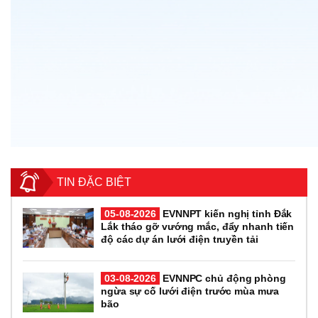
TIN ĐẶC BIỆT
05-08-2026
EVNNPT kiến nghị tỉnh Đắk
Lắk tháo gỡ vướng mắc, đẩy nhanh tiến
độ các dự án lưới điện truyền tải
03-08-2026
EVNNPC chủ động phòng
ngừa sự cố lưới điện trước mùa mưa
bão