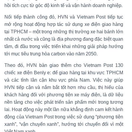
hồi tích cực từ góc độ kinh tế và vận hành doanh nghiệp.
Nối tiếp thành công đó, HVN và Vietnam Post tiếp tục
mở rộng hoạt động hợp tác sử dụng xe điện giao hàng
tại TPHCM – một trong những thị trường xe hai bánh lớn
nhất cả nước và cũng là địa phương đang đặc biệt quan
tâm, đi đầu trong việc triển khai những giải pháp hướng
tới mục tiêu trung hòa carbon vào năm 2050.
Theo đó, HVN bàn giao thêm cho Vietnam Post 130
chiếc xe điện Benly e: để giao hàng tại khu vực TPHCM
và các tỉnh lân cận khu vực phía Nam. Việc này giúp
HVN tiếp cận và nắm bắt tốt hơn nhu cầu, thị hiếu của
khách hàng đối với phương tiện xe máy điện, là dữ liệu
nền tảng cho việc phát triển sản phẩm mới trong tương
lai. Hoạt động này một lần nữa khẳng định cam kết hành
động của Vietnam Post trong việc sử dụng “phương tiện
xanh”, “vận chuyển xanh”, hướng tới chuyển đổi vì một
Việt Nam xanh.