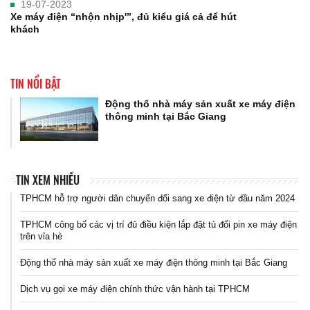
19-07-2023
Xe máy điện “nhộn nhịp'”, đủ kiểu giá cả để hút
khách
TIN NỔI BẬT
Động thổ nhà máy sản xuất xe máy điện
thông minh tại Bắc Giang
TIN XEM NHIỀU
TPHCM hỗ trợ người dân chuyển đổi sang xe điện từ đầu năm 2024
TPHCM công bố các vị trí đủ điều kiện lắp đặt tủ đổi pin xe máy điện
trên vỉa hè
Động thổ nhà máy sản xuất xe máy điện thông minh tại Bắc Giang
Dịch vụ gọi xe máy điện chính thức vận hành tại TPHCM