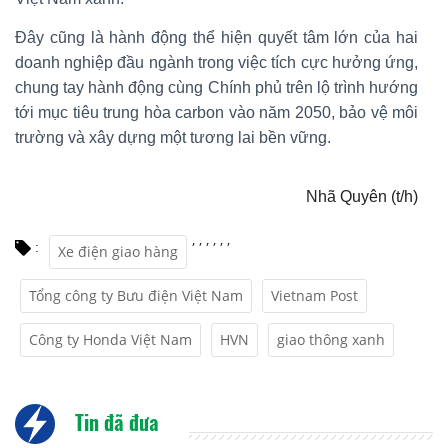
Đây cũng là hành động thể hiện quyết tâm lớn của hai
doanh nghiệp đầu ngành trong việc tích cực hưởng ứng,
chung tay hành động cùng Chính phủ trên lộ trình hướng
tới mục tiêu trung hòa carbon vào năm 2050, bảo vệ môi
trường và xây dựng một tương lai bền vững.
Nhã Quyên (t/h)
,
,
,
,
,
,
:
Xe điện giao hàng
Tổng công ty Bưu điện Việt Nam
Vietnam Post
Công ty Honda Việt Nam
HVN
giao thông xanh
Tin đã đưa