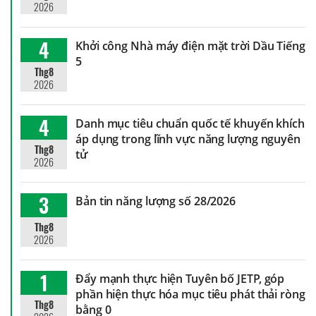
2026
4
Khởi công Nhà máy điện mặt trời Dầu Tiếng
5
Thg8
2026
4
Danh mục tiêu chuẩn quốc tế khuyến khích
áp dụng trong lĩnh vực năng lượng nguyên
Thg8
tử
2026
3
Bản tin năng lượng số 28/2026
Thg8
2026
1
Đẩy mạnh thực hiện Tuyên bố JETP, góp
phần hiện thực hóa mục tiêu phát thải ròng
Thg8
bằng 0