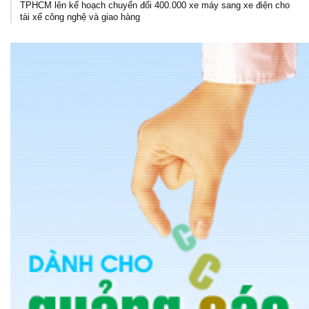
TPHCM lên kế hoạch chuyển đổi 400.000 xe máy sang xe điện cho
tài xế công nghệ và giao hàng