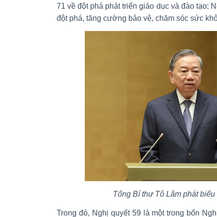
71 về đột phá phát triển giáo dục và đào tạo; 
đột phá, tăng cường bảo vệ, chăm sóc sức kh
Tổng Bí thư Tô Lâm phát biểu c
Trong đó, Nghị quyết 59 là một trong bốn Nghị