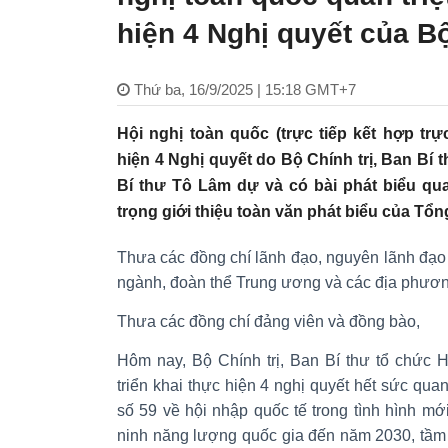
hiện 4 Nghị quyết của Bộ
Thứ ba, 16/9/2025 | 15:18 GMT+7
Hội nghị toàn quốc (trực tiếp kết hợp trực
hiện 4 Nghị quyết do Bộ Chính trị, Ban Bí 
Bí thư Tô Lâm dự và có bài phát biểu quan
trọng giới thiệu toàn văn phát biểu của Tổn
Thưa các đồng chí lãnh đạo, nguyên lãnh đạo
ngành, đoàn thể Trung ương và các địa phươn
Thưa các đồng chí đảng viên và đồng bào,
Hôm nay, Bộ Chính trị, Ban Bí thư tổ chức H
triển khai thực hiện 4 nghị quyết hết sức quan
số 59 về hội nhập quốc tế trong tình hình m
ninh năng lượng quốc gia đến năm 2030, tầm