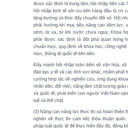
được xác định là trung tâm, hội nhập trên các 
hội nhập kinh tế với ưu tiên hàng đầu là cơ c
tăng trưởng và thúc đẩy chuyển đổi số. Hội nhậ
phải hướng tới mục tiêu nâng cao tiềm lực, 
sớm, từ xa, từ khi nước chưa nguy. Khoa họ
phải được xác định là đột phá quan trọng 
chuẩn mực, quy định về khoa học, công nghệ 
mực, thông lệ quốc tế tiên tiến.
Đẩy mạnh hội nhập toàn diện về văn hóa, xã hộ
đào tạo, y tế và các lĩnh vực khác, nhằm phát 
cường hợp tác về nghiên cứu, ứng dụng khoa 
nhân dân, đổi mới, nâng tầm chất lượng giáo
và quốc tế, phát triển con người Việt Nam sán
tuệ và thể chất.
(3) Nâng cao năng lực thực thi và hoàn thiện 
nghẽn về thực thi cam kết, thỏa thuận quốc 
pháp luật quốc tế để thực hiện đầy đủ, đồng b