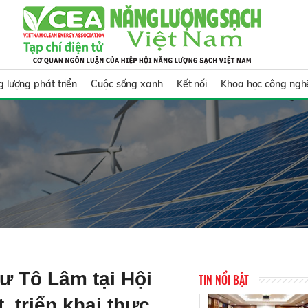
 lượng phát triển
Cuộc sống xanh
Kết nối
Khoa học công ngh
hư Tô Lâm tại Hội
TIN NỔI BẬT
, triển khai thực