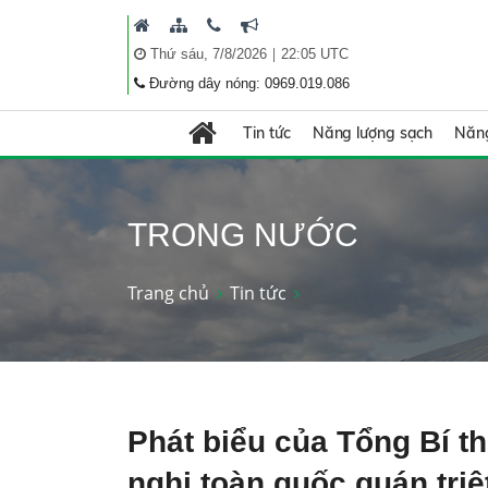
|
Thứ sáu, 7/8/2026
22:05 UTC
Đường dây nóng: 0969.019.086
Tin tức
Năng lượng sạch
Năng
TRONG NƯỚC
Trang chủ
Tin tức
Phát biểu của Tổng Bí t
nghị toàn quốc quán triệt