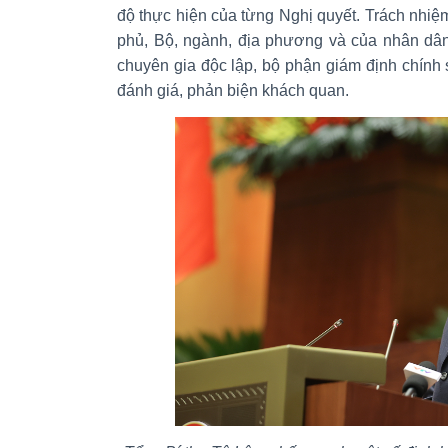
độ thực hiện của từng Nghị quyết. Trách nhi
phủ, Bộ, ngành, địa phương và của nhân dân
chuyên gia độc lập, bộ phận giám định chính 
đánh giá, phản biện khách quan.