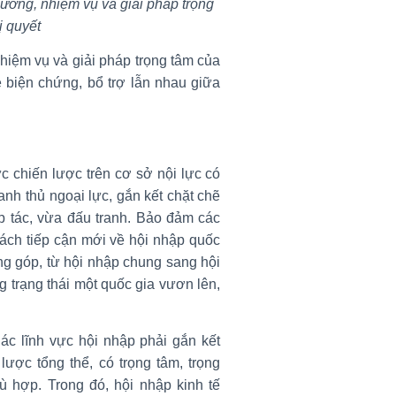
ướng, nhiệm vụ và giải pháp trọng
ị quyết
hiệm vụ và giải pháp trọng tâm của
ệ biện chứng, bổ trợ lẫn nhau giữa
ực chiến lược trên cơ sở nội lực có
tranh thủ ngoại lực, gắn kết chặt chẽ
ợp tác, vừa đấu tranh. Bảo đảm các
cách tiếp cận mới về hội nhập quốc
ng góp, từ hội nhập chung sang hội
g trạng thái một quốc gia vươn lên,
Các lĩnh vực hội nhập phải gắn kết
lược tổng thể, có trọng tâm, trọng
hù hợp. Trong đó, hội nhập kinh tế