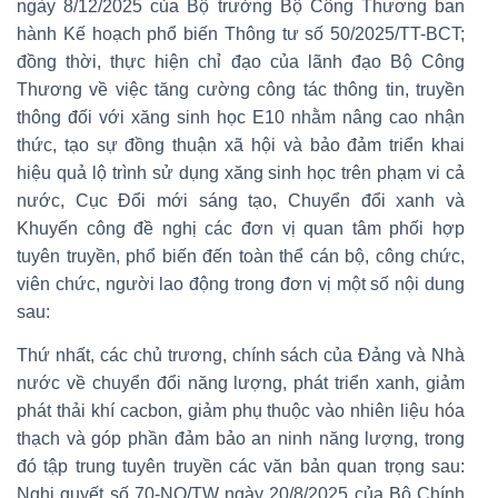
ngày 8/12/2025 của Bộ trưởng Bộ Công Thương ban
hành Kế hoạch phổ biến Thông tư số 50/2025/TT-BCT;
đồng thời, thực hiện chỉ đạo của lãnh đạo Bộ Công
Thương về việc tăng cường công tác thông tin, truyền
thông đối với xăng sinh học E10 nhằm nâng cao nhận
thức, tạo sự đồng thuận xã hội và bảo đảm triển khai
hiệu quả lộ trình sử dụng xăng sinh học trên phạm vi cả
nước, Cục Đổi mới sáng tạo, Chuyển đổi xanh và
Khuyến công đề nghị các đơn vị quan tâm phối hợp
tuyên truyền, phổ biến đến toàn thể cán bộ, công chức,
viên chức, người lao động trong đơn vị một số nội dung
sau:
Thứ nhất, các chủ trương, chính sách của Đảng và Nhà
nước về chuyển đổi năng lượng, phát triển xanh, giảm
phát thải khí cacbon, giảm phụ thuộc vào nhiên liệu hóa
thạch và góp phần đảm bảo an ninh năng lượng, trong
đó tập trung tuyên truyền các văn bản quan trọng sau:
Nghị quyết số 70-NQ/TW ngày 20/8/2025 của Bộ Chính