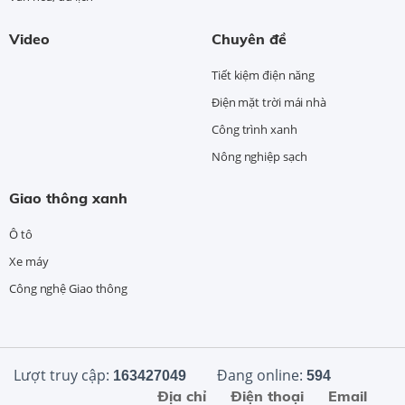
Video
Chuyên đề
Tiết kiệm điện năng
Điện mặt trời mái nhà
Công trình xanh
Nông nghiệp sạch
Giao thông xanh
Ô tô
Xe máy
Công nghệ Giao thông
Lượt truy cập:
Đang online:
163427049
594
Địa chỉ
Điện thoại
Email