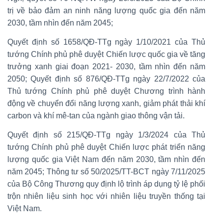
trị về bảo đảm an ninh năng lượng quốc gia đến năm
2030, tầm nhìn đến năm 2045;
Quyết định số 1658/QĐ-TTg ngày 1/10/2021 của Thủ
tướng Chính phủ phê duyệt Chiến lược quốc gia về tăng
trưởng xanh giai đoạn 2021- 2030, tầm nhìn đến năm
2050; Quyết định số 876/QĐ-TTg ngày 22/7/2022 của
Thủ tướng Chính phủ phê duyệt Chương trình hành
động về chuyển đổi năng lượng xanh, giảm phát thải khí
carbon và khí mê-tan của ngành giao thông vận tải.
Quyết định số 215/QĐ-TTg ngày 1/3/2024 của Thủ
tướng Chính phủ phê duyệt Chiến lược phát triển năng
lượng quốc gia Việt Nam đến năm 2030, tầm nhìn đến
năm 2045; Thông tư số 50/2025/TT-BCT ngày 7/11/2025
của Bộ Công Thương quy định lộ trình áp dụng tỷ lệ phối
trộn nhiên liệu sinh học với nhiên liệu truyền thống tại
Việt Nam.