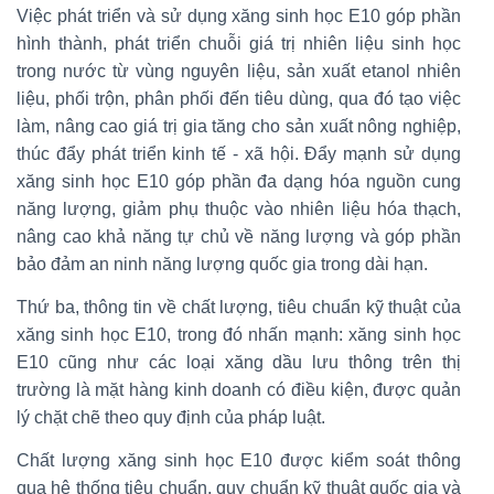
Việc phát triển và sử dụng xăng sinh học E10 góp phần
hình thành, phát triển chuỗi giá trị nhiên liệu sinh học
trong nước từ vùng nguyên liệu, sản xuất etanol nhiên
liệu, phối trộn, phân phối đến tiêu dùng, qua đó tạo việc
làm, nâng cao giá trị gia tăng cho sản xuất nông nghiệp,
thúc đẩy phát triển kinh tế - xã hội. Đẩy mạnh sử dụng
xăng sinh học E10 góp phần đa dạng hóa nguồn cung
năng lượng, giảm phụ thuộc vào nhiên liệu hóa thạch,
nâng cao khả năng tự chủ về năng lượng và góp phần
bảo đảm an ninh năng lượng quốc gia trong dài hạn.
Thứ ba, thông tin về chất lượng, tiêu chuẩn kỹ thuật của
xăng sinh học E10, trong đó nhấn mạnh: xăng sinh học
E10 cũng như các loại xăng dầu lưu thông trên thị
trường là mặt hàng kinh doanh có điều kiện, được quản
lý chặt chẽ theo quy định của pháp luật.
Chất lượng xăng sinh học E10 được kiểm soát thông
qua hệ thống tiêu chuẩn, quy chuẩn kỹ thuật quốc gia và