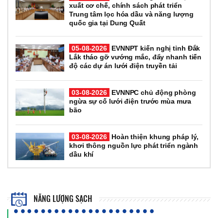
xuất cơ chế, chính sách phát triển
Trung tâm lọc hóa dầu và năng lượng
quốc gia tại Dung Quất
05-08-2026
EVNNPT kiến nghị tỉnh Đắk
Lắk tháo gỡ vướng mắc, đẩy nhanh tiến
độ các dự án lưới điện truyền tải
03-08-2026
EVNNPC chủ động phòng
ngừa sự cố lưới điện trước mùa mưa
bão
03-08-2026
Hoàn thiện khung pháp lý,
khơi thông nguồn lực phát triển ngành
dầu khí
NĂNG LƯỢNG SẠCH