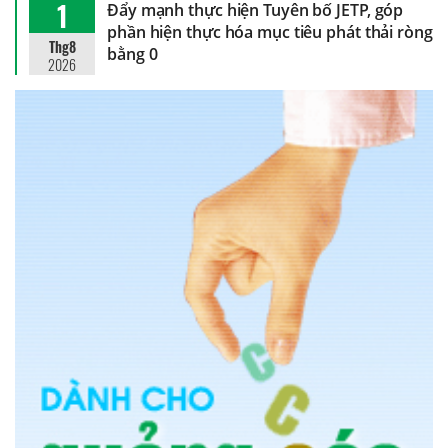
1
Đẩy mạnh thực hiện Tuyên bố JETP, góp
phần hiện thực hóa mục tiêu phát thải ròng
Thg8
bằng 0
2026