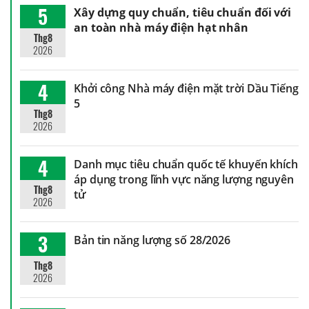
5
Xây dựng quy chuẩn, tiêu chuẩn đối với
an toàn nhà máy điện hạt nhân
Thg8
2026
4
Khởi công Nhà máy điện mặt trời Dầu Tiếng
5
Thg8
2026
4
Danh mục tiêu chuẩn quốc tế khuyến khích
áp dụng trong lĩnh vực năng lượng nguyên
Thg8
tử
2026
3
Bản tin năng lượng số 28/2026
Thg8
2026