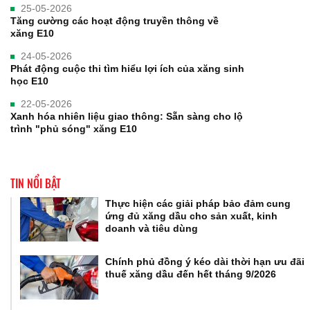
25-05-2026
Tăng cường các hoạt động truyền thông về
xăng E10
24-05-2026
Phát động cuộc thi tìm hiểu lợi ích của xăng sinh
học E10
22-05-2026
Xanh hóa nhiên liệu giao thông: Sẵn sàng cho lộ
trình "phủ sóng" xăng E10
TIN NỔI BẬT
Thực hiện các giải pháp bảo đảm cung
ứng đủ xăng dầu cho sản xuất, kinh
doanh và tiêu dùng
Chính phủ đồng ý kéo dài thời hạn ưu đãi
thuế xăng dầu đến hết tháng 9/2026