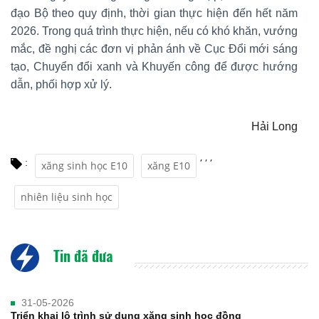
đạo Bộ theo quy định, thời gian thực hiện đến hết năm
2026. Trong quá trình thực hiện, nếu có khó khăn, vướng
mắc, đề nghị các đơn vị phản ánh về Cục Đổi mới sáng
tạo, Chuyển đổi xanh và Khuyến công để được hướng
dẫn, phối hợp xử lý.
Hải Long
,
,
,
:
xăng sinh học E10
xăng E10
nhiên liệu sinh học
Tin đã đưa
31-05-2026
Triển khai lộ trình sử dụng xăng sinh học đồng