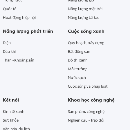
Quốc tế
Năng lượng mặt trời
Hoạt động hiệp hội
Năng lượng tái tạo
Năng lượng phát triển
Cuộc sống xanh
Điện
Quy hoạch, xây dựng
Dầu khí
Bất động sản
Than - Khoáng sản
Đô thị xanh
Môi trường
Nước sạch
Cuộc sống và pháp luật
Kết nối
Khoa học công nghệ
Kinh tế xanh
Sản phẩm, công nghệ
Sức khỏe
Nghiên cứu - Trao đổi
Văn hóa, du lịch