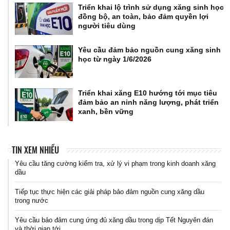
Triển khai lộ trình sử dụng xăng sinh học
đồng bộ, an toàn, bảo đảm quyền lợi
người tiêu dùng
Yêu cầu đảm bảo nguồn cung xăng sinh
học từ ngày 1/6/2026
Triển khai xăng E10 hướng tới mục tiêu
đảm bảo an ninh năng lượng, phát triển
xanh, bền vững
TIN XEM NHIỀU
Yêu cầu tăng cường kiểm tra, xử lý vi phạm trong kinh doanh xăng
dầu
Tiếp tục thực hiện các giải pháp bảo đảm nguồn cung xăng dầu
trong nước
Yêu cầu bảo đảm cung ứng đủ xăng dầu trong dịp Tết Nguyên đán
và thời gian tới