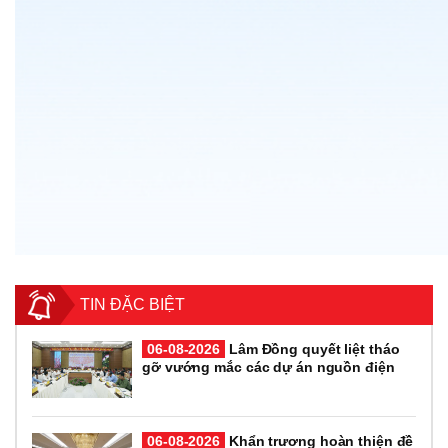
TIN ĐẶC BIỆT
06-08-2026
Lâm Đồng quyết liệt tháo
gỡ vướng mắc các dự án nguồn điện
06-08-2026
Khẩn trương hoàn thiện đề