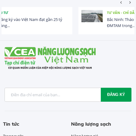
TƯ VẤN - CHỈ DẪN
Bắc Ninh: Tháo gỡ khó khăn trong triển khai lắp đặt
ĐMTAM trong...
ĐĂNG KÝ
Tin tức
Năng lượng sạch
Trong nước
Năng lượng gió