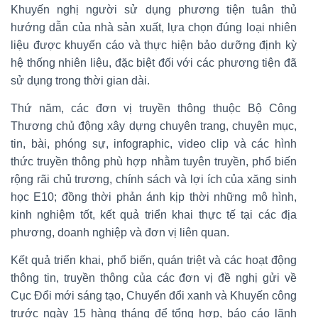
Khuyến nghị người sử dụng phương tiện tuân thủ
hướng dẫn của nhà sản xuất, lựa chọn đúng loại nhiên
liệu được khuyến cáo và thực hiện bảo dưỡng định kỳ
hệ thống nhiên liệu, đặc biệt đối với các phương tiện đã
sử dụng trong thời gian dài.
Thứ năm, các đơn vị truyền thông thuộc Bộ Công
Thương chủ động xây dựng chuyên trang, chuyên mục,
tin, bài, phóng sự, infographic, video clip và các hình
thức truyền thông phù hợp nhằm tuyên truyền, phổ biến
rộng rãi chủ trương, chính sách và lợi ích của xăng sinh
học E10; đồng thời phản ánh kịp thời những mô hình,
kinh nghiệm tốt, kết quả triển khai thực tế tại các địa
phương, doanh nghiệp và đơn vị liên quan.
Kết quả triển khai, phổ biến, quán triệt và các hoạt động
thông tin, truyền thông của các đơn vị đề nghị gửi về
Cục Đổi mới sáng tạo, Chuyển đổi xanh và Khuyến công
trước ngày 15 hàng tháng để tổng hợp, báo cáo lãnh