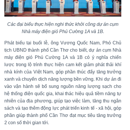
Các đại biểu thực hiện nghi thức khởi công dự án cụm
Nhà máy điện gió Phú Cường 1A và 1B.
Phát biểu tại buổi lễ, ông Vương Quốc Nam, Phó Chủ
tịch UBND thành phố Cần Thơ cho biết, dự án cụm Nhà
máy điện gió Phú Cường 1A và 1B có ý nghĩa chiến
lược trong lộ trình thực hiện cam kết giảm phát thải khí
nhà kính của Việt Nam, góp phần thúc đẩy tăng trưởng
xanh và chuyển dịch năng lượng bền vững. Khi dự án đi
vào vận hành sẽ bổ sung nguồn năng lượng sạch cho
hệ thống điện quốc gia, khai thác hiệu quả tiềm năng tự
nhiên của địa phương, giúp tạo việc làm, tăng thu ngân
sách và tạo thêm động lực phát triển kinh tế - xã hội, góp
phần giúp thành phố Cần Thơ đạt mục tiêu tăng trưởng
2 con số thời gian tới.