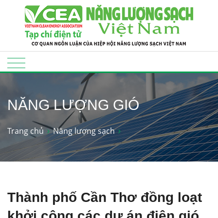
NĂNG LƯỢNG GIÓ
Trang chủ
Năng lượng sạch
Thành phố Cần Thơ đồng loạt
khởi công các dự án điện gió