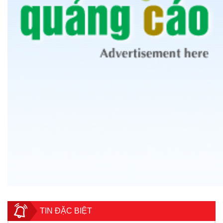
TIN ĐẶC BIỆT