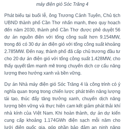
máy điện gió Sóc Trăng 4
Phát biểu tại buổi lễ, ông Trương Cảnh Tuyên, Chủ tịch
UBND thành phố Cần Thơ nhấn mạnh, theo quy hoạch
đến năm 2030, thành phố Cần Thơ được phê duyệt 56
dự án nguồn điện với tổng công suất hơn 9.154MW,
trong đó có 30 dự án điện gió với tổng công suất khoảng
2.785MW. Đến nay, thành phố đã cấp chủ trương đầu tư
cho 20 dự án điện gió với tổng công suất 1.428MW, cho
thấy quyết tâm mạnh mẽ trong chuyển dịch cơ cấu năng
lượng theo hướng xanh và bền vững.
Dự án Nhà máy điện gió Sóc Trăng 4 là công trình có ý
nghĩa quan trọng trong chiến lược phát triển năng lượng
tái tạo, thúc đẩy tăng trưởng xanh, chuyển dịch năng
lượng bền vững và thực hiện cam kết giảm phát thải khí
nhà kính của Việt Nam. Khi hoàn thành, dự án dự kiến
cung cấp khoảng 1.174GWh điện sạch mỗi năm cho
lưới điện quốc gia, góp phần bảo đảm an ninh năng