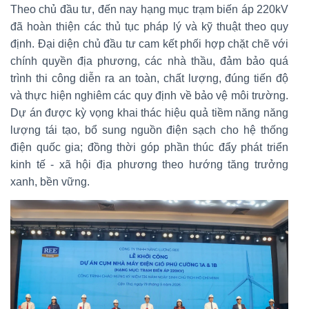
Theo chủ đầu tư, đến nay hạng mục trạm biến áp 220kV
đã hoàn thiện các thủ tục pháp lý và kỹ thuật theo quy
định. Đại diện chủ đầu tư cam kết phối hợp chặt chẽ với
chính quyền địa phương, các nhà thầu, đảm bảo quá
trình thi công diễn ra an toàn, chất lượng, đúng tiến độ
và thực hiện nghiêm các quy định về bảo vệ môi trường.
Dự án được kỳ vọng khai thác hiệu quả tiềm năng năng
lượng tái tạo, bổ sung nguồn điện sạch cho hệ thống
điện quốc gia; đồng thời góp phần thúc đẩy phát triển
kinh tế - xã hội địa phương theo hướng tăng trưởng
xanh, bền vững.