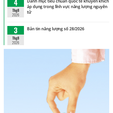
4
Danh mục tiêu chuẩn quốc tế khuyến khích
áp dụng trong lĩnh vực năng lượng nguyên
Thg8
tử
2026
3
Bản tin năng lượng số 28/2026
Thg8
2026