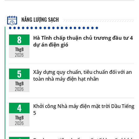
NĂNG LƯỢNG SẠCH
8
Hà Tĩnh chấp thuận chủ trương đầu tư 4
dự án điện gió
Thg8
2026
5
Xây dựng quy chuẩn, tiêu chuẩn đối với an
toàn nhà máy điện hạt nhân
Thg8
2026
4
Khởi công Nhà máy điện mặt trời Dầu Tiếng
5
Thg8
2026