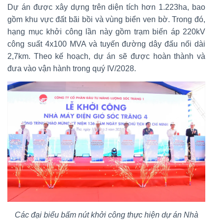
Dự án được xây dựng trên diện tích hơn 1.223ha, bao
gồm khu vực đất bãi bồi và vùng biển ven bờ. Trong đó,
hạng mục khởi công lần này gồm trạm biến áp 220kV
công suất 4x100 MVA và tuyến đường dây đấu nối dài
2,7km. Theo kế hoạch, dự án sẽ được hoàn thành và
đưa vào vận hành trong quý IV/2028.
Các đại biểu bấm nút khởi công thực hiện dự án Nhà