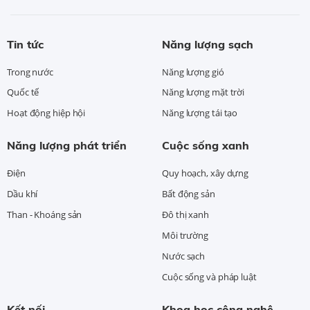
Tin tức
Năng lượng sạch
Trong nước
Năng lượng gió
Quốc tế
Năng lượng mặt trời
Hoạt động hiệp hội
Năng lượng tái tạo
Năng lượng phát triển
Cuộc sống xanh
Điện
Quy hoạch, xây dựng
Dầu khí
Bất động sản
Than - Khoáng sản
Đô thị xanh
Môi trường
Nước sạch
Cuộc sống và pháp luật
Kết nối
Khoa học công nghệ