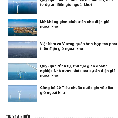
tư dự án điện gió ngoài khơi
Mở không gian phát triển cho điện gió
ngoài khơi
Việt Nam và Vương quốc Anh hợp tác phát
triển điện gió ngoài khơi
Quy định trình tự, thủ tục giao doanh
nghiệp Nhà nước khảo sát dự án điện gió
ngoài khơi
Công bố 20 Tiêu chuẩn quốc gia về điện
gió ngoài khơi
TIN XEM NHIỀU