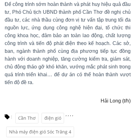
Để công trình sớm hoàn thành và phát huy hiệu quả đầu
tư, Phó Chủ tịch UBND thành phố Cần Thơ đề nghị chủ
đầu tư, các nhà thầu cùng đơn vị tư vấn tập trung tối đa
nguồn lực, ứng dụng công nghệ hiện đại, tổ chức thi
công khoa học, đảm bảo an toàn lao động, chất lượng
công trình và tiến độ phát điện theo kế hoạch. Các sở,
ban, ngành thành phố cùng địa phương tiếp tục đồng
hành với doanh nghiệp, tăng cường kiểm tra, giám sát,
chủ động tháo gỡ khó khăn, vướng mắc phát sinh trong
quá trình triển khai… để dự án có thể hoàn thành vượt
tiến độ đề ra.
Hải Long (t/h)
,
,
,
,
:
Cần Thơ
điện gió
Nhà máy điện gió Sóc Trăng 4