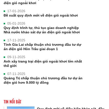
điện gió ngoài khơi
17-01-2026
Đề xuất quy định mới về điện gió ngoài khơi
05-01-2026
Quy định trình tự, thủ tục giao doanh nghiệp
Nhà nước khảo sát dự án điện gió ngoài khơi
17-11-2025
Tỉnh Gia Lai chấp thuận chủ trương đầu tư dự
án điện gió Hòn Trâu giai đoạn 1
09-11-2025
Anh xây trang trại điện gió ngoài khơi lớn nhất
thế giới
07-11-2025
Quảng Trị chấp thuận chủ trương đầu tư dự án
điện gió hơn 9.000 tỷ đồng
TIN NỔI BẬT
Quy định mới về điều kiện khảo sát, đầu