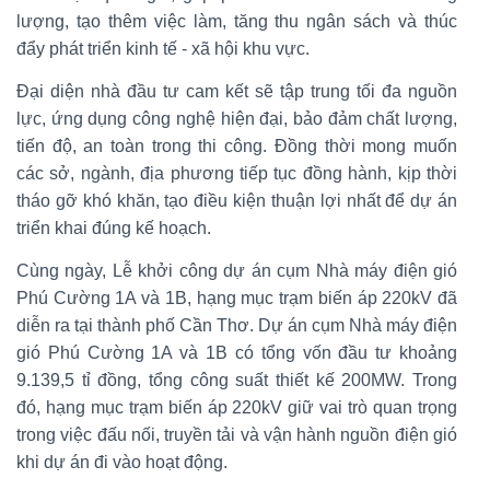
lượng, tạo thêm việc làm, tăng thu ngân sách và thúc
đẩy phát triển kinh tế - xã hội khu vực.
Đại diện nhà đầu tư cam kết sẽ tập trung tối đa nguồn
lực, ứng dụng công nghệ hiện đại, bảo đảm chất lượng,
tiến độ, an toàn trong thi công. Đồng thời mong muốn
các sở, ngành, địa phương tiếp tục đồng hành, kịp thời
tháo gỡ khó khăn, tạo điều kiện thuận lợi nhất để dự án
triển khai đúng kế hoạch.
Cùng ngày, Lễ khởi công dự án cụm Nhà máy điện gió
Phú Cường 1A và 1B, hạng mục trạm biến áp 220kV đã
diễn ra tại thành phố Cần Thơ. Dự án cụm Nhà máy điện
gió Phú Cường 1A và 1B có tổng vốn đầu tư khoảng
9.139,5 tỉ đồng, tổng công suất thiết kế 200MW. Trong
đó, hạng mục trạm biến áp 220kV giữ vai trò quan trọng
trong việc đấu nối, truyền tải và vận hành nguồn điện gió
khi dự án đi vào hoạt động.