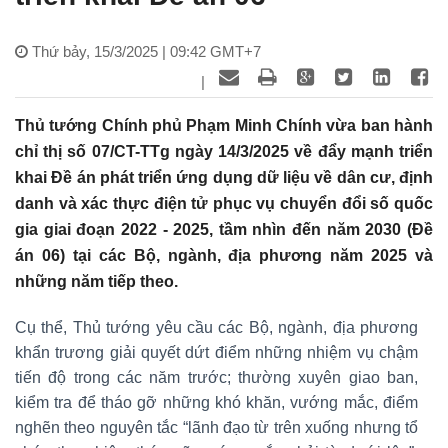
Thứ bảy, 15/3/2025 | 09:42 GMT+7
|
Thủ tướng Chính phủ Phạm Minh Chính vừa ban hành
chỉ thị số 07/CT-TTg ngày 14/3/2025 về đẩy mạnh triển
khai Đề án phát triển ứng dụng dữ liệu về dân cư, định
danh và xác thực điện tử phục vụ chuyển đổi số quốc
gia giai đoạn 2022 - 2025, tầm nhìn đến năm 2030 (Đề
án 06) tại các Bộ, ngành, địa phương năm 2025 và
những năm tiếp theo.
Cụ thể, Thủ tướng yêu cầu các Bộ, ngành, địa phương
khẩn trương giải quyết dứt điểm những nhiệm vụ chậm
tiến độ trong các năm trước; thường xuyên giao ban,
kiểm tra để tháo gỡ những khó khăn, vướng mắc, điểm
nghẽn theo nguyên tắc “lãnh đạo từ trên xuống nhưng tổ