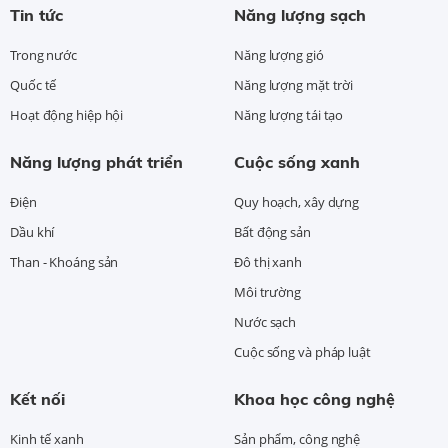
Tin tức
Năng lượng sạch
Trong nước
Năng lượng gió
Quốc tế
Năng lượng mặt trời
Hoạt động hiệp hội
Năng lượng tái tạo
Năng lượng phát triển
Cuộc sống xanh
Điện
Quy hoạch, xây dựng
Dầu khí
Bất động sản
Than - Khoáng sản
Đô thị xanh
Môi trường
Nước sạch
Cuộc sống và pháp luật
Kết nối
Khoa học công nghệ
Kinh tế xanh
Sản phẩm, công nghệ