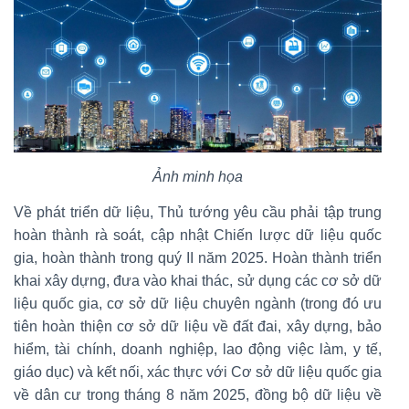
Ảnh minh họa
Về phát triển dữ liệu, Thủ tướng yêu cầu phải tập trung
hoàn thành rà soát, cập nhật Chiến lược dữ liệu quốc
gia, hoàn thành trong quý II năm 2025. Hoàn thành triển
khai xây dựng, đưa vào khai thác, sử dụng các cơ sở dữ
liệu quốc gia, cơ sở dữ liệu chuyên ngành (trong đó ưu
tiên hoàn thiện cơ sở dữ liệu về đất đai, xây dựng, bảo
hiểm, tài chính, doanh nghiệp, lao động việc làm, y tế,
giáo dục) và kết nối, xác thực với Cơ sở dữ liệu quốc gia
về dân cư trong tháng 8 năm 2025, đồng bộ dữ liệu về