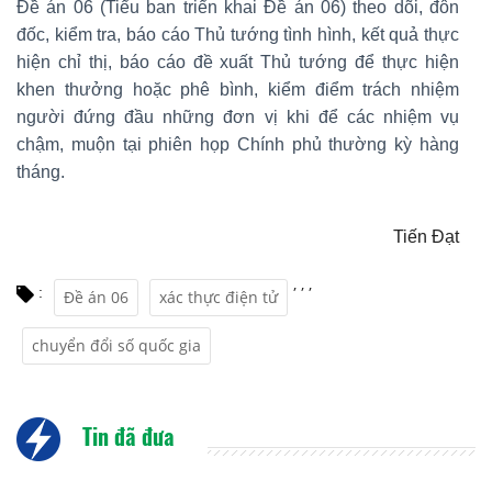
Đề án 06 (Tiểu ban triển khai Đề án 06) theo dõi, đôn
đốc, kiểm tra, báo cáo Thủ tướng tình hình, kết quả thực
hiện chỉ thị, báo cáo đề xuất Thủ tướng để thực hiện
khen thưởng hoặc phê bình, kiểm điểm trách nhiệm
người đứng đầu những đơn vị khi để các nhiệm vụ
chậm, muộn tại phiên họp Chính phủ thường kỳ hàng
tháng.
Tiến Đạt
,
,
,
:
Đề án 06
xác thực điện tử
chuyển đổi số quốc gia
Tin đã đưa