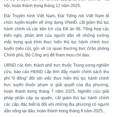
hội, hoàn thành trong tháng 12 năm 2025.
Đài Truyền hình Việt Nam, Đài Tiếng nói Việt Nam tổ
chức tuyên truyền về ứng dụng VNeID, cắt giảm thủ tục
hành chính và các tiện ích của Đề án 06. Tổng hợp các
kiến nghị, phản ánh của người dân về những vướng
mắc trong quá trình thực hiện thủ tục hành chính trực
tuyến (nếu có), gửi về cơ quan thường trực (Văn phòng
Chính phủ, Bộ Công an) để tham mưu chỉ đạo.
UBND các tỉnh, thành phố trực thuộc Trung ương nghiên
cứu, báo cáo HĐND cấp tỉnh đẩy mạnh chính sách thu
phí “0 đồng” đối với việc thực hiện thủ tục hành chính
trực tuyến thuộc phạm vi giải quyết của địa phương,
hoàn thành trong tháng 7 năm 2025. Nghiên cứu giải
pháp phân cấp ủy quyền, cắt giảm thủ tục hành chính
các cấp, đặc biệt là đối với những địa phương có người
dân sống tại đảo, hoàn thành trong tháng 6 năm 2025...