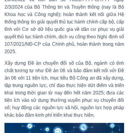
2/3/2024 của Bộ Thông tin và Truyền thông (nay là Bộ
Khoa học và Công nghệ); hoàn thành kết nối giữa Hệ
thống thông tin giải quyết thủ tục hành chính cấp bộ, cấp
tỉnh với Cơ sở dữ liệu quốc gia về dân cư phục vụ giải
quyết thủ tục hành chính, dịch vụ công theo Nghị định số
107/2021/NĐ-CP của Chính phủ, hoàn thành trong năm
2025.
Xây dựng Đề án chuyển đổi số của Bộ, ngành có tính
chất tương tự như Đề án 06 và bảo đảm kết nối với Đề
án 06 với 11 tiện ích, mục tiêu Bộ Công an đã xây dựng,
tập trung nguồn lực, chỉ đạo thực hiện dứt điểm và triển
khai trong thời gian từ nay đến hết năm 2025; đưa các
tiện ích vào sử dụng thường xuyên phục vụ chuyển đổi
số; huy động các nguồn lực xã hội, nguồn lực hợp pháp
khác bảo đảm kinh phí triển khai thực hiện.