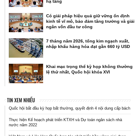
hạ tầng
Có giải pháp hiệu quả giữ vững ổn định
kinh tế vĩ mô, bảo đảm tăng trưởng và giải
ngân vốn đầu tư công
7 tháng năm 2026, tổng kim ngạch xuất,
nhập khẩu hàng hóa đạt gần 660 tỷ USD
Khai mạc trọng thể kỳ họp không thường
lệ thứ nhất, Quốc hội khóa XVI
TIN XEM NHIỀU
Quốc hội bắt đầu kỳ họp bất thường, quyết định 4 nội dung cấp bách
Thực hiện Kế hoạch phát triển KTXH và Dự toán ngân sách nhà
nước năm 2022