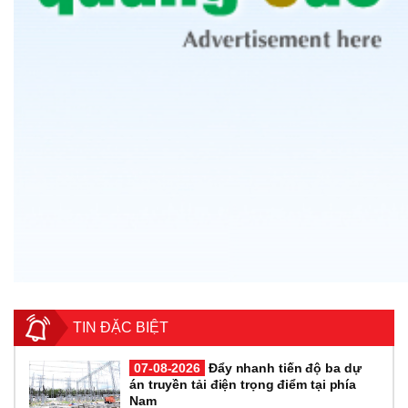
TIN ĐẶC BIỆT
07-08-2026
Đẩy nhanh tiến độ ba dự
án truyền tải điện trọng điểm tại phía
Nam