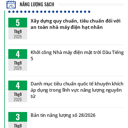
NĂNG LƯỢNG SẠCH
5
Xây dựng quy chuẩn, tiêu chuẩn đối với
an toàn nhà máy điện hạt nhân
Thg8
2026
4
Khởi công Nhà máy điện mặt trời Dầu Tiếng
5
Thg8
2026
4
Danh mục tiêu chuẩn quốc tế khuyến khích
áp dụng trong lĩnh vực năng lượng nguyên
Thg8
tử
2026
3
Bản tin năng lượng số 28/2026
Thg8