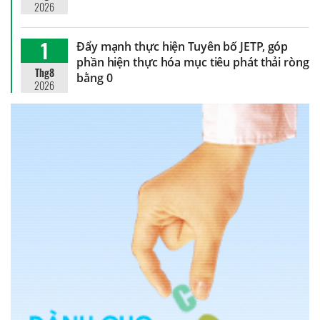
2026
1
Đẩy mạnh thực hiện Tuyên bố JETP, góp
phần hiện thực hóa mục tiêu phát thải ròng
Thg8
bằng 0
2026