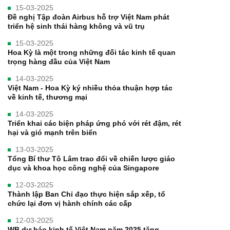
15-03-2025
Đề nghị Tập đoàn Airbus hỗ trợ Việt Nam phát
triển hệ sinh thái hàng không và vũ trụ
15-03-2025
Hoa Kỳ là một trong những đối tác kinh tế quan
trọng hàng đầu của Việt Nam
14-03-2025
Việt Nam - Hoa Kỳ ký nhiều thỏa thuận hợp tác
về kinh tế, thương mại
14-03-2025
Triển khai các biện pháp ứng phó với rét đậm, rét
hại và gió mạnh trên biển
13-03-2025
Tổng Bí thư Tô Lâm trao đổi về chiến lược giáo
dục và khoa học công nghệ của Singapore
12-03-2025
Thành lập Ban Chỉ đạo thực hiện sắp xếp, tổ
chức lại đơn vị hành chính các cấp
12-03-2025
WB dự báo kinh tế Việt Nam năm 2025 tăng