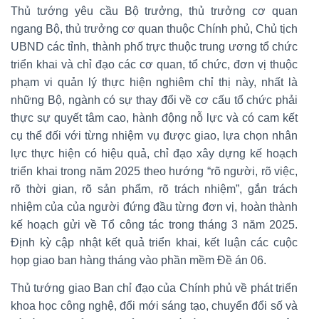
Thủ tướng yêu cầu Bộ trưởng, thủ trưởng cơ quan
ngang Bộ, thủ trưởng cơ quan thuộc Chính phủ, Chủ tịch
UBND các tỉnh, thành phố trực thuộc trung ương tổ chức
triển khai và chỉ đạo các cơ quan, tổ chức, đơn vị thuộc
phạm vi quản lý thực hiện nghiêm chỉ thị này, nhất là
những Bộ, ngành có sự thay đổi về cơ cấu tổ chức phải
thực sự quyết tâm cao, hành động nỗ lực và có cam kết
cụ thể đối với từng nhiệm vụ được giao, lựa chọn nhân
lực thực hiện có hiệu quả, chỉ đạo xây dựng kế hoạch
triển khai trong năm 2025 theo hướng “rõ người, rõ việc,
rõ thời gian, rõ sản phẩm, rõ trách nhiệm”, gắn trách
nhiệm của của người đứng đầu từng đơn vị, hoàn thành
kế hoạch gửi về Tổ công tác trong tháng 3 năm 2025.
Định kỳ cập nhật kết quả triển khai, kết luận các cuộc
họp giao ban hàng tháng vào phần mềm Đề án 06.
Thủ tướng giao Ban chỉ đạo của Chính phủ về phát triển
khoa học công nghệ, đổi mới sáng tạo, chuyển đổi số và