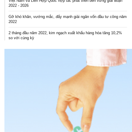
Việt Nam và Liên Hợp Quốc hợp tác phát triển bền vững giai đoạn
2022 - 2026
Gỡ khó khăn, vướng mắc, đẩy mạnh giải ngân vốn đầu tư công năm
2022
2 tháng đầu năm 2022, kim ngạch xuất khẩu hàng hóa tăng 10,2%
so với cùng kỳ