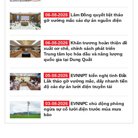
06-08-2026
Lâm Đồng quyết liệt tháo
gỡ vướng mắc các dự án nguồn điện
06-08-2026
Khẩn trương hoàn thiện đề
xuất cơ chế, chính sách phát triển
Trung tâm lọc hóa dầu và năng lượng
quốc gia tại Dung Quất
05-08-2026
EVNNPT kiến nghị tỉnh Đắk
Lắk tháo gỡ vướng mắc, đẩy nhanh tiến
độ các dự án lưới điện truyền tải
03-08-2026
EVNNPC chủ động phòng
ngừa sự cố lưới điện trước mùa mưa
bão