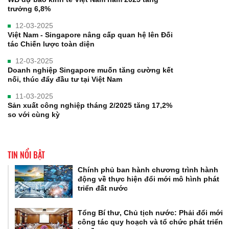
trưởng 6,8%
12-03-2025
Việt Nam - Singapore nâng cấp quan hệ lên Đối
tác Chiến lược toàn diện
12-03-2025
Doanh nghiệp Singapore muốn tăng cường kết
nối, thúc đẩy đầu tư tại Việt Nam
11-03-2025
Sản xuất công nghiệp tháng 2/2025 tăng 17,2%
so với cùng kỳ
TIN NỔI BẬT
Chính phủ ban hành chương trình hành
động về thực hiện đổi mới mô hình phát
triển đất nước
Tổng Bí thư, Chủ tịch nước: Phải đổi mới
công tác quy hoạch và tổ chức phát triển