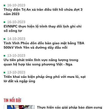
16-10-2023
Thủy điện Trị An xả tràn điều tiết hồ chứa đợt 3
năm 2023
16-10-2023
EVNNPC thực hiện lộ trình thay đổi lịch ghi chỉ
số công tơ
14-10-2023
Tỉnh Vĩnh Phúc đôn đốc bàn giao mặt bằng TBA
500kV Vĩnh Yên và đường dây đấu nối
13-10-2023
Ưu tiên phát triển lĩnh vực năng lượng trong
quan hệ hợp tác song phương Việt - Nga
13-10-2023
Triển khai các biện pháp ứng phó với mưa lũ, sạt
lở đất và ngập úng
TIN NỔI BẬT
Thực hiện các giải pháp bảo đảm cung