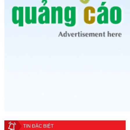
TIN ĐẶC BIỆT