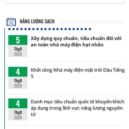
NĂNG LƯỢNG SẠCH
5
Xây dựng quy chuẩn, tiêu chuẩn đối với
an toàn nhà máy điện hạt nhân
Thg8
2026
4
Khởi công Nhà máy điện mặt trời Dầu Tiếng
5
Thg8
2026
4
Danh mục tiêu chuẩn quốc tế khuyến khích
áp dụng trong lĩnh vực năng lượng nguyên
Thg8
tử
2026