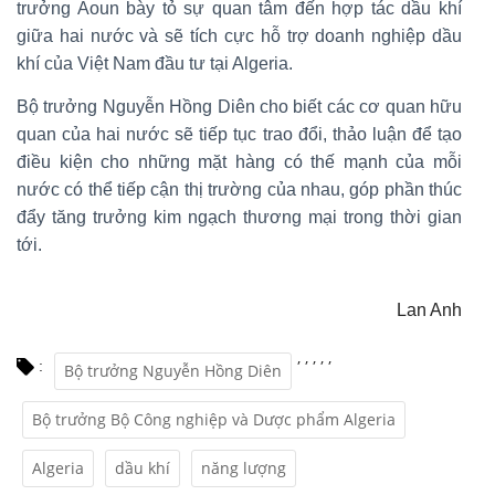
trưởng Aoun bày tỏ sự quan tâm đến hợp tác dầu khí
giữa hai nước và sẽ tích cực hỗ trợ doanh nghiệp dầu
khí của Việt Nam đầu tư tại Algeria.
Bộ trưởng Nguyễn Hồng Diên cho biết các cơ quan hữu
quan của hai nước sẽ tiếp tục trao đổi, thảo luận để tạo
điều kiện cho những mặt hàng có thế mạnh của mỗi
nước có thể tiếp cận thị trường của nhau, góp phần thúc
đẩy tăng trưởng kim ngạch thương mại trong thời gian
tới.
Lan Anh
,
,
,
,
,
:
Bộ trưởng Nguyễn Hồng Diên
Bộ trưởng Bộ Công nghiệp và Dược phẩm Algeria
Algeria
dầu khí
năng lượng