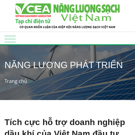
NĂNG LƯỢNG PHÁT TRIỂN
Trang chủ
Tích cực hỗ trợ doanh nghiệp
dầu khí của Việt Nam đầu tư