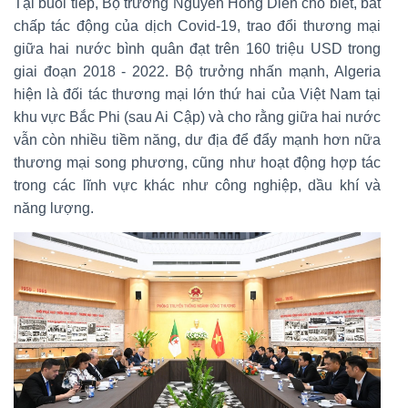
Tại buổi tiếp, Bộ trưởng Nguyễn Hồng Diên cho biết, bất
chấp tác động của dịch Covid-19, trao đổi thương mại
giữa hai nước bình quân đạt trên 160 triệu USD trong
giai đoạn 2018 - 2022. Bộ trưởng nhấn mạnh, Algeria
hiện là đối tác thương mại lớn thứ hai của Việt Nam tại
khu vực Bắc Phi (sau Ai Cập) và cho rằng giữa hai nước
vẫn còn nhiều tiềm năng, dư địa để đẩy mạnh hơn nữa
thương mại song phương, cũng như hoạt động hợp tác
trong các lĩnh vực khác như công nghiệp, dầu khí và
năng lượng.