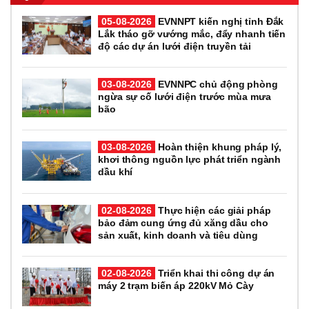
05-08-2026
EVNNPT kiến nghị tỉnh Đắk
Lắk tháo gỡ vướng mắc, đẩy nhanh tiến
độ các dự án lưới điện truyền tải
03-08-2026
EVNNPC chủ động phòng
ngừa sự cố lưới điện trước mùa mưa
bão
03-08-2026
Hoàn thiện khung pháp lý,
khơi thông nguồn lực phát triển ngành
dầu khí
02-08-2026
Thực hiện các giải pháp
bảo đảm cung ứng đủ xăng dầu cho
sản xuất, kinh doanh và tiêu dùng
02-08-2026
Triển khai thi công dự án
máy 2 trạm biến áp 220kV Mỏ Cày