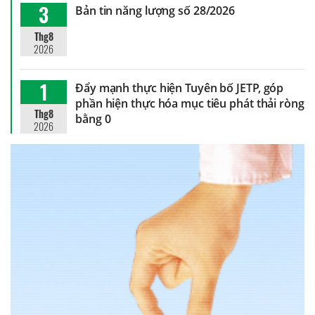
3
Bản tin năng lượng số 28/2026
Thg8
2026
1
Đẩy mạnh thực hiện Tuyên bố JETP, góp
phần hiện thực hóa mục tiêu phát thải ròng
Thg8
bằng 0
2026