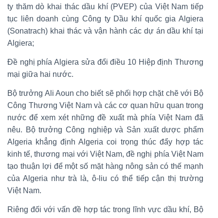
ty thăm dò khai thác dầu khí (PVEP) của Việt Nam tiếp
tục liên doanh cùng Công ty Dầu khí quốc gia Algiera
(Sonatrach) khai thác và vận hành các dự án dầu khí tại
Algiera;
Đề nghị phía Algiera sửa đổi điều 10 Hiệp định Thương
mại giữa hai nước.
Bộ trưởng Ali Aoun cho biết sẽ phối hợp chặt chẽ với Bộ
Công Thương Việt Nam và các cơ quan hữu quan trong
nước để xem xét những đề xuất mà phía Việt Nam đã
nêu. Bộ trưởng Công nghiệp và Sản xuất dược phẩm
Algeria khẳng định Algeria coi trọng thúc đẩy hợp tác
kinh tế, thương mại với Việt Nam, đề nghị phía Việt Nam
tạo thuận lợi để một số mặt hàng nông sản có thế mạnh
của Algeria như trà là, ô-liu có thể tiếp cận thị trường
Việt Nam.
Riêng đối với vấn đề hợp tác trong lĩnh vực dầu khí, Bộ