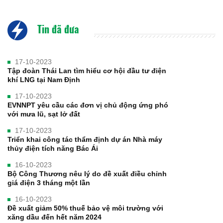
Tin đã đưa
17-10-2023
Tập đoàn Thái Lan tìm hiểu cơ hội đầu tư điện
khí LNG tại Nam Định
17-10-2023
EVNNPT yêu cầu các đơn vị chủ động ứng phó
với mưa lũ, sạt lở đất
17-10-2023
Triển khai công tác thẩm định dự án Nhà máy
thủy điện tích năng Bác Ái
16-10-2023
Bộ Công Thương nêu lý do đề xuất điều chỉnh
giá điện 3 tháng một lần
16-10-2023
Đề xuất giảm 50% thuế bảo vệ môi trường với
xăng dầu đến hết năm 2024