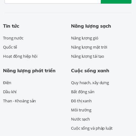
Tin tức
Năng lượng sạch
Trong nước
Năng lượng gió
Quốc tế
Năng lượng mặt trời
Hoạt động hiệp hội
Năng lượng tái tạo
Năng lượng phát triển
Cuộc sống xanh
Điện
Quy hoạch, xây dựng
Dầu khí
Bất động sản
Than - Khoáng sản
Đô thị xanh
Môi trường
Nước sạch
Cuộc sống và pháp luật