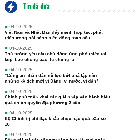
Tin đã đưa
04-10-2025
Việt Nam và Nhật Bản đẩy mạnh hợp tác, phát
triển trong bối cảnh biến động toàn cầu
04-10-2025
Thủ tướng yêu cầu chủ động ứng phó thiên tai
kép, bão chồng bão, lũ chồng lũ
04-10-2025
"Công an nhân dân nỗ lực bứt phá lập nên
những kỳ tích mới vì Đảng, vì nước, vì dân”
04-10-2025
Chính phủ triển khai các giải pháp vận hành hiệu
quả chính quyền địa phương 2 cấp
04-10-2025
Bộ Chính trị chỉ đạo khắc phục hậu quả bão số
10
04-10-2025