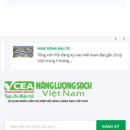
HOẠT ĐỘNG ĐẦU TƯ
Tổng vốn FDI đăng ký vào Việt Nam đạt gần 25 tỷ
USD trong 5 tháng...
ĐĂNG KÝ