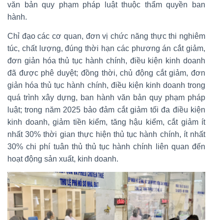
văn bản quy phạm pháp luật thuộc thẩm quyền ban
hành.
Chỉ đạo các cơ quan, đơn vị chức năng thực thi nghiêm
túc, chất lượng, đúng thời hạn các phương án cắt giảm,
đơn giản hóa thủ tục hành chính, điều kiện kinh doanh
đã được phê duyệt; đồng thời, chủ động cắt giảm, đơn
giản hóa thủ tục hành chính, điều kiện kinh doanh trong
quá trình xây dựng, ban hành văn bản quy phạm pháp
luật; trong năm 2025 bảo đảm cắt giảm tối đa điều kiện
kinh doanh, giảm tiền kiểm, tăng hậu kiểm, cắt giảm ít
nhất 30% thời gian thực hiện thủ tục hành chính, ít nhất
30% chi phí tuân thủ thủ tục hành chính liên quan đến
hoạt động sản xuất, kinh doanh.