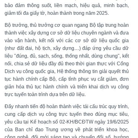
bảo đảm thông suốt, liền mạch, hiệu quả, minh bạch,
giảm tối đa giấy tờ, hoàn thành trong năm 2025.
Bộ trưởng, thủ trưởng cơ quan ngang Bộ tập trung hoàn
thành việc xây dựng cơ sở dữ liệu chuyên ngành và đưa
vào vận hành, kết nối với các cơ sở dữ liệu quốc gia
(như đất đai, hộ tịch, xây dựng…) đáp ứng yêu cầu dữ
liệu "đúng, đủ, sạch, sống, thống nhất, dùng chung", kết
nối, chia sẻ dữ liệu đầy đủ theo thời gian thực với Cổng
Dịch vụ công quốc gia, Hệ thống thông tin giải quyết thủ
tục hành chính cấp Bộ, cấp tỉnh phục vụ cắt giảm, đơn
giản hóa thủ tục hành chính và triển khai dịch vụ công
trực tuyến toàn trình dựa trên dữ liệu.
Đẩy nhanh tiến độ hoàn thành việc tái cấu trúc quy trình,
cung cấp dịch vụ công trực tuyến theo đúng mục tiêu,
yêu cầu tại Kế hoạch số 02-KH/BCĐTW ngày 19/6/2025
của Ban chỉ đạo Trung ương về phát triển khoa học,
công nghệ, đổi mới sáng tạo và chuyển đổi số, hướng