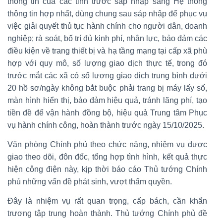
thông tin của các tỉnh trước sáp nhập sang Hệ thống
thông tin hợp nhất, dùng chung sau sáp nhập để phục vụ
việc giải quyết thủ tục hành chính cho người dân, doanh
nghiệp; rà soát, bố trí đủ kinh phí, nhân lực, bảo đảm các
điều kiện về trang thiết bị và hạ tầng mạng tại cấp xã phù
hợp với quy mô, số lượng giao dịch thực tế, trong đó
trước mắt các xã có số lượng giao dịch trung bình dưới
20 hồ sơ/ngày không bắt buộc phải trang bị máy lấy số,
màn hình hiển thị, bảo đảm hiệu quả, tránh lãng phí, tạo
tiền đề để vận hành đồng bộ, hiệu quả Trung tâm Phục
vụ hành chính công, hoàn thành trước ngày 15/10/2025.
Văn phòng Chính phủ theo chức năng, nhiệm vụ được
giao theo dõi, đôn đốc, tổng hợp tình hình, kết quả thực
hiện công điện này, kịp thời báo cáo Thủ tướng Chính
phủ những vấn đề phát sinh, vượt thẩm quyền.
Đây là nhiệm vụ rất quan trọng, cấp bách, cần khẩn
trương tập trung hoàn thành. Thủ tướng Chính phủ đề