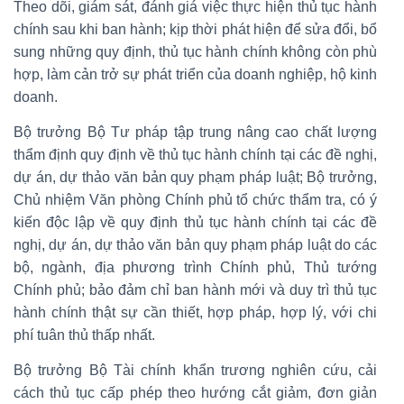
Theo dõi, giám sát, đánh giá việc thực hiện thủ tục hành
chính sau khi ban hành; kịp thời phát hiện để sửa đổi, bổ
sung những quy định, thủ tục hành chính không còn phù
hợp, làm cản trở sự phát triển của doanh nghiệp, hộ kinh
doanh.
Bộ trưởng Bộ Tư pháp tập trung nâng cao chất lượng
thẩm định quy định về thủ tục hành chính tại các đề nghị,
dự án, dự thảo văn bản quy phạm pháp luật; Bộ trưởng,
Chủ nhiệm Văn phòng Chính phủ tổ chức thẩm tra, có ý
kiến độc lập về quy định thủ tục hành chính tại các đề
nghị, dự án, dự thảo văn bản quy phạm pháp luật do các
bộ, ngành, địa phương trình Chính phủ, Thủ tướng
Chính phủ; bảo đảm chỉ ban hành mới và duy trì thủ tục
hành chính thật sự cần thiết, hợp pháp, hợp lý, với chi
phí tuân thủ thấp nhất.
Bộ trưởng Bộ Tài chính khẩn trương nghiên cứu, cải
cách thủ tục cấp phép theo hướng cắt giảm, đơn giản