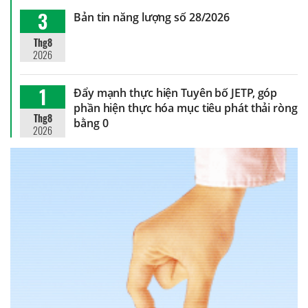
3
Bản tin năng lượng số 28/2026
Thg8
2026
1
Đẩy mạnh thực hiện Tuyên bố JETP, góp
phần hiện thực hóa mục tiêu phát thải ròng
Thg8
bằng 0
2026