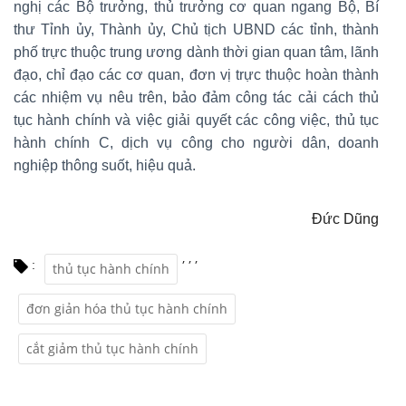
nghị các Bộ trưởng, thủ trưởng cơ quan ngang Bộ, Bí
thư Tỉnh ủy, Thành ủy, Chủ tịch UBND các tỉnh, thành
phố trực thuộc trung ương dành thời gian quan tâm, lãnh
đạo, chỉ đạo các cơ quan, đơn vị trực thuộc hoàn thành
các nhiệm vụ nêu trên, bảo đảm công tác cải cách thủ
tục hành chính và việc giải quyết các công việc, thủ tục
hành chính C, dịch vụ công cho người dân, doanh
nghiệp thông suốt, hiệu quả.
Đức Dũng
,
,
,
:
thủ tục hành chính
đơn giản hóa thủ tục hành chính
cắt giảm thủ tục hành chính