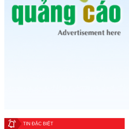
TIN ĐẶC BIỆT