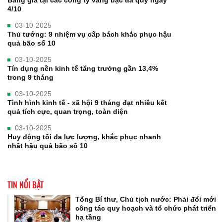
Bảng giá tại các công ty vàng bạc đá quý ngày
4/10
03-10-2025
Thủ tướng: 9 nhiệm vụ cấp bách khắc phục hậu
quả bão số 10
03-10-2025
Tín dụng nền kinh tế tăng trưởng gần 13,4%
trong 9 tháng
03-10-2025
Tình hình kinh tế - xã hội 9 tháng đạt nhiều kết
quả tích cực, quan trọng, toàn diện
03-10-2025
Huy động tối đa lực lượng, khắc phục nhanh
nhất hậu quả bão số 10
TIN NỔI BẬT
Tổng Bí thư, Chủ tịch nước: Phải đổi mới
công tác quy hoạch và tổ chức phát triển
hạ tầng