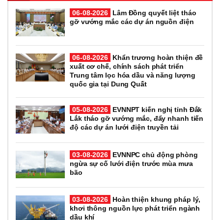
06-08-2026
Lâm Đồng quyết liệt tháo
gỡ vướng mắc các dự án nguồn điện
06-08-2026
Khẩn trương hoàn thiện đề
xuất cơ chế, chính sách phát triển
Trung tâm lọc hóa dầu và năng lượng
quốc gia tại Dung Quất
05-08-2026
EVNNPT kiến nghị tỉnh Đắk
Lắk tháo gỡ vướng mắc, đẩy nhanh tiến
độ các dự án lưới điện truyền tải
03-08-2026
EVNNPC chủ động phòng
ngừa sự cố lưới điện trước mùa mưa
bão
03-08-2026
Hoàn thiện khung pháp lý,
khơi thông nguồn lực phát triển ngành
dầu khí