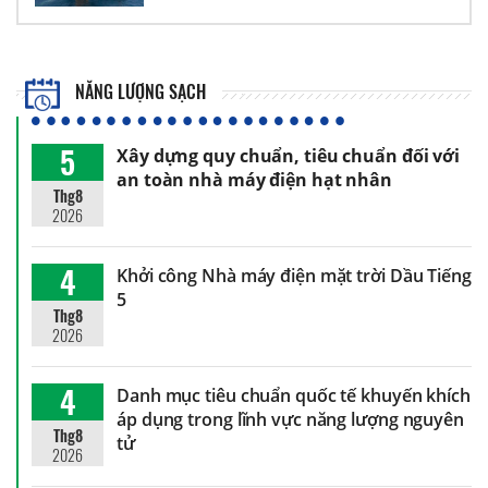
NĂNG LƯỢNG SẠCH
5
Xây dựng quy chuẩn, tiêu chuẩn đối với
an toàn nhà máy điện hạt nhân
Thg8
2026
4
Khởi công Nhà máy điện mặt trời Dầu Tiếng
5
Thg8
2026
4
Danh mục tiêu chuẩn quốc tế khuyến khích
áp dụng trong lĩnh vực năng lượng nguyên
Thg8
tử
2026