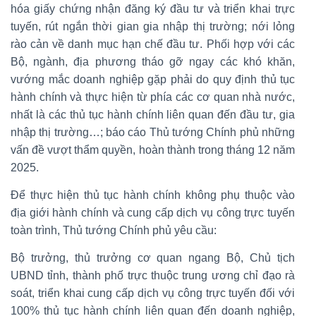
hóa giấy chứng nhận đăng ký đầu tư và triển khai trực
tuyến, rút ngắn thời gian gia nhập thị trường; nới lỏng
rào cản về danh mục hạn chế đầu tư. Phối hợp với các
Bộ, ngành, địa phương tháo gỡ ngay các khó khăn,
vướng mắc doanh nghiệp gặp phải do quy định thủ tục
hành chính và thực hiện từ phía các cơ quan nhà nước,
nhất là các thủ tục hành chính liên quan đến đầu tư, gia
nhập thị trường…; báo cáo Thủ tướng Chính phủ những
vấn đề vượt thẩm quyền, hoàn thành trong tháng 12 năm
2025.
Để thực hiện thủ tục hành chính không phụ thuộc vào
địa giới hành chính và cung cấp dịch vụ công trực tuyến
toàn trình, Thủ tướng Chính phủ yêu cầu:
Bộ trưởng, thủ trưởng cơ quan ngang Bộ, Chủ tịch
UBND tỉnh, thành phố trực thuộc trung ương chỉ đạo rà
soát, triển khai cung cấp dịch vụ công trực tuyến đối với
100% thủ tục hành chính liên quan đến doanh nghiệp,