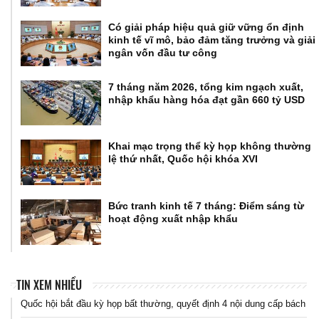
Có giải pháp hiệu quả giữ vững ổn định
kinh tế vĩ mô, bảo đảm tăng trưởng và giải
ngân vốn đầu tư công
7 tháng năm 2026, tổng kim ngạch xuất,
nhập khẩu hàng hóa đạt gần 660 tỷ USD
Khai mạc trọng thể kỳ họp không thường
lệ thứ nhất, Quốc hội khóa XVI
Bức tranh kinh tế 7 tháng: Điểm sáng từ
hoạt động xuất nhập khẩu
TIN XEM NHIỀU
Quốc hội bắt đầu kỳ họp bất thường, quyết định 4 nội dung cấp bách