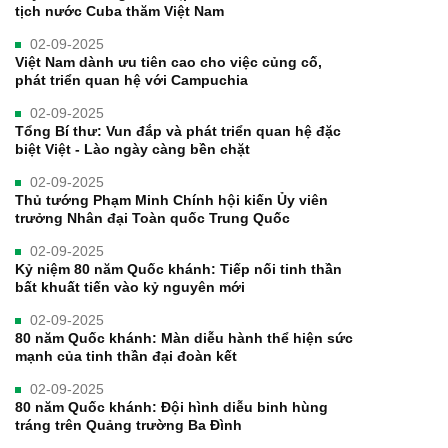
tịch nước Cuba thăm Việt Nam
02-09-2025
Việt Nam dành ưu tiên cao cho việc củng cố,
phát triển quan hệ với Campuchia
02-09-2025
Tổng Bí thư: Vun đắp và phát triển quan hệ đặc
biệt Việt - Lào ngày càng bền chặt
02-09-2025
Thủ tướng Phạm Minh Chính hội kiến Ủy viên
trưởng Nhân đại Toàn quốc Trung Quốc
02-09-2025
Kỷ niệm 80 năm Quốc khánh: Tiếp nối tinh thần
bất khuất tiến vào kỷ nguyên mới
02-09-2025
80 năm Quốc khánh: Màn diễu hành thể hiện sức
mạnh của tinh thần đại đoàn kết
02-09-2025
80 năm Quốc khánh: Đội hình diễu binh hùng
tráng trên Quảng trường Ba Đình