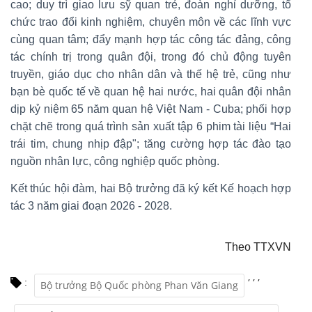
cao; duy trì giao lưu sỹ quan trẻ, đoàn nghỉ dưỡng, tổ
chức trao đổi kinh nghiệm, chuyên môn về các lĩnh vực
cùng quan tâm; đẩy mạnh hợp tác công tác đảng, công
tác chính trị trong quân đội, trong đó chủ động tuyên
truyền, giáo dục cho nhân dân và thế hệ trẻ, cũng như
bạn bè quốc tế về quan hệ hai nước, hai quân đội nhân
dịp kỷ niệm 65 năm quan hệ Việt Nam - Cuba; phối hợp
chặt chẽ trong quá trình sản xuất tập 6 phim tài liệu “Hai
trái tim, chung nhịp đập"; tăng cường hợp tác đào tạo
nguồn nhân lực, công nghiệp quốc phòng.
Kết thúc hội đàm, hai Bộ trưởng đã ký kết Kế hoạch hợp
tác 3 năm giai đoạn 2026 - 2028.
Theo TTXVN
,
,
,
:
Bộ trưởng Bộ Quốc phòng Phan Văn Giang