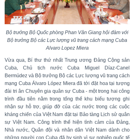
Bộ trưởng Bộ Quốc phòng Phan Văn Giang hội đàm với
Bộ trưởng Bộ các Lực lượng vũ trang cách mạng Cuba
Alvaro Lopez Miera
Vừa qua, Bí thư thứ nhất Trung ương Đảng Cộng sản
Cuba, Chủ tịch nước Cuba Miguel Díaz-Canel
Bermúdez và Bộ trưởng Bộ các Lực lượng vũ trang cách
mạng Cuba Álvaro López Miera đã tới đặt hoa tại tượng
đài tri ân Chuyên gia quân sự Cuba - một trong hai công
trình đầu tiên nằm trong tổng thể khu biểu tượng ghi
nhận sự hỗ trợ, giúp đỡ của các nước trong các cuộc
kháng chiến của Việt Nam đặt tại Bảo tàng Lịch sử quân
sự Việt Nam. Công trình thể hiện tình cảm của Đảng,
Nhà nước, Quân đội và nhân dân Việt Nam dành cho
những người con Cuba đã hy sinh vì sự nghiệp quốc tế