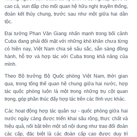
cao cả, vun đắp cho mối quan hệ hữu nghị truyền thống,
đoàn kết thủy chung, trước sau như một giữa hai dân
tộc.
Đại tướng Phan Văn Giang nhấn mạnh trong bối cảnh
Cuba đang phải đối mặt với những khó khăn chưa từng
có hiện nay, Việt Nam chia sẻ sâu sắc, sẵn sàng đồng
hành, hỗ trợ và hợp tác với Cuba trong khả năng của
mình.
Theo Bộ trưởng Bộ Quốc phòng Việt Nam, thời gian
qua, trong tổng thể quan hệ chung giữa hai nước, hợp
tác quốc phòng luôn là một trong những trụ cột quan
trọng, góp phần thúc đẩy hợp tác trên các lĩnh vực khác.
Các hoạt động hợp tác quân sự - quốc phòng giữa hai
nước ngày càng được triển khai sâu rộng, thực chất và
hiệu quả, nổi bật trên một số nội dung như trao đổi đoàn
các cấp, đặc biệt là các đoàn cấp cao được duy trì