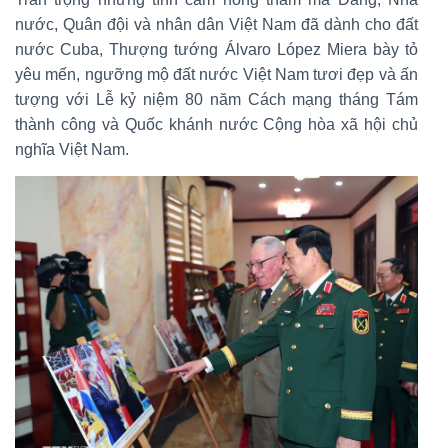
nước, Quân đội và nhân dân Việt Nam đã dành cho đất
nước Cuba, Thượng tướng Álvaro López Miera bày tỏ
yêu mến, ngưỡng mộ đất nước Việt Nam tươi đẹp và ấn
tượng với Lễ kỷ niệm 80 năm Cách mạng tháng Tám
thành công và Quốc khánh nước Cộng hòa xã hội chủ
nghĩa Việt Nam.