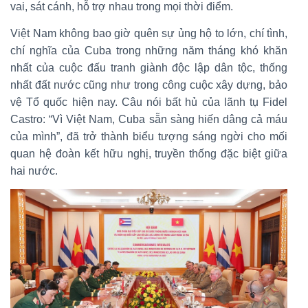
vai, sát cánh, hỗ trợ nhau trong mọi thời điểm.
Việt Nam không bao giờ quên sự ủng hộ to lớn, chí tình,
chí nghĩa của Cuba trong những năm tháng khó khăn
nhất của cuộc đấu tranh giành độc lập dân tộc, thống
nhất đất nước cũng như trong công cuộc xây dựng, bảo
vệ Tổ quốc hiện nay. Câu nói bất hủ của lãnh tụ Fidel
Castro: “Vì Việt Nam, Cuba sẵn sàng hiến dâng cả máu
của mình”, đã trở thành biểu tượng sáng ngời cho mối
quan hệ đoàn kết hữu nghị, truyền thống đặc biệt giữa
hai nước.