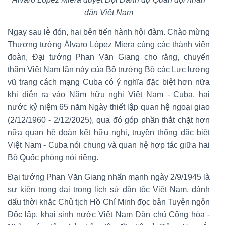
dân Việt Nam
Ngay sau lễ đón, hai bên tiến hành hội đàm. Chào mừng
Thượng tướng Álvaro López Miera cùng các thành viên
đoàn, Đại tướng Phan Văn Giang cho rằng, chuyến
thăm Việt Nam lần này của Bộ trưởng Bộ các Lực lượng
vũ trang cách mạng Cuba có ý nghĩa đặc biệt hơn nữa
khi diễn ra vào Năm hữu nghị Việt Nam - Cuba, hai
nước kỷ niệm 65 năm Ngày thiết lập quan hệ ngoại giao
(2/12/1960 - 2/12/2025), qua đó góp phần thắt chặt hơn
nữa quan hệ đoàn kết hữu nghị, truyền thống đặc biệt
Việt Nam - Cuba nói chung và quan hệ hợp tác giữa hai
Bộ Quốc phòng nói riêng.
Đại tướng Phan Văn Giang nhấn mạnh ngày 2/9/1945 là
sự kiện trọng đại trong lịch sử dân tộc Việt Nam, đánh
dấu thời khắc Chủ tịch Hồ Chí Minh đọc bản Tuyên ngôn
Độc lập, khai sinh nước Việt Nam Dân chủ Cộng hòa -