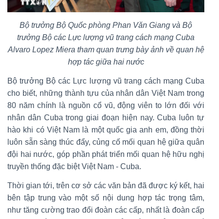
Bộ trưởng Bộ Quốc phòng Phan Văn Giang và Bộ
trưởng Bộ các Lực lượng vũ trang cách mạng Cuba
Alvaro Lopez Miera tham quan trưng bày ảnh về quan hệ
hợp tác giữa hai nước
Bộ trưởng Bộ các Lực lượng vũ trang cách mạng Cuba
cho biết, những thành tựu của nhân dân Việt Nam trong
80 năm chính là nguồn cổ vũ, động viên to lớn đối với
nhân dân Cuba trong giai đoạn hiện nay. Cuba luôn tự
hào khi có Việt Nam là một quốc gia anh em, đồng thời
luôn sẵn sàng thúc đẩy, củng cố mối quan hệ giữa quân
đội hai nước, góp phần phát triển mối quan hệ hữu nghị
truyền thống đặc biệt Việt Nam - Cuba.
Thời gian tới, trên cơ sở các văn bản đã được ký kết, hai
bên tập trung vào một số nội dung hợp tác trọng tâm,
như tăng cường trao đổi đoàn các cấp, nhất là đoàn cấp