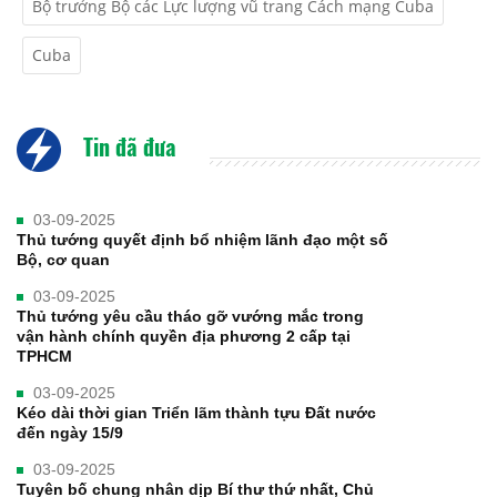
Bộ trưởng Bộ các Lực lượng vũ trang Cách mạng Cuba
Cuba
Tin đã đưa
03-09-2025
Thủ tướng quyết định bổ nhiệm lãnh đạo một số
Bộ, cơ quan
03-09-2025
Thủ tướng yêu cầu tháo gỡ vướng mắc trong
vận hành chính quyền địa phương 2 cấp tại
TPHCM
03-09-2025
Kéo dài thời gian Triển lãm thành tựu Đất nước
đến ngày 15/9
03-09-2025
Tuyên bố chung nhân dịp Bí thư thứ nhất, Chủ