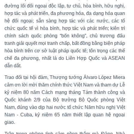
đường lối đối ngoại độc lập, tự chủ, hòa bình, hữu nghị,
hợp tác và phát triển, đa phương hóa, đa dạng hóa quan
hệ đối ngoại; sẵn sàng hợp tác với các nước, các tổ
chức quốc tế vì hòa bình, hợp tác và phát triển; kiên trì
chính sách quốc phòng “bốn không”, chủ trương đấu
tranh giải quyết mọi tranh chấp, bất đồng bằng biện pháp
hòa bình trên cơ sở luật pháp quốc tế; tôn trọng các thể
chế đa phương, nhất là do Liên Hợp Quốc và ASEAN
dẫn dắt.
Trao đổi tại hội đàm, Thượng tướng Álvaro López Miera
cảm ơn lời mời thăm chính thức Việt Nam và tham dự Lễ
kỷ niệm 80 năm Cách mạng tháng Tám thành công và
Quốc khánh 2/9 của Bộ trưởng Bộ Quốc phòng Việt
Nam, đúng vào dịp hai nước tổ chức Năm hữu nghị Việt
Nam - Cuba, kỷ niệm 65 năm thiết lập quan hệ ngoại
giao.
Trân trọng những tình cảm nồng thắm mà Đảng, Nhà