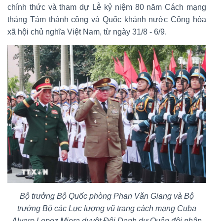
chính thức và tham dự Lễ kỷ niệm 80 năm Cách mạng
tháng Tám thành công và Quốc khánh nước Cộng hòa
xã hội chủ nghĩa Việt Nam, từ ngày 31/8 - 6/9.
Bộ trưởng Bộ Quốc phòng Phan Văn Giang và Bộ
trưởng Bộ các Lực lượng vũ trang cách mạng Cuba
Alvaro Lopez Miera duyệt Đội Danh dự Quân đội nhân