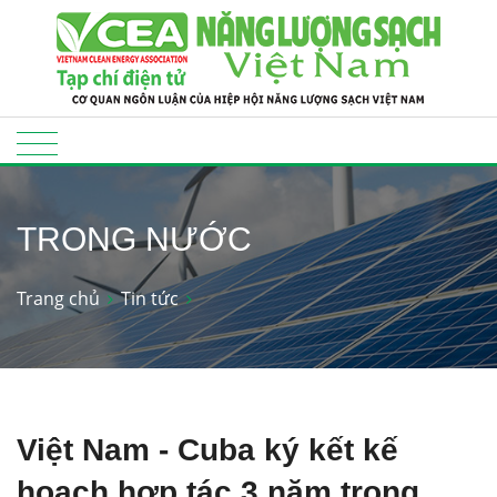
TRONG NƯỚC
Trang chủ
Tin tức
Việt Nam - Cuba ký kết kế
hoạch hợp tác 3 năm trong