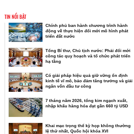
TIN NỔI BẬT
Chính phủ ban hành chương trình hành
động về thực hiện đổi mới mô hình phát
triển đất nước
Tổng Bí thư, Chủ tịch nước: Phải đổi mới
công tác quy hoạch và tổ chức phát triển
hạ tầng
Có giải pháp hiệu quả giữ vững ổn định
kinh tế vĩ mô, bảo đảm tăng trưởng và giải
ngân vốn đầu tư công
7 tháng năm 2026, tổng kim ngạch xuất,
nhập khẩu hàng hóa đạt gần 660 tỷ USD
Khai mạc trọng thể kỳ họp không thường
lệ thứ nhất, Quốc hội khóa XVI