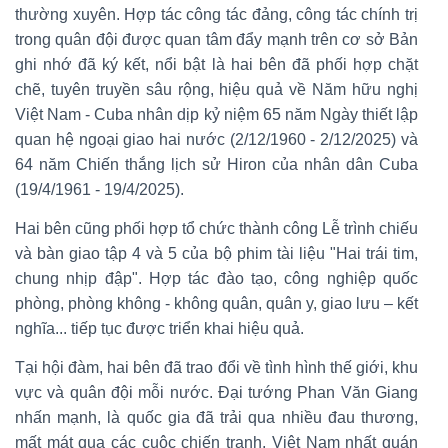
thường xuyên. Hợp tác công tác đảng, công tác chính trị
trong quân đội được quan tâm đẩy mạnh trên cơ sở Bản
ghi nhớ đã ký kết, nổi bật là hai bên đã phối hợp chặt
chẽ, tuyên truyền sâu rộng, hiệu quả về Năm hữu nghị
Việt Nam - Cuba nhân dịp kỷ niệm 65 năm Ngày thiết lập
quan hệ ngoại giao hai nước (2/12/1960 - 2/12/2025) và
64 năm Chiến thắng lịch sử Hiron của nhân dân Cuba
(19/4/1961 - 19/4/2025).
Hai bên cũng phối hợp tổ chức thành công Lễ trình chiếu
và bàn giao tập 4 và 5 của bộ phim tài liệu "Hai trái tim,
chung nhịp đập". Hợp tác đào tạo, công nghiệp quốc
phòng, phòng không - không quân, quân y, giao lưu – kết
nghĩa... tiếp tục được triển khai hiệu quả.
Tại hội đàm, hai bên đã trao đổi về tình hình thế giới, khu
vực và quân đội mỗi nước. Đại tướng Phan Văn Giang
nhấn mạnh, là quốc gia đã trải qua nhiều đau thương,
mất mát qua các cuộc chiến tranh, Việt Nam nhất quán