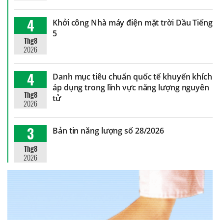
4
Khởi công Nhà máy điện mặt trời Dầu Tiếng
5
Thg8
2026
4
Danh mục tiêu chuẩn quốc tế khuyến khích
áp dụng trong lĩnh vực năng lượng nguyên
Thg8
tử
2026
3
Bản tin năng lượng số 28/2026
Thg8
2026