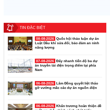
TIN ĐẶC BIỆT
08-08-2026
Quốc hội thảo luận dự án
Luật Dầu khí sửa đổi, bảo đảm an ninh
năng lượng
07-08-2026
Đẩy nhanh tiến độ ba dự
án truyền tải điện trọng điểm tại phía
Nam
06-08-2026
Lâm Đồng quyết liệt tháo
gỡ vướng mắc các dự án nguồn điện
06-08-2026
Khẩn trương hoàn thiện đề