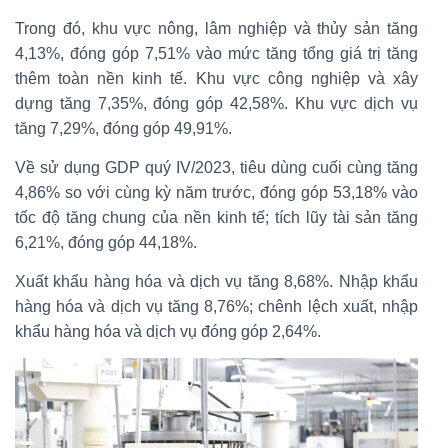
Trong đó, khu vực nông, lâm nghiệp và thủy sản tăng
4,13%, đóng góp 7,51% vào mức tăng tổng giá trị tăng
thêm toàn nền kinh tế. Khu vực công nghiệp và xây
dựng tăng 7,35%, đóng góp 42,58%. Khu vực dịch vụ
tăng 7,29%, đóng góp 49,91%.
Về sử dụng GDP quý IV/2023, tiêu dùng cuối cùng tăng
4,86% so với cùng kỳ năm trước, đóng góp 53,18% vào
tốc độ tăng chung của nền kinh tế; tích lũy tài sản tăng
6,21%, đóng góp 44,18%.
Xuất khẩu hàng hóa và dịch vụ tăng 8,68%. Nhập khẩu
hàng hóa và dịch vụ tăng 8,76%; chênh lệch xuất, nhập
khẩu hàng hóa và dịch vụ đóng góp 2,64%.