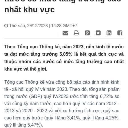
nhất khu vực
Thứ sáu, 29/12/2023 | 14:28 GMT+7
|
Theo Tổng cục Thống kê, năm 2023, nền kinh tế nước
ta đạt mức tăng trưởng 5,05% là kết quả tích cực và
thuộc nhóm các nước có mức tăng trưởng cao nhất
khu vực và thế giới.
Tổng cục Thống kê vừa công bố báo cáo tình hình kinh
tế - xã hội quý IV và năm 2023. Theo đó, tổng sản phẩm
trong nước (GDP) quý IV/2023 ước tính tăng 6,72% so
với cùng kỳ năm trước, cao hơn quý IV các năm 2012 -
2013 và 2020 - 2022 và với xu hướng tích cực, quý sau
cao hơn quý trước (quý I tăng 3,41%, quý II tăng 4,25%,
quý III tăng 5,47%).