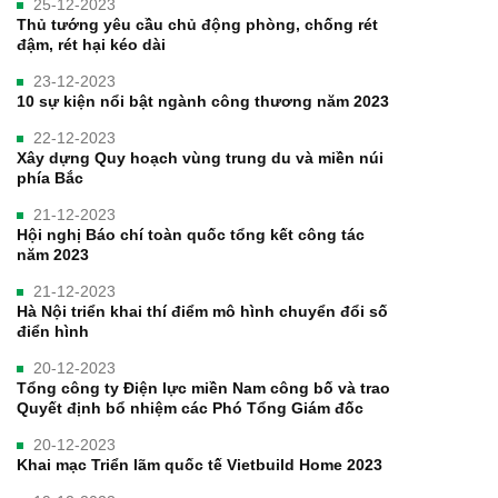
25-12-2023
Thủ tướng yêu cầu chủ động phòng, chống rét
đậm, rét hại kéo dài
23-12-2023
10 sự kiện nổi bật ngành công thương năm 2023
22-12-2023
Xây dựng Quy hoạch vùng trung du và miền núi
phía Bắc
21-12-2023
Hội nghị Báo chí toàn quốc tổng kết công tác
năm 2023
21-12-2023
Hà Nội triển khai thí điểm mô hình chuyển đổi số
điển hình
20-12-2023
Tổng công ty Điện lực miền Nam công bố và trao
Quyết định bổ nhiệm các Phó Tổng Giám đốc
20-12-2023
Khai mạc Triển lãm quốc tế Vietbuild Home 2023