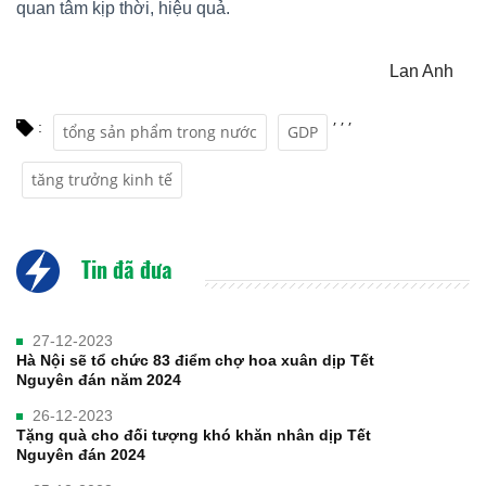
quan tâm kịp thời, hiệu quả.
Lan Anh
,
,
,
:
tổng sản phẩm trong nước
GDP
tăng trưởng kinh tế
Tin đã đưa
27-12-2023
Hà Nội sẽ tổ chức 83 điểm chợ hoa xuân dịp Tết
Nguyên đán năm 2024
26-12-2023
Tặng quà cho đối tượng khó khăn nhân dịp Tết
Nguyên đán 2024