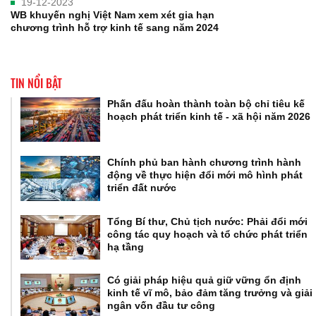
19-12-2023
WB khuyến nghị Việt Nam xem xét gia hạn
chương trình hỗ trợ kinh tế sang năm 2024
TIN NỔI BẬT
Phấn đấu hoàn thành toàn bộ chỉ tiêu kế
hoạch phát triển kinh tế - xã hội năm 2026
Chính phủ ban hành chương trình hành
động về thực hiện đổi mới mô hình phát
triển đất nước
Tổng Bí thư, Chủ tịch nước: Phải đổi mới
công tác quy hoạch và tổ chức phát triển
hạ tầng
Có giải pháp hiệu quả giữ vững ổn định
kinh tế vĩ mô, bảo đảm tăng trưởng và giải
ngân vốn đầu tư công