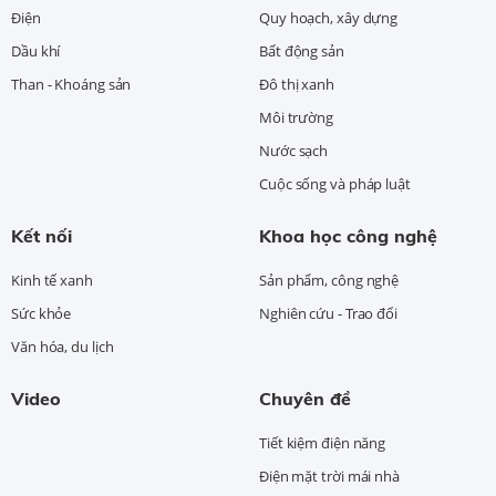
Điện
Quy hoạch, xây dựng
Dầu khí
Bất động sản
Than - Khoáng sản
Đô thị xanh
Môi trường
Nước sạch
Cuộc sống và pháp luật
Kết nối
Khoa học công nghệ
Kinh tế xanh
Sản phẩm, công nghệ
Sức khỏe
Nghiên cứu - Trao đổi
Văn hóa, du lịch
Video
Chuyên đề
Tiết kiệm điện năng
Điện mặt trời mái nhà