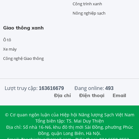
Công trình xanh
Nông nghiệp sạch
Giao thông xanh
Ô tô
Xe máy
Công nghệ Giao thông
Lượt truy cập:
Đang online:
163616679
493
Địa chỉ
Điện thoại
Email
© Cơ quan ngôn luận của Hiệp hội Năng lượng Sạch Việt Nam
Tổng biên tập: TS. Mai Duy Thiện
Địa chỉ: Số nhà 16-N6, khu đô thị mới Sài Đồng, phường Phúc
Đồng, quận Long Biên, Hà Nội.