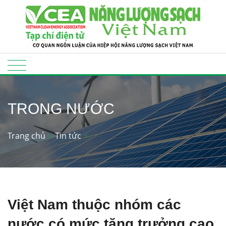
TRONG NƯỚC
Trang chủ
Tin tức
Việt Nam thuộc nhóm các
nước có mức tăng trưởng cao