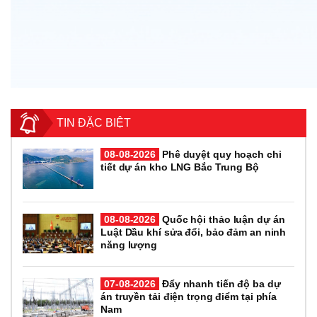
TIN ĐẶC BIỆT
08-08-2026
Phê duyệt quy hoạch chi
tiết dự án kho LNG Bắc Trung Bộ
08-08-2026
Quốc hội thảo luận dự án
Luật Dầu khí sửa đổi, bảo đảm an ninh
năng lượng
07-08-2026
Đẩy nhanh tiến độ ba dự
án truyền tải điện trọng điểm tại phía
Nam