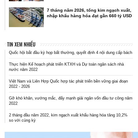
7 tháng năm 2026, tổng kim ngạch xuất,
nhập khẩu hàng hóa đạt gần 660 tỷ USD
TIN XEM NHIỀU
Quốc hội bắt đầu kỳ họp bất thường, quyết định 4 nội dung cấp bách
Thực hiện Kế hoạch phát triển KTXH và Dự toán ngân sách nhà
nước năm 2022
Việt Nam và Liên Hợp Quốc hợp tác phát triển bền vững giai đoạn
2022 - 2026
Gỡ khó khăn, vướng mắc, đẩy mạnh giải ngân vốn đầu tư công năm
2022
2 tháng đầu năm 2022, kim ngạch xuất khẩu hàng hóa tăng 10,2%
so với cùng kỳ