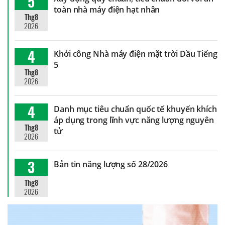
5
toàn nhà máy điện hạt nhân
Thg8
2026
4
Khởi công Nhà máy điện mặt trời Dầu Tiếng
5
Thg8
2026
4
Danh mục tiêu chuẩn quốc tế khuyến khích
áp dụng trong lĩnh vực năng lượng nguyên
Thg8
tử
2026
3
Bản tin năng lượng số 28/2026
Thg8
2026