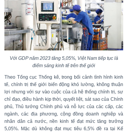
Với GDP năm 2023 tăng 5,05%, Việt Nam tiếp tục là
điểm sáng kinh tế trên thế giới
Theo Tổng cục Thống kê, trong bối cảnh tình hình kinh
tế, chính trị thế giới biến động khó lường, không thuận
lợi nhưng với sự vào cuộc của cả hệ thống chính trị, sự
chỉ đạo, điều hành kịp thời, quyết liệt, sát sao của Chính
phủ, Thủ tướng Chính phủ và nỗ lực của các cấp, các
ngành, các địa phương, cộng đồng doanh nghiệp và
nhân dân cả nước, nền kinh tế đạt mức tăng trưởng
5,05%. Mặc dù không đạt mục tiêu 6,5% đề ra tại Kế