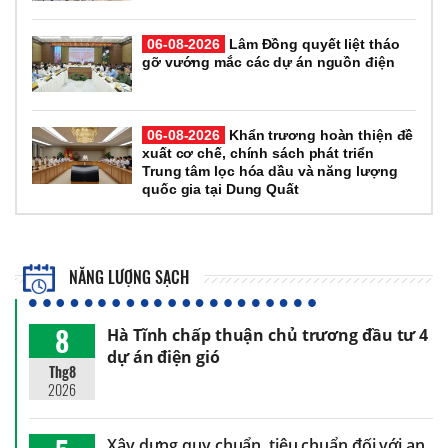
06-08-2026
Lâm Đồng quyết liệt tháo
gỡ vướng mắc các dự án nguồn điện
06-08-2026
Khẩn trương hoàn thiện đề
xuất cơ chế, chính sách phát triển
Trung tâm lọc hóa dầu và năng lượng
quốc gia tại Dung Quất
NĂNG LƯỢNG SẠCH
8
Hà Tĩnh chấp thuận chủ trương đầu tư 4
dự án điện gió
Thg8
2026
Xây dựng quy chuẩn, tiêu chuẩn đối với an