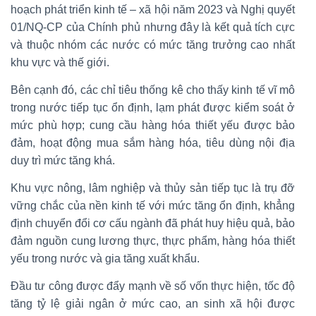
hoạch phát triển kinh tế – xã hội năm 2023 và Nghị quyết
01/NQ-CP của Chính phủ nhưng đây là kết quả tích cực
và thuộc nhóm các nước có mức tăng trưởng cao nhất
khu vực và thế giới.
Bên cạnh đó, các chỉ tiêu thống kê cho thấy kinh tế vĩ mô
trong nước tiếp tục ổn định, lạm phát được kiểm soát ở
mức phù hợp; cung cầu hàng hóa thiết yếu được bảo
đảm, hoạt động mua sắm hàng hóa, tiêu dùng nội địa
duy trì mức tăng khá.
Khu vực nông, lâm nghiệp và thủy sản tiếp tục là trụ đỡ
vững chắc của nền kinh tế với mức tăng ổn định, khẳng
định chuyển đổi cơ cấu ngành đã phát huy hiệu quả, bảo
đảm nguồn cung lương thực, thực phẩm, hàng hóa thiết
yếu trong nước và gia tăng xuất khẩu.
Đầu tư công được đẩy mạnh về số vốn thực hiện, tốc độ
tăng tỷ lệ giải ngân ở mức cao, an sinh xã hội được