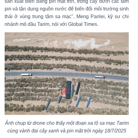
sản xuất điện bằng pin mặt trời, trồng cây dưới các tấm
pin và tận dụng nguồn nước để biến đổi môi trường sinh
thái ở vùng trung tâm sa mạc", Meng Panlei, kỹ sư chi
nhánh mỏ dầu Tarim, nói với Global Times.
Ảnh chụp từ drone cho thấy một đoạn xa lộ sa mạc Tarim
cùng vành đai cây xanh và pin mặt trời ngày 18/7/2025