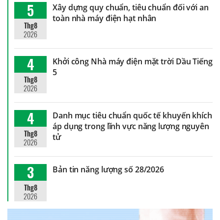
5
Xây dựng quy chuẩn, tiêu chuẩn đối với an
toàn nhà máy điện hạt nhân
Thg8
2026
4
Khởi công Nhà máy điện mặt trời Dầu Tiếng
5
Thg8
2026
4
Danh mục tiêu chuẩn quốc tế khuyến khích
áp dụng trong lĩnh vực năng lượng nguyên
Thg8
tử
2026
3
Bản tin năng lượng số 28/2026
Thg8
2026