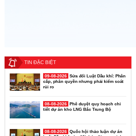
TIN ĐẶC BIỆT
09-08-2026
Sửa đổi Luật Dầu khí: Phân
cấp, phân quyền nhưng phải kiểm soát
rủi ro
08-08-2026
Phê duyệt quy hoạch chi
tiết dự án kho LNG Bắc Trung Bộ
08-08-2026
Quốc hội thảo luận dự án