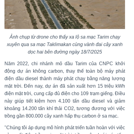
Ảnh chụp từ drone cho thấy xa lộ sa mạc Tarim chạy
xuyên qua sa mạc Taklimakan cùng vành đai cây xanh
dọc hai bên đường ngày 18/7/2025
Năm 2022, chi nhánh mỏ dầu Tarim của CNPC khởi
động dự án không carbon, thay thế toàn bộ máy phát
điện dầu diesel thành máy phát chạy bằng năng lượng
mặt trời. Đến nay, dự án đã sản xuất hơn 15 triệu kWh
điện mặt trời, cung cấp đủ điện cho 109 trạm giếng. Điều
này giúp tiết kiệm hơn 4.100 tấn dầu diesel và giảm
khoảng 14.200 tấn khí thải CO2, tương đương với việc
trồng gần 800.000 cây xanh hấp thụ carbon ở sa mạc.
"Chúng tôi áp dụng mô hình phát triển tuần hoàn với việc