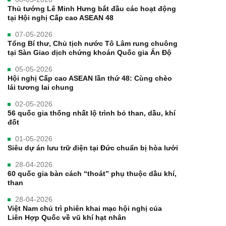
Thủ tướng Lê Minh Hưng bắt đầu các hoạt động
tại Hội nghị Cấp cao ASEAN 48
07-05-2026
Tổng Bí thư, Chủ tịch nước Tô Lâm rung chuông
tại Sàn Giao dịch chứng khoán Quốc gia Ấn Độ
05-05-2026
Hội nghị Cấp cao ASEAN lần thứ 48: Cùng chèo
lái tương lai chung
02-05-2026
56 quốc gia thống nhất lộ trình bỏ than, dầu, khí
đốt
01-05-2026
Siêu dự án lưu trữ điện tại Đức chuẩn bị hòa lưới
28-04-2026
60 quốc gia bàn cách “thoát” phụ thuộc dầu khí,
than
28-04-2026
Việt Nam chủ trì phiên khai mạc hội nghị của
Liên Hợp Quốc về vũ khí hạt nhân