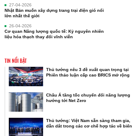
27-04-2026
Nhật Bản muốn xây dựng trang trại điện gió nổi
lớn nhất thế giới
26-04-2026
Cơ quan Năng lượng quốc tế: Kỷ nguyên nhiên
liệu hóa thạch thay đổi vĩnh viễn
TIN NỔI BẬT
Thủ tướng nêu 3 đề xuất quan trọng tại
Phiên thảo luận cấp cao BRICS mở rộng
Châu Á tăng tốc chuyển đổi năng lượng
hướng tới Net Zero
Thủ tướng: Việt Nam sẵn sàng tham gia,
dẫn dắt trong các cơ chế hợp tác về biển