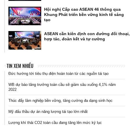
Hội nghị Cấp cao ASEAN 46 thông qua
Khung Phát triển bền vững kinh tế sáng
tạo
ASEAN cần kiên định con đường đối thoại,
hợp tác, đoàn kết và tự cường
TIN XEM NHIỀU
Đức hướng tới tiêu thụ điện hoàn toàn từ các nguồn tái tạo
WB dự báo tăng trưởng toàn cầu sẽ giảm sâu xuống 4,1% năm
2022
Thúc đẩy lâm nghiệp bền vững, tăng cường đa dạng sinh học
Mỹ đấu thầu dự án năng lượng tái tạo lớn nhất
Lượng khí thải CO2 toàn cầu đang tăng lên mức kỷ lục