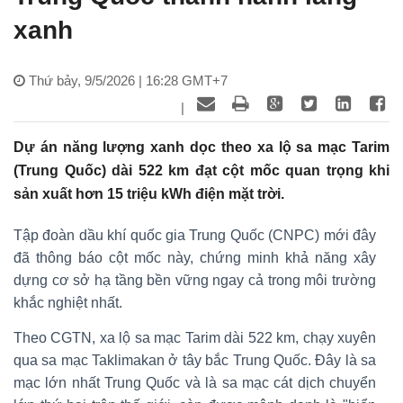
xanh
Thứ bảy, 9/5/2026 | 16:28 GMT+7
|
Dự án năng lượng xanh dọc theo xa lộ sa mạc Tarim
(Trung Quốc) dài 522 km đạt cột mốc quan trọng khi
sản xuất hơn 15 triệu kWh điện mặt trời.
Tập đoàn dầu khí quốc gia Trung Quốc (CNPC) mới đây
đã thông báo cột mốc này, chứng minh khả năng xây
dựng cơ sở hạ tầng bền vững ngay cả trong môi trường
khắc nghiệt nhất.
Theo CGTN, xa lộ sa mạc Tarim dài 522 km, chạy xuyên
qua sa mạc Taklimakan ở tây bắc Trung Quốc. Đây là sa
mạc lớn nhất Trung Quốc và là sa mạc cát dịch chuyển