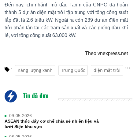
Đến nay, chi nhánh mỏ dầu Tarim của CNPC đã hoàn
thành 5 dự án điện mặt trời tập trung với tổng công suất
lắp đặt là 2,6 triệu kW. Ngoài ra còn 239 dự án điện mặt
trời phân tán tại các trạm sản xuất và các giếng dầu khí
lẻ, với tổng công suất 63.000 kW.
Theo vnexpress.net
,
,
,
:
năng lượng xanh
Trung Quốc
điện mặt trời
Tin đã đưa
09-05-2026
ASEAN thúc đẩy cơ chế chia sẻ nhiên liệu và
lưới điện khu vực
08-05-2026