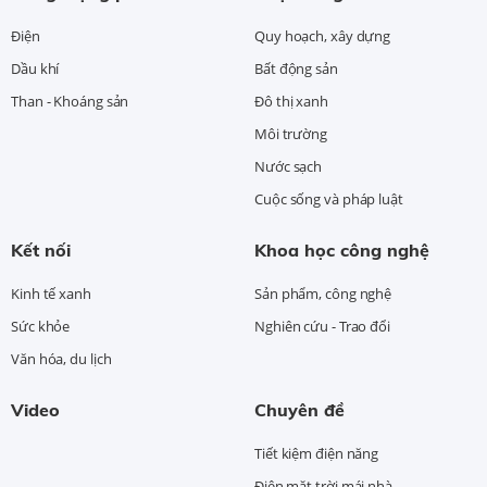
Điện
Quy hoạch, xây dựng
Dầu khí
Bất động sản
Than - Khoáng sản
Đô thị xanh
Môi trường
Nước sạch
Cuộc sống và pháp luật
Kết nối
Khoa học công nghệ
Kinh tế xanh
Sản phẩm, công nghệ
Sức khỏe
Nghiên cứu - Trao đổi
Văn hóa, du lịch
Video
Chuyên đề
Tiết kiệm điện năng
Điện mặt trời mái nhà