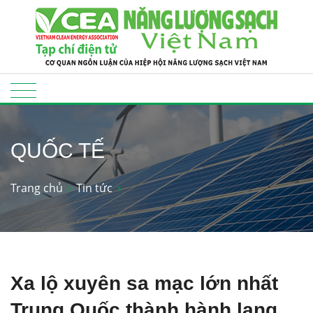
QUỐC TẾ
Trang chủ
Tin tức
Xa lộ xuyên sa mạc lớn nhất
Trung Quốc thành hành lang