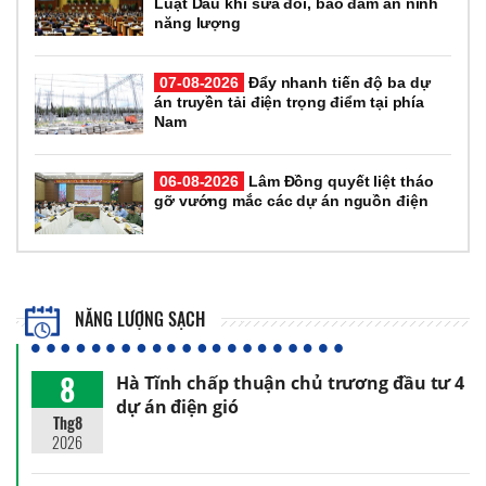
Luật Dầu khí sửa đổi, bảo đảm an ninh
năng lượng
07-08-2026
Đẩy nhanh tiến độ ba dự
án truyền tải điện trọng điểm tại phía
Nam
06-08-2026
Lâm Đồng quyết liệt tháo
gỡ vướng mắc các dự án nguồn điện
NĂNG LƯỢNG SẠCH
8
Hà Tĩnh chấp thuận chủ trương đầu tư 4
dự án điện gió
Thg8
2026