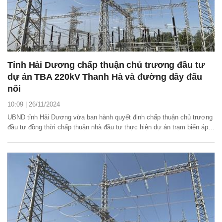
Tỉnh Hải Dương chấp thuận chủ trương đầu tư
dự án TBA 220kV Thanh Hà và đường dây đấu
nối
10:09 | 26/11/2024
UBND tỉnh Hải Dương vừa ban hành quyết định chấp thuận chủ trương
đầu tư đồng thời chấp thuận nhà đầu tư thực hiện dự án trạm biến áp
(TBA) 220kV Thanh Hà và đường dây đấu nối.