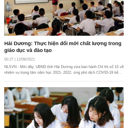
Hải Dương: Thực hiện đổi mới chất lượng trong
giáo dục và đào tạo
00:27 | 12/09/2021
NLSVN - Mới đây, UBND tỉnh Hải Dương vừa ban hành Chỉ thị số 15 về
nhiệm vụ trọng tâm năm học 2021- 2022, ứng phó dịch COVID-19 tiếp
tục thực hiện đổi mới, kiên trì mục tiêu chất lượng giáo dục và đào tạo.