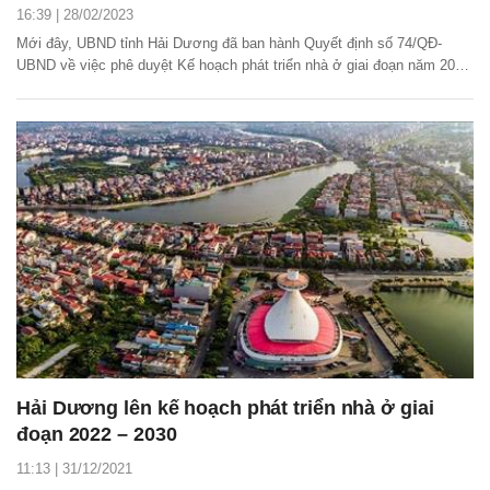
16:39 | 28/02/2023
Mới đây, UBND tỉnh Hải Dương đã ban hành Quyết định số 74/QĐ-
UBND về việc phê duyệt Kế hoạch phát triển nhà ở giai đoạn năm 2023
- 2025 và Kế hoạch phát triển nhà ở năm 2023 trên địa bàn tỉnh Hải
Dương.
Hải Dương lên kế hoạch phát triển nhà ở giai
đoạn 2022 – 2030
11:13 | 31/12/2021