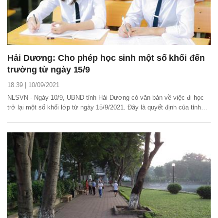
Hải Dương: Cho phép học sinh một số khối đến
trường từ ngày 15/9
18:39 | 10/09/2021
NLSVN - Ngày 10/9, UBND tỉnh Hải Dương có văn bản về việc đi học
trở lại một số khối lớp từ ngày 15/9/2021. Đây là quyết định của tỉnh
Hải Dương sau 30 ngày liên tiếp toàn tỉnh không ghi nhận ca nhiễm
COVID-19 trong cộng đồng.