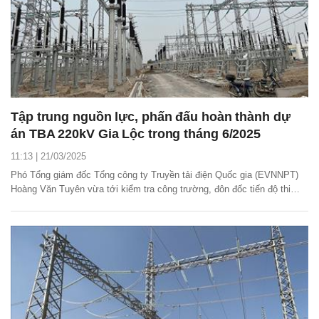
Tập trung nguồn lực, phấn đấu hoàn thành dự
án TBA 220kV Gia Lộc trong tháng 6/2025
11:13 | 21/03/2025
Phó Tổng giám đốc Tổng công ty Truyền tải điện Quốc gia (EVNNPT)
Hoàng Văn Tuyên vừa tới kiểm tra công trường, đôn đốc tiến độ thi
công dự án trạm biến áp 220kV Gia Lộc và đường dây đấu nối tại Hải
Dương.