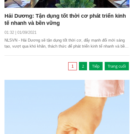
Hải Dương: Tận dụng tốt thời cơ phát triển kinh
tế nhanh và bền vững
01:32 | 01/09/2021
NLSVN - Hải Dương sẽ tận dụng tốt thời cơ, đẩy mạnh đổi mới sáng
tạo, vượt qua khó khăn, thách thức để phát triển kinh tế nhanh và bền
vững.
2
Tiếp
Trang cuối
1