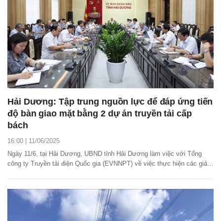
Hải Dương: Tập trung nguồn lực để đáp ứng tiến
độ bàn giao mặt bằng 2 dự án truyền tải cấp
bách
16:00 | 11/06/2025
Ngày 11/6, tại Hải Dương, UBND tỉnh Hải Dương làm việc với Tổng
công ty Truyền tải điện Quốc gia (EVNNPT) về việc thực hiện các giải
pháp để đẩy nhanh tiến độ 2 dự án truyền tải điện được Thủ tướng
Chính phủ giao hoàn thành trong tháng 8/2025.