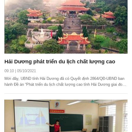
Hải Dương phát triển du lịch chất lượng cao
09:10 | 05/10/2021
Mới đây, UBND tỉnh Hải Dương đã có Quyết định 2864/QĐ-UBND ban
hành Đề án “Phát triển du lịch chất lượng cao tỉnh Hải Dương giai đoạn
2021 - 2030, tầm nhìn đến năm 2050”.