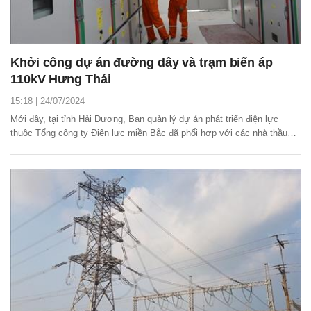
Khởi công dự án đường dây và trạm biến áp
110kV Hưng Thái
15:18 | 24/07/2024
Mới đây, tại tỉnh Hải Dương, Ban quản lý dự án phát triển điện lực
thuộc Tổng công ty Điện lực miền Bắc đã phối hợp với các nhà thầu
cùng địa phương tổ chức triển khai thi công dự án đường dây và trạm
biến áp 110kV Hưng Thái.