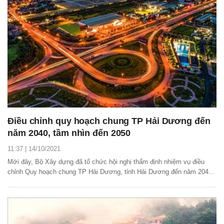
Điều chỉnh quy hoạch chung TP Hải Dương đến
năm 2040, tầm nhìn đến 2050
11:37 | 14/10/2021
Mới đây, Bộ Xây dựng đã tổ chức hội nghị thẩm định nhiệm vụ điều
chỉnh Quy hoạch chung TP Hải Dương, tỉnh Hải Dương đến năm 2040,
tầm nhìn đến năm 2050.