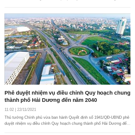
1.453,59 ha đất trồng lúa và 18,63 ha đất rừng phòng hộ để thực hiện
665 dự án, công trình trên địa bàn tỉnh.
Phê duyệt nhiệm vụ điều chỉnh Quy hoạch chung
thành phố Hải Dương đến năm 2040
11:02 | 22/11/2021
Thủ tướng Chính phủ vừa ban hành Quyết định số 1941/QĐ-UBND phê
duyệt nhiệm vụ điều chỉnh Quy hoạch chung thành phố Hải Dương đến
năm 2040.