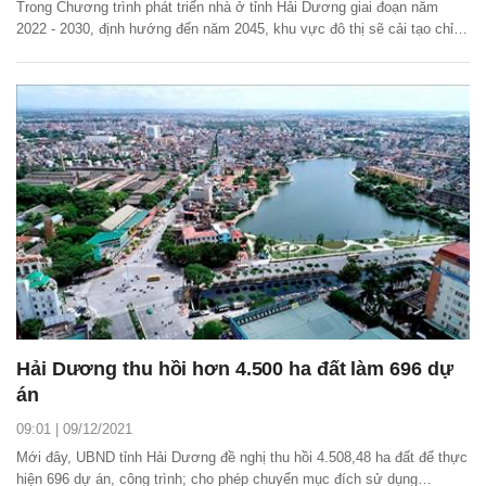
Trong Chương trình phát triển nhà ở tỉnh Hải Dương giai đoạn năm
2022 - 2030, định hướng đến năm 2045, khu vực đô thị sẽ cải tạo chỉnh
trang nhà ở tại phố cũ để tạo sự đồng nhất về kiến trúc công trình.
Hải Dương thu hồi hơn 4.500 ha đất làm 696 dự
án
09:01 | 09/12/2021
Mới đây, UBND tỉnh Hải Dương đề nghị thu hồi 4.508,48 ha đất để thực
hiện 696 dự án, công trình; cho phép chuyển mục đích sử dụng