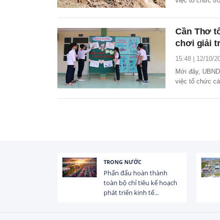
việc tổ chức tr
Cần Thơ tổ
chơi giải t
15:48 | 12/10/2
Mới đây, UBND
việc tổ chức cá
niên.
TRONG NƯỚC
 trị dòng chảy
Phấn đấu hoàn thành
hạ lưu 831 đập,
toàn bộ chỉ tiêu kế hoạch
phát triển kinh tế...