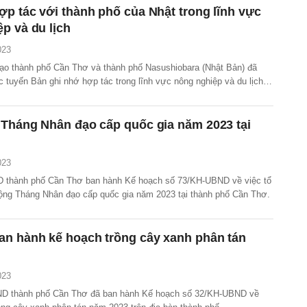
p tác với thành phố của Nhật trong lĩnh vực
p và du lịch
023
đạo thành phố Cần Thơ và thành phố Nasushiobara (Nhật Bản) đã
c tuyến Bản ghi nhớ hợp tác trong lĩnh vực nông nghiệp và du lịch
 Tháng Nhân đạo cấp quốc gia năm 2023 tại
023
 thành phố Cần Thơ ban hành Kế hoạch số 73/KH-UBND về việc tổ
ộng Tháng Nhân đạo cấp quốc gia năm 2023 tại thành phố Cần Thơ.
an hành kế hoạch trồng cây xanh phân tán
023
ND thành phố Cần Thơ đã ban hành Kế hoạch số 32/KH-UBND về