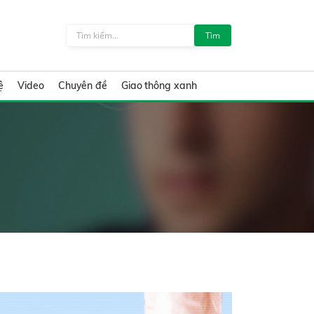
Tìm
ệ
Video
Chuyên đề
Giao thông xanh