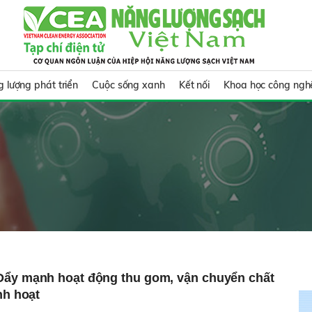
 lượng phát triển
Cuộc sống xanh
Kết nối
Khoa học công ngh
Đẩy mạnh hoạt động thu gom, vận chuyển chất
nh hoạt