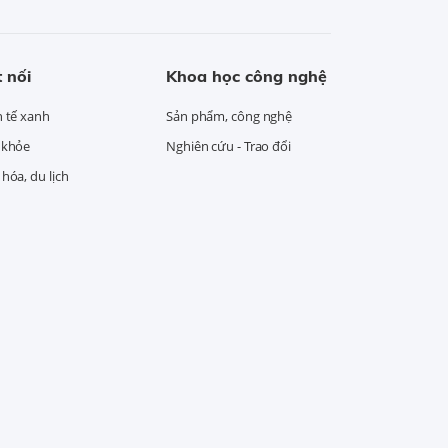
 nối
Khoa học công nghệ
h tế xanh
Sản phẩm, công nghệ
 khỏe
Nghiên cứu - Trao đổi
hóa, du lịch