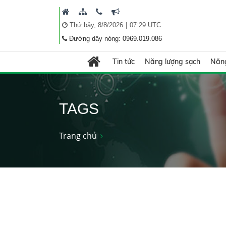
|
Thứ bảy, 8/8/2026
07:29 UTC
Đường dây nóng: 0969.019.086
Tin tức
Năng lượng sạch
Năng
TAGS
Trang chủ