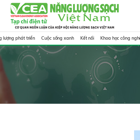
 lượng phát triển
Cuộc sống xanh
Kết nối
Khoa học công ngh