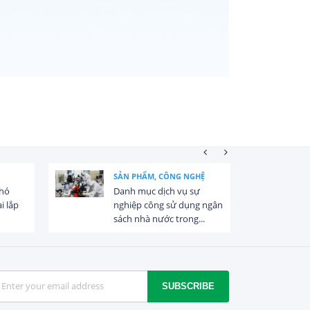
SẢN PHẨM, CÔNG NGHỆ
khó
Danh mục dịch vụ sự
i lắp
nghiệp công sử dụng ngân
sách nhà nước trong...
SUBSCRIBE