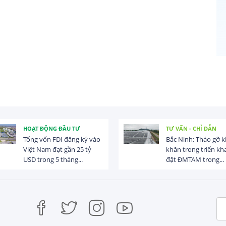
HOẠT ĐỘNG ĐẦU TƯ
TƯ VẤN - CHỈ DẪN
Tổng vốn FDI đăng ký vào
Bắc Ninh: Tháo gỡ 
Việt Nam đạt gần 25 tỷ
khăn trong triển kha
USD trong 5 tháng...
đặt ĐMTAM trong...