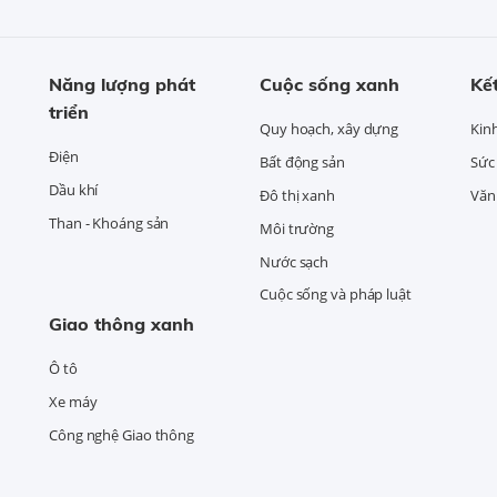
Năng lượng phát
Cuộc sống xanh
Kết
triển
Quy hoạch, xây dựng
Kin
Điện
Bất động sản
Sức
Dầu khí
Đô thị xanh
Văn 
Than - Khoáng sản
Môi trường
Nước sạch
Cuộc sống và pháp luật
Giao thông xanh
Ô tô
Xe máy
Công nghệ Giao thông