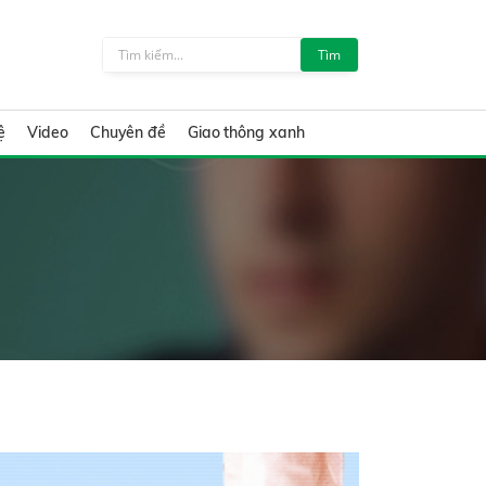
Tìm
ệ
Video
Chuyên đề
Giao thông xanh