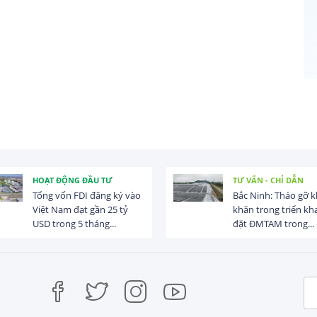
HOẠT ĐỘNG ĐẦU TƯ
TƯ VẤN - CHỈ DẪN
Tổng vốn FDI đăng ký vào
Bắc Ninh: Tháo gỡ 
Việt Nam đạt gần 25 tỷ
khăn trong triển kha
USD trong 5 tháng...
đặt ĐMTAM trong...