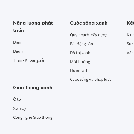
Năng lượng phát
Cuộc sống xanh
Kết
triển
Quy hoạch, xây dựng
Kin
Điện
Bất động sản
Sức
Dầu khí
Đô thị xanh
Văn 
Than - Khoáng sản
Môi trường
Nước sạch
Cuộc sống và pháp luật
Giao thông xanh
Ô tô
Xe máy
Công nghệ Giao thông