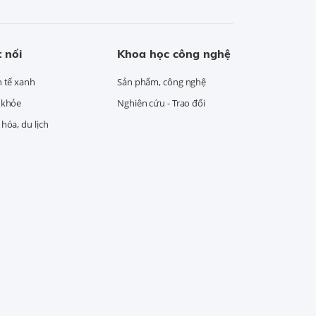
 nối
Khoa học công nghệ
h tế xanh
Sản phẩm, công nghệ
 khỏe
Nghiên cứu - Trao đổi
hóa, du lịch