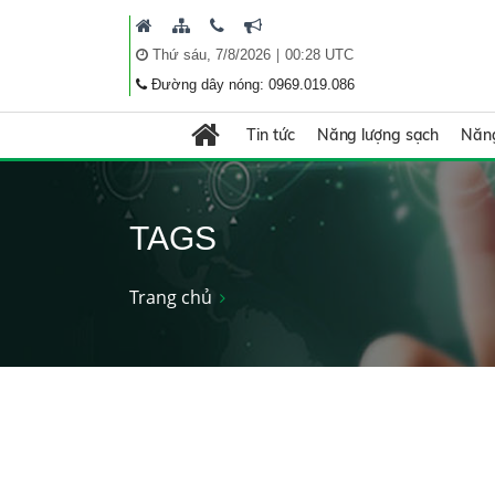
|
Thứ sáu, 7/8/2026
00:28 UTC
Đường dây nóng: 0969.019.086
Tin tức
Năng lượng sạch
Năng
TAGS
Trang chủ