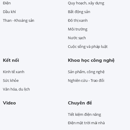
Điện
Quy hoạch, xây dựng
Dầu khí
Bất động sản
Than - Khoáng sản
Đô thị xanh
Môi trường
Nước sạch
Cuộc sống và pháp luật
Kết nối
Khoa học công nghệ
Kinh tế xanh
Sản phẩm, công nghệ
Sức khỏe
Nghiên cứu - Trao đổi
Văn hóa, du lịch
Video
Chuyên đề
Tiết kiệm điện năng
Điện mặt trời mái nhà