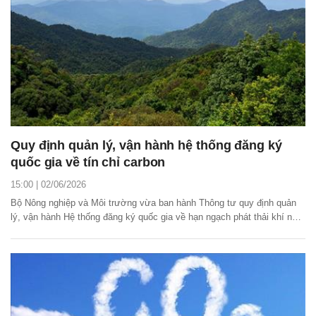
Quy định quản lý, vận hành hệ thống đăng ký
quốc gia về tín chỉ carbon
15:00 | 02/06/2026
Bộ Nông nghiệp và Môi trường vừa ban hành Thông tư quy định quản
lý, vận hành Hệ thống đăng ký quốc gia về hạn ngạch phát thải khí nhà
kính và tín chỉ carbon (gọi tắt là Hệ thống đăng ký quốc gia).