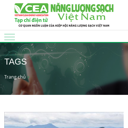
TAGS
Trang chủ