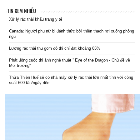
TIN XEM NHIỀU
Xử lý rác thải khẩu trang y tế
Canada: Người phụ nữ bị đánh thức bởi thiên thạch rơi xuống phòng
ngủ
Lượng rác thải thu gom đô thị chỉ đạt khoảng 85%
Phát động cuộc thi ảnh nghệ thuật “ Eye of the Dragon - Chủ đề về
Môi trường”
Thừa Thiên Huế sẽ có nhà máy xử lý rác thải lớn nhất tỉnh với công
suất 600 tấn/ngày đêm