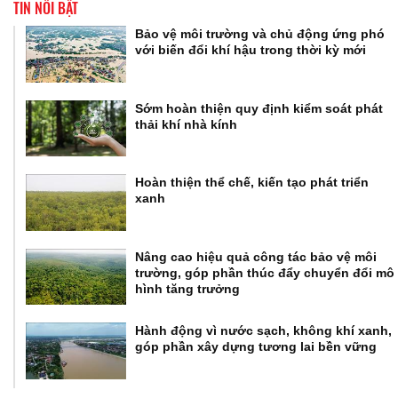
TIN NỔI BẬT
Bảo vệ môi trường và chủ động ứng phó
với biến đổi khí hậu trong thời kỳ mới
Sớm hoàn thiện quy định kiểm soát phát
thải khí nhà kính
Hoàn thiện thể chế, kiến tạo phát triển
xanh
Nâng cao hiệu quả công tác bảo vệ môi
trường, góp phần thúc đẩy chuyển đổi mô
hình tăng trưởng
Hành động vì nước sạch, không khí xanh,
góp phần xây dựng tương lai bền vững