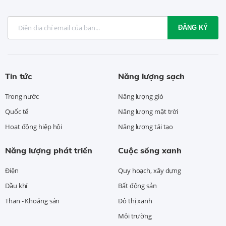
ĐĂNG KÝ
Tin tức
Năng lượng sạch
Trong nước
Năng lượng gió
Quốc tế
Năng lượng mặt trời
Hoạt động hiệp hội
Năng lượng tái tạo
Năng lượng phát triển
Cuộc sống xanh
Điện
Quy hoạch, xây dựng
Dầu khí
Bất động sản
Than - Khoáng sản
Đô thị xanh
Môi trường