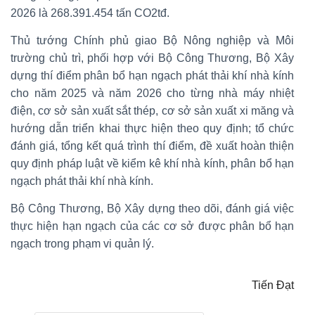
2026 là 268.391.454 tấn CO2tđ.
Thủ tướng Chính phủ giao Bộ Nông nghiệp và Môi
trường chủ trì, phối hợp với Bộ Công Thương, Bộ Xây
dựng thí điểm phân bổ hạn ngạch phát thải khí nhà kính
cho năm 2025 và năm 2026 cho từng nhà máy nhiệt
điện, cơ sở sản xuất sắt thép, cơ sở sản xuất xi măng và
hướng dẫn triển khai thực hiện theo quy định; tổ chức
đánh giá, tổng kết quá trình thí điểm, đề xuất hoàn thiện
quy định pháp luật về kiểm kê khí nhà kính, phân bổ hạn
ngạch phát thải khí nhà kính.
Bộ Công Thương, Bộ Xây dựng theo dõi, đánh giá việc
thực hiện hạn ngạch của các cơ sở được phân bổ hạn
ngạch trong phạm vi quản lý.
Tiến Đạt