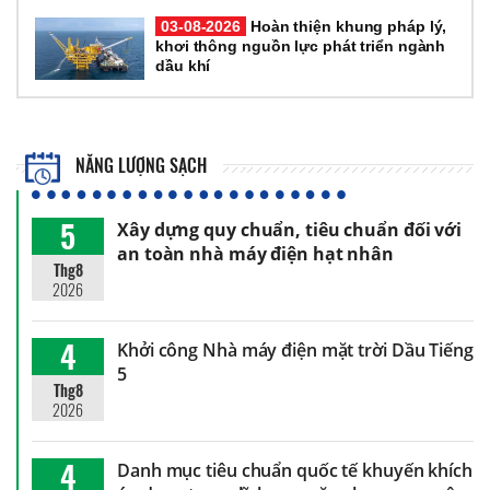
03-08-2026
Hoàn thiện khung pháp lý,
khơi thông nguồn lực phát triển ngành
dầu khí
NĂNG LƯỢNG SẠCH
5
Xây dựng quy chuẩn, tiêu chuẩn đối với
an toàn nhà máy điện hạt nhân
Thg8
2026
4
Khởi công Nhà máy điện mặt trời Dầu Tiếng
5
Thg8
2026
4
Danh mục tiêu chuẩn quốc tế khuyến khích