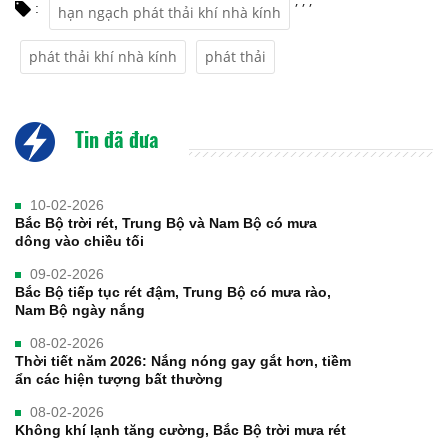
,
,
,
:
hạn ngạch phát thải khí nhà kính
phát thải khí nhà kính
phát thải
Tin đã đưa
10-02-2026
Bắc Bộ trời rét, Trung Bộ và Nam Bộ có mưa
dông vào chiều tối
09-02-2026
Bắc Bộ tiếp tục rét đậm, Trung Bộ có mưa rào,
Nam Bộ ngày nắng
08-02-2026
Thời tiết năm 2026: Nắng nóng gay gắt hơn, tiềm
ẩn các hiện tượng bất thường
08-02-2026
Không khí lạnh tăng cường, Bắc Bộ trời mưa rét