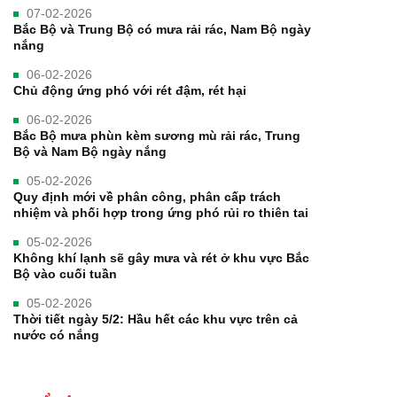
07-02-2026
Bắc Bộ và Trung Bộ có mưa rải rác, Nam Bộ ngày
nắng
06-02-2026
Chủ động ứng phó với rét đậm, rét hại
06-02-2026
Bắc Bộ mưa phùn kèm sương mù rải rác, Trung
Bộ và Nam Bộ ngày nắng
05-02-2026
Quy định mới về phân công, phân cấp trách
nhiệm và phối hợp trong ứng phó rủi ro thiên tai
05-02-2026
Không khí lạnh sẽ gây mưa và rét ở khu vực Bắc
Bộ vào cuối tuần
05-02-2026
Thời tiết ngày 5/2: Hầu hết các khu vực trên cả
nước có nắng