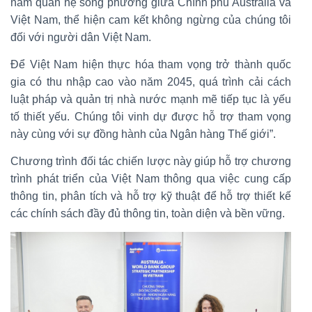
năm quan hệ song phương giữa Chính phủ Australia và
Việt Nam, thể hiện cam kết không ngừng của chúng tôi
đối với người dân Việt Nam.
Để Việt Nam hiện thực hóa tham vọng trở thành quốc
gia có thu nhập cao vào năm 2045, quá trình cải cách
luật pháp và quản trị nhà nước mạnh mẽ tiếp tục là yếu
tố thiết yếu. Chúng tôi vinh dự được hỗ trợ tham vọng
này cùng với sự đồng hành của Ngân hàng Thế giới”.
Chương trình đối tác chiến lược này giúp hỗ trợ chương
trình phát triển của Việt Nam thông qua việc cung cấp
thông tin, phân tích và hỗ trợ kỹ thuật để hỗ trợ thiết kế
các chính sách đầy đủ thông tin, toàn diện và bền vững.