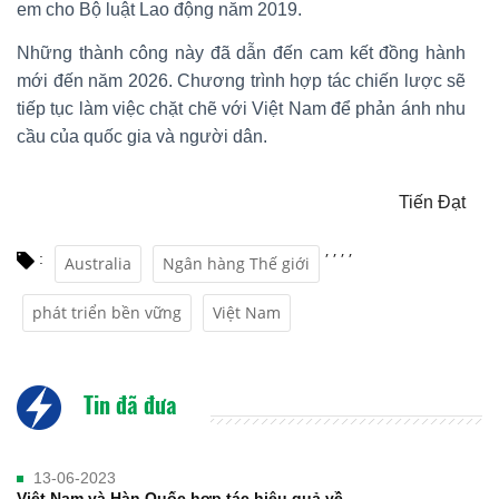
em cho Bộ luật Lao động năm 2019.
Những thành công này đã dẫn đến cam kết đồng hành
mới đến năm 2026. Chương trình hợp tác chiến lược sẽ
tiếp tục làm việc chặt chẽ với Việt Nam để phản ánh nhu
cầu của quốc gia và người dân.
Tiến Đạt
,
,
,
,
:
Australia
Ngân hàng Thế giới
phát triển bền vững
Việt Nam
Tin đã đưa
13-06-2023
Việt Nam và Hàn Quốc hợp tác hiệu quả về