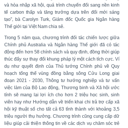
và hòa nhập xã hội, quá trình chuyển đổi sang nền kinh
tế carbon thấp và tăng trưởng dựa trên đổi mới sáng
tạo”, bà Carolyn Turk, Giám đốc Quốc gia Ngân hàng
Thế giới tại Việt Nam chia sẻ.
Trong 5 năm qua, chương trình đối tác chiến lược giữa
Chính phủ Australia và Ngân hàng Thế giới đã có tác
động đến hơn 58 chính sách và quy định, đồng thời giúp
thúc đẩy sự thay đổi khung pháp lý một cách tích cực. Ví
dụ như quyết định của Thủ tướng Chính phủ về Quy
hoạch tổng thể vùng đồng bằng sông Cửu Long giai
đoạn 2021 - 2030, Thông tư hướng nghiệp và tư vấn
việc làm của Bộ Lao động, Thương binh và Xã hội ước
tính sẽ mang lại lợi ích cho hơn 2 triệu học sinh, sinh
viên hay như Hướng dẫn về triển khai chi trả trợ cấp xã
hội kỹ thuật số cho tất cả 63 tỉnh thành với khoảng 3,5
triệu người thụ hưởng. Chương trình cũng cung cấp dữ
liệu giúp cải thiện thông tin về các dịch vụ chăm sóc trẻ