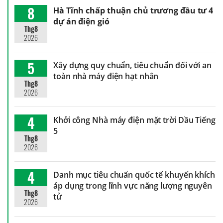
8
Hà Tĩnh chấp thuận chủ trương đầu tư 4
dự án điện gió
Thg8
2026
5
Xây dựng quy chuẩn, tiêu chuẩn đối với an
toàn nhà máy điện hạt nhân
Thg8
2026
4
Khởi công Nhà máy điện mặt trời Dầu Tiếng
5
Thg8
2026
4
Danh mục tiêu chuẩn quốc tế khuyến khích
áp dụng trong lĩnh vực năng lượng nguyên
Thg8
tử
2026