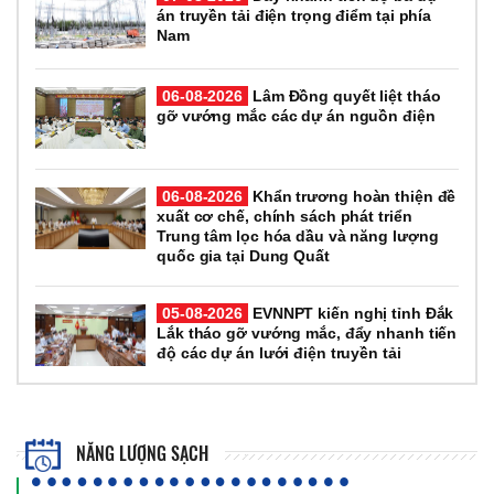
án truyền tải điện trọng điểm tại phía
Nam
06-08-2026
Lâm Đồng quyết liệt tháo
gỡ vướng mắc các dự án nguồn điện
06-08-2026
Khẩn trương hoàn thiện đề
xuất cơ chế, chính sách phát triển
Trung tâm lọc hóa dầu và năng lượng
quốc gia tại Dung Quất
05-08-2026
EVNNPT kiến nghị tỉnh Đắk
Lắk tháo gỡ vướng mắc, đẩy nhanh tiến
độ các dự án lưới điện truyền tải
NĂNG LƯỢNG SẠCH