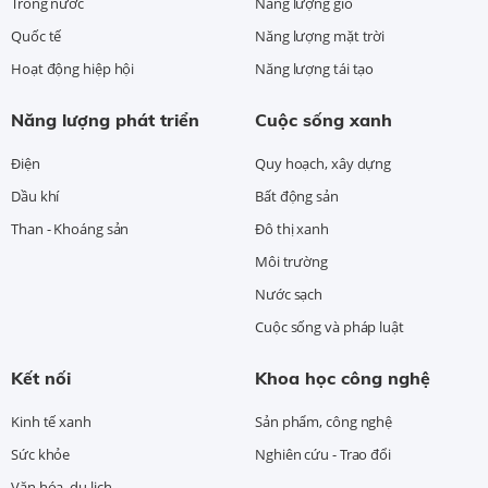
Trong nước
Năng lượng gió
Quốc tế
Năng lượng mặt trời
Hoạt động hiệp hội
Năng lượng tái tạo
Năng lượng phát triển
Cuộc sống xanh
Điện
Quy hoạch, xây dựng
Dầu khí
Bất động sản
Than - Khoáng sản
Đô thị xanh
Môi trường
Nước sạch
Cuộc sống và pháp luật
Kết nối
Khoa học công nghệ
Kinh tế xanh
Sản phẩm, công nghệ
Sức khỏe
Nghiên cứu - Trao đổi
Văn hóa, du lịch