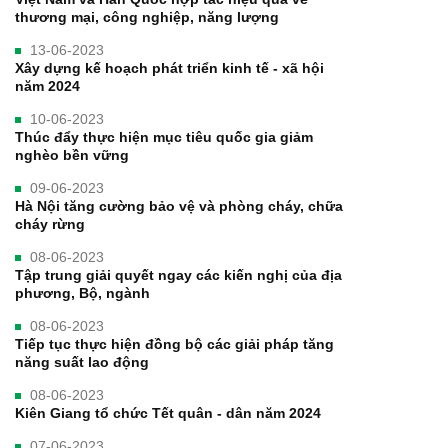
thương mại, công nghiệp, năng lượng
13-06-2023
Xây dựng kế hoạch phát triển kinh tế - xã hội
năm 2024
10-06-2023
Thúc đẩy thực hiện mục tiêu quốc gia giảm
nghèo bền vững
09-06-2023
Hà Nội tăng cường bảo vệ và phòng cháy, chữa
cháy rừng
08-06-2023
Tập trung giải quyết ngay các kiến nghị của địa
phương, Bộ, ngành
08-06-2023
Tiếp tục thực hiện đồng bộ các giải pháp tăng
năng suất lao động
08-06-2023
Kiên Giang tổ chức Tết quân - dân năm 2024
07-06-2023