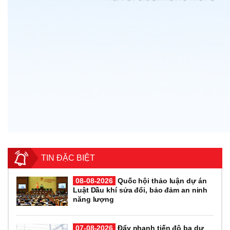
TIN ĐẶC BIỆT
08-08-2026
Quốc hội thảo luận dự án
Luật Dầu khí sửa đổi, bảo đảm an ninh
năng lượng
07-08-2026
Đẩy nhanh tiến độ ba dự