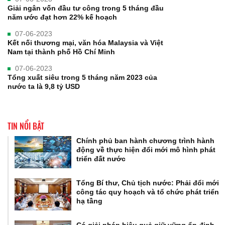
Giải ngân vốn đầu tư công trong 5 tháng đầu
năm ước đạt hơn 22% kế hoạch
07-06-2023
Kết nối thương mại, văn hóa Malaysia và Việt
Nam tại thành phố Hồ Chí Minh
07-06-2023
Tổng xuất siêu trong 5 tháng năm 2023 của
nước ta là 9,8 tỷ USD
TIN NỔI BẬT
Chính phủ ban hành chương trình hành
động về thực hiện đổi mới mô hình phát
triển đất nước
Tổng Bí thư, Chủ tịch nước: Phải đổi mới
công tác quy hoạch và tổ chức phát triển
hạ tầng
Có giải pháp hiệu quả giữ vững ổn định