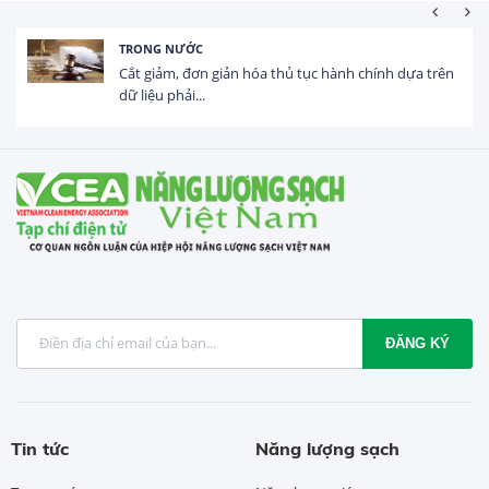
TRONG NƯỚC
Cắt giảm, đơn giản hóa thủ tục hành chính dựa trên
dữ liệu phải...
ĐĂNG KÝ
Tin tức
Năng lượng sạch