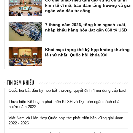
kinh tế vĩ mô, bảo đảm tăng trưởng và giải
ngân vốn đầu tư công
7 tháng năm 2026, tổng kim ngạch xuất,
nhập khẩu hàng hóa đạt gần 660 tỷ USD
Khai mạc trọng thể kỳ họp không thường
lệ thứ nhất, Quốc hội khóa XVI
TIN XEM NHIỀU
Quốc hội bắt đầu kỳ họp bất thường, quyết định 4 nội dung cấp bách
Thực hiện Kế hoạch phát triển KTXH và Dự toán ngân sách nhà
nước năm 2022
Việt Nam và Liên Hợp Quốc hợp tác phát triển bền vững giai đoạn
2022 - 2026