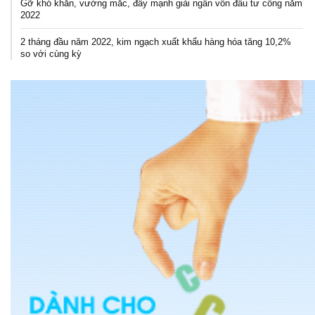
Gỡ khó khăn, vướng mắc, đẩy mạnh giải ngân vốn đầu tư công năm
2022
2 tháng đầu năm 2022, kim ngạch xuất khẩu hàng hóa tăng 10,2%
so với cùng kỳ