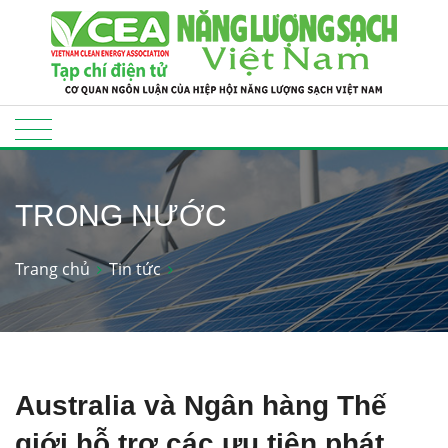
TRONG NƯỚC
Trang chủ
Tin tức
Australia và Ngân hàng Thế
giới hỗ trợ các ưu tiên phát