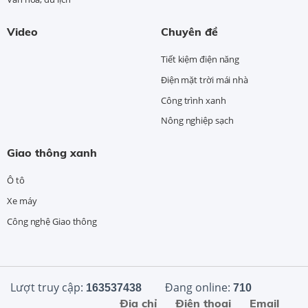
Video
Chuyên đề
Tiết kiệm điện năng
Điện mặt trời mái nhà
Công trình xanh
Nông nghiệp sạch
Giao thông xanh
Ô tô
Xe máy
Công nghệ Giao thông
Lượt truy cập:
Đang online:
163537438
710
Địa chỉ
Điện thoại
Email