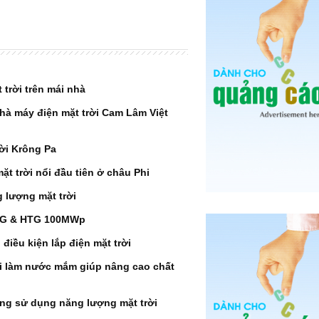
 trời trên mái nhà
à máy điện mặt trời Cam Lâm Việt
ời Krông Pa
t trời nổi đầu tiên ở châu Phi
g lượng mặt trời
HCG & HTG 100MWp
 điều kiện lắp điện mặt trời
i làm nước mắm giúp nâng cao chất
ông sử dụng năng lượng mặt trời