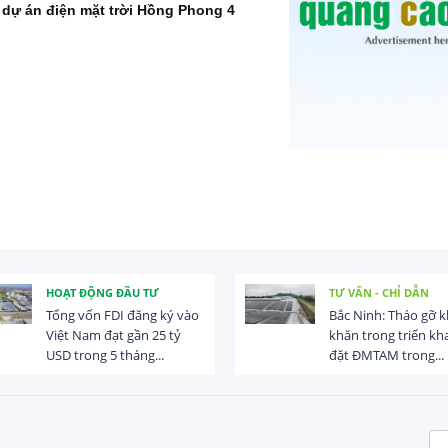
dự án điện mặt trời Hồng Phong 4
HOẠT ĐỘNG ĐẦU TƯ
TƯ VẤN - CHỈ DẪN
Tổng vốn FDI đăng ký vào
Bắc Ninh: Tháo gỡ 
Việt Nam đạt gần 25 tỷ
khăn trong triển kha
USD trong 5 tháng...
đặt ĐMTAM trong...