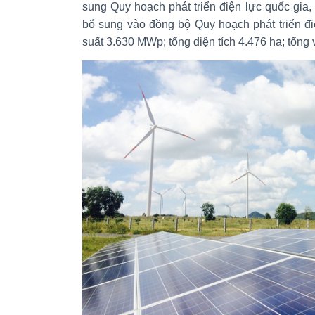
sung Quy hoạch phát triển điện lực quốc gia, 
bổ sung vào đồng bộ Quy hoạch phát triển đi
suất 3.630 MWp; tổng diện tích 4.476 ha; tổng 