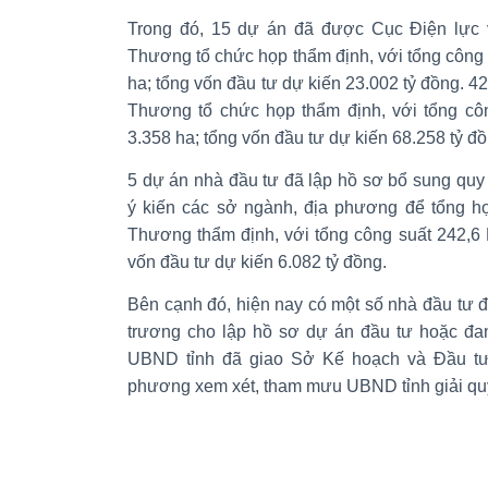
Trong đó, 15 dự án đã được Cục Điện lực 
Thương tổ chức họp thẩm định, với tổng công 
ha; tổng vốn đầu tư dự kiến 23.002 tỷ đồng. 
Thương tổ chức họp thẩm định, với tổng côn
3.358 ha; tổng vốn đầu tư dự kiến 68.258 tỷ đồ
5 dự án nhà đầu tư đã lập hồ sơ bổ sung qu
ý kiến các sở ngành, địa phương để tổng hợ
Thương thẩm định, với tổng công suất 242,6 
vốn đầu tư dự kiến 6.082 tỷ đồng.
Bên cạnh đó, hiện nay có một số nhà đầu tư
trương cho lập hồ sơ dự án đầu tư hoặc đan
UBND tỉnh đã giao Sở Kế hoạch và Đầu tư
phương xem xét, tham mưu UBND tỉnh giải qu