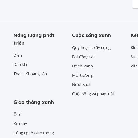
Năng lượng phát
Cuộc sống xanh
Kết
triển
Quy hoạch, xây dựng
Kin
Điện
Bất động sản
Sức
Dầu khí
Đô thị xanh
Văn 
Than - Khoáng sản
Môi trường
Nước sạch
Cuộc sống và pháp luật
Giao thông xanh
Ô tô
Xe máy
Công nghệ Giao thông