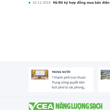
16-11-2018
Hà Đô ký hợp đồng mua bán điện 
TRONG NƯỚC
 trị dòng chảy
7 thành phố trực thuộc
hạ lưu 831 đập,
Trung ương quyết tâm
bứt phá từ các phong...