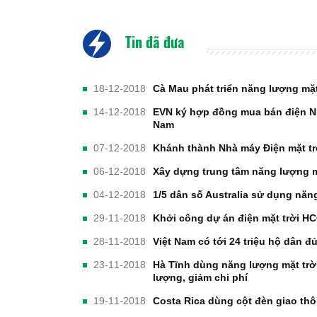
Tin đã đưa
18-12-2018
Cà Mau phát triển năng lượng mặt
14-12-2018
EVN ký hợp đồng mua bán điện Nh
Nam
07-12-2018
Khánh thành Nhà máy Điện mặt tr
06-12-2018
Xây dựng trung tâm năng lượng mặ
04-12-2018
1/5 dân số Australia sử dụng năn
29-11-2018
Khởi công dự án điện mặt trời 
28-11-2018
Việt Nam có tới 24 triệu hộ dân đủ
23-11-2018
Hà Tĩnh dùng năng lượng mặt trờ
lượng, giảm chi phí
19-11-2018
Costa Rica dùng cột đèn giao th