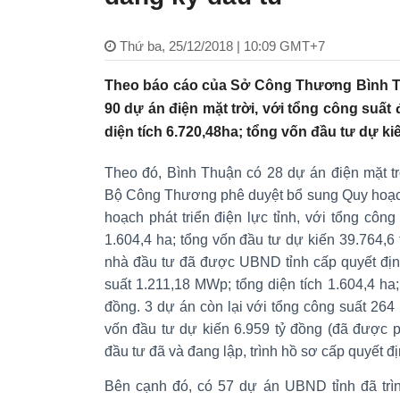
Thứ ba, 25/12/2018 | 10:09 GMT+7
Theo báo cáo của Sở Công Thương Bình Thu
90 dự án điện mặt trời, với tổng công suất
diện tích 6.720,48ha; tổng vốn đầu tư dự ki
Theo đó, Bình Thuận có 28 dự án điện mặt t
Bộ Công Thương phê duyệt bổ sung Quy hoạch 
hoạch phát triển điện lực tỉnh, với tổng công
1.604,4 ha; tổng vốn đầu tư dự kiến 39.764,6 
nhà đầu tư đã được UBND tỉnh cấp quyết địn
suất 1.211,18 MWp; tổng diện tích 1.604,4 ha;
đồng. 3 dự án còn lại với tổng công suất 264 
vốn đầu tư dự kiến 6.959 tỷ đồng (đã được 
đầu tư đã và đang lập, trình hồ sơ cấp quyết đ
Bên cạnh đó, có 57 dự án UBND tỉnh đã tr