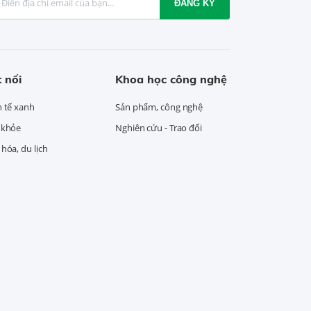
ĐĂNG KÝ
 nối
Khoa học công nghệ
h tế xanh
Sản phẩm, công nghệ
 khỏe
Nghiên cứu - Trao đổi
hóa, du lịch