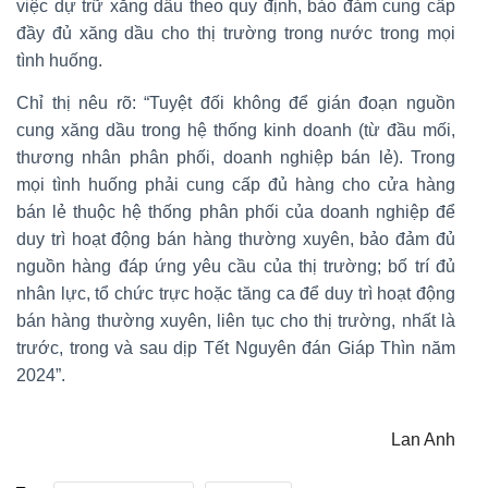
việc dự trữ xăng dầu theo quy định, bảo đảm cung cấp
đầy đủ xăng dầu cho thị trường trong nước trong mọi
tình huống.
Chỉ thị nêu rõ: “Tuyệt đối không để gián đoạn nguồn
cung xăng dầu trong hệ thống kinh doanh (từ đầu mối,
thương nhân phân phối, doanh nghiệp bán lẻ). Trong
mọi tình huống phải cung cấp đủ hàng cho cửa hàng
bán lẻ thuộc hệ thống phân phối của doanh nghiệp để
duy trì hoạt động bán hàng thường xuyên, bảo đảm đủ
nguồn hàng đáp ứng yêu cầu của thị trường; bố trí đủ
nhân lực, tổ chức trực hoặc tăng ca để duy trì hoạt động
bán hàng thường xuyên, liên tục cho thị trường, nhất là
trước, trong và sau dịp Tết Nguyên đán Giáp Thìn năm
2024”.
Lan Anh
,
,
,