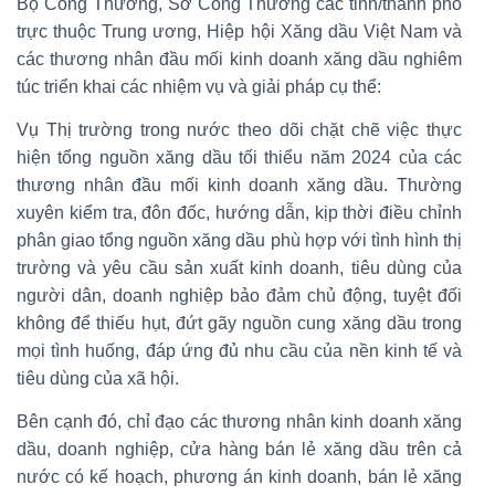
Bộ Công Thương, Sở Công Thương các tỉnh/thành phố
trực thuộc Trung ương, Hiệp hội Xăng dầu Việt Nam và
các thương nhân đầu mối kinh doanh xăng dầu nghiêm
túc triển khai các nhiệm vụ và giải pháp cụ thể:
Vụ Thị trường trong nước theo dõi chặt chẽ việc thực
hiện tổng nguồn xăng dầu tối thiểu năm 2024 của các
thương nhân đầu mối kinh doanh xăng dầu. Thường
xuyên kiểm tra, đôn đốc, hướng dẫn, kịp thời điều chỉnh
phân giao tổng nguồn xăng dầu phù hợp với tình hình thị
trường và yêu cầu sản xuất kinh doanh, tiêu dùng của
người dân, doanh nghiệp bảo đảm chủ động, tuyệt đối
không để thiếu hụt, đứt gãy nguồn cung xăng dầu trong
mọi tình huống, đáp ứng đủ nhu cầu của nền kinh tế và
tiêu dùng của xã hội.
Bên cạnh đó, chỉ đạo các thương nhân kinh doanh xăng
dầu, doanh nghiệp, cửa hàng bán lẻ xăng dầu trên cả
nước có kế hoạch, phương án kinh doanh, bán lẻ xăng