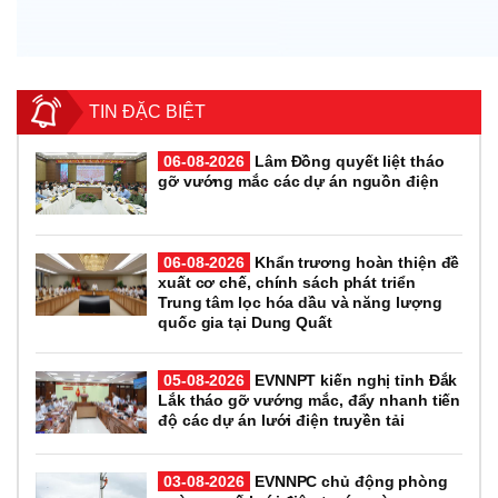
TIN ĐẶC BIỆT
06-08-2026
Lâm Đồng quyết liệt tháo
gỡ vướng mắc các dự án nguồn điện
06-08-2026
Khẩn trương hoàn thiện đề
xuất cơ chế, chính sách phát triển
Trung tâm lọc hóa dầu và năng lượng
quốc gia tại Dung Quất
05-08-2026
EVNNPT kiến nghị tỉnh Đắk
Lắk tháo gỡ vướng mắc, đẩy nhanh tiến
độ các dự án lưới điện truyền tải
03-08-2026
EVNNPC chủ động phòng