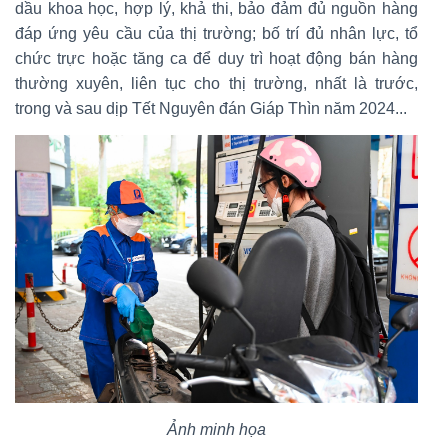
dầu khoa học, hợp lý, khả thi, bảo đảm đủ nguồn hàng
đáp ứng yêu cầu của thị trường; bố trí đủ nhân lực, tổ
chức trực hoặc tăng ca để duy trì hoạt động bán hàng
thường xuyên, liên tục cho thị trường, nhất là trước,
trong và sau dịp Tết Nguyên đán Giáp Thìn năm 2024...
Ảnh minh họa