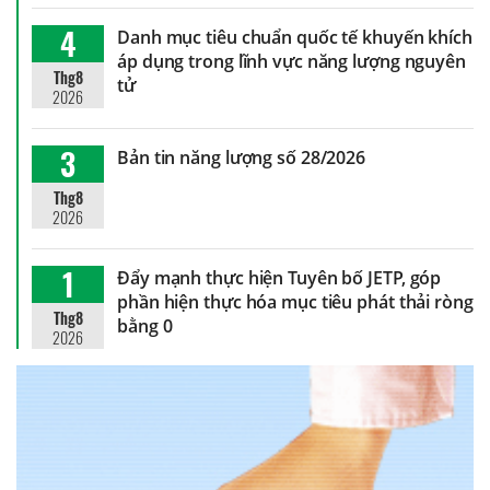
4
Danh mục tiêu chuẩn quốc tế khuyến khích
áp dụng trong lĩnh vực năng lượng nguyên
Thg8
tử
2026
3
Bản tin năng lượng số 28/2026
Thg8
2026
1
Đẩy mạnh thực hiện Tuyên bố JETP, góp
phần hiện thực hóa mục tiêu phát thải ròng
Thg8
bằng 0
2026