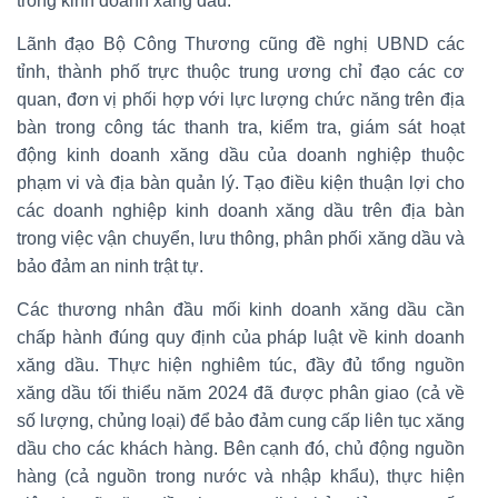
trong kinh doanh xăng dầu.
Lãnh đạo Bộ Công Thương cũng đề nghị UBND các
tỉnh, thành phố trực thuộc trung ương chỉ đạo các cơ
quan, đơn vị phối hợp với lực lượng chức năng trên địa
bàn trong công tác thanh tra, kiểm tra, giám sát hoạt
động kinh doanh xăng dầu của doanh nghiệp thuộc
phạm vi và địa bàn quản lý. Tạo điều kiện thuận lợi cho
các doanh nghiệp kinh doanh xăng dầu trên địa bàn
trong việc vận chuyển, lưu thông, phân phối xăng dầu và
bảo đảm an ninh trật tự.
Các thương nhân đầu mối kinh doanh xăng dầu cần
chấp hành đúng quy định của pháp luật về kinh doanh
xăng dầu. Thực hiện nghiêm túc, đầy đủ tổng nguồn
xăng dầu tối thiểu năm 2024 đã được phân giao (cả về
số lượng, chủng loại) để bảo đảm cung cấp liên tục xăng
dầu cho các khách hàng. Bên cạnh đó, chủ động nguồn
hàng (cả nguồn trong nước và nhập khẩu), thực hiện