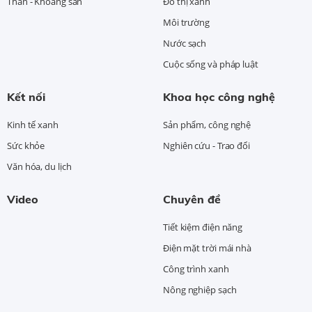
Than - Khoáng sản
Đô thị xanh
Môi trường
Nước sạch
Cuộc sống và pháp luật
Kết nối
Khoa học công nghệ
Kinh tế xanh
Sản phẩm, công nghệ
Sức khỏe
Nghiên cứu - Trao đổi
Văn hóa, du lịch
Video
Chuyên đề
Tiết kiệm điện năng
Điện mặt trời mái nhà
Công trình xanh
Nông nghiệp sạch