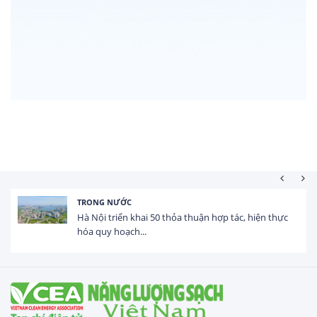
HOẠT ĐỘNG ĐẦU TƯ
Tổng vốn FDI đăng ký vào Việt Nam đạt gần 25 tỷ
USD trong 5 tháng...