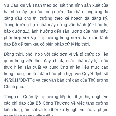
Vụ Dầu khí và Than theo dõi sát tình hình sản xuất của
hai nhà máy lọc dầu trong nước, đảm bảo cung ứng đủ
xăng dầu cho thị trường theo kế hoạch đã đăng ký.
Trong trường hợp nhà máy dừng vận hành (để bảo trì,
bảo dưỡng...), ảnh hưởng đến sản lượng của nhà máy,
phối hợp với Vụ Thị trường trong nước báo cáo lãnh
đạo Bộ để xem xét, có biện pháp xử lý kịp thời.
Đồng thời, phối hợp với các đơn vị và tổ chức có liên
quan trong việc thúc đẩy, chỉ đạo các nhà máy lọc dầu
thực hiện sản xuất và cung ứng nhiên liệu mức cao
trong thời gian tới, đảm bảo phù hợp với Quyết định số
49/2011/QĐ-TTg và các văn bản chỉ đạo của Thủ tướng
Chính phủ.
Tổng cục Quản lý thị trường tiếp tục thực hiện nghiêm
các chỉ đạo của Bộ Công Thương về việc tăng cường
kiểm tra, giám sát và kịp thời xử lý nghiêm các vi phạm