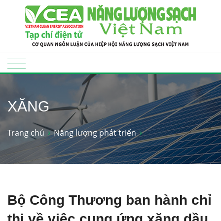
XĂNG
Trang chủ
Năng lượng phát triển
Bộ Công Thương ban hành chỉ
thị về việc cung ứng xăng dầu