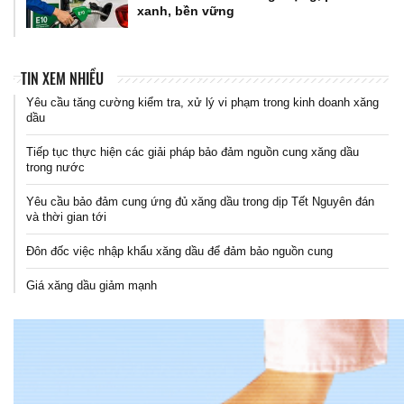
xanh, bền vững
TIN XEM NHIỀU
Yêu cầu tăng cường kiểm tra, xử lý vi phạm trong kinh doanh xăng
dầu
Tiếp tục thực hiện các giải pháp bảo đảm nguồn cung xăng dầu
trong nước
Yêu cầu bảo đảm cung ứng đủ xăng dầu trong dịp Tết Nguyên đán
và thời gian tới
Đôn đốc việc nhập khẩu xăng dầu để đảm bảo nguồn cung
Giá xăng dầu giảm mạnh