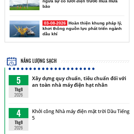
ngừa sự cố lưới điện trước mùa mưa
bão
03-08-2026
Hoàn thiện khung pháp lý,
khơi thông nguồn lực phát triển ngành
dầu khí
NĂNG LƯỢNG SẠCH
5
Xây dựng quy chuẩn, tiêu chuẩn đối với
an toàn nhà máy điện hạt nhân
Thg8
2026
4
Khởi công Nhà máy điện mặt trời Dầu Tiếng
5
Thg8
2026