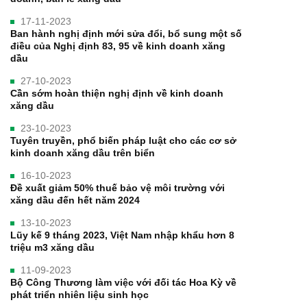
17-11-2023
Ban hành nghị định mới sửa đổi, bổ sung một số
điều của Nghị định 83, 95 về kinh doanh xăng
dầu
27-10-2023
Cần sớm hoàn thiện nghị định về kinh doanh
xăng dầu
23-10-2023
Tuyên truyền, phổ biến pháp luật cho các cơ sở
kinh doanh xăng dầu trên biển
16-10-2023
Đề xuất giảm 50% thuế bảo vệ môi trường với
xăng dầu đến hết năm 2024
13-10-2023
Lũy kế 9 tháng 2023, Việt Nam nhập khẩu hơn 8
triệu m3 xăng dầu
11-09-2023
Bộ Công Thương làm việc với đối tác Hoa Kỳ về
phát triển nhiên liệu sinh học