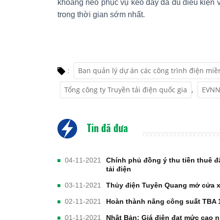
khoảng néo phục vụ kéo dây đã đủ điều kiện 
trong thời gian sớm nhất.
Ban quản lý dự án các công trình điện miề
:
Tổng công ty Truyền tải điện quốc gia
,
EVNN
Tin đã đưa
04-11-2021
Chính phủ đồng ý thu tiền thuê 
tải điện
03-11-2021
Thủy điện Tuyên Quang mở cửa xả 
02-11-2021
Hoàn thành nâng công suất TBA 
01-11-2021
Nhật Bản: Giá điện đạt mức cao n