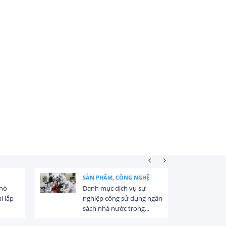
SẢN PHẨM, CÔNG NGHỆ
khó
Danh mục dịch vụ sự
i lắp
nghiệp công sử dụng ngân
sách nhà nước trong...