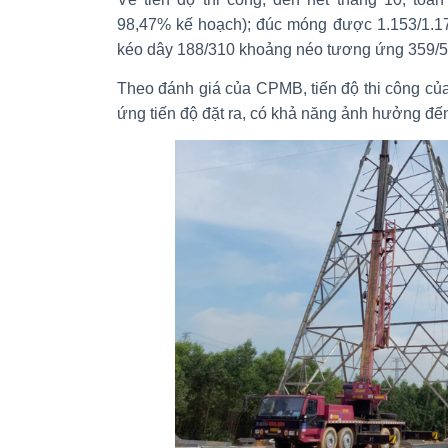
98,47% kế hoạch); đúc móng được 1.153/1.177 v
kéo dây 188/310 khoảng néo tương ứng 359/5
Theo đánh giá của CPMB, tiến độ thi công củ
ứng tiến độ đặt ra, có khả năng ảnh hưởng đế