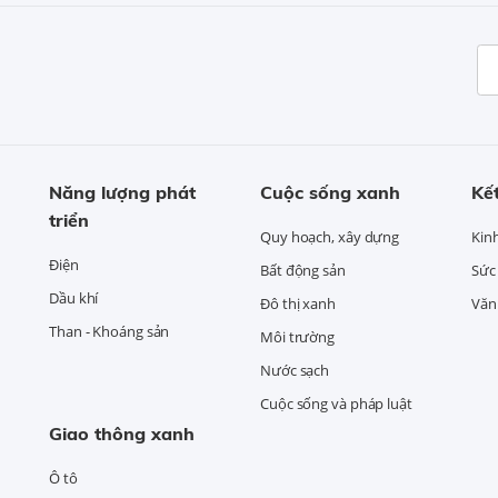
Năng lượng phát
Cuộc sống xanh
Kết
triển
Quy hoạch, xây dựng
Kin
Điện
Bất động sản
Sức
Dầu khí
Đô thị xanh
Văn 
Than - Khoáng sản
Môi trường
Nước sạch
Cuộc sống và pháp luật
Giao thông xanh
Ô tô