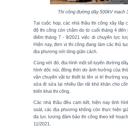
Thi công đường dây 500kV mạch 3
Tại cuộc họp, các nhà thầu thi công xây lắp 
độ thi công còn chậm do từ cuối tháng 4 đến
điểm tháng 7 - 9/2021 việc di chuyển lực lư
Hiện nay, đơn vị thi công đang làm các thủ tụ
địa phương nới lỏng giãn cách.
Cùng với đó, địa hình một số tuyến đường dây 
hình dốc núi, đồng thời do ảnh hưởng của th
vận chuyển vật tư thiết bị lên vị trí thường xu
sửa đi sửa lại nhiều lần rất khó khăn cho côn
triển khai thi công.
Các nhà thầu đều cam kết, hiện nay tình h
soát, các địa phương không còn thực hiện gi
đa lực lượng đảm bảo thi công theo kế hoạch
11/2021.