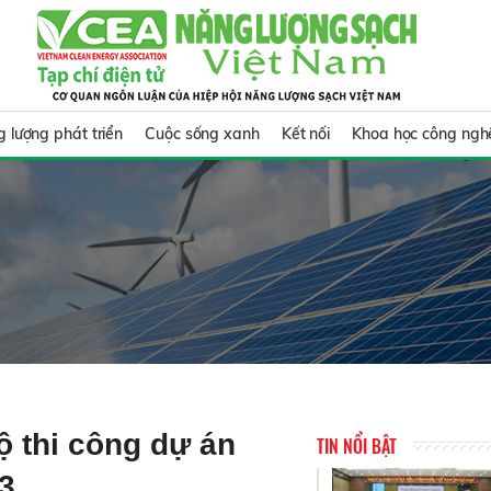
 lượng phát triển
Cuộc sống xanh
Kết nối
Khoa học công ngh
 thi công dự án
TIN NỔI BẬT
3