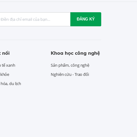
ĐĂNG KÝ
 nối
Khoa học công nghệ
h tế xanh
Sản phẩm, công nghệ
 khỏe
Nghiên cứu - Trao đổi
hóa, du lịch