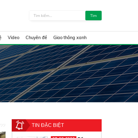
Tìm
ệ
Video
Chuyên đề
Giao thông xanh
TIN ĐẶC BIỆT