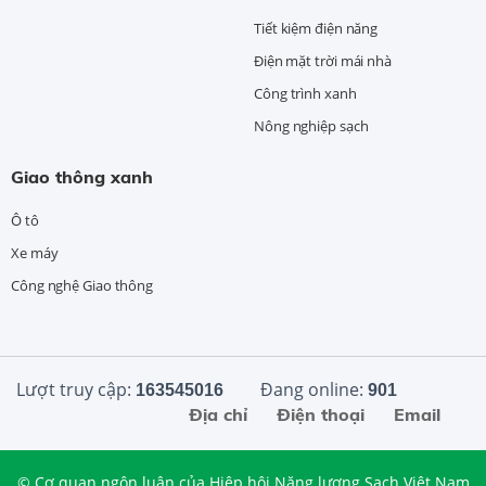
Tiết kiệm điện năng
Điện mặt trời mái nhà
Công trình xanh
Nông nghiệp sạch
Giao thông xanh
Ô tô
Xe máy
Công nghệ Giao thông
Lượt truy cập:
Đang online:
163545016
901
Địa chỉ
Điện thoại
Email
© Cơ quan ngôn luận của Hiệp hội Năng lượng Sạch Việt Nam