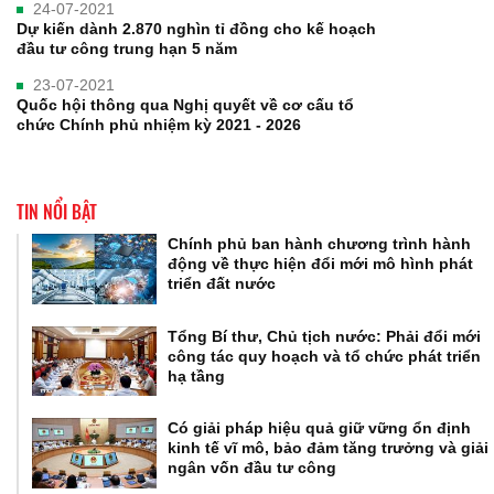
24-07-2021
Dự kiến dành 2.870 nghìn tỉ đồng cho kế hoạch
đầu tư công trung hạn 5 năm
23-07-2021
Quốc hội thông qua Nghị quyết về cơ cấu tổ
chức Chính phủ nhiệm kỳ 2021 - 2026
TIN NỔI BẬT
Chính phủ ban hành chương trình hành
động về thực hiện đổi mới mô hình phát
triển đất nước
Tổng Bí thư, Chủ tịch nước: Phải đổi mới
công tác quy hoạch và tổ chức phát triển
hạ tầng
Có giải pháp hiệu quả giữ vững ổn định
kinh tế vĩ mô, bảo đảm tăng trưởng và giải
ngân vốn đầu tư công