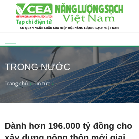
TRONG NƯỚC
Trang chủ
Tin tức
Dành hơn 196.000 tỷ đồng cho
xây dựng nông thôn mới giai