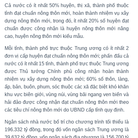
Cả nước có ít nhất 50% huyện, thị xã, thành phố thuộc
tỉnh đạt chuẩn nông thôn mới, hoàn thành nhiệm vụ xây
dựng nông thôn mới, trong đó, ít nhất 20% số huyện đạt
chuẩn được công nhận là huyện nông thôn mới nâng
cao, huyện nông thôn mới kiểu mẫu.
Mỗi tỉnh, thành phố trực thuộc Trung ương có ít nhất 2
đơn vị cấp huyện đạt chuẩn nông thôn mới; phấn đấu cả
nước có ít nhất 15 tỉnh, thành phố trực thuộc Trung ương
được Thủ tướng Chính phủ công nhận hoàn thành
nhiệm vụ xây dựng nông thôn mới; 60% số thôn, làng,
ấp, bản, buôn, phum, sóc thuộc các xã đặc biệt khó khăn
khu vực biên giới, vùng núi, vùng bãi ngang ven biển và
hải đảo được công nhận đạt chuẩn nông thôn mới theo
các tiêu chí nông thôn mới do UBND cấp tỉnh quy định.
Ngân sách nhà nước bố trí cho chương trình tối thiểu là
196.332 tỷ đồng, trong đó vốn ngân sách Trung ương là
39.632 tỷ đồng, vốn ngân sách địa phương là 156.700 tỷ