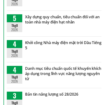
2026
5
Xây dựng quy chuẩn, tiêu chuẩn đối với an
toàn nhà máy điện hạt nhân
Thg8
2026
4
Khởi công Nhà máy điện mặt trời Dầu Tiếng
5
Thg8
2026
4
Danh mục tiêu chuẩn quốc tế khuyến khích
áp dụng trong lĩnh vực năng lượng nguyên
Thg8
tử
2026
3
Bản tin năng lượng số 28/2026
Thg8