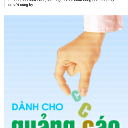
so với cùng kỳ