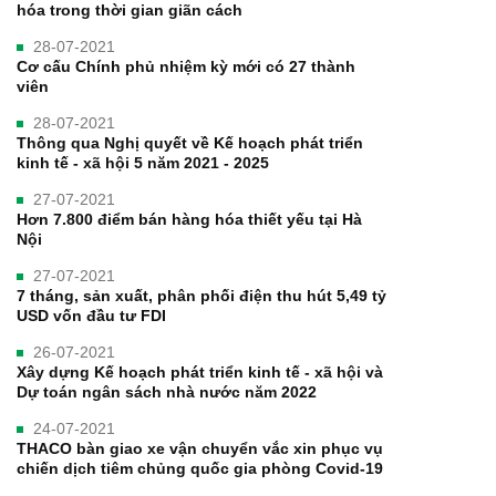
hóa trong thời gian giãn cách
28-07-2021
Cơ cấu Chính phủ nhiệm kỳ mới có 27 thành
viên
28-07-2021
Thông qua Nghị quyết về Kế hoạch phát triển
kinh tế - xã hội 5 năm 2021 - 2025
27-07-2021
Hơn 7.800 điểm bán hàng hóa thiết yếu tại Hà
Nội
27-07-2021
7 tháng, sản xuất, phân phối điện thu hút 5,49 tỷ
USD vốn đầu tư FDI
26-07-2021
Xây dựng Kế hoạch phát triển kinh tế - xã hội và
Dự toán ngân sách nhà nước năm 2022
24-07-2021
THACO bàn giao xe vận chuyển vắc xin phục vụ
chiến dịch tiêm chủng quốc gia phòng Covid-19