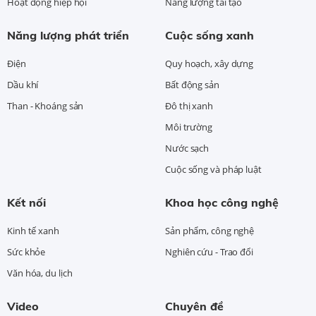
Hoạt động hiệp hội
Năng lượng tái tạo
Năng lượng phát triển
Cuộc sống xanh
Điện
Quy hoạch, xây dựng
Dầu khí
Bất động sản
Than - Khoáng sản
Đô thị xanh
Môi trường
Nước sạch
Cuộc sống và pháp luật
Kết nối
Khoa học công nghệ
Kinh tế xanh
Sản phẩm, công nghệ
Sức khỏe
Nghiên cứu - Trao đổi
Văn hóa, du lịch
Video
Chuyên đề