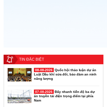
TIN ĐẶC BIỆT
08-08-2026
Quốc hội thảo luận dự án
Luật Dầu khí sửa đổi, bảo đảm an ninh
năng lượng
07-08-2026
Đẩy nhanh tiến độ ba dự
án truyền tải điện trọng điểm tại phía
Nam