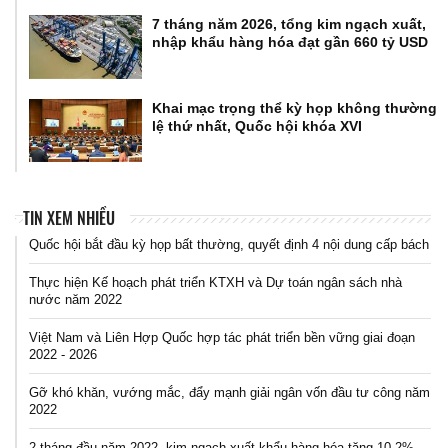
7 tháng năm 2026, tổng kim ngạch xuất,
nhập khẩu hàng hóa đạt gần 660 tỷ USD
Khai mạc trọng thể kỳ họp không thường
lệ thứ nhất, Quốc hội khóa XVI
TIN XEM NHIỀU
Quốc hội bắt đầu kỳ họp bất thường, quyết định 4 nội dung cấp bách
Thực hiện Kế hoạch phát triển KTXH và Dự toán ngân sách nhà
nước năm 2022
Việt Nam và Liên Hợp Quốc hợp tác phát triển bền vững giai đoạn
2022 - 2026
Gỡ khó khăn, vướng mắc, đẩy mạnh giải ngân vốn đầu tư công năm
2022
2 tháng đầu năm 2022, kim ngạch xuất khẩu hàng hóa tăng 10,2%