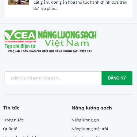
Tổng vốn FDI đăng ký vào Việt Nam đạt gần 25 tỷ
USD trong 5 tháng...
ĐĂNG KÝ
Tin tức
Năng lượng sạch
Trong nước
Năng lượng gió
Quốc tế
Năng lượng mặt trời