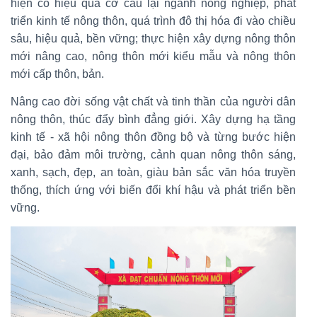
hiện có hiệu quả cơ cấu lại ngành nông nghiệp, phát
triển kinh tế nông thôn, quá trình đô thị hóa đi vào chiều
sâu, hiệu quả, bền vững; thực hiện xây dựng nông thôn
mới nâng cao, nông thôn mới kiểu mẫu và nông thôn
mới cấp thôn, bản.
Nâng cao đời sống vật chất và tinh thần của người dân
nông thôn, thúc đẩy bình đẳng giới. Xây dựng hạ tầng
kinh tế - xã hội nông thôn đồng bộ và từng bước hiện
đại, bảo đảm môi trường, cảnh quan nông thôn sáng,
xanh, sạch, đẹp, an toàn, giàu bản sắc văn hóa truyền
thống, thích ứng với biến đổi khí hậu và phát triển bền
vững.