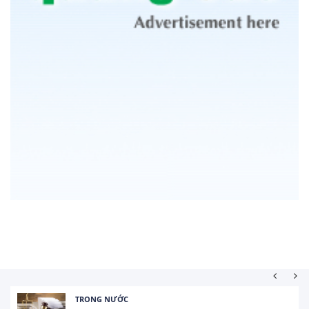
HOẠT ĐỘNG ĐẦU TƯ