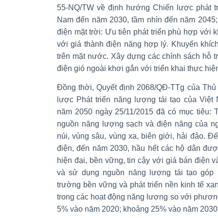
55-NQ/TW về định hướng Chiến lược phát tr
Nam đến năm 2030, tầm nhìn đến năm 2045; v
điện mặt trời: Ưu tiên phát triển phù hợp với
với giá thành điện năng hợp lý. Khuyến khích 
trên mặt nước. Xây dựng các chính sách hỗ tr
điện gió ngoài khơi gắn với triển khai thực hi
Đồng thời, Quyết định 2068/QĐ-TTg của Thủ
lược Phát triển năng lượng tái tạo của Việ
năm 2050 ngày 25/11/2015 đã có mục tiêu: T
nguồn năng lượng sạch và điện năng của ng
núi, vùng sâu, vùng xa, biên giới, hải đảo. 
điện, đến năm 2030, hầu hết các hộ dân đượ
hiện đại, bền vững, tin cậy với giá bán điện v
và sử dụng nguồn năng lượng tái tạo góp 
trường bền vững và phát triển nền kinh tế xan
trong các hoạt động năng lượng so với phươn
5% vào năm 2020; khoảng 25% vào năm 2030