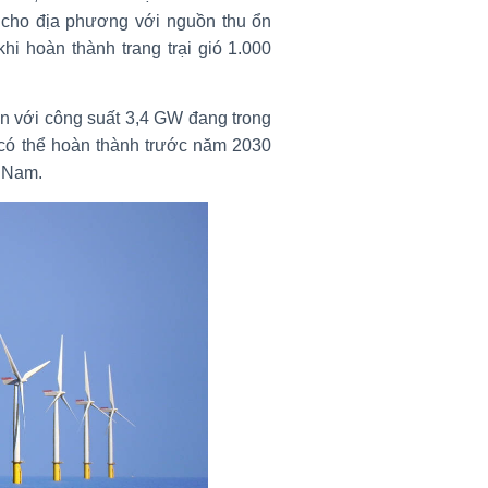
h cho địa phương với nguồn thu ổn
hi hoàn thành trang trại gió 1.000
n với công suất 3,4 GW đang trong
 có thể hoàn thành trước năm 2030
t Nam.