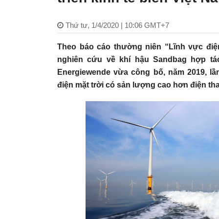
Thứ tư, 1/4/2020 | 10:06 GMT+7
Theo báo cáo thường niên “Lĩnh vực đi
nghiên cứu về khí hậu Sandbag hợp tá
Energiewende vừa công bố, năm 2019, lần 
điện mặt trời có sản lượng cao hơn điện th