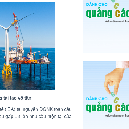
 tái tạo vô tận
tế (IEA) tài nguyên ĐGNK toàn cầu
u gấp 18 lần nhu cầu hiện tại của