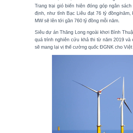
Trang trại gió biển hiện đóng góp ngân sác
định, như tỉnh Bạc Liêu đạt 76 tỷ đồng/năm, k
MW sẽ lên tới gần 760 tỷ đồng mỗi năm.
Siêu dự án Thăng Long ngoài khơi Bình Thuậ
quá trình nghiên cứu khả thi từ năm 2019 và
sẽ mang lại vị thế cường quốc ĐGNK cho Việ