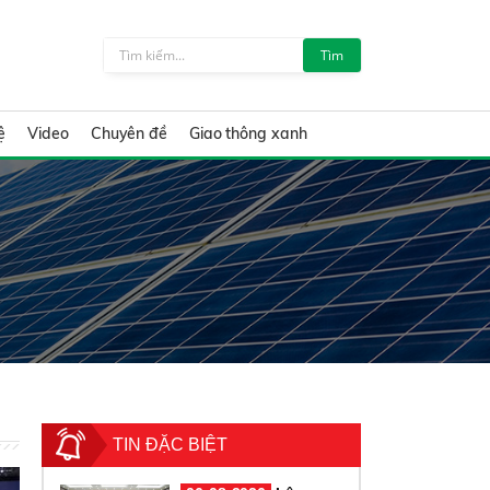
Tìm
ệ
Video
Chuyên đề
Giao thông xanh
TIN ĐẶC BIỆT