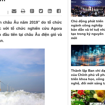
|
Chủ động phát triển
ện châu Âu năm 2019” do tổ chức
ngành công nghiệp
c với tổ chức nghiên cứu Agora
bán dẫn và trí tuệ n
tạo trong kỷ nguyên
đầu tiên tại châu Âu điện gió và
mới
an.
Thành lập Ban chỉ đ
của Chính phủ về ph
triển khoa học, công
nghệ, đổi mới sáng t