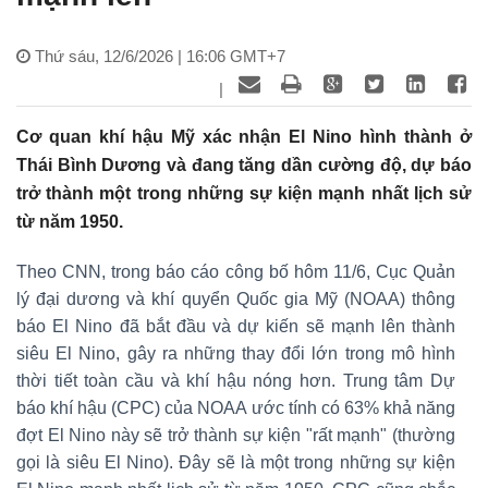
Thứ sáu, 12/6/2026 | 16:06 GMT+7
|
Cơ quan khí hậu Mỹ xác nhận El Nino hình thành ở
Thái Bình Dương và đang tăng dần cường độ, dự báo
trở thành một trong những sự kiện mạnh nhất lịch sử
từ năm 1950.
Theo CNN, trong báo cáo công bố hôm 11/6, Cục Quản
lý đại dương và khí quyển Quốc gia Mỹ (NOAA) thông
báo El Nino đã bắt đầu và dự kiến sẽ mạnh lên thành
siêu El Nino, gây ra những thay đổi lớn trong mô hình
thời tiết toàn cầu và khí hậu nóng hơn. Trung tâm Dự
báo khí hậu (CPC) của NOAA ước tính có 63% khả năng
đợt El Nino này sẽ trở thành sự kiện "rất mạnh" (thường
gọi là siêu El Nino). Đây sẽ là một trong những sự kiện