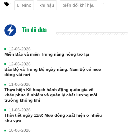
,
,
,
:
El Nino
khí hậu
biến đổi khí hậu
Tin đã đưa
12-06-2026
Miền Bắc và miền Trung nắng nóng trở lại
12-06-2026
Bắc Bộ và Trung Bộ ngày nắng, Nam Bộ có mưa
dông vài nơi
11-06-2026
Thực hiện Kế hoạch hành động quốc gia về
khắc phục ô nhiễm và quản lý chất lượng môi
trường không khí
11-06-2026
Thời tiết ngày 11/6: Mưa dông xuất hiện ở nhiều
khu vực
10-06-2026