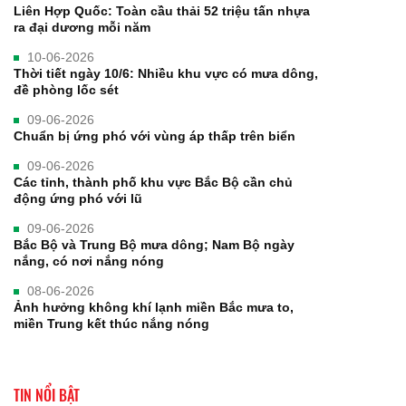
Liên Hợp Quốc: Toàn cầu thải 52 triệu tấn nhựa
ra đại dương mỗi năm
10-06-2026
Thời tiết ngày 10/6: Nhiều khu vực có mưa dông,
đề phòng lốc sét
09-06-2026
Chuẩn bị ứng phó với vùng áp thấp trên biển
09-06-2026
Các tỉnh, thành phố khu vực Bắc Bộ cần chủ
động ứng phó với lũ
09-06-2026
Bắc Bộ và Trung Bộ mưa dông; Nam Bộ ngày
nắng, có nơi nắng nóng
08-06-2026
Ảnh hưởng không khí lạnh miền Bắc mưa to,
miền Trung kết thúc nắng nóng
TIN NỔI BẬT