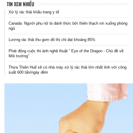
TIN XEM NHIỀU
Xử lý rác thải khẩu trang y tế
Canada: Người phụ nữ bị đánh thức bởi thiên thạch rơi xuống phòng
ngủ
Lượng rác thải thu gom đô thị chỉ đạt khoảng 85%
Phát động cuộc thi ảnh nghệ thuật “ Eye of the Dragon - Chủ đề về
Môi trường”
Thừa Thiên Huế sẽ có nhà máy xử lý rác thải lớn nhất tỉnh với công
suất 600 tấn/ngày đêm