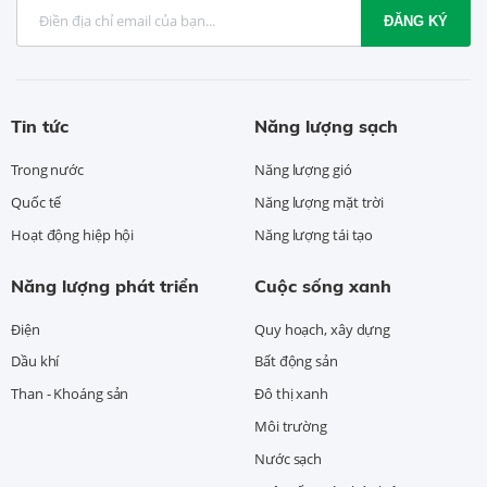
ĐĂNG KÝ
Tin tức
Năng lượng sạch
Trong nước
Năng lượng gió
Quốc tế
Năng lượng mặt trời
Hoạt động hiệp hội
Năng lượng tái tạo
Năng lượng phát triển
Cuộc sống xanh
Điện
Quy hoạch, xây dựng
Dầu khí
Bất động sản
Than - Khoáng sản
Đô thị xanh
Môi trường
Nước sạch