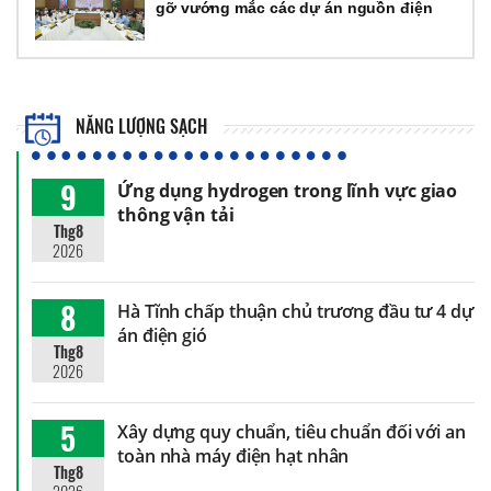
gỡ vướng mắc các dự án nguồn điện
NĂNG LƯỢNG SẠCH
9
Ứng dụng hydrogen trong lĩnh vực giao
thông vận tải
Thg8
2026
8
Hà Tĩnh chấp thuận chủ trương đầu tư 4 dự
án điện gió
Thg8
2026
5
Xây dựng quy chuẩn, tiêu chuẩn đối với an
toàn nhà máy điện hạt nhân
Thg8