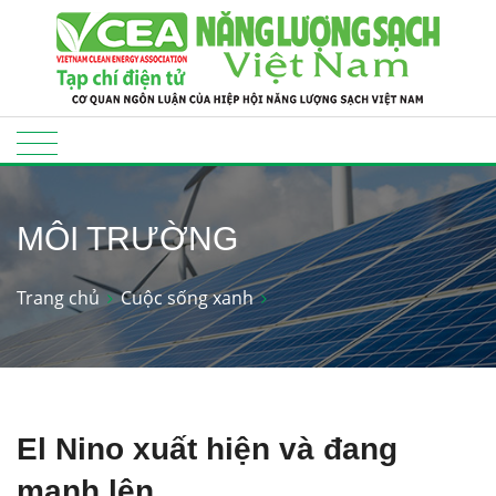
MÔI TRƯỜNG
Trang chủ
Cuộc sống xanh
El Nino xuất hiện và đang
mạnh lên