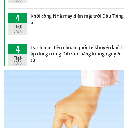
2026
4
Khởi công Nhà máy điện mặt trời Dầu Tiếng
5
Thg8
2026
4
Danh mục tiêu chuẩn quốc tế khuyến khích
áp dụng trong lĩnh vực năng lượng nguyên
Thg8
tử
2026