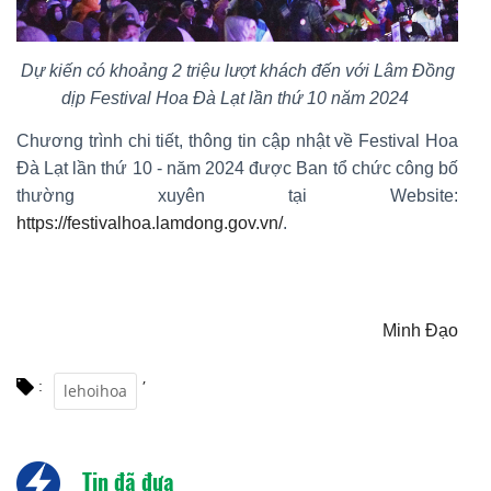
Dự kiến có khoảng 2 triệu lượt khách đến với Lâm Đồng
dịp Festival Hoa Đà Lạt lần thứ 10 năm 2024
Chương trình chi tiết, thông tin cập nhật về Festival Hoa
Đà Lạt lần thứ 10 - năm 2024 được Ban tổ chức công bố
thường xuyên tại Website:
https://festivalhoa.lamdong.gov.vn/
.
Minh Đạo
,
:
lehoihoa
Tin đã đưa