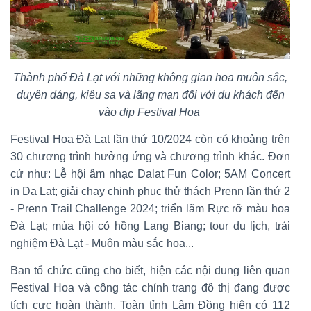
Thành phố Đà Lạt với những không gian hoa muôn sắc,
duyên dáng, kiêu sa và lãng mạn đối với du khách đến
vào dịp Festival Hoa
Festival Hoa Đà Lạt lần thứ 10/2024 còn có khoảng trên
30 chương trình hưởng ứng và chương trình khác. Đơn
cử như: Lễ hội âm nhạc Dalat Fun Color; 5AM Concert
in Da Lat; giải chạy chinh phục thử thách Prenn lần thứ 2
- Prenn Trail Challenge 2024; triển lãm Rực rỡ màu hoa
Đà Lạt; mùa hội cỏ hồng Lang Biang; tour du lịch, trải
nghiệm Đà Lạt - Muôn màu sắc hoa...
Ban tổ chức cũng cho biết, hiện các nội dung liên quan
Festival Hoa và công tác chỉnh trang đô thị đang được
tích cực hoàn thành. Toàn tỉnh Lâm Đồng hiện có 112