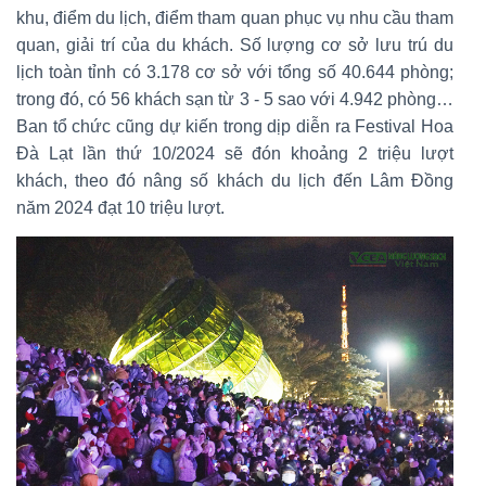
khu, điểm du lịch, điểm tham quan phục vụ nhu cầu tham
quan, giải trí của du khách. Số lượng cơ sở lưu trú du
lịch toàn tỉnh có 3.178 cơ sở với tổng số 40.644 phòng;
trong đó, có 56 khách sạn từ 3 - 5 sao với 4.942 phòng…
Ban tổ chức cũng dự kiến trong dịp diễn ra Festival Hoa
Đà Lạt lần thứ 10/2024 sẽ đón khoảng 2 triệu lượt
khách, theo đó nâng số khách du lịch đến Lâm Đồng
năm 2024 đạt 10 triệu lượt.