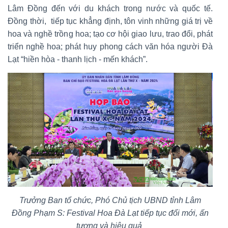
Lâm Đồng đến với du khách trong nước và quốc tế.
Đồng thời, tiếp tục khẳng định, tôn vinh những giá trị về
hoa và nghề trồng hoa; tạo cơ hội giao lưu, trao đổi, phát
triển nghề hoa; phát huy phong cách văn hóa người Đà
Lạt “hiền hòa - thanh lịch - mến khách”.
Trưởng Ban tổ chức, Phó Chủ tịch UBND tỉnh Lâm
Đồng Phạm S: Festival Hoa Đà Lạt tiếp tục đổi mới, ấn
tượng và hiệu quả