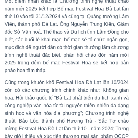
Một điểm nhấn khác là Chương trình nghệ thuật chào
năm mới 2025 kết hợp Bế mạc Festival Hoa Đà Lạt lần
thứ 10 vào tối 31/12/2024 và cũng tại Quảng trường Lâm
Viên, thành phố Đà Lạt. Ông Nguyễn Trung Kiên, Giám
đốc Sở Văn hoá, Thể thao và Du lịch tỉnh Lâm Đồng cho
biết, các buổi lễ khai mạc, bế mạc sẽ tổ chức ngắn gọn,
mục đích để người dân có thời gian thưởng lãm chương
trình nghệ thuật đặc biệt, phần hội chào đón năm mới
2025 trong đêm bế mạc Festival Hoa sẽ kết hợp bắn
pháo hoa tầm thấp.
Cũng trong khuôn khổ Festival Hoa Đà Lạt lần 10/2024
còn có các chương trình chính khác như: Không gian
hoa; Hội thảo quốc tế “Đà Lạt phát triển du lịch xanh và
công nghiệp văn hóa từ tài nguyên thiên nhiên đa dạng
sinh học và văn hóa địa phương”; Chương trình nghệ
thuật: Bảo Lộc, thành phố Hương Trà - Sắc Tơ chào
mừng Festival Hoa Đà Lạt lần thứ 10 - năm 2024; Trưng
bày giới thiệu và xúc tiến thương mại sản phẩm OCOP