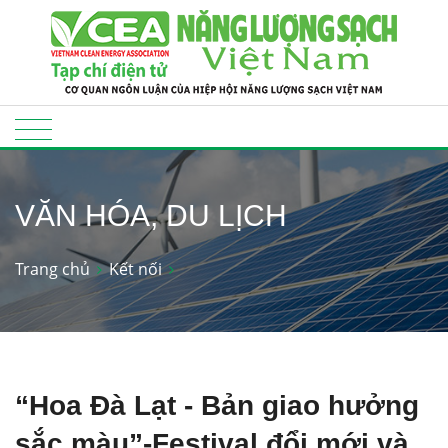
VĂN HÓA, DU LỊCH
Trang chủ
Kết nối
“Hoa Đà Lạt - Bản giao hưởng
sắc màu”-Festival đổi mới và