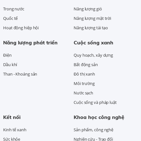
Trong nước
Năng lượng gió
Quốc tế
Năng lượng mặt trời
Hoạt động hiệp hội
Năng lượng tái tạo
Năng lượng phát triển
Cuộc sống xanh
Điện
Quy hoạch, xây dựng
Dầu khí
Bất động sản
Than - Khoáng sản
Đô thị xanh
Môi trường
Nước sạch
Cuộc sống và pháp luật
Kết nối
Khoa học công nghệ
Kinh tế xanh
Sản phẩm, công nghệ
Sức khỏe
Nghiên cứu - Trao đổi