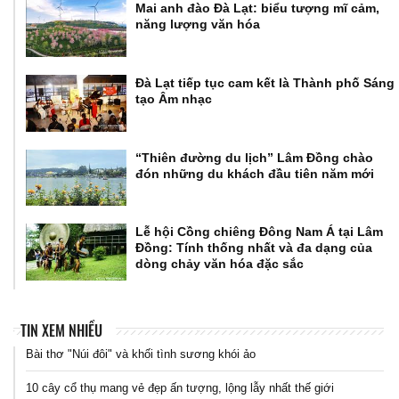
Mai anh đào Đà Lạt: biểu tượng mĩ cảm,
năng lượng văn hóa
Đà Lạt tiếp tục cam kết là Thành phố Sáng
tạo Âm nhạc
“Thiên đường du lịch” Lâm Đồng chào
đón những du khách đầu tiên năm mới
Lễ hội Cồng chiêng Đông Nam Á tại Lâm
Đồng: Tính thống nhất và đa dạng của
dòng chảy văn hóa đặc sắc
TIN XEM NHIỀU
Bài thơ "Núi đôi" và khối tình sương khói ảo
10 cây cổ thụ mang vẻ đẹp ấn tượng, lộng lẫy nhất thế giới