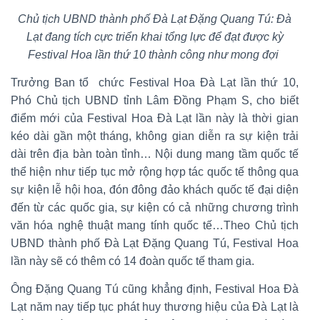
Chủ tịch UBND thành phố Đà Lạt Đặng Quang Tú: Đà
Lạt đang tích cực triển khai tổng lực để đạt được kỳ
Festival Hoa lần thứ 10 thành công như mong đợi
Trưởng Ban tổ chức Festival Hoa Đà Lạt lần thứ 10,
Phó Chủ tịch UBND tỉnh Lâm Đồng Phạm S, cho biết
điểm mới của Festival Hoa Đà Lạt lần này là thời gian
kéo dài gần một tháng, không gian diễn ra sự kiện trải
dài trên địa bàn toàn tỉnh… Nội dung mang tầm quốc tế
thể hiện như tiếp tục mở rộng hợp tác quốc tế thông qua
sự kiện lễ hội hoa, đón đông đảo khách quốc tế đại diện
đến từ các quốc gia, sự kiện có cả những chương trình
văn hóa nghệ thuật mang tính quốc tế…Theo Chủ tịch
UBND thành phố Đà Lạt Đặng Quang Tú, Festival Hoa
lần này sẽ có thêm có 14 đoàn quốc tế tham gia.
Ông Đặng Quang Tú cũng khẳng định, Festival Hoa Đà
Lạt năm nay tiếp tục phát huy thương hiệu của Đà Lạt là