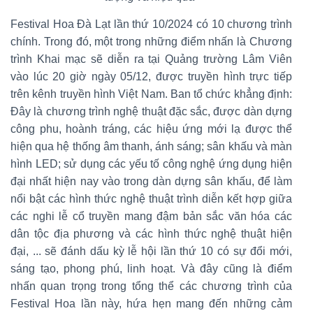
Festival Hoa Đà Lạt lần thứ 10/2024 có 10 chương trình
chính. Trong đó, một trong những điểm nhấn là Chương
trình Khai mạc sẽ diễn ra tại Quảng trường Lâm Viên
vào lúc 20 giờ ngày 05/12, được truyền hình trực tiếp
trên kênh truyền hình Việt Nam. Ban tổ chức khẳng định:
Đây là chương trình nghệ thuật đặc sắc, được dàn dựng
công phu, hoành tráng, các hiệu ứng mới lạ được thể
hiện qua hệ thống âm thanh, ánh sáng; sân khấu và màn
hình LED; sử dụng các yếu tố công nghệ ứng dụng hiện
đại nhất hiện nay vào trong dàn dựng sân khấu, để làm
nổi bật các hình thức nghệ thuật trình diễn kết hợp giữa
các nghi lễ cổ truyền mang đậm bản sắc văn hóa các
dân tộc địa phương và các hình thức nghệ thuật hiện
đại, ... sẽ đánh dấu kỳ lễ hội lần thứ 10 có sự đổi mới,
sáng tạo, phong phú, linh hoạt. Và đây cũng là điểm
nhấn quan trọng trong tổng thể các chương trình của
Festival Hoa lần này, hứa hẹn mang đến những cảm