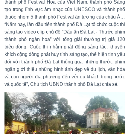
thành phố Festival Hoa của Việt Nam, thành phố Sáng
tạo trong lĩnh vực âm nhạc của UNESCO và thành phố
thuộc nhóm 5 thành phố Festival ấn tượng của châu Á…
“Năm nay, lần đầu tiên thành phố Đà Lạt tổ chức cuộc thi
sáng tạo video clip chủ đề “Dấu ấn Đà Lạt - Thước phim
thành phố ngàn hoa” với tổng giải thưởng trị giá 120
triệu đồng. Cuộc thi nhằm phát động sáng tác, khuyến
khích cộng đồng phát huy tính sáng tạo, thể hiện tình yêu
đối với thành phố Đà Lạt thông qua những thước phim
ngắn giới thiệu những hình ảnh đẹp về du lịch, văn hóa
và con người địa phương đến với du khách trong nước
và quốc tế”, Chủ tịch UBND thành phố Đà Lạt chia sẻ.