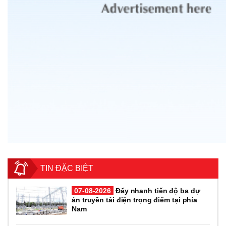
TIN ĐẶC BIỆT
07-08-2026
Đẩy nhanh tiến độ ba dự
án truyền tải điện trọng điểm tại phía
Nam