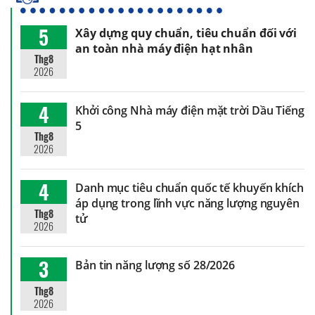
5
Xây dựng quy chuẩn, tiêu chuẩn đối với
an toàn nhà máy điện hạt nhân
Thg8
2026
4
Khởi công Nhà máy điện mặt trời Dầu Tiếng
5
Thg8
2026
4
Danh mục tiêu chuẩn quốc tế khuyến khích
áp dụng trong lĩnh vực năng lượng nguyên
Thg8
tử
2026
3
Bản tin năng lượng số 28/2026
Thg8
2026