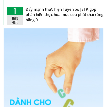
1
Đẩy mạnh thực hiện Tuyên bố JETP, góp
phần hiện thực hóa mục tiêu phát thải ròng
Thg8
bằng 0
2026