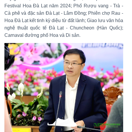
Festival Hoa Đà Lạt năm 2024; Phố Rượu vang - Trà -
Cà phê và đặc sản Đà Lạt - Lâm Đồng; Phiên chợ Rau -
Hoa Đà Lạt kết tinh kỳ diệu từ đất lành; Giao lưu văn hóa
nghệ thuật quốc tế Đà Lạt - Chuncheon (Hàn Quốc);
Carnaval đường phố Hoa và Di sản.