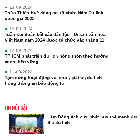
18-09-2024
Thừa Thiên Huế đăng cai tổ chức Năm Du lịch
quốc gia 2025
15-09-2024
Tuần Đại đoàn kết các dân tộc - Di sản văn hóa
Việt Nam năm 2024 được tổ chức vào tháng 11
12-09-2024
TPHCM phát triển du lịch nông thôn theo hướng
xanh, bền vững
11-09-2024
Tạm dừng hoạt động vui chơi, giải trí, du lịch
trong thời gian báo động lũ
TIN NỔI BẬT
Lâm Đồng tích cực phát huy thế mạnh dư
địa du lịch