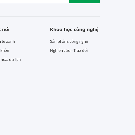
 nối
Khoa học công nghệ
h tế xanh
Sản phẩm, công nghệ
 khỏe
Nghiên cứu - Trao đổi
hóa, du lịch