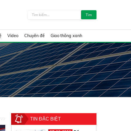
Tìm
ệ
Video
Chuyên đề
Giao thông xanh
TIN ĐẶC BIỆT