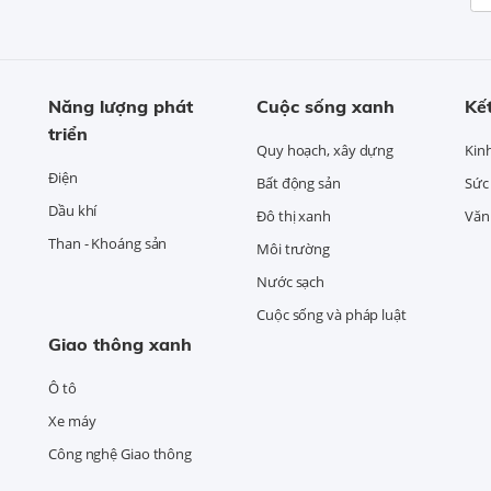
Năng lượng phát
Cuộc sống xanh
Kết
triển
Quy hoạch, xây dựng
Kin
Điện
Bất động sản
Sức
Dầu khí
Đô thị xanh
Văn 
Than - Khoáng sản
Môi trường
Nước sạch
Cuộc sống và pháp luật
Giao thông xanh
Ô tô
Xe máy
Công nghệ Giao thông