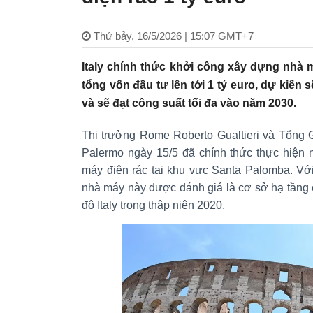
Thứ bảy, 16/5/2026 | 15:07 GMT+7
Italy chính thức khởi công xây dựng nhà m
tổng vốn đầu tư lên tới 1 tỷ euro, dự kiến 
và sẽ đạt công suất tối đa vào năm 2030.
Thị trưởng Rome Roberto Gualtieri và Tổng
Palermo ngày 15/5 đã chính thức thực hiện 
máy điện rác tại khu vực Santa Palomba. Với 
nhà máy này được đánh giá là cơ sở hạ tầng 
đô Italy trong thập niên 2020.