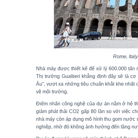
Rome, Italy
Nhà máy được thiết kế để xử lý 600.000 tấn r
Thị trưởng Gualtieri khẳng định đây sẽ là cơ 
Âu”, vượt xa những tiêu chuẩn khắt khe nhất
vệ môi trường.
Điểm nhấn công nghệ của dự án nằm ở hệ thốn
giảm phát thải CO2 gấp 80 lần so với việc ch
nhà máy còn áp dụng mô hình thu gom nước m
nghiệp, nhờ đó không ảnh hưởng đến tầng n