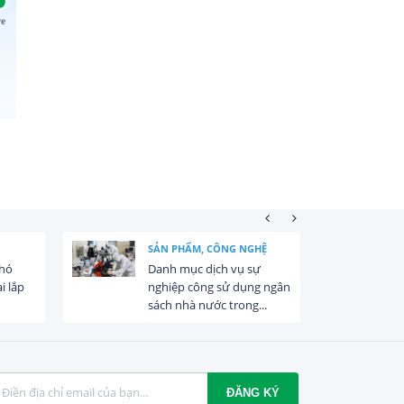
SẢN PHẨM, CÔNG NGHỆ
khó
Danh mục dịch vụ sự
i lắp
nghiệp công sử dụng ngân
sách nhà nước trong...
ĐĂNG KÝ