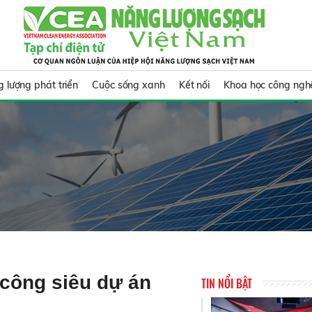
 lượng phát triển
Cuộc sống xanh
Kết nối
Khoa học công ngh
 công siêu dự án
TIN NỔI BẬT