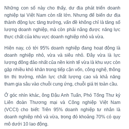
Những con số này cho thấy, dư địa phát triển doanh
nghiệp tại Việt Nam còn rất lớn. Nhưng để biến dư địa
thành động lực tăng trưởng, vấn đề không chỉ là tăng số
lượng doanh nghiệp, mà còn phải nâng được năng lực
thực chất của khu vực doanh nghiệp nhỏ và vừa.
Hiện nay, có tới 95% doanh nghiệp đang hoạt động là
doanh nghiệp nhỏ, vừa và siêu nhỏ. Đây vừa là lực
lượng đông đảo nhất của nền kinh tế vừa là khu vực còn
gặp nhiều khó khăn trong tiếp cận vốn, công nghệ, thông
tin thị trường, nhân lực chất lượng cao và khả năng
tham gia sâu vào chuỗi cung ứng, chuỗi giá trị toàn cầu.
Ở góc nhìn khác, ông Đậu Anh Tuấn, Phó Tổng Thư ký
Liên đoàn Thương mại và Công nghiệp Việt Nam
(VCCI) cho biết: Trên 95% doanh nghiệp tư nhân là
doanh nghiệp nhỏ và vừa, trong đó khoảng 70% có quy
mô dưới 10 lao động.