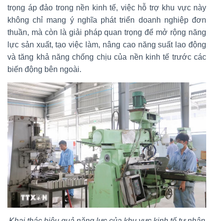
trọng áp đảo trong nền kinh tế, việc hỗ trợ khu vực này
không chỉ mang ý nghĩa phát triển doanh nghiệp đơn
thuần, mà còn là giải pháp quan trọng để mở rộng năng
lực sản xuất, tạo việc làm, nâng cao năng suất lao động
và tăng khả năng chống chịu của nền kinh tế trước các
biến động bên ngoài.
Khai thác hiệu quả năng lực của khu vực kinh tế tư nhân