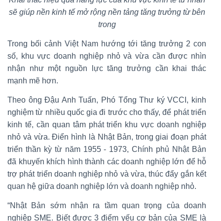
sẽ giúp nền kinh tế mở rộng nền tảng tăng trưởng từ bên
trong
Trong bối cảnh Việt Nam hướng tới tăng trưởng 2 con
số, khu vực doanh nghiệp nhỏ và vừa cần được nhìn
nhận như một nguồn lực tăng trưởng cần khai thác
mạnh mẽ hơn.
Theo ông Đậu Anh Tuấn, Phó Tổng Thư ký VCCI, kinh
nghiệm từ nhiều quốc gia đi trước cho thấy, để phát triển
kinh tế, cần quan tâm phát triển khu vực doanh nghiệp
nhỏ và vừa. Điển hình là Nhật Bản, trong giai đoạn phát
triển thần kỳ từ năm 1955 - 1973, Chính phủ Nhật Bản
đã khuyến khích hình thành các doanh nghiệp lớn để hỗ
trợ phát triển doanh nghiệp nhỏ và vừa, thúc đẩy gắn kết
quan hệ giữa doanh nghiệp lớn và doanh nghiệp nhỏ.
“Nhật Bản sớm nhận ra tầm quan trọng của doanh
nghiệp SME. Biết được 3 điểm yếu cơ bản của SME là