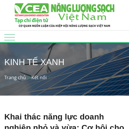
KINH TẾ XANH
Trang chủ
Kết nối
Khai thác năng lực doanh
nghiệp nhỏ và vừa: Cơ hội cho