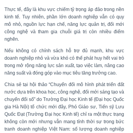
Thực tế, đây là khu vực chiếm tỷ trọng áp đảo trong nền
kinh tế. Tuy nhiên, phần lớn doanh nghiệp vẫn có quy
mô nhỏ, nguồn lực hạn chế, năng lực quản trị, đổi mới
công nghệ và tham gia chuỗi giá trị còn nhiều điểm
nghẽn.
Nếu không có chính sách hỗ trợ đủ mạnh, khu vực
doanh nghiệp nhỏ và vừa khó có thể phát huy hết vai trò
trong mở rộng năng lực sản xuất, tạo việc làm, nâng cao
năng suất và đóng góp vào mục tiêu tăng trưởng cao.
Chia sẻ tại hội thảo “Chuyển đổi mô hình phát triển đất
nước dựa trên khoa học, công nghệ, đổi mới sáng tạo và
chuyển đổi số” do Trường Đại học Kinh tế (Đại học Quốc
gia Hà Nội) tổ chức mới đây, Phó Giáo sư, Tiến sỹ Lưu
Quốc Đạt (Trường Đại học Kinh tế) chỉ ra một thực trạng
không còn mới nhưng vẫn mang tính thời sự trong bức
tranh doanh nghiệp Việt Nam: số lượng doanh nghiệp