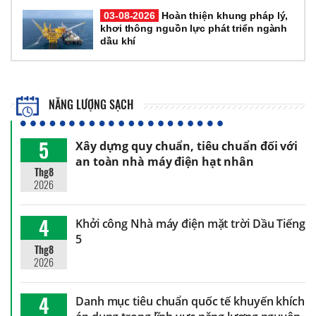
03-08-2026
Hoàn thiện khung pháp lý,
khơi thông nguồn lực phát triển ngành
dầu khí
NĂNG LƯỢNG SẠCH
5
Xây dựng quy chuẩn, tiêu chuẩn đối với
an toàn nhà máy điện hạt nhân
Thg8
2026
4
Khởi công Nhà máy điện mặt trời Dầu Tiếng
5
Thg8
2026
4
Danh mục tiêu chuẩn quốc tế khuyến khích