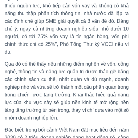
thiếu nguồn lực, khó tiếp cận vốn vay và không có khả
năng thu thập phân tích thông tin, nhà nước đã lập ra
các định chế giúp SME giải quyết cả 3 vấn đề đó. Đáng
chú ý, ngay cả những doanh nghiệp siêu nhỏ dưới 10
người, có tới 75% vốn vay là từ ngân hàng, vốn phi
chính thức chỉ có 25%”, Phó Tổng Thư ký VCCI nêu ví
dụ.
Qua đó có thể thấy nếu những điểm nghẽn về vốn, công
nghệ, thông tin và năng lực quản trị được tháo gỡ bằng
các chính sách cụ thể, nhất quán và đủ mạnh, doanh
nghiệp nhỏ và vừa sẽ trở thành một cấu phần quan trọng
trong chiến lược tăng trưởng. Khai thác hiệu quả năng
lực của khu vực này sẽ giúp nền kinh tế mở rộng nền
tảng tăng trưởng từ bên trong, thay vì chỉ dựa vào một số
nhóm doanh nghiệp lớn.
Đặc biệt, trong bối cảnh Việt Nam đặt mục tiêu đến năm
2030 có 2 triệu doanh nghiệp đang hoạt động sẽ, càng