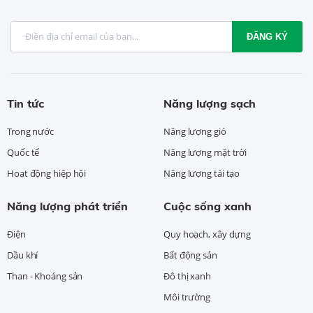
ĐĂNG KÝ
Tin tức
Năng lượng sạch
Trong nước
Năng lượng gió
Quốc tế
Năng lượng mặt trời
Hoạt động hiệp hội
Năng lượng tái tạo
Năng lượng phát triển
Cuộc sống xanh
Điện
Quy hoạch, xây dựng
Dầu khí
Bất động sản
Than - Khoáng sản
Đô thị xanh
Môi trường