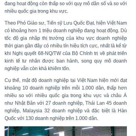
đang hoạt động còn thấp so với quy mô dân số và so với
nhiều quốc gia trong khu vực.
Theo Phó Giáo sư, Tiến sỹ Lưu Quốc Đạt, hiện Việt Nam
có khoảng hơn 1 triệu doanh nghiệp đang hoạt động. Dù
tốc độ gia nhập thị trường của khu vực doanh nghiệp
thời gian gần đây có nhiều tín hiệu tích cực, nhất là kể từ
khi Nghị quyết 68-NQ/TW của Bộ Chính trị về phát triển
kinh tế tư nhân được ban hành, song quy mô doanh
nghiệp vẫn còn khá khiêm tốn.
Cụ thể, mật độ doanh nghiệp tại Việt Nam hiện mới đạt
khoảng 10 doanh nghiệp trên mỗi 1.000 dân, thấp hơn
nhiều so với nhiều quốc gia trong khu vực và châu Á
như Nhật Bản với 27 doanh nghiệp, Thái Lan 45 doanh
nghiệp, Malaysia 32 doanh nghiệp và đặc biệt là Hàn
Quốc với 130 doanh nghiệp trên 1.000 dân.