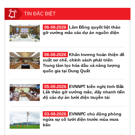
TIN ĐẶC BIỆT
06-08-2026
Lâm Đồng quyết liệt tháo
gỡ vướng mắc các dự án nguồn điện
06-08-2026
Khẩn trương hoàn thiện đề
xuất cơ chế, chính sách phát triển
Trung tâm lọc hóa dầu và năng lượng
quốc gia tại Dung Quất
05-08-2026
EVNNPT kiến nghị tỉnh Đắk
Lắk tháo gỡ vướng mắc, đẩy nhanh tiến
độ các dự án lưới điện truyền tải
03-08-2026
EVNNPC chủ động phòng
ngừa sự cố lưới điện trước mùa mưa
bão