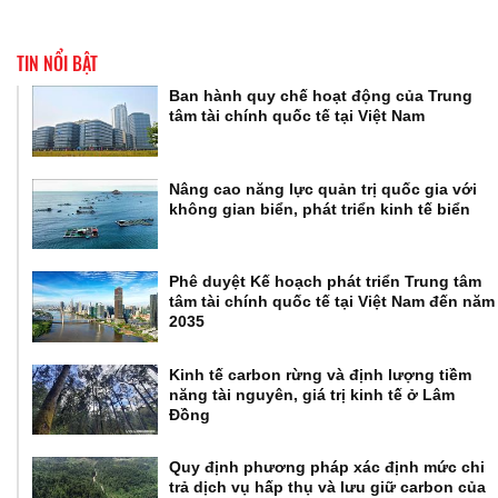
TIN NỔI BẬT
Ban hành quy chế hoạt động của Trung
tâm tài chính quốc tế tại Việt Nam
Nâng cao năng lực quản trị quốc gia với
không gian biển, phát triển kinh tế biển
Phê duyệt Kế hoạch phát triển Trung tâm
tâm tài chính quốc tế tại Việt Nam đến năm
2035
Kinh tế carbon rừng và định lượng tiềm
năng tài nguyên, giá trị kinh tế ở Lâm
Đồng
Quy định phương pháp xác định mức chi
trả dịch vụ hấp thụ và lưu giữ carbon của