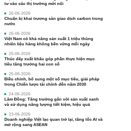
tư vào các thị trường mới nổi
26-06-2026
Chuẩn bị khai trương sàn giao dịch carbon trong
nước
26-06-2026
Việt Nam có khả năng sản xuất 1 triệu thùng
nhiên liệu hàng không bền vững mỗi ngày
25-06-2026
Thúc đẩy xuất khẩu góp phần thực hiện mục
tiêu tăng trưởng hai con số
25-06-2026
Điều chỉnh, bổ sung một số mục tiêu, giải pháp
trong Chiến lược tài chính đến năm 2030
24-06-2026
Lâm Đồng: Tăng trưởng gắn với sản xuất xanh
và sử dụng năng lượng tiết kiệm, hiệu quả
23-06-2026
Doanh nghiệp Việt lạc quan trở lại, tăng tốc AI và
mở rộng sang ASEAN