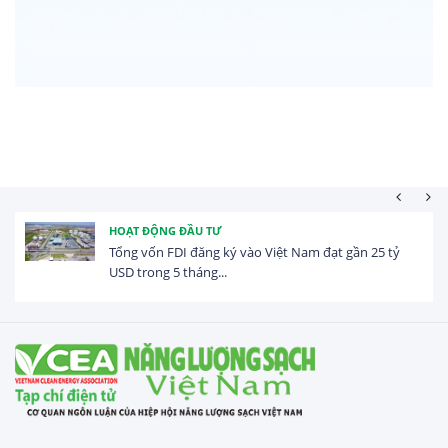
HOẠT ĐỘNG ĐẦU TƯ
Tổng vốn FDI đăng ký vào Việt Nam đạt gần 25 tỷ
USD trong 5 tháng...