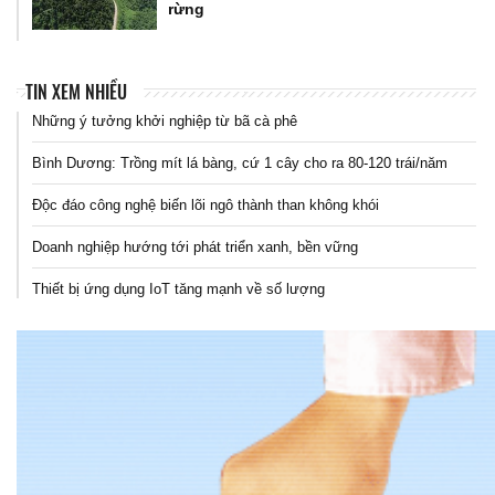
rừng
TIN XEM NHIỀU
Những ý tưởng khởi nghiệp từ bã cà phê
Bình Dương: Trồng mít lá bàng, cứ 1 cây cho ra 80-120 trái/năm
Độc đáo công nghệ biến lõi ngô thành than không khói
Doanh nghiệp hướng tới phát triển xanh, bền vững
Thiết bị ứng dụng IoT tăng mạnh về số lượng