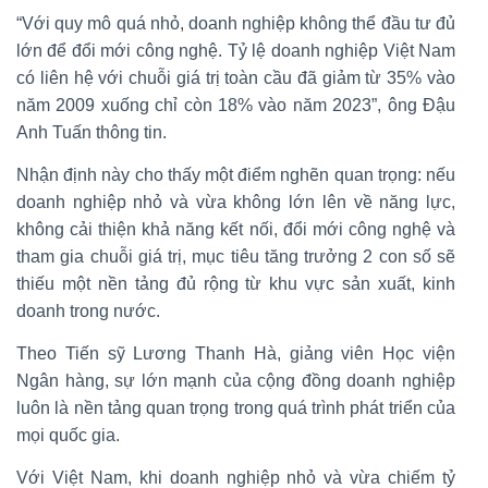
“Với quy mô quá nhỏ, doanh nghiệp không thể đầu tư đủ
lớn để đổi mới công nghệ. Tỷ lệ doanh nghiệp Việt Nam
có liên hệ với chuỗi giá trị toàn cầu đã giảm từ 35% vào
năm 2009 xuống chỉ còn 18% vào năm 2023”, ông Đậu
Anh Tuấn thông tin.
Nhận định này cho thấy một điểm nghẽn quan trọng: nếu
doanh nghiệp nhỏ và vừa không lớn lên về năng lực,
không cải thiện khả năng kết nối, đổi mới công nghệ và
tham gia chuỗi giá trị, mục tiêu tăng trưởng 2 con số sẽ
thiếu một nền tảng đủ rộng từ khu vực sản xuất, kinh
doanh trong nước.
Theo Tiến sỹ Lương Thanh Hà, giảng viên Học viện
Ngân hàng, sự lớn mạnh của cộng đồng doanh nghiệp
luôn là nền tảng quan trọng trong quá trình phát triển của
mọi quốc gia.
Với Việt Nam, khi doanh nghiệp nhỏ và vừa chiếm tỷ