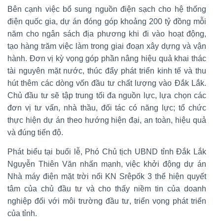
Bên cạnh việc bổ sung nguồn điện sạch cho hệ thống
điện quốc gia, dự án đóng góp khoảng 200 tỷ đồng mỗi
năm cho ngân sách địa phương khi đi vào hoạt động,
tạo hàng trăm việc làm trong giai đoạn xây dựng và vận
hành. Đơn vị kỳ vọng góp phần nâng hiệu quả khai thác
tài nguyên mặt nước, thúc đẩy phát triển kinh tế và thu
hút thêm các dòng vốn đầu tư chất lượng vào Đắk Lắk.
Chủ đầu tư sẽ tập trung tối đa nguồn lực, lựa chọn các
đơn vị tư vấn, nhà thầu, đối tác có năng lực; tổ chức
thực hiện dự án theo hướng hiện đại, an toàn, hiệu quả
và đúng tiến độ.
Phát biểu tại buổi lễ, Phó Chủ tịch UBND tỉnh Đắk Lắk
Nguyễn Thiên Văn nhấn mạnh, việc khởi động dự án
Nhà máy điện mặt trời nổi KN Srêpốk 3 thể hiện quyết
tâm của chủ đầu tư và cho thấy niềm tin của doanh
nghiệp đối với môi trường đầu tư, triển vọng phát triển
của tỉnh.