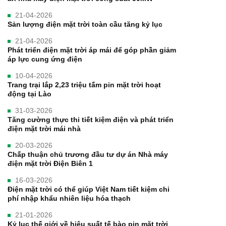
21-04-2026
Sản lượng điện mặt trời toàn cầu tăng kỷ lục
21-04-2026
Phát triển điện mặt trời áp mái để góp phần giảm
áp lực cung ứng điện
10-04-2026
Trang trại lắp 2,23 triệu tấm pin mặt trời hoạt
động tại Lào
31-03-2026
Tăng cường thực thi tiết kiệm điện và phát triển
điện mặt trời mái nhà
20-03-2026
Chấp thuận chủ trương đầu tư dự án Nhà máy
điện mặt trời Điện Biên 1
16-03-2026
Điện mặt trời có thể giúp Việt Nam tiết kiệm chi
phí nhập khẩu nhiên liệu hóa thạch
21-01-2026
Kỷ lục thế giới về hiệu suất tế bào pin mặt trời