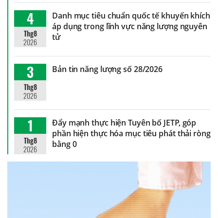
4
Danh mục tiêu chuẩn quốc tế khuyến khích
áp dụng trong lĩnh vực năng lượng nguyên
Thg8
tử
2026
3
Bản tin năng lượng số 28/2026
Thg8
2026
1
Đẩy mạnh thực hiện Tuyên bố JETP, góp
phần hiện thực hóa mục tiêu phát thải ròng
Thg8
bằng 0
2026