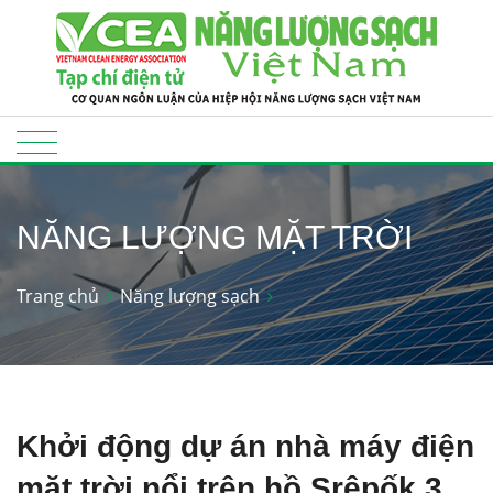
NĂNG LƯỢNG MẶT TRỜI
Trang chủ
Năng lượng sạch
Khởi động dự án nhà máy điện
mặt trời nổi trên hồ Srêpốk 3