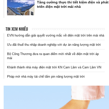
Tăng cường thực thi tiết kiệm điện và phát
triển điện mặt trời mái nhà
TIN XEM NHIỀU
EVN hướng dẫn giải quyết vướng mắc về điện mặt trời trên mái nhà
Ưu đãi thuế thu nhập doanh nghiệp với dự án năng lượng mặt trời
Bộ Công Thương đưa ra quan điểm mới nhất về điện mặt trời áp
mái
Khánh thành nhà máy điện mặt trời KN Cam Lâm và Cam Lâm VN
Pháp mở nhà máy tái chế tấm pin năng lượng mặt trời