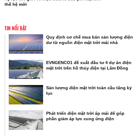
thế hệ mới
TIN NỔI BẬT
Quy định cơ chế mua bán sản lượng điện
dư từ nguồn điện mặt trời mái nhà
EVNGENCO1 đề xuất đầu tư 4 dự án điện
mặt trời trên hồ thủy điện tại Lâm Đồng
Sản lượng điện mặt trời toàn cầu tăng kỷ
lục
Phát triển điện mặt trời áp mái để góp
phần giảm áp lực cung ứng điện