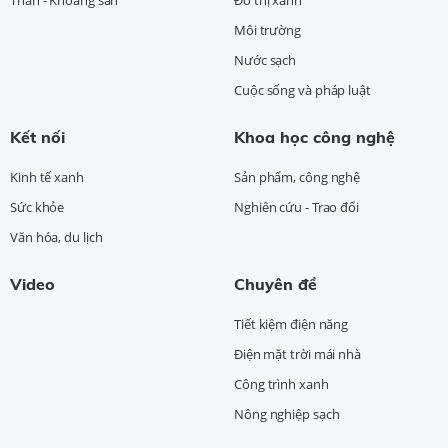
Than - Khoáng sản
Đô thị xanh
Môi trường
Nước sạch
Cuộc sống và pháp luật
Kết nối
Khoa học công nghệ
Kinh tế xanh
Sản phẩm, công nghệ
Sức khỏe
Nghiên cứu - Trao đổi
Văn hóa, du lịch
Video
Chuyên đề
Tiết kiệm điện năng
Điện mặt trời mái nhà
Công trình xanh
Nông nghiệp sạch