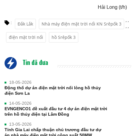
Hải Long (t/h)
,
,
:
Đắk Lắk
Nhà máy điện mặt trời nổi KN Srêpốk 3
,
,
điện mặt trời nổi
hồ Srêpốk 3
Tin đã đưa
18-05-2026
Động thổ dự án điện mặt trời nổi lòng hồ thủy
điện Sơn La
14-05-2026
EVNGENCO1 đề xuất đầu tư 4 dự án điện mặt trời
trên hồ thủy điện tại Lâm Đồng
13-05-2026
Tỉnh Gia Lai chấp thuận chủ trương đầu tư dự
án nhà máy điện mặt trời công suất 50MW