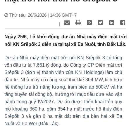
Thứ sáu, 26/6/2026 | 14:36 GMT+7
|
Ngày 25/6, Lễ khởi động dự án Nhà máy điện mặt trời
nổi KN Srêpốk 3 diễn ra tại tại xã Ea Nuôl, tỉnh Đắk Lắk.
Dự án Nhà máy điện mặt trời nổi KN Srêpốk 3 có tổng
vốn đầu tư là 7.661 tỷ đồng, do Công ty CP Điện mặt trời
Srêpốk 3 (đơn vị thành viên của KN Holdings) làm chủ
đầu tư. Nhà máy có công suất thiết kế 304 MW, tích hợp
hệ thống lưu trữ năng lượng, trạm biến áp 500kV và hạ
tầng truyền tải đồng bộ, hướng tới mục tiêu đưa vào vận
hành trong quý IV/2027. Dự án được triển khai trên quy
mô khoảng 360 ha, gồm 354 ha mặt nước hồ thủy điện
Srêpốk 3 và gần 6 ha mặt đất trên địa bàn hai xã Ea
Nuôl và Ea Wer (Đắk Lắk).