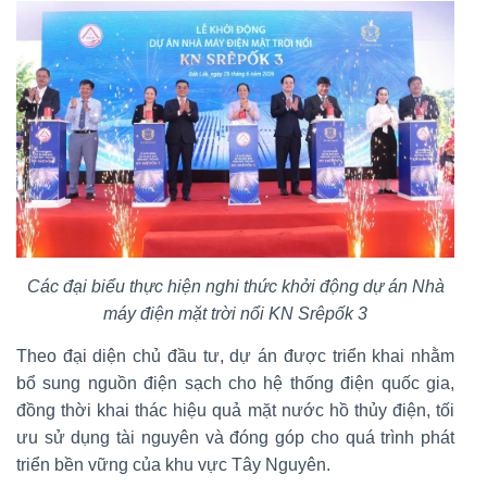
Các đại biểu thực hiện nghi thức khởi động dự án Nhà
máy điện mặt trời nổi KN Srêpốk 3
Theo đại diện chủ đầu tư, dự án được triển khai nhằm
bổ sung nguồn điện sạch cho hệ thống điện quốc gia,
đồng thời khai thác hiệu quả mặt nước hồ thủy điện, tối
ưu sử dụng tài nguyên và đóng góp cho quá trình phát
triển bền vững của khu vực Tây Nguyên.