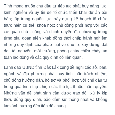
Tỉnh mong muốn chủ đầu tư tiếp tục phát huy năng lực,
kinh nghiệm và uy tín để tổ chức triển khai dự án bài
bản; tập trung nguồn lực, xây dựng kế hoạch tổ chức
thực hiện cụ thể, khoa học; chủ động phối hợp với các
cơ quan chức năng và chính quyền địa phương trong
từng giai đoạn triển khai; đồng thời chấp hành nghiêm
những quy định của pháp luật về đầu tư, xây dựng, đất
đai, tài nguyên, môi trường, phòng cháy chữa cháy, an
toàn lao động và các quy định có liên quan.
Lãnh đạo UBND tỉnh Đắk Lắk cũng đề nghị các sở, ban,
ngành và địa phương phát huy tinh thần trách nhiệm,
chủ động hướng dẫn, hỗ trợ và phối hợp với chủ đầu tư
trong quá trình thực hiện các thủ tục thuộc thẩm quyền.
Những vấn đề phát sinh cần được trao đổi, xử lý kịp
thời, đúng quy định, bảo đảm sự thống nhất và không
làm ảnh hưởng đến tiến độ chung.