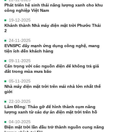
Phát triển hệ sinh thái năng lượng xanh cho khu
công nghiệp Việt Nam
19-12-2025
Khánh thành Nhà máy điện mặt trời Phước Thái
2
24-11-2025
EVNSPC đẩy mạnh ứng dụng công nghệ, mang
tiện ích đến khách hàng
09-11-2025
Cẩn trọng với các nguồn điện để không trả giá
đắt trong mùa mưa bão
05-11-2025
Nhà máy điện mặt trời trên mái nhà lớn nhất thế
giới
22-10-2025
Lâm Đồng: Tháo gỡ để hình thành cụm năng
lượng xanh từ các dự án điện mặt trời trên hồ
04-10-2025
Điện mặt trời lần đầu trở thành nguồn cung năng