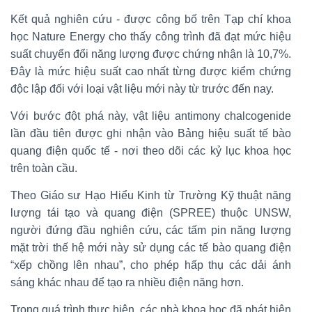
Kết quả nghiên cứu - được công bố trên Tạp chí khoa
học Nature Energy cho thấy công trình đã đạt mức hiệu
suất chuyển đổi năng lượng được chứng nhận là 10,7%.
Đây là mức hiệu suất cao nhất từng được kiểm chứng
độc lập đối với loại vật liệu mới này từ trước đến nay.
Với bước đột phá này, vật liệu antimony chalcogenide
lần đầu tiên được ghi nhận vào Bảng hiệu suất tế bào
quang điện quốc tế - nơi theo dõi các kỷ lục khoa học
trên toàn cầu.
Theo Giáo sư Hạo Hiểu Kinh từ Trường Kỹ thuật năng
lượng tái tạo và quang điện (SPREE) thuộc UNSW,
người đứng đầu nghiên cứu, các tấm pin năng lượng
mặt trời thế hệ mới này sử dụng các tế bào quang điện
“xếp chồng lên nhau”, cho phép hấp thụ các dải ánh
sáng khác nhau để tạo ra nhiều điện năng hơn.
Trong quá trình thực hiện, các nhà khoa học đã phát hiện