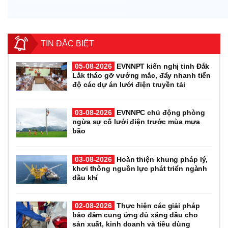
TIN ĐẶC BIỆT
05-08-2026
EVNNPT kiến nghị tỉnh Đắk
Lắk tháo gỡ vướng mắc, đẩy nhanh tiến
độ các dự án lưới điện truyền tải
03-08-2026
EVNNPC chủ động phòng
ngừa sự cố lưới điện trước mùa mưa
bão
03-08-2026
Hoàn thiện khung pháp lý,
khơi thông nguồn lực phát triển ngành
dầu khí
02-08-2026
Thực hiện các giải pháp
bảo đảm cung ứng đủ xăng dầu cho
sản xuất, kinh doanh và tiêu dùng