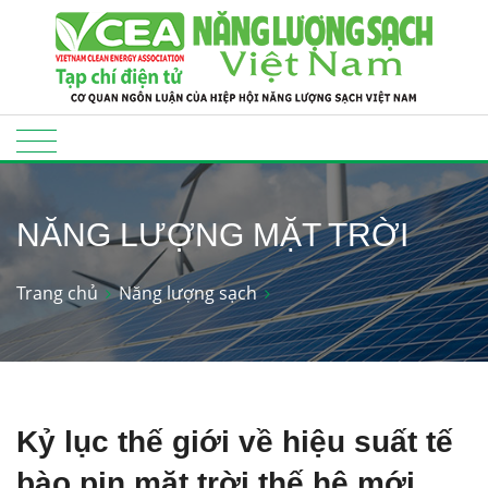
NĂNG LƯỢNG MẶT TRỜI
Trang chủ
Năng lượng sạch
Kỷ lục thế giới về hiệu suất tế
bào pin mặt trời thế hệ mới