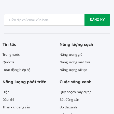
ĐĂNG KÝ
Tin tức
Năng lượng sạch
Trong nước
Năng lượng gió
Quốc tế
Năng lượng mặt trời
Hoạt động hiệp hội
Năng lượng tái tạo
Năng lượng phát triển
Cuộc sống xanh
Điện
Quy hoạch, xây dựng
Dầu khí
Bất động sản
Than - Khoáng sản
Đô thị xanh