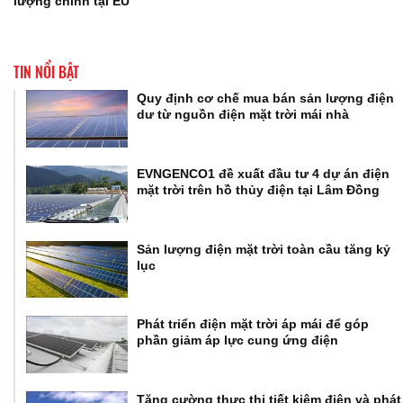
lượng chính tại EU
TIN NỔI BẬT
Quy định cơ chế mua bán sản lượng điện
dư từ nguồn điện mặt trời mái nhà
EVNGENCO1 đề xuất đầu tư 4 dự án điện
mặt trời trên hồ thủy điện tại Lâm Đồng
Sản lượng điện mặt trời toàn cầu tăng kỷ
lục
Phát triển điện mặt trời áp mái để góp
phần giảm áp lực cung ứng điện
Tăng cường thực thi tiết kiệm điện và phát