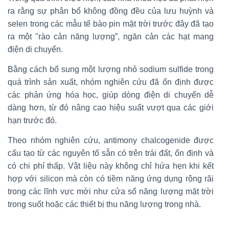
ra rằng sự phân bổ không đồng đều của lưu huỳnh và
selen trong các mẫu tế bào pin mặt trời trước đây đã tạo
ra một "rào cản năng lượng”, ngăn cản các hạt mang
điện di chuyển.
Bằng cách bổ sung một lượng nhỏ sodium sulfide trong
quá trình sản xuất, nhóm nghiên cứu đã ổn định được
các phản ứng hóa học, giúp dòng điện di chuyển dễ
dàng hơn, từ đó nâng cao hiệu suất vượt qua các giới
hạn trước đó.
Theo nhóm nghiên cứu, antimony chalcogenide được
cấu tạo từ các nguyên tố sẵn có trên trái đất, ổn định và
có chi phí thấp. Vật liệu này không chỉ hứa hẹn khi kết
hợp với silicon mà còn có tiềm năng ứng dụng rộng rãi
trong các lĩnh vực mới như cửa sổ năng lượng mặt trời
trong suốt hoặc các thiết bị thu năng lượng trong nhà.