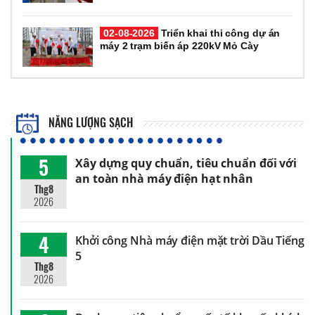
02-08-2026
Triển khai thi công dự án
máy 2 trạm biến áp 220kV Mỏ Cày
NĂNG LƯỢNG SẠCH
5
Xây dựng quy chuẩn, tiêu chuẩn đối với
an toàn nhà máy điện hạt nhân
Thg8
2026
4
Khởi công Nhà máy điện mặt trời Dầu Tiếng
5
Thg8
2026